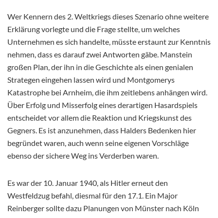
Wer Kennern des 2. Weltkriegs dieses Szenario ohne weitere
Erklärung vorlegte und die Frage stellte, um welches
Unternehmen es sich handelte, müsste erstaunt zur Kenntnis
nehmen, dass es darauf zwei Antworten gäbe. Manstein
großen Plan, der ihn in die Geschichte als einen genialen
Strategen eingehen lassen wird und Montgomerys
Katastrophe bei Arnheim, die ihm zeitlebens anhängen wird.
Über Erfolg und Misserfolg eines derartigen Hasardspiels
entscheidet vor allem die Reaktion und Kriegskunst des
Gegners. Es ist anzunehmen, dass Halders Bedenken hier
begründet waren, auch wenn seine eigenen Vorschläge
ebenso der sichere Weg ins Verderben waren.
Es war der 10. Januar 1940, als Hitler erneut den
Westfeldzug befahl, diesmal für den 17.1. Ein Major
Reinberger sollte dazu Planungen von Münster nach Köln