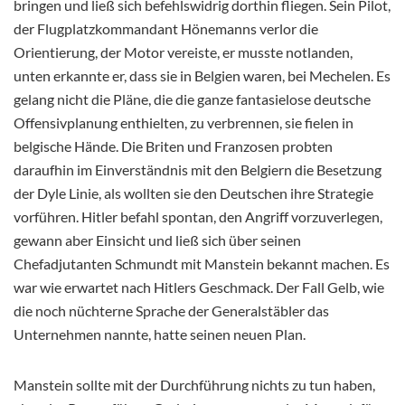
bringen und ließ sich befehlswidrig dorthin fliegen. Sein Pilot,
der Flugplatzkommandant Hönemanns verlor die
Orientierung, der Motor vereiste, er musste notlanden,
unten erkannte er, dass sie in Belgien waren, bei Mechelen. Es
gelang nicht die Pläne, die die ganze fantasielose deutsche
Offensivplanung enthielten, zu verbrennen, sie fielen in
belgische Hände. Die Briten und Franzosen probten
daraufhin im Einverständnis mit den Belgiern die Besetzung
der Dyle Linie, als wollten sie den Deutschen ihre Strategie
vorführen. Hitler befahl spontan, den Angriff vorzuverlegen,
gewann aber Einsicht und ließ sich über seinen
Chefadjutanten Schmundt mit Manstein bekannt machen. Es
war wie erwartet nach Hitlers Geschmack. Der Fall Gelb, wie
die noch nüchterne Sprache der Generalstäbler das
Unternehmen nannte, hatte seinen neuen Plan.
Manstein sollte mit der Durchführung nichts zu tun haben,