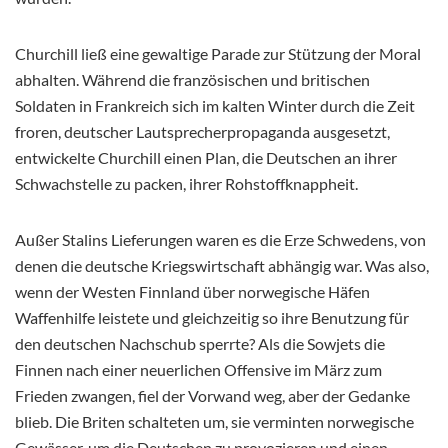
Churchill ließ eine gewaltige Parade zur Stützung der Moral
abhalten. Während die französischen und britischen
Soldaten in Frankreich sich im kalten Winter durch die Zeit
froren, deutscher Lautsprecherpropaganda ausgesetzt,
entwickelte Churchill einen Plan, die Deutschen an ihrer
Schwachstelle zu packen, ihrer Rohstoffknappheit.
Außer Stalins Lieferungen waren es die Erze Schwedens, von
denen die deutsche Kriegswirtschaft abhängig war. Was also,
wenn der Westen Finnland über norwegische Häfen
Waffenhilfe leistete und gleichzeitig so ihre Benutzung für
den deutschen Nachschub sperrte? Als die Sowjets die
Finnen nach einer neuerlichen Offensive im März zum
Frieden zwangen, fiel der Vorwand weg, aber der Gedanke
blieb. Die Briten schalteten um, sie verminten norwegische
Gewässer, um die Deutschen zu provozieren und einen