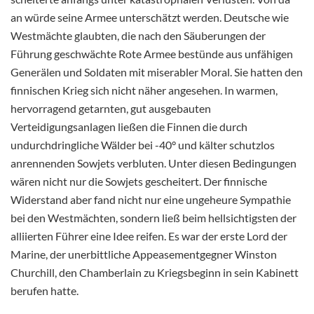
an würde seine Armee unterschätzt werden. Deutsche wie
Westmächte glaubten, die nach den Säuberungen der
Führung geschwächte Rote Armee bestünde aus unfähigen
Generälen und Soldaten mit miserabler Moral. Sie hatten den
finnischen Krieg sich nicht näher angesehen. In warmen,
hervorragend getarnten, gut ausgebauten
Verteidigungsanlagen ließen die Finnen die durch
undurchdringliche Wälder bei -40° und kälter schutzlos
anrennenden Sowjets verbluten. Unter diesen Bedingungen
wären nicht nur die Sowjets gescheitert. Der finnische
Widerstand aber fand nicht nur eine ungeheure Sympathie
bei den Westmächten, sondern ließ beim hellsichtigsten der
alliierten Führer eine Idee reifen. Es war der erste Lord der
Marine, der unerbittliche Appeasementgegner Winston
Churchill, den Chamberlain zu Kriegsbeginn in sein Kabinett
berufen hatte.