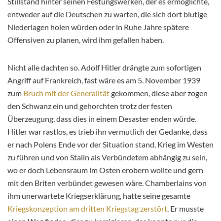
Stillstand hinter seinen Festungswerken, der es ermöglichte,
entweder auf die Deutschen zu warten, die sich dort blutige
Niederlagen holen würden oder in Ruhe Jahre spätere
Offensiven zu planen, wird ihm gefallen haben.
Nicht alle dachten so. Adolf Hitler drängte zum sofortigen
Angriff auf Frankreich, fast wäre es am 5. November 1939
zum
Bruch mit der Generalität
gekommen, diese aber zogen
den Schwanz ein und gehorchten trotz der festen
Überzeugung, dass dies in einem Desaster enden würde.
Hitler war rastlos, es trieb ihn vermutlich der Gedanke, dass
er nach Polens Ende vor der Situation stand, Krieg im Westen
zu führen und von Stalin als Verbündetem abhängig zu sein,
wo er doch Lebensraum im Osten erobern wollte und gern
mit den Briten verbündet gewesen wäre. Chamberlains von
ihm unerwartete Kriegserklärung, hatte seine gesamte
Kriegskonzeption am dritten Kriegstag zerstört
. Er musste