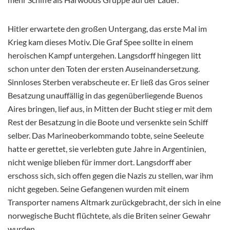
Hitler erwartete den großen Untergang, das erste Mal im
Krieg kam dieses Motiv. Die Graf Spee sollte in einem
heroischen Kampf untergehen. Langsdorff hingegen litt
schon unter den Toten der ersten Auseinandersetzung.
Sinnloses Sterben verabscheute er. Er ließ das Gros seiner
Besatzung unauffällig in das gegenüberliegende Buenos
Aires bringen, lief aus, in Mitten der Bucht stieg er mit dem
Rest der Besatzung in die Boote und versenkte sein Schiff
selber. Das Marineoberkommando tobte, seine Seeleute
hatte er gerettet, sie verlebten gute Jahre in Argentinien,
nicht wenige blieben für immer dort. Langsdorff aber
erschoss sich, sich offen gegen die Nazis zu stellen, war ihm
nicht gegeben. Seine Gefangenen wurden mit einem
Transporter namens Altmark zurückgebracht, der sich in eine
norwegische Bucht flüchtete, als die Briten seiner Gewahr
wurden.