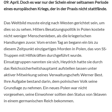
09: April. Doch es war nur der Schein einer seltsamen Periode
eines europäischen Kriegs, der in der Praxis nicht stattfände.
Das Weltbild musste einzig nach Westen gerichtet sein, um
dies so zu sehen. Hitlers Besatzungspolitik in Polen kostete
nicht weniger Menschenleben, als die kriegerischen
Handlungen zuvor. Vom ersten Tag an begann ein bis zu
diesem Zeitpunkt einzigartiges
Morden in Polen, das von SS-
Truppen mit Hilfskräften durchgeführt wurde.
Einsatzgruppen nannten sie sich, Heydrich hatte sie durch
das Reichssicherheitshauptamt aufstellen lassen unter
aktiver Mitwirkung seines Verwaltungschefs Werner Best.
Ihre Aufgabe bestand darin, dem polnischen Volk seine
Grundlage zu nehmen. Ein neues Polen war nicht
vorgesehen, seine Einwohner sollten den Status von Sklaven
in einem germanischen Reich bekommen.