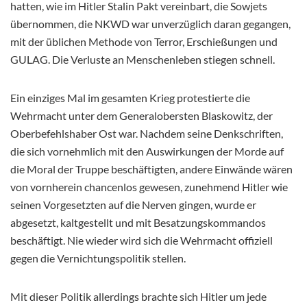
hatten, wie im Hitler Stalin Pakt vereinbart, die Sowjets
übernommen, die NKWD war unverzüglich daran gegangen,
mit der üblichen Methode von Terror, Erschießungen und
GULAG. Die Verluste an Menschenleben stiegen schnell.
Ein einziges Mal im gesamten Krieg protestierte die
Wehrmacht unter dem Generalobersten Blaskowitz, der
Oberbefehlshaber Ost war. Nachdem seine Denkschriften,
die sich vornehmlich mit den Auswirkungen der Morde auf
die Moral der Truppe beschäftigten, andere Einwände wären
von vornherein chancenlos gewesen, zunehmend Hitler wie
seinen Vorgesetzten auf die Nerven gingen, wurde er
abgesetzt, kaltgestellt und mit Besatzungskommandos
beschäftigt. Nie wieder wird sich die Wehrmacht offiziell
gegen die Vernichtungspolitik stellen.
Mit dieser Politik allerdings brachte sich Hitler um jede