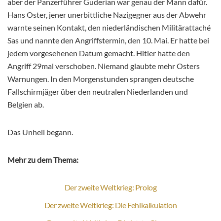
aber der Panzerführer Guderian war genau der Mann dafür.
Hans Oster, jener unerbittliche Nazigegner aus der Abwehr
warnte seinen Kontakt, den niederländischen Militärattaché
Sas und nannte den Angriffstermin, den 10. Mai. Er hatte bei
jedem vorgesehenen Datum gemacht. Hitler hatte den
Angriff 29mal verschoben. Niemand glaubte mehr Osters
Warnungen. In den Morgenstunden sprangen deutsche
Fallschirmjäger über den neutralen Niederlanden und
Belgien ab.
Das Unheil begann.
Mehr zu dem Thema:
Der zweite Weltkrieg: Prolog
Der zweite Weltkrieg: Die Fehlkalkulation