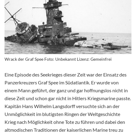
Wrack der Graf Spee Foto: Unbekannt Lizenz: Gemeinfrei
Eine Episode des Seekrieges dieser Zeit war der Einsatz des
Panzerkreuzers Graf Spee im Südatlantik. Er wurde von
einem Mann geführt, der ganz und gar hoffnungslos nicht in
diese Zeit und schon gar nicht in Hitlers Kriegsmarine passte.
Kapitän Hans Wilhelm Langsdorff versuchte sich an der
Unmöglichkeit im blutigsten Ringen der Weltgeschichte
Krieg nach Möglichkeit ohne Tote zu führen und dabei den
altmodischen Traditionen der kaiserlichen Marine treu zu