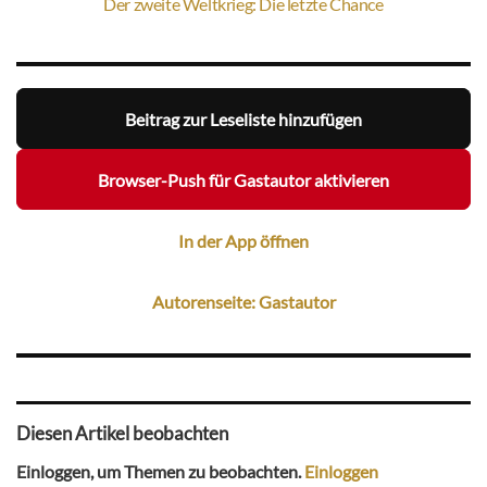
Der zweite Weltkrieg: Die letzte Chance
Beitrag zur Leseliste hinzufügen
Browser-Push für Gastautor aktivieren
In der App öffnen
Autorenseite: Gastautor
Diesen Artikel beobachten
Einloggen, um Themen zu beobachten.
Einloggen