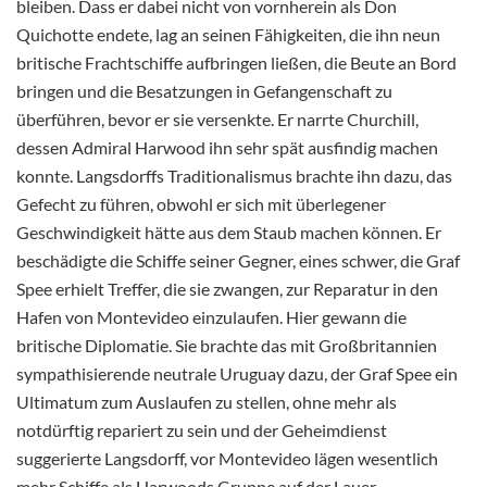
bleiben. Dass er dabei nicht von vornherein als Don
Quichotte endete, lag an seinen Fähigkeiten, die ihn neun
britische Frachtschiffe aufbringen ließen, die Beute an Bord
bringen und die Besatzungen in Gefangenschaft zu
überführen, bevor er sie versenkte. Er narrte Churchill,
dessen Admiral Harwood ihn sehr spät ausfindig machen
konnte. Langsdorffs Traditionalismus brachte ihn dazu, das
Gefecht zu führen, obwohl er sich mit überlegener
Geschwindigkeit hätte aus dem Staub machen können. Er
beschädigte die Schiffe seiner Gegner, eines schwer, die Graf
Spee erhielt Treffer, die sie zwangen, zur Reparatur in den
Hafen von Montevideo einzulaufen. Hier gewann die
britische Diplomatie. Sie brachte das mit Großbritannien
sympathisierende neutrale Uruguay dazu, der Graf Spee ein
Ultimatum zum Auslaufen zu stellen, ohne mehr als
notdürftig repariert zu sein und der Geheimdienst
suggerierte Langsdorff, vor Montevideo lägen wesentlich
mehr Schiffe als Harwoods Gruppe auf der Lauer.