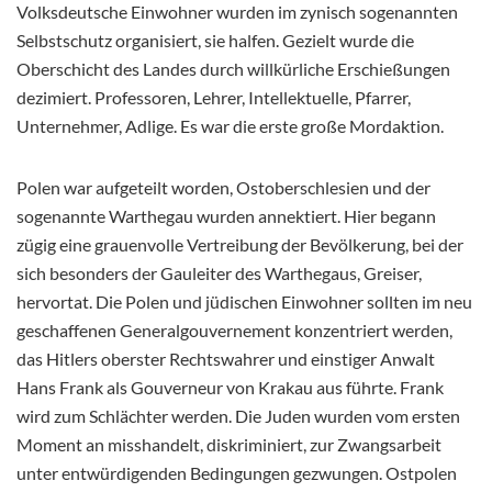
Volksdeutsche Einwohner wurden im zynisch sogenannten
Selbstschutz organisiert, sie halfen. Gezielt wurde die
Oberschicht des Landes durch willkürliche Erschießungen
dezimiert. Professoren, Lehrer, Intellektuelle, Pfarrer,
Unternehmer, Adlige. Es war die erste große Mordaktion.
Polen war aufgeteilt worden, Ostoberschlesien und der
sogenannte Warthegau wurden annektiert. Hier begann
zügig eine grauenvolle Vertreibung der Bevölkerung, bei der
sich besonders der Gauleiter des Warthegaus, Greiser,
hervortat. Die Polen und jüdischen Einwohner sollten im neu
geschaffenen Generalgouvernement konzentriert werden,
das Hitlers oberster Rechtswahrer und einstiger Anwalt
Hans Frank als Gouverneur von Krakau aus führte. Frank
wird zum Schlächter werden. Die Juden wurden vom ersten
Moment an misshandelt, diskriminiert, zur Zwangsarbeit
unter entwürdigenden Bedingungen gezwungen. Ostpolen