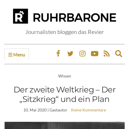
Journalisten bloggen das Revier
Menu
Ex
sea
fo
Wissen
Der zweite Weltkrieg – Der
„Sitzkrieg“ und ein Plan
10. Mai 2020
| Gastautor
Keine Kommentare