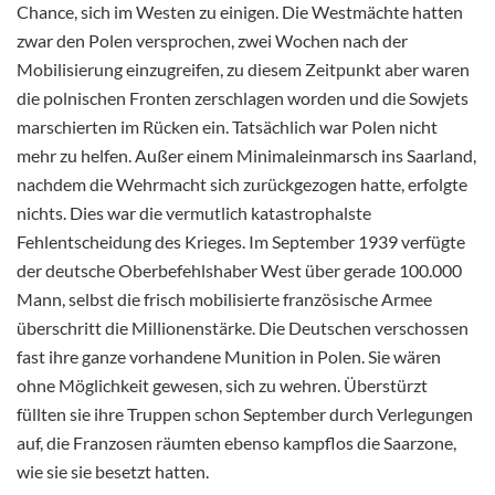
Chance, sich im Westen zu einigen. Die Westmächte hatten
zwar den Polen versprochen, zwei Wochen nach der
Mobilisierung einzugreifen, zu diesem Zeitpunkt aber waren
die polnischen Fronten zerschlagen worden und die Sowjets
marschierten im Rücken ein. Tatsächlich war Polen nicht
mehr zu helfen. Außer einem Minimaleinmarsch ins Saarland,
nachdem die Wehrmacht sich zurückgezogen hatte, erfolgte
nichts. Dies war die vermutlich katastrophalste
Fehlentscheidung des Krieges. Im September 1939 verfügte
der deutsche Oberbefehlshaber West über gerade 100.000
Mann, selbst die frisch mobilisierte französische Armee
überschritt die Millionenstärke. Die Deutschen verschossen
fast ihre ganze vorhandene Munition in Polen. Sie wären
ohne Möglichkeit gewesen, sich zu wehren. Überstürzt
füllten sie ihre Truppen schon September durch Verlegungen
auf, die Franzosen räumten ebenso kampflos die Saarzone,
wie sie sie besetzt hatten.