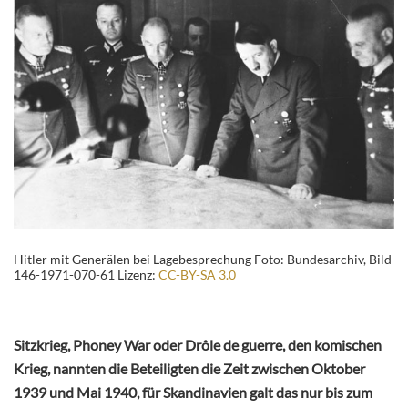
Hitler mit Generälen bei Lagebesprechung Foto: Bundesarchiv, Bild
146-1971-070-61 Lizenz:
CC-BY-SA 3.0
Sitzkrieg, Phoney War oder Drôle de guerre, den komischen
Krieg, nannten die Beteiligten die Zeit zwischen Oktober
1939 und Mai 1940, für Skandinavien galt das nur bis zum