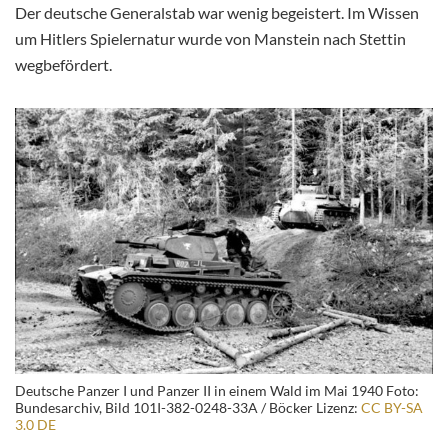
Der deutsche Generalstab war wenig begeistert. Im Wissen
um Hitlers Spielernatur wurde von Manstein nach Stettin
wegbefördert.
Deutsche Panzer I und Panzer II in einem Wald im Mai 1940 Foto:
Bundesarchiv, Bild 101I-382-0248-33A / Böcker Lizenz:
CC BY-SA
3.0 DE