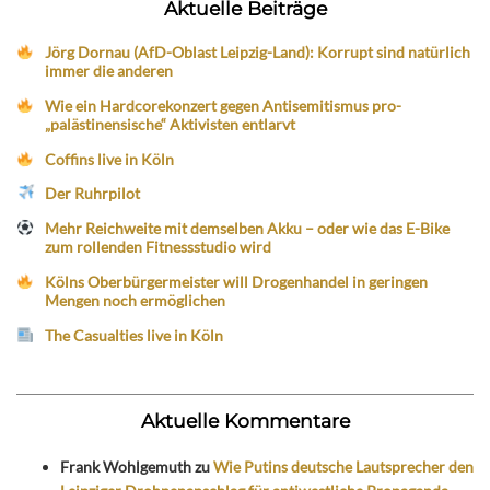
Aktuelle Beiträge
Jörg Dornau (AfD-Oblast Leipzig-Land): Korrupt sind natürlich
immer die anderen
Wie ein Hardcorekonzert gegen Antisemitismus pro-
„palästinensische“ Aktivisten entlarvt
Coffins live in Köln
Der Ruhrpilot
Mehr Reichweite mit demselben Akku – oder wie das E-Bike
zum rollenden Fitnessstudio wird
Kölns Oberbürgermeister will Drogenhandel in geringen
Mengen noch ermöglichen
The Casualties live in Köln
Aktuelle Kommentare
Frank Wohlgemuth
zu
Wie Putins deutsche Lautsprecher den