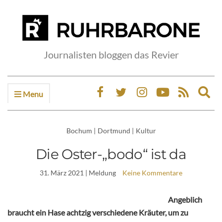
Journalisten bloggen das Revier
Menu
Ex
sea
fo
Bochum
|
Dortmund
|
Kultur
Die Oster-„bodo“ ist da
31. März 2021
| Meldung
Keine Kommentare
Angeblich
braucht ein Hase achtzig verschiedene Kräuter, um zu