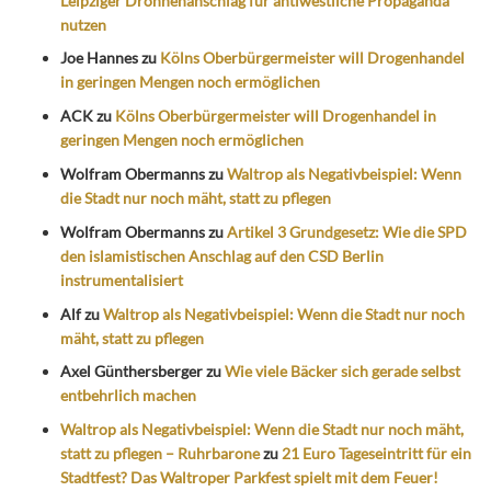
Leipziger Drohnenanschlag für antiwestliche Propaganda
nutzen
Joe Hannes
zu
Kölns Oberbürgermeister will Drogenhandel
in geringen Mengen noch ermöglichen
ACK
zu
Kölns Oberbürgermeister will Drogenhandel in
geringen Mengen noch ermöglichen
Wolfram Obermanns
zu
Waltrop als Negativbeispiel: Wenn
die Stadt nur noch mäht, statt zu pflegen
Wolfram Obermanns
zu
Artikel 3 Grundgesetz: Wie die SPD
den islamistischen Anschlag auf den CSD Berlin
instrumentalisiert
Alf
zu
Waltrop als Negativbeispiel: Wenn die Stadt nur noch
mäht, statt zu pflegen
Axel Günthersberger
zu
Wie viele Bäcker sich gerade selbst
entbehrlich machen
Waltrop als Negativbeispiel: Wenn die Stadt nur noch mäht,
statt zu pflegen – Ruhrbarone
zu
21 Euro Tageseintritt für ein
Stadtfest? Das Waltroper Parkfest spielt mit dem Feuer!