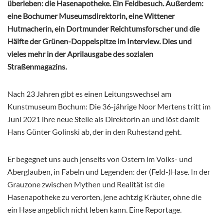
überleben: die Hasenapotheke. Ein Feldbesuch. Außerdem:
eine Bochumer Museumsdirektorin, eine Wittener
Hutmacherin, ein Dortmunder Reichtumsforscher und die
Hälfte der Grünen-Doppelspitze im Interview. Dies und
vieles mehr in der Aprilausgabe des sozialen
Straßenmagazins.
Nach 23 Jahren gibt es einen Leitungswechsel am
Kunstmuseum Bochum: Die 36-jährige Noor Mertens tritt im
Juni 2021 ihre neue Stelle als Direktorin an und löst damit
Hans Günter Golinski ab, der in den Ruhestand geht.
Er begegnet uns auch jenseits von Ostern im Volks- und
Aberglauben, in Fabeln und Legenden: der (Feld-)Hase. In der
Grauzone zwischen Mythen und Realität ist die
Hasenapotheke zu verorten, jene achtzig Kräuter, ohne die
ein Hase angeblich nicht leben kann. Eine Reportage.