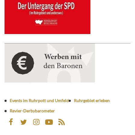
Events im Ruhrpott und Umfeld
Ruhrgebiet erleben
Revier-Derbybarometer