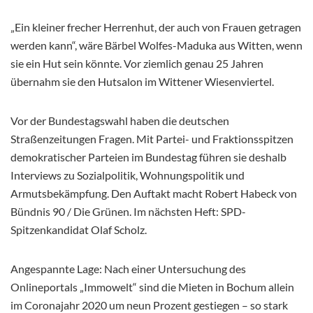
„Ein kleiner frecher Herrenhut, der auch von Frauen getragen
werden kann“, wäre Bärbel Wolfes-Maduka aus Witten, wenn
sie ein Hut sein könnte. Vor ziemlich genau 25 Jahren
übernahm sie den Hutsalon im Wittener Wiesenviertel.
Vor der Bundestagswahl haben die deutschen
Straßenzeitungen Fragen. Mit Partei- und Fraktionsspitzen
demokratischer Parteien im Bundestag führen sie deshalb
Interviews zu Sozialpolitik, Wohnungspolitik und
Armutsbekämpfung. Den Auftakt macht Robert Habeck von
Bündnis 90 / Die Grünen. Im nächsten Heft: SPD-
Spitzenkandidat Olaf Scholz.
Angespannte Lage: Nach einer Untersuchung des
Onlineportals „Immowelt“ sind die Mieten in Bochum allein
im Coronajahr 2020 um neun Prozent gestiegen – so stark