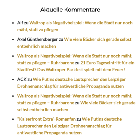
Aktuelle Kommentare
Alf
zu
Waltrop als Negativbeispiel: Wenn die Stadt nur noch
mäht, statt zu pflegen
Axel Günthersberger
zu
Wie viele Bäcker sich gerade selbst
entbehrlich machen
Waltrop als Negativbeispiel: Wenn die Stadt nur noch mäht,
statt zu pflegen – Ruhrbarone
zu
21 Euro Tageseintritt für ein
Stadtfest? Das Waltroper Parkfest spielt mit dem Feuer!
ACK
zu
Wie Putins deutsche Lautsprecher den Leipziger
Drohnenanschlag für antiwestliche Propaganda nutzen
Waltrop als Negativbeispiel: Wenn die Stadt nur noch mäht,
statt zu pflegen – Ruhrbarone
zu
Wie viele Bäcker sich gerade
selbst entbehrlich machen
"Kaiserfront Extra"-Romanfan
zu
Wie Putins deutsche
Lautsprecher den Leipziger Drohnenanschlag für
antiwestliche Propaganda nutzen