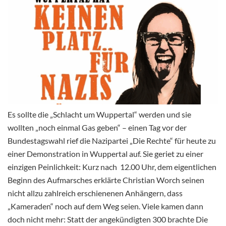
Es sollte die „Schlacht um Wuppertal“ werden und sie
wollten „noch einmal Gas geben“ – einen Tag vor der
Bundestagswahl rief die Nazipartei „Die Rechte“ für heute zu
einer Demonstration in Wuppertal auf. Sie geriet zu einer
einzigen Peinlichkeit: Kurz nach 12.00 Uhr, dem eigentlichen
Beginn des Aufmarsches erklärte Christian Worch seinen
nicht allzu zahlreich erschienenen Anhängern, dass
„Kameraden“ noch auf dem Weg seien. Viele kamen dann
doch nicht mehr: Statt der angekündigten 300 brachte Die