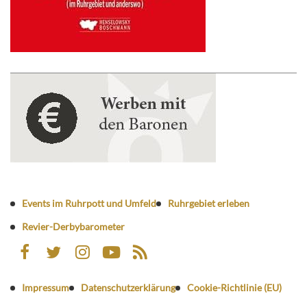
Events im Ruhrpott und Umfeld
Ruhrgebiet erleben
Revier-Derbybarometer
Impressum
Datenschutzerklärung
Cookie-Richtlinie (EU)