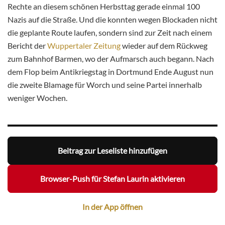
Rechte an diesem schönen Herbsttag gerade einmal 100
Nazis auf die Straße. Und die konnten wegen Blockaden nicht
die geplante Route laufen, sondern sind zur Zeit nach einem
Bericht der
Wuppertaler Zeitung
wieder auf dem Rückweg
zum Bahnhof Barmen, wo der Aufmarsch auch begann. Nach
dem Flop beim Antikriegstag in Dortmund Ende August nun
die zweite Blamage für Worch und seine Partei innerhalb
weniger Wochen.
Beitrag zur Leseliste hinzufügen
Browser-Push für Stefan Laurin aktivieren
In der App öffnen