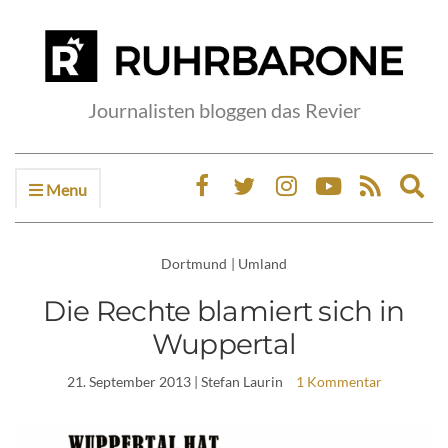
Journalisten bloggen das Revier
Menu
Ex
sea
fo
Dortmund
|
Umland
Die Rechte blamiert sich in
Wuppertal
21. September 2013
| Stefan Laurin
1 Kommentar