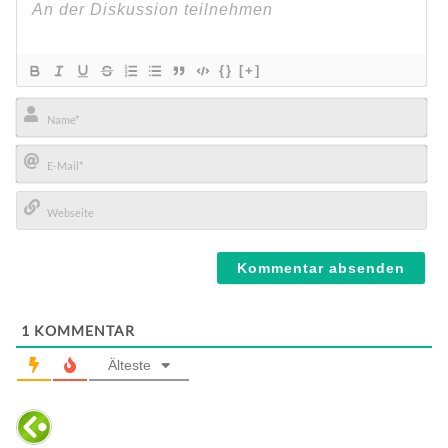
{}
[+]
Name*
E-
Mail*
Webseite
1
KOMMENTAR
Älteste