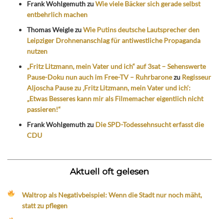
Frank Wohlgemuth
zu
Wie viele Bäcker sich gerade selbst
entbehrlich machen
Thomas Weigle
zu
Wie Putins deutsche Lautsprecher den
Leipziger Drohnenanschlag für antiwestliche Propaganda
nutzen
„Fritz Litzmann, mein Vater und ich“ auf 3sat – Sehenswerte
Pause-Doku nun auch im Free-TV – Ruhrbarone
zu
Regisseur
Aljoscha Pause zu ‚Fritz Litzmann, mein Vater und ich‘:
„Etwas Besseres kann mir als Filmemacher eigentlich nicht
passieren!“
Frank Wohlgemuth
zu
Die SPD-Todessehnsucht erfasst die
CDU
Aktuell oft gelesen
Waltrop als Negativbeispiel: Wenn die Stadt nur noch mäht,
statt zu pflegen