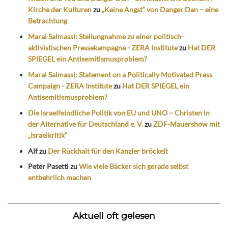
Kirche der Kulturen
zu
„Keine Angst“ von Danger Dan – eine
Betrachtung
Maral Salmassi: Stellungnahme zu einer politisch-
aktivistischen Pressekampagne - ZERA Institute
zu
Hat DER
SPIEGEL ein Antisemitismusproblem?
Maral Salmassi: Statement on a Politically Motivated Press
Campaign - ZERA Institute
zu
Hat DER SPIEGEL ein
Antisemitismusproblem?
Die israelfeindliche Politik von EU und UNO – Christen in
der Alternative für Deutschland e. V.
zu
ZDF-Mauershow mit
„Israelkritik“
Alf
zu
Der Rückhalt für den Kanzler bröckelt
Peter Pasetti
zu
Wie viele Bäcker sich gerade selbst
entbehrlich machen
Aktuell oft gelesen