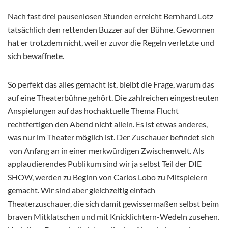
Nach fast drei pausenlosen Stunden erreicht Bernhard Lotz
tatsächlich den rettenden Buzzer auf der Bühne. Gewonnen
hat er trotzdem nicht, weil er zuvor die Regeln verletzte und
sich bewaffnete.
So perfekt das alles gemacht ist, bleibt die Frage, warum das
auf eine Theaterbühne gehört. Die zahlreichen eingestreuten
Anspielungen auf das hochaktuelle Thema Flucht
rechtfertigen den Abend nicht allein. Es ist etwas anderes,
was nur im Theater möglich ist. Der Zuschauer befindet sich
von Anfang an in einer merkwürdigen Zwischenwelt. Als
applaudierendes Publikum sind wir ja selbst Teil der DIE
SHOW, werden zu Beginn von Carlos Lobo zu Mitspielern
gemacht. Wir sind aber gleichzeitig einfach
Theaterzuschauer, die sich damit gewissermaßen selbst beim
braven Mitklatschen und mit Knicklichtern-Wedeln zusehen.