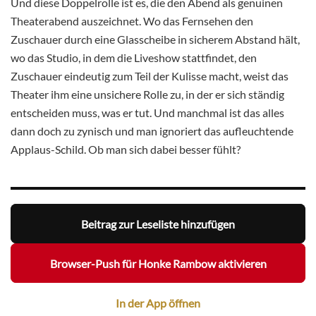
Und diese Doppelrolle ist es, die den Abend als genuinen
Theaterabend auszeichnet. Wo das Fernsehen den
Zuschauer durch eine Glasscheibe in sicherem Abstand hält,
wo das Studio, in dem die Liveshow stattfindet, den
Zuschauer eindeutig zum Teil der Kulisse macht, weist das
Theater ihm eine unsichere Rolle zu, in der er sich ständig
entscheiden muss, was er tut. Und manchmal ist das alles
dann doch zu zynisch und man ignoriert das aufleuchtende
Applaus-Schild. Ob man sich dabei besser fühlt?
Beitrag zur Leseliste hinzufügen
Browser-Push für Honke Rambow aktivieren
In der App öffnen