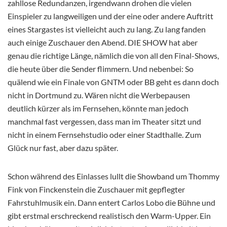
zahllose Redundanzen, irgendwann drohen die vielen
Einspieler zu langweiligen und der eine oder andere Auftritt
eines Stargastes ist vielleicht auch zu lang. Zu lang fanden
auch einige Zuschauer den Abend. DIE SHOW hat aber
genau die richtige Länge, nämlich die von all den Final-Shows,
die heute über die Sender flimmern.
Und nebenbei: So
quälend wie ein Finale von GNTM oder BB geht es dann doch
nicht in Dortmund zu. Wären nicht die Werbepausen
deutlich kürzer als im Fernsehen, könnte man jedoch
manchmal fast vergessen, dass man im Theater sitzt und
nicht in einem Fernsehstudio oder einer Stadthalle. Zum
Glück nur fast, aber dazu später.
Schon während des Einlasses lullt die Showband um Thommy
Fink von Finckenstein die Zuschauer mit gepflegter
Fahrstuhlmusik ein. Dann entert Carlos Lobo die Bühne und
gibt erstmal erschreckend realistisch den Warm-Upper. Ein