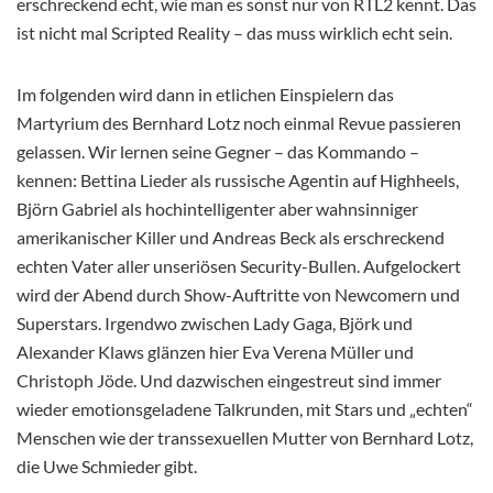
erschreckend echt, wie man es sonst nur von RTL2 kennt. Das
ist nicht mal Scripted Reality – das muss wirklich echt sein.
Im folgenden wird dann in etlichen Einspielern das
Martyrium des Bernhard Lotz noch einmal Revue passieren
gelassen. Wir lernen seine Gegner – das Kommando –
kennen: Bettina Lieder als russische Agentin auf Highheels,
Björn Gabriel als hochintelligenter aber wahnsinniger
amerikanischer Killer und Andreas Beck als erschreckend
echten Vater aller unseriösen Security-Bullen. Aufgelockert
wird der Abend durch Show-Auftritte von Newcomern und
Superstars. Irgendwo zwischen Lady Gaga, Björk und
Alexander Klaws glänzen hier Eva Verena Müller und
Christoph Jöde. Und dazwischen eingestreut sind immer
wieder emotionsgeladene Talkrunden, mit Stars und „echten“
Menschen wie der transsexuellen Mutter von Bernhard Lotz,
die Uwe Schmieder gibt.