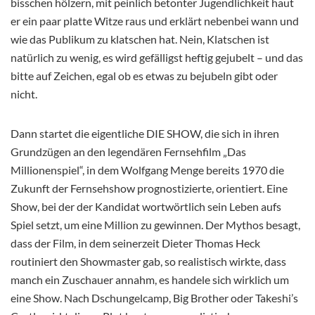
bisschen hölzern, mit peinlich betonter Jugendlichkeit haut
er ein paar platte Witze raus und erklärt nebenbei wann und
wie das Publikum zu klatschen hat. Nein, Klatschen ist
natürlich zu wenig, es wird gefälligst heftig gejubelt – und das
bitte auf Zeichen, egal ob es etwas zu bejubeln gibt oder
nicht.
Dann startet die eigentliche DIE SHOW, die sich in ihren
Grundzügen an den legendären Fernsehfilm „Das
Millionenspiel“, in dem Wolfgang Menge bereits 1970 die
Zukunft der Fernsehshow prognostizierte, orientiert. Eine
Show, bei der der Kandidat wortwörtlich sein Leben aufs
Spiel setzt, um eine Million zu gewinnen. Der Mythos besagt,
dass der Film, in dem seinerzeit Dieter Thomas Heck
routiniert den Showmaster gab, so realistisch wirkte, dass
manch ein Zuschauer annahm, es handele sich wirklich um
eine Show. Nach Dschungelcamp, Big Brother oder Takeshi’s