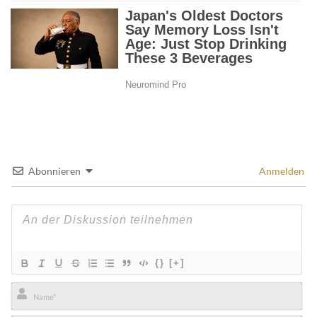
Abonnieren
Anmelden
{}
[+]
Name*