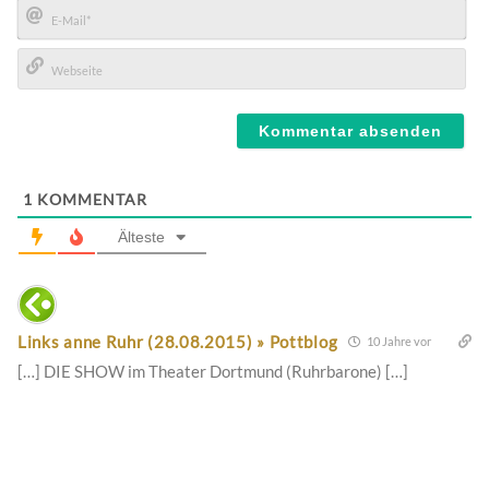
E-
Mail*
Webseite
1
KOMMENTAR
Älteste
Links anne Ruhr (28.08.2015) » Pottblog
10 Jahre vor
[…] DIE SHOW im Theater Dortmund (Ruhrbarone) […]