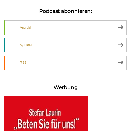
Podcast abonnieren:
Android
by Email
RSS
Werbung