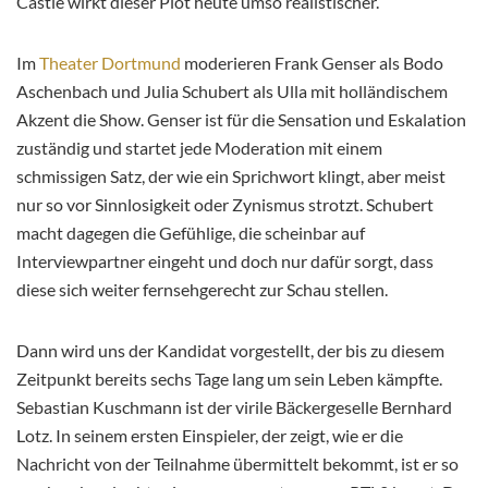
Castle wirkt dieser Plot heute umso realistischer.
Im
Theater Dortmund
moderieren Frank Genser als Bodo
Aschenbach und Julia Schubert als Ulla mit holländischem
Akzent die Show. Genser ist für die Sensation und Eskalation
zuständig und startet jede Moderation mit einem
schmissigen Satz, der wie ein Sprichwort klingt, aber meist
nur so vor Sinnlosigkeit oder Zynismus strotzt. Schubert
macht dagegen die Gefühlige, die scheinbar auf
Interviewpartner eingeht und doch nur dafür sorgt, dass
diese sich weiter fernsehgerecht zur Schau stellen.
Dann wird uns der Kandidat vorgestellt, der bis zu diesem
Zeitpunkt bereits sechs Tage lang um sein Leben kämpfte.
Sebastian Kuschmann ist der virile Bäckergeselle Bernhard
Lotz. In seinem ersten Einspieler, der zeigt, wie er die
Nachricht von der Teilnahme übermittelt bekommt, ist er so