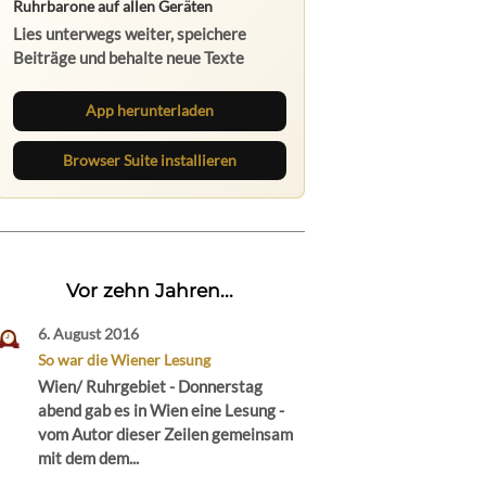
Lies unterwegs weiter, speichere
Beiträge und behalte neue Texte
direkt im Browser im Blick.
App herunterladen
Browser Suite installieren
Vor zehn Jahren...
6. August 2016
So war die Wiener Lesung
Wien/ Ruhrgebiet - Donnerstag
abend gab es in Wien eine Lesung -
vom Autor dieser Zeilen gemeinsam
mit dem dem...