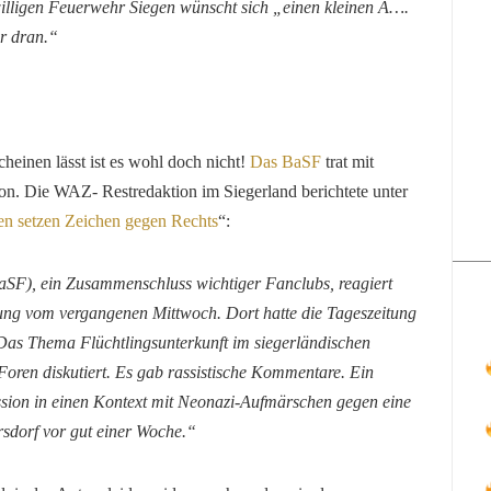
iwilligen Feuerwehr Siegen wünscht sich „einen kleinen A….
r dran.“
heinen lässt ist es wohl doch nicht!
Das BaSF
trat mit
n. Die WAZ- Restredaktion im Siegerland berichtete unter
en setzen Zeichen gegen Rechts
“
:
aSF), ein Zusammenschluss wichtiger Fanclubs, reagiert
itung vom vergangenen Mittwoch. Dort hatte die Tageszeitung
 Das Thema Flüchtlingsunterkunft im siegerländischen
oren diskutiert. Es gab rassistische Kommentare. Ein
ussion in einen Kontext mit Neonazi-Aufmärschen gegen eine
rsdorf vor gut einer Woche.“