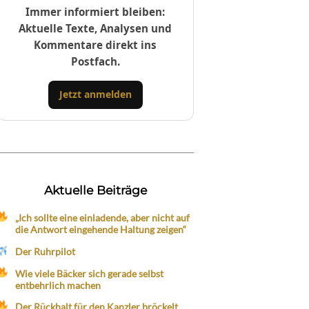
Immer informiert bleiben:
Aktuelle Texte, Analysen und
Kommentare direkt ins
Postfach.
Jetzt anmelden
Aktuelle Beiträge
„Ich sollte eine einladende, aber nicht auf
die Antwort eingehende Haltung zeigen“
Der Ruhrpilot
Wie viele Bäcker sich gerade selbst
entbehrlich machen
Der Rückhalt für den Kanzler bröckelt