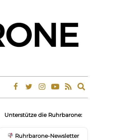
Expand
search
form
Unterstütze die Ruhrbarone:
Ruhrbarone-Newsletter