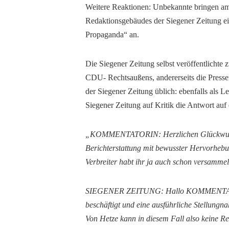
Weitere Reaktionen: Unbekannte bringen am
Redaktionsgebäudes der Siegener Zeitung ei
Propaganda“ an.
Die Siegener Zeitung selbst veröffentlichte 
CDU- Rechtsaußens, andererseits die Pressemi
der Siegener Zeitung üblich: ebenfalls als Le
Siegener Zeitung auf Kritik die Antwort au
„KOMMENTATORIN: Herzlichen Glückwunsch,
Berichterstattung mit bewusster Hervorheb
Verbreiter habt ihr ja auch schon versamme
SIEGENER ZEITUNG: Hallo KOMMENTATOR
beschäftigt und eine ausführliche Stellungn
Von Hetze kann in diesem Fall also keine Re