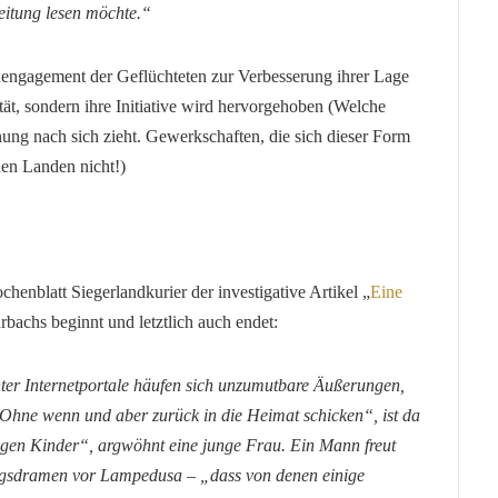
Zeitung lesen möchte.“
enengagement der Geflüchteten zur Verbesserung ihrer Lage
tät, sondern ihre Initiative wird hervorgehoben (Welche
ung nach sich zieht. Gewerkschaften, die sich dieser Form
en Landen nicht!)
henblatt Siegerlandkurier der investigative Artikel „
Eine
rbachs beginnt und letztlich auch endet:
er Internetportale häufen sich unzumutbare Äußerungen,
„Ohne wenn und aber zurück in die Heimat schicken“, ist da
igen Kinder“, argwöhnt eine junge Frau. Ein Mann freut
ngsdramen vor Lampedusa – „dass von denen einige