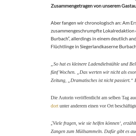
Zusammengetragen von unserem Gastauto
Aber fangen wir chronologisch an: Am E
zusammengeschrumpfte Lokalredaktion d
Burbach“, allerdings in einem deutlich an
Flüchtlinge in Siegerlandkaserne Burbach
„So hat es kleinere Ladendiebstähle und Bel
fünf Wochen. „Das werten wir nicht als exor
Zeitung, „Dramatisches ist nicht passiert.“ 
Die Autorin veröffentlicht am selben Tag au
dort
unter anderem einen vor Ort beschäftigte
„‘
Viele fragen, wie sie
helfen können‘, erzählt
Zangen zum Müllsammeln. Dafür gibt es auch 