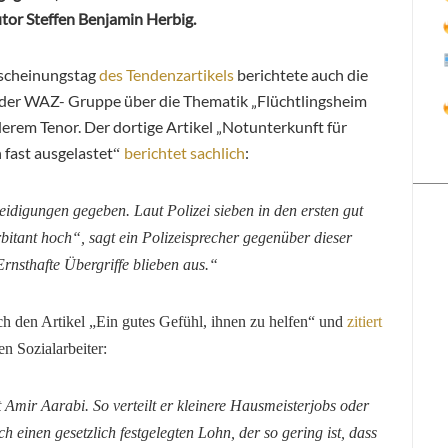
r Steffen Benjamin Herbig.
rscheinungstag
des Tendenzartikels
berichtete auch die
er WAZ- Gruppe über die Thematik „Flüchtlingsheim
derem Tenor. Der dortige Artikel „Notunterkunft für
 fast ausgelastet
berichtet sachlich
:
“
eidigungen gegeben. Laut Polizei sieben in den ersten gut
bitant hoch“, sagt ein Polizeisprecher gegenüber dieser
Ernsthafte Übergriffe blieben aus.“
ch den Artikel „
Ein gutes Gefühl, ihnen zu helfen“ und
zitiert
n Sozialarbeiter:
 Amir Aarabi. So verteilt er kleinere Hausmeisterjobs oder
einen gesetzlich festgelegten Lohn, der so gering ist, dass