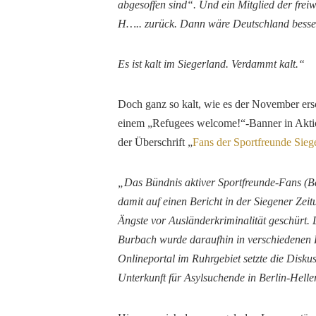
abgesoffen sind“. Und ein Mitglied der fre
H….. zurück. Dann wäre Deutschland besse
Es ist kalt im Siegerland. Verdammt kalt.“
Doch ganz so kalt, wie es der November ersc
einem „Refugees welcome!“-Banner in Aktio
der Überschrift „
Fans der Sportfreunde Sieg
„Das Bündnis aktiver Sportfreunde-Fans (B
damit auf einen Bericht in der Siegener Ze
Ängste vor Ausländerkriminalität geschürt.
Burbach wurde daraufhin in verschiedenen F
Onlineportal im Ruhrgebiet setzte die Disk
Unterkunft für Asylsuchende in Berlin-Helle