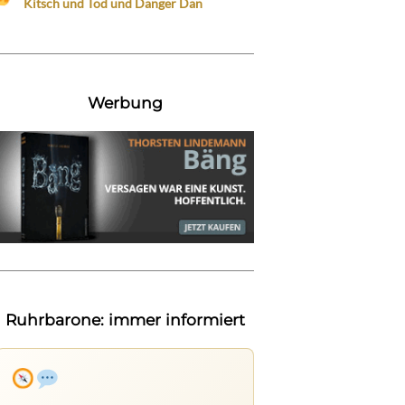
Kitsch und Tod und Danger Dan
Werbung
Ruhrbarone: immer informiert
Ruhrbarone auf allen Geräten