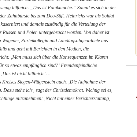
r wenig hilfreich: „Das ist Panikmache.“ Zumal es sich in der
 der Zahnbürste bis zum Deo-Stift. Heinrichs war als Soldat
kaserniert und damals zuständig für die Verteilung der
r Russen und Polen untergebracht worden. Von daher ist
a Wagener, Parteikollegin und Landtagsabgeordnete aus
alls und geht mit Berichten in den Medien, die
Gericht: ‚Man muss sich über die Konsequenzen im Klaren
 für so etwas empfänglich sind?‘ Fremdenfeindliche
‚Das ist nicht hilfreich.’…
s Kreises Siegen-Wittgenstein auch. ‚Die Aufnahme der
. Dazu stehe ich‘, sagt der Christdemokrat. Wichtig sei es,
htlinge mitzunehmen: ‚Nicht mit einer Berichterstattung,