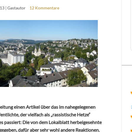
013
| Gastautor
12 Kommentare
 Zeitung einen Artikel über das im nahegelegenen
tlichte, der vielfach als „rassistische Hetze“
 passiert: Die von dem Lokalblatt herbeigesehnte
t gegeben, dafür aber sehr wohl andere Reaktionen.