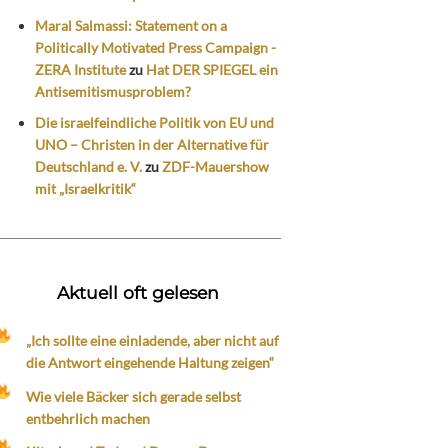
Maral Salmassi: Statement on a
Politically Motivated Press Campaign -
ZERA Institute
zu
Hat DER SPIEGEL ein
Antisemitismusproblem?
Die israelfeindliche Politik von EU und
UNO – Christen in der Alternative für
Deutschland e. V.
zu
ZDF-Mauershow
mit „Israelkritik“
Aktuell oft gelesen
„Ich sollte eine einladende, aber nicht auf
die Antwort eingehende Haltung zeigen“
Wie viele Bäcker sich gerade selbst
entbehrlich machen