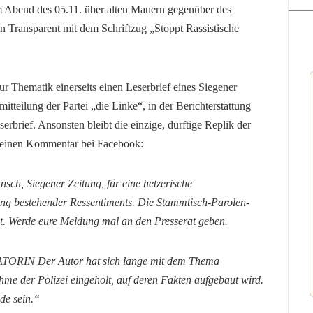
 Abend des 05.11. über alten Mauern gegenüber des
n Transparent mit dem Schriftzug „Stoppt Rassistische
zur Thematik einerseits einen Leserbrief eines Siegener
tteilung der Partei „die Linke“, in der Berichterstattung
serbrief. Ansonsten bleibt die einzige, dürftige Replik der
f einen Kommentar bei Facebook:
 Siegener Zeitung, für eine hetzerische
ung bestehender Ressentiments. Die Stammtisch-Parolen-
lt. Werde eure Meldung mal an den Presserat geben.
IN Der Autor hat sich lange mit dem Thema
ahme der Polizei eingeholt, auf deren Fakten aufgebaut wird.
de sein.“