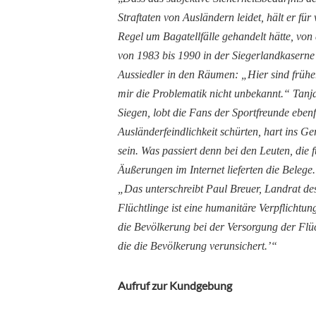
Straftaten von Ausländern leidet, hält er fü
Regel um Bagatellfälle gehandelt hätte, von
von 1983 bis 1990 in der Siegerlandkaserne 
Aussiedler in den Räumen: „Hier sind frühe
mir die Problematik nicht unbekannt.“ Tanj
Siegen, lobt die Fans der Sportfreunde ebenf
Ausländerfeindlichkeit schürten, hart ins 
sein. Was passiert denn bei den Leuten, die
Äußerungen im Internet lieferten die Belege. 
„Das unterschreibt Paul Breuer, Landrat de
Flüchtlinge ist eine humanitäre Verpflichtung
die Bevölkerung bei der Versorgung der Flüc
die die Bevölkerung verunsichert.’“
Aufruf zur Kundgebung