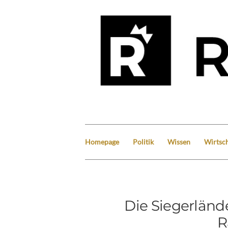
Homepage
Politik
Wissen
Wirtsch
Die Siegerländ
R