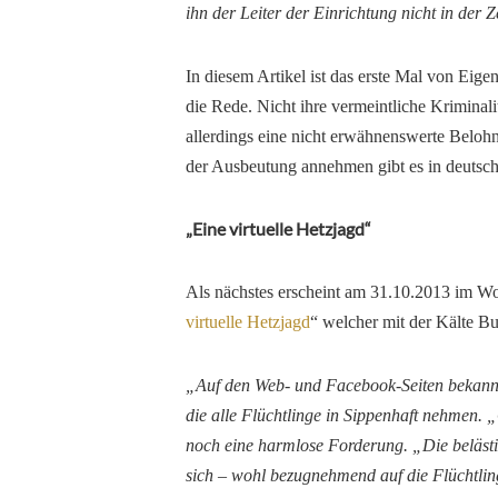
ihn der Leiter der Einrichtung nicht in der 
In diesem Artikel ist das erste Mal von Eig
die Rede. Nicht ihre vermeintliche Kriminali
allerdings eine nicht erwähnenswerte Belohn
der Ausbeutung annehmen gibt es in deutsch
„Eine virtuelle Hetzjagd“
Als nächstes erscheint am 31.10.2013 im Woc
virtuelle Hetzjagd
“
welcher mit der Kälte Bu
„Auf den Web- und Facebook-Seiten bekannt
die alle Flüchtlinge in Sippenhaft nehmen. 
noch eine harmlose Forderung. „Die beläst
sich – wohl bezugnehmend auf die Flüchtli