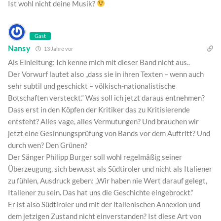
Ist wohl nicht deine Musik?
Gast
Nansy
13 Jahre vor
Als Einleitung: Ich kenne mich mit dieser Band nicht aus..
Der Vorwurf lautet also „dass sie in ihren Texten – wenn auch
sehr subtil und geschickt – völkisch-nationalistische
Botschaften versteckt.“ Was soll ich jetzt daraus entnehmen?
Dass erst in den Köpfen der Kritiker das zu Kritisierende
entsteht? Alles vage, alles Vermutungen? Und brauchen wir
jetzt eine Gesinnungsprüfung von Bands vor dem Auftritt? Und
durch wen? Den Grünen?
Der Sänger Philipp Burger soll wohl regelmäßig seiner
Überzeugung, sich bewusst als Südtiroler und nicht als Italiener
zu fühlen, Ausdruck geben: „Wir haben nie Wert darauf gelegt,
Italiener zu sein. Das hat uns die Geschichte eingebrockt.“
Er ist also Südtiroler und mit der italienischen Annexion und
dem jetzigen Zustand nicht einverstanden? Ist diese Art von