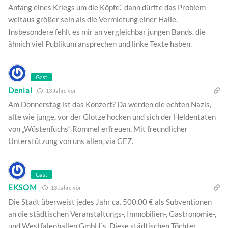
Anfang eines Kriegs um die Köpfe.“ dann dürfte das Problem
weitaus größer sein als die Vermietung einer Halle.
Insbesondere fehlt es mir an vergleichbar jungen Bands, die
ähnich viel Publikum ansprechen und linke Texte haben.
Gast
Denial
13 Jahre vor
Am Donnerstag ist das Konzert? Da werden die echten Nazis,
alte wie junge, vor der Glotze hocken und sich der Heldentaten
von „Wüstenfuchs“ Rommel erfreuen. Mit freundlicher
Unterstützung von uns allen, via GEZ.
Gast
EKSOM
13 Jahre vor
Die Stadt überweist jedes Jahr ca. 500.00 € als Subventionen
an die städtischen Veranstaltungs-, Immobilien-, Gastronomie-,
und Westfalenhallen GmbH´s. Diese städtischen Töchter