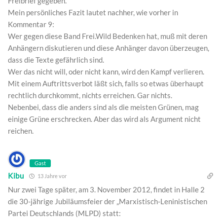
Freibrief gegeben.
Mein persönliches Fazit lautet nachher, wie vorher in
Kommentar 9:
Wer gegen diese Band Frei.Wild Bedenken hat, muß mit deren
Anhängern diskutieren und diese Anhänger davon überzeugen,
dass die Texte gefährlich sind.
Wer das nicht will, oder nicht kann, wird den Kampf verlieren.
Mit einem Auftrittsverbot läßt sich, falls so etwas überhaupt
rechtlich durchkommt, nichts erreichen. Gar nichts.
Nebenbei, dass die anders sind als die meisten Grünen, mag
einige Grüne erschrecken. Aber das wird als Argument nicht
reichen.
Gast
Kibu
13 Jahre vor
Nur zwei Tage später, am 3. November 2012, findet in Halle 2
die 30-jährige Jubiläumsfeier der „Marxistisch-Leninistischen
Partei Deutschlands (MLPD) statt: