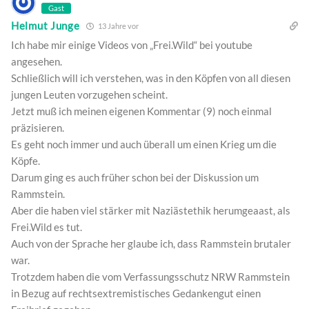
Gast
Helmut Junge
13 Jahre vor
Ich habe mir einige Videos von „Frei.Wild“ bei youtube
angesehen.
Schließlich will ich verstehen, was in den Köpfen von all diesen
jungen Leuten vorzugehen scheint.
Jetzt muß ich meinen eigenen Kommentar (9) noch einmal
präzisieren.
Es geht noch immer und auch überall um einen Krieg um die
Köpfe.
Darum ging es auch früher schon bei der Diskussion um
Rammstein.
Aber die haben viel stärker mit Naziästethik herumgeaast, als
Frei.Wild es tut.
Auch von der Sprache her glaube ich, dass Rammstein brutaler
war.
Trotzdem haben die vom Verfassungsschutz NRW Rammstein
in Bezug auf rechtsextremistisches Gedankengut einen