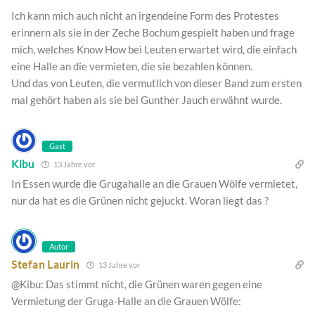
Ich kann mich auch nicht an irgendeine Form des Protestes
erinnern als sie in der Zeche Bochum gespielt haben und frage
mich, welches Know How bei Leuten erwartet wird, die einfach
eine Halle an die vermieten, die sie bezahlen können.
Und das von Leuten, die vermutlich von dieser Band zum ersten
mal gehört haben als sie bei Gunther Jauch erwähnt wurde.
Gast
Kibu
13 Jahre vor
In Essen wurde die Grugahalle an die Grauen Wölfe vermietet,
nur da hat es die Grünen nicht gejuckt. Woran liegt das ?
Autor
Stefan Laurin
13 Jahre vor
@Kibu: Das stimmt nicht, die Grünen waren gegen eine
Vermietung der Gruga-Halle an die Grauen Wölfe: