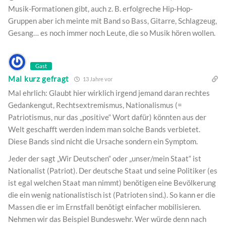
Musik-Formationen gibt, auch z. B. erfolgreche Hip-Hop-
Gruppen aber ich meinte mit Band so Bass, Gitarre, Schlagzeug,
Gesang… es noch immer noch Leute, die so Musik hören wollen.
Gast
Mal kurz gefragt
13 Jahre vor
Mal ehrlich: Glaubt hier wirklich irgend jemand daran rechtes
Gedankengut, Rechtsextremismus, Nationalismus (=
Patriotismus, nur das „positive“ Wort dafür) könnten aus der
Welt geschafft werden indem man solche Bands verbietet.
Diese Bands sind nicht die Ursache sondern ein Symptom.
Jeder der sagt „Wir Deutschen“ oder „unser/mein Staat“ ist
Nationalist (Patriot). Der deutsche Staat und seine Politiker (es
ist egal welchen Staat man nimmt) benötigen eine Bevölkerung
die ein wenig nationalistisch ist (Patrioten sind.). So kann er die
Massen die er im Ernstfall benötigt einfacher mobilisieren.
Nehmen wir das Beispiel Bundeswehr. Wer würde denn nach