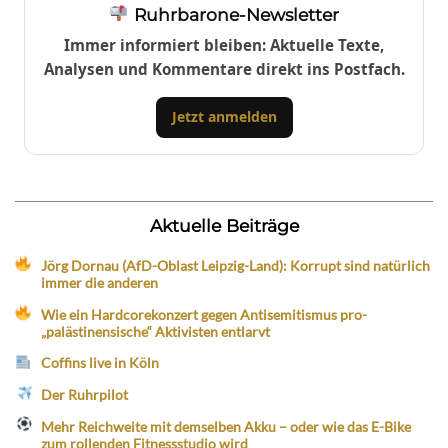
Ruhrbarone-Newsletter
Immer informiert bleiben: Aktuelle Texte,
Analysen und Kommentare direkt ins Postfach.
Jetzt anmelden
Aktuelle Beiträge
Jörg Dornau (AfD-Oblast Leipzig-Land): Korrupt sind natürlich
immer die anderen
Wie ein Hardcorekonzert gegen Antisemitismus pro-
„palästinensische“ Aktivisten entlarvt
Coffins live in Köln
Der Ruhrpilot
Mehr Reichweite mit demselben Akku – oder wie das E-Bike
zum rollenden Fitnessstudio wird