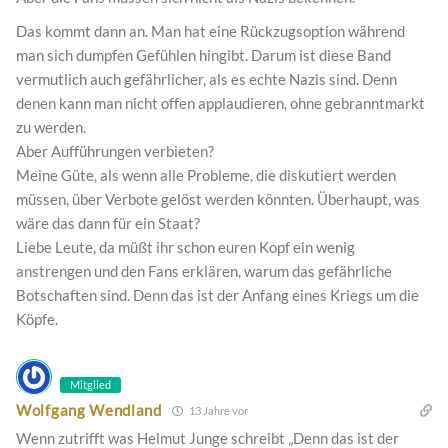
Das kommt dann an. Man hat eine Rückzugsoption während
man sich dumpfen Gefühlen hingibt. Darum ist diese Band
vermutlich auch gefährlicher, als es echte Nazis sind. Denn
denen kann man nicht offen applaudieren, ohne gebranntmarkt
zu werden.
Aber Aufführungen verbieten?
Meine Güte, als wenn alle Probleme, die diskutiert werden
müssen, über Verbote gelöst werden könnten. Überhaupt, was
wäre das dann für ein Staat?
Liebe Leute, da müßt ihr schon euren Kopf ein wenig
anstrengen und den Fans erklären, warum das gefährliche
Botschaften sind. Denn das ist der Anfang eines Kriegs um die
Köpfe.
Mitglied
Wolfgang Wendland
13 Jahre vor
Wenn zutrifft was Helmut Junge schreibt „Denn das ist der