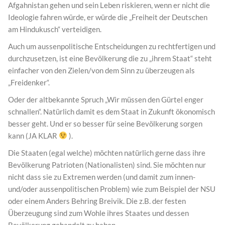
Afgahnistan gehen und sein Leben riskieren, wenn er nicht die
Ideologie fahren würde, er würde die „Freiheit der Deutschen
am Hindukusch“ verteidigen.
Auch um aussenpolitische Entscheidungen zu rechtfertigen und
durchzusetzen, ist eine Bevölkerung die zu „ihrem Staat“ steht
einfacher von den Zielen/von dem Sinn zu überzeugen als
„Freidenker“.
Oder der altbekannte Spruch „Wir müssen den Gürtel enger
schnallen“. Natürlich damit es dem Staat in Zukunft ökonomisch
besser geht. Und er so besser für seine Bevölkerung sorgen
kann (JA KLAR
).
Die Staaten (egal welche) möchten natürlich gerne dass ihre
Bevölkerung Patrioten (Nationalisten) sind. Sie möchten nur
nicht dass sie zu Extremen werden (und damit zum innen-
und/oder aussenpolitischen Problem) wie zum Beispiel der NSU
oder einem Anders Behring Breivik. Die z.B. der festen
Überzeugung sind zum Wohle ihres Staates und dessen
Bevölkerung gehandelt zu haben.