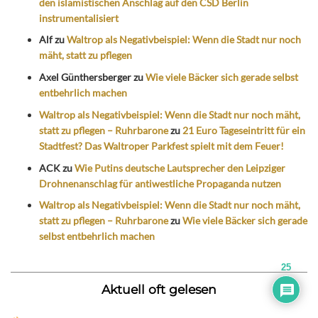
den islamistischen Anschlag auf den CSD Berlin
instrumentalisiert
Alf
zu
Waltrop als Negativbeispiel: Wenn die Stadt nur noch
mäht, statt zu pflegen
Axel Günthersberger
zu
Wie viele Bäcker sich gerade selbst
entbehrlich machen
Waltrop als Negativbeispiel: Wenn die Stadt nur noch mäht,
statt zu pflegen – Ruhrbarone
zu
21 Euro Tageseintritt für ein
Stadtfest? Das Waltroper Parkfest spielt mit dem Feuer!
ACK
zu
Wie Putins deutsche Lautsprecher den Leipziger
Drohnenanschlag für antiwestliche Propaganda nutzen
Waltrop als Negativbeispiel: Wenn die Stadt nur noch mäht,
statt zu pflegen – Ruhrbarone
zu
Wie viele Bäcker sich gerade
selbst entbehrlich machen
25
Aktuell oft gelesen