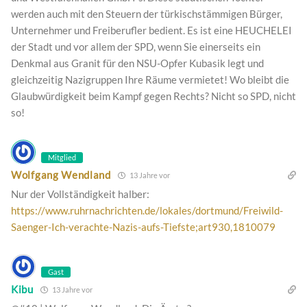
werden auch mit den Steuern der türkischstämmigen Bürger,
Unternehmer und Freiberufler bedient. Es ist eine HEUCHELEI
der Stadt und vor allem der SPD, wenn Sie einerseits ein
Denkmal aus Granit für den NSU-Opfer Kubasik legt und
gleichzeitig Nazigruppen Ihre Räume vermietet! Wo bleibt die
Glaubwürdigkeit beim Kampf gegen Rechts? Nicht so SPD, nicht
so!
Mitglied
Wolfgang Wendland
13 Jahre vor
Nur der Vollständigkeit halber:
https://www.ruhrnachrichten.de/lokales/dortmund/Freiwild-
Saenger-Ich-verachte-Nazis-aufs-Tiefste;art930,1810079
Gast
Kibu
13 Jahre vor