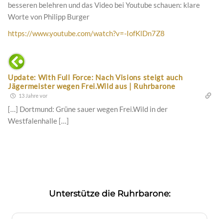
besseren belehren und das Video bei Youtube schauen: klare
Worte von Philipp Burger
https://www.youtube.com/watch?v=-IofKlDn7Z8
Update: With Full Force: Nach Visions steigt auch
Jägermeister wegen Frei.Wild aus | Ruhrbarone
13 Jahre vor
[…] Dortmund: Grüne sauer wegen Frei.Wild in der
Westfalenhalle […]
Unterstütze die Ruhrbarone: