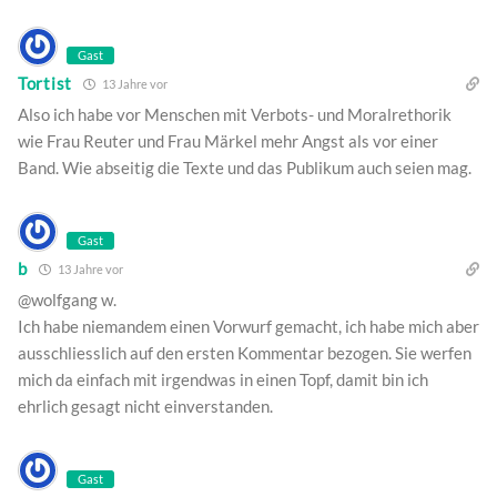
Gast
Tortist
13 Jahre vor
Also ich habe vor Menschen mit Verbots- und Moralrethorik
wie Frau Reuter und Frau Märkel mehr Angst als vor einer
Band. Wie abseitig die Texte und das Publikum auch seien mag.
Gast
b
13 Jahre vor
@wolfgang w.
Ich habe niemandem einen Vorwurf gemacht, ich habe mich aber
ausschliesslich auf den ersten Kommentar bezogen. Sie werfen
mich da einfach mit irgendwas in einen Topf, damit bin ich
ehrlich gesagt nicht einverstanden.
Gast