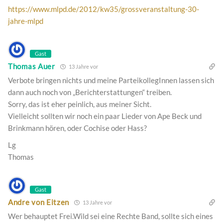
https://www.mlpd.de/2012/kw35/grossveranstaltung-30-
jahre-mlpd
Gast
Thomas Auer
13 Jahre vor
Verbote bringen nichts und meine ParteikollegInnen lassen sich
dann auch noch von „Berichterstattungen“ treiben.
Sorry, das ist eher peinlich, aus meiner Sicht.
Vielleicht sollten wir noch ein paar Lieder von Ape Beck und
Brinkmann hören, oder Cochise oder Hass?
Lg
Thomas
Gast
Andre von Eitzen
13 Jahre vor
Wer behauptet Frei.Wild sei eine Rechte Band, sollte sich eines