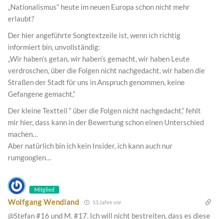
„Nationalismus“ heute im neuen Europa schon nicht mehr
erlaubt?
Der hier angeführte Songtextzeile ist, wenn ich richtig
informiert bin, unvollständig:
„Wir haben’s getan, wir haben’s gemacht, wir haben Leute
verdroschen, über die Folgen nicht nachgedacht, wir haben die
Straßen der Stadt für uns in Anspruch genommen, keine
Gefangene gemacht,“
Der kleine Textteil “ über die Folgen nicht nachgedacht,“ fehlt
mir hier, dass kann in der Bewertung schon einen Unterschied
machen…
Aber natürlich bin ich kein Insider, ich kann auch nur
rumgooglen…
Mitglied
Wolfgang Wendland
13 Jahre vor
@Stefan #16 und M. #17. Ich will nicht bestreiten, dass es diese