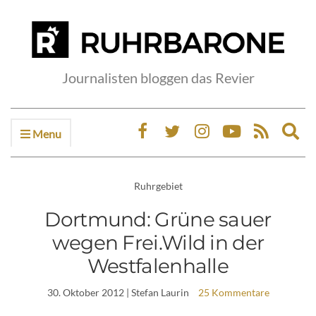
Journalisten bloggen das Revier
Menu
Ex
sea
fo
Ruhrgebiet
Dortmund: Grüne sauer
wegen Frei.Wild in der
Westfalenhalle
30. Oktober 2012
| Stefan Laurin
25 Kommentare