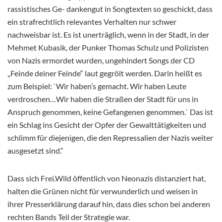
rassistisches Ge- dankengut in Songtexten so geschickt, dass
ein strafrechtlich relevantes Verhalten nur schwer
nachweisbar ist. Es ist unerträglich, wenn in der Stadt, in der
Mehmet Kubasik, der Punker Thomas Schulz und Polizisten
von Nazis ermordet wurden, ungehindert Songs der CD
„Feinde deiner Feinde“ laut gegrölt werden. Darin heißt es
zum Beispiel: `Wir haben’s gemacht. Wir haben Leute
verdroschen…Wir haben die Straßen der Stadt für uns in
Anspruch genommen, keine Gefangenen genommen.` Das ist
ein Schlag ins Gesicht der Opfer der Gewalttätigkeiten und
schlimm für diejenigen, die den Repressalien der Nazis weiter
ausgesetzt sind.“
Dass sich Frei.Wild öffentlich von Neonazis distanziert hat,
halten die Grünen nicht für verwunderlich und weisen in
ihrer Presserklärung darauf hin, dass dies schon bei anderen
rechten Bands Teil der Strategie war.