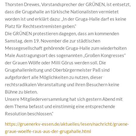
Thorsten Drewes, Vorstandsprecher der GRÜNEN, ist entsetzt,
dass die Grugahalle an türkische Nationalisten vermietet
worden ist und erklärt dazu: „In der Gruga-Halle darf es keine
Platz für Rechtsextremisten geben.“
Die GRÜNEN protestieren dagegen, dass am kommenden
Samstag, dem 19. November die zur städtischen
Messegesellschaft gehörende Gruga-Halle zum wiederholten
Male Austragungsort des sogenannten „Großen Kongresses“
der Grauen Wölfe oder Milli Görus werden soll. Die
Grugahallenleitung und Oberbürgermeister Paß sind
aufgefordert alle Möglichkeiten zu nutzen, dieser
rechtsradikalen Veranstaltung und ihren Besuchern keine
Bühne zu bieten.
Unsere Mitgliederversammlung hat sich gestern Abend mit
dem Thema befasst und einstimmig eine entsprechende
Resolution beschlossen.“
https://gruenerkv-essen.de/aktuelles/lesen/nachricht/gruene-
graue-woelfe-raus-aus-der-grugahalle.html