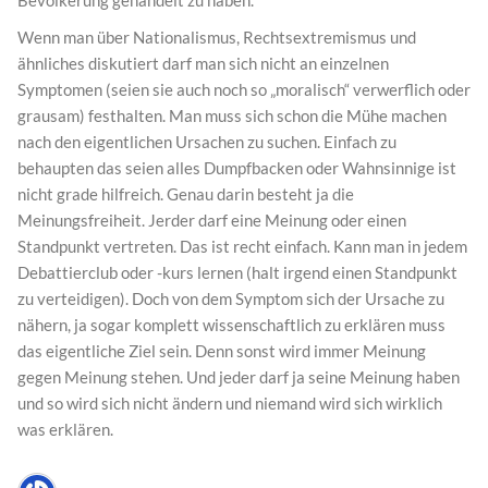
Wenn man über Nationalismus, Rechtsextremismus und
ähnliches diskutiert darf man sich nicht an einzelnen
Symptomen (seien sie auch noch so „moralisch“ verwerflich oder
grausam) festhalten. Man muss sich schon die Mühe machen
nach den eigentlichen Ursachen zu suchen. Einfach zu
behaupten das seien alles Dumpfbacken oder Wahnsinnige ist
nicht grade hilfreich. Genau darin besteht ja die
Meinungsfreiheit. Jerder darf eine Meinung oder einen
Standpunkt vertreten. Das ist recht einfach. Kann man in jedem
Debattierclub oder -kurs lernen (halt irgend einen Standpunkt
zu verteidigen). Doch von dem Symptom sich der Ursache zu
nähern, ja sogar komplett wissenschaftlich zu erklären muss
das eigentliche Ziel sein. Denn sonst wird immer Meinung
gegen Meinung stehen. Und jeder darf ja seine Meinung haben
und so wird sich nicht ändern und niemand wird sich wirklich
was erklären.