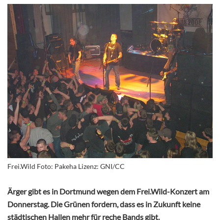
Frei.Wild Foto: Pakeha Lizenz: GNI/CC
Ärger gibt es in Dortmund wegen dem Frei.Wild-Konzert am
Donnerstag. Die Grünen fordern, dass es in Zukunft keine
städtischen Hallen mehr für reche Bands gibt.