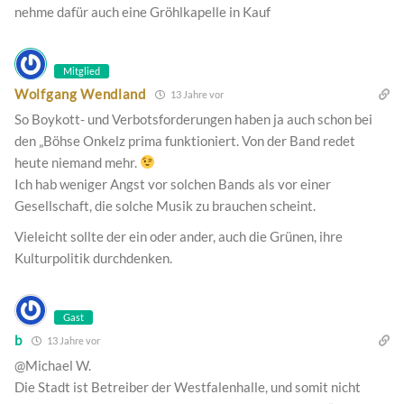
nehme dafür auch eine Gröhlkapelle in Kauf
Mitglied
Wolfgang Wendland
13 Jahre vor
So Boykott- und Verbotsforderungen haben ja auch schon bei
den „Böhse Onkelz prima funktioniert. Von der Band redet
heute niemand mehr.
Ich hab weniger Angst vor solchen Bands als vor einer
Gesellschaft, die solche Musik zu brauchen scheint.
Vieleicht sollte der ein oder ander, auch die Grünen, ihre
Kulturpolitik durchdenken.
Gast
b
13 Jahre vor
@Michael W.
Die Stadt ist Betreiber der Westfalenhalle, und somit nicht