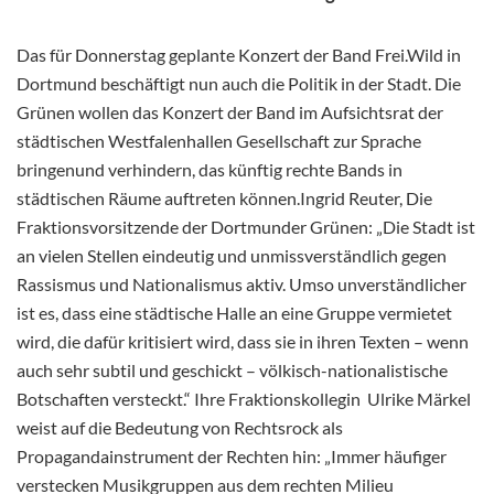
Das für Donnerstag geplante Konzert der Band Frei.Wild in
Dortmund beschäftigt nun auch die Politik in der Stadt. Die
Grünen wollen das Konzert der Band im Aufsichtsrat der
städtischen Westfalenhallen Gesellschaft zur Sprache
bringenund verhindern, das künftig rechte Bands in
städtischen Räume auftreten können.Ingrid Reuter, Die
Fraktionsvorsitzende der Dortmunder Grünen: „Die Stadt ist
an vielen Stellen eindeutig und unmissverständlich gegen
Rassismus und Nationalismus aktiv. Umso unverständlicher
ist es, dass eine städtische Halle an eine Gruppe vermietet
wird, die dafür kritisiert wird, dass sie in ihren Texten – wenn
auch sehr subtil und geschickt – völkisch-nationalistische
Botschaften versteckt.“ Ihre Fraktionskollegin Ulrike Märkel
weist auf die Bedeutung von Rechtsrock als
Propagandainstrument der Rechten hin: „Immer häufiger
verstecken Musikgruppen aus dem rechten Milieu