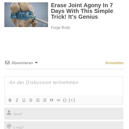
Abonnieren
Anmelden
{}
[+]
Name*