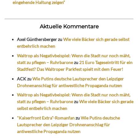
eingehende Haltung zeigen“
Aktuelle Kommentare
Axel Günthersberger
zu
Wie viele Bäcker sich gerade selbst
entbehrlich machen
Waltrop als Negativbeispiel: Wenn die Stadt nur noch mäht,
statt zu pflegen – Ruhrbarone
zu
21 Euro Tageseintritt für ein
Stadtfest? Das Waltroper Parkfest spielt mit dem Feuer!
ACK
zu
Wie Putins deutsche Lautsprecher den Leipziger
Drohnenanschlag für antiwestliche Propaganda nutzen
Waltrop als Negativbeispiel: Wenn die Stadt nur noch mäht,
statt zu pflegen – Ruhrbarone
zu
Wie viele Bäcker sich gerade
selbst entbehrlich machen
"Kaiserfront Extra"-Romanfan
zu
Wie Putins deutsche
Lautsprecher den Leipziger Drohnenanschlag für
antiwestliche Propaganda nutzen