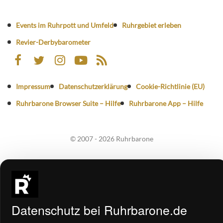
Events im Ruhrpott und Umfeld
Ruhrgebiet erleben
Revier-Derbybarometer
Impressum
Datenschutzerklärung
Cookie-Richtlinie (EU)
Ruhrbarone Browser Suite – Hilfe
Ruhrbarone App – Hilfe
© 2007 - 2026 Ruhrbarone
Datenschutz bei Ruhrbarone.de
1