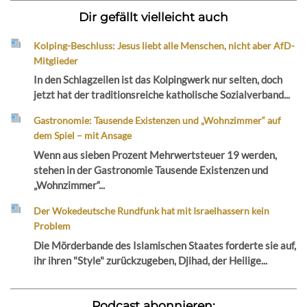
Dir gefällt vielleicht auch
Kolping-Beschluss: Jesus liebt alle Menschen, nicht aber AfD-
Mitglieder
In den Schlagzeilen ist das Kolpingwerk nur selten, doch
jetzt hat der traditionsreiche katholische Sozialverband...
Gastronomie: Tausende Existenzen und „Wohnzimmer“ auf
dem Spiel – mit Ansage
Wenn aus sieben Prozent Mehrwertsteuer 19 werden,
stehen in der Gastronomie Tausende Existenzen und
„Wohnzimmer“...
Der Wokedeutsche Rundfunk hat mit Israelhassern kein
Problem
Die Mörderbande des Islamischen Staates forderte sie auf,
ihr ihren "Style" zurückzugeben, Djihad, der Heilige...
Podcast abonnieren: