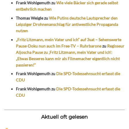
Frank Wohlgemuth
zu
Wie viele Bäcker sich gerade selbst
entbehrlich machen
Thomas Weigle
zu
Wie Putins deutsche Lautsprecher den
Leipziger Drohnenanschlag für antiwestliche Propaganda
nutzen
„Fritz Litzmann, mein Vater und ich“ auf 3sat – Sehenswerte
Pause-Doku nun auch im Free-TV – Ruhrbarone
zu
Regisseur
Aljoscha Pause zu ‚Fritz Litzmann, mein Vater und ich‘:
„Etwas Besseres kann mir als Filmemacher eigentlich nicht
passieren!“
Frank Wohlgemuth
zu
Die SPD-Todessehnsucht erfasst die
CDU
Frank Wohlgemuth
zu
Die SPD-Todessehnsucht erfasst die
CDU
Aktuell oft gelesen