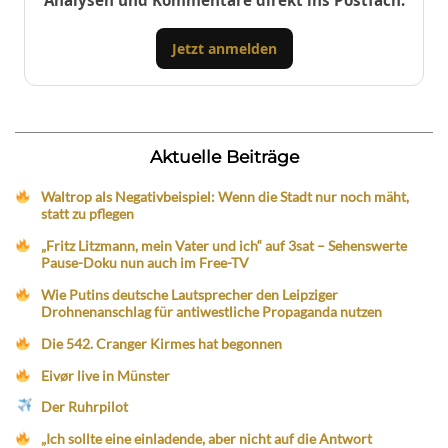
Analysen und Kommentare direkt ins Postfach.
Jetzt anmelden
Aktuelle Beiträge
Waltrop als Negativbeispiel: Wenn die Stadt nur noch mäht,
statt zu pflegen
„Fritz Litzmann, mein Vater und ich“ auf 3sat – Sehenswerte
Pause-Doku nun auch im Free-TV
Wie Putins deutsche Lautsprecher den Leipziger
Drohnenanschlag für antiwestliche Propaganda nutzen
Die 542. Cranger Kirmes hat begonnen
Eivør live in Münster
Der Ruhrpilot
„Ich sollte eine einladende, aber nicht auf die Antwort