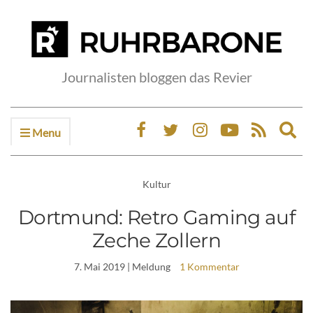
Journalisten bloggen das Revier
Menu
Ex
sea
fo
Kultur
Dortmund: Retro Gaming auf
Zeche Zollern
7. Mai 2019
| Meldung
1 Kommentar