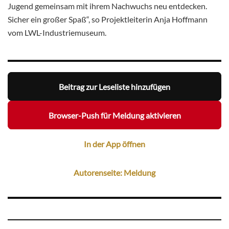
Jugend gemeinsam mit ihrem Nachwuchs neu entdecken.
Sicher ein großer Spaß“, so Projektleiterin Anja Hoffmann
vom LWL-Industriemuseum.
Beitrag zur Leseliste hinzufügen
Browser-Push für Meldung aktivieren
In der App öffnen
Autorenseite: Meldung