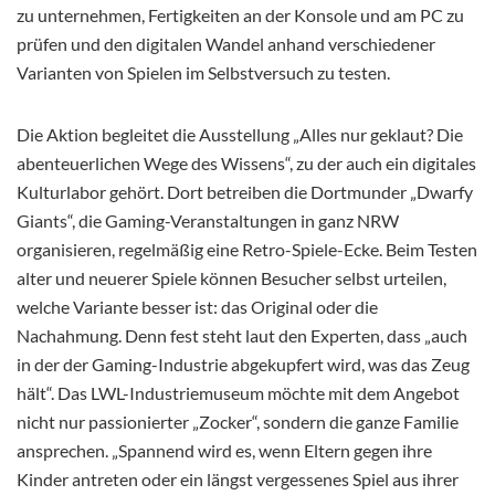
zu unternehmen, Fertigkeiten an der Konsole und am PC zu
prüfen und den digitalen Wandel anhand verschiedener
Varianten von Spielen im Selbstversuch zu testen.
Die Aktion begleitet die Ausstellung „Alles nur geklaut? Die
abenteuerlichen Wege des Wissens“, zu der auch ein digitales
Kulturlabor gehört. Dort betreiben die Dortmunder „Dwarfy
Giants“, die Gaming-Veranstaltungen in ganz NRW
organisieren, regelmäßig eine Retro-Spiele-Ecke. Beim Testen
alter und neuerer Spiele können Besucher selbst urteilen,
welche Variante besser ist: das Original oder die
Nachahmung. Denn fest steht laut den Experten, dass „auch
in der der Gaming-Industrie abgekupfert wird, was das Zeug
hält“. Das LWL-Industriemuseum möchte mit dem Angebot
nicht nur passionierter „Zocker“, sondern die ganze Familie
ansprechen. „Spannend wird es, wenn Eltern gegen ihre
Kinder antreten oder ein längst vergessenes Spiel aus ihrer