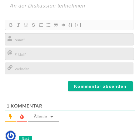
{}
[+]
Name*
E-
Mail*
Webseite
1
KOMMENTAR
Älteste
Gast