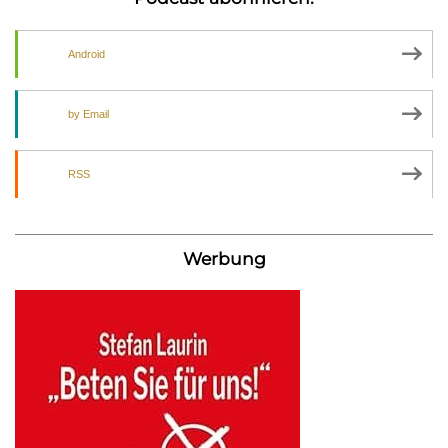
Android
by Email
RSS
Werbung