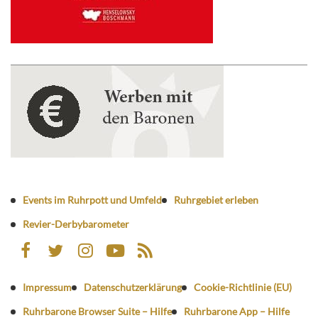
Events im Ruhrpott und Umfeld
Ruhrgebiet erleben
Revier-Derbybarometer
Impressum
Datenschutzerklärung
Cookie-Richtlinie (EU)
Ruhrbarone Browser Suite – Hilfe
Ruhrbarone App – Hilfe