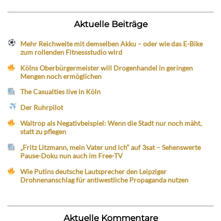
Aktuelle Beiträge
Mehr Reichweite mit demselben Akku – oder wie das E-Bike
zum rollenden Fitnessstudio wird
Kölns Oberbürgermeister will Drogenhandel in geringen
Mengen noch ermöglichen
The Casualties live in Köln
Der Ruhrpilot
Waltrop als Negativbeispiel: Wenn die Stadt nur noch mäht,
statt zu pflegen
„Fritz Litzmann, mein Vater und ich“ auf 3sat – Sehenswerte
Pause-Doku nun auch im Free-TV
Wie Putins deutsche Lautsprecher den Leipziger
Drohnenanschlag für antiwestliche Propaganda nutzen
Aktuelle Kommentare