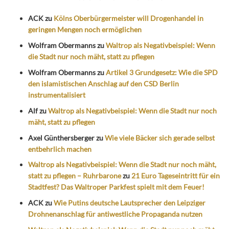
ACK
zu
Kölns Oberbürgermeister will Drogenhandel in
geringen Mengen noch ermöglichen
Wolfram Obermanns
zu
Waltrop als Negativbeispiel: Wenn
die Stadt nur noch mäht, statt zu pflegen
Wolfram Obermanns
zu
Artikel 3 Grundgesetz: Wie die SPD
den islamistischen Anschlag auf den CSD Berlin
instrumentalisiert
Alf
zu
Waltrop als Negativbeispiel: Wenn die Stadt nur noch
mäht, statt zu pflegen
Axel Günthersberger
zu
Wie viele Bäcker sich gerade selbst
entbehrlich machen
Waltrop als Negativbeispiel: Wenn die Stadt nur noch mäht,
statt zu pflegen – Ruhrbarone
zu
21 Euro Tageseintritt für ein
Stadtfest? Das Waltroper Parkfest spielt mit dem Feuer!
ACK
zu
Wie Putins deutsche Lautsprecher den Leipziger
Drohnenanschlag für antiwestliche Propaganda nutzen