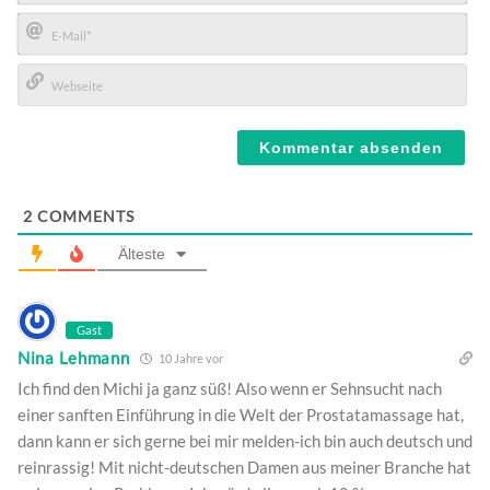
Name*
E-
Mail*
Webseite
2
COMMENTS
Älteste
Gast
Nina Lehmann
10 Jahre vor
Ich find den Michi ja ganz süß! Also wenn er Sehnsucht nach
einer sanften Einführung in die Welt der Prostatamassage hat,
dann kann er sich gerne bei mir melden-ich bin auch deutsch und
reinrassig! Mit nicht-deutschen Damen aus meiner Branche hat