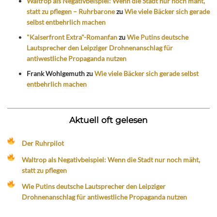
Waltrop als Negativbeispiel: Wenn die Stadt nur noch mäht,
statt zu pflegen – Ruhrbarone
zu
Wie viele Bäcker sich gerade
selbst entbehrlich machen
"Kaiserfront Extra"-Romanfan
zu
Wie Putins deutsche
Lautsprecher den Leipziger Drohnenanschlag für
antiwestliche Propaganda nutzen
Frank Wohlgemuth
zu
Wie viele Bäcker sich gerade selbst
entbehrlich machen
Aktuell oft gelesen
Der Ruhrpilot
Waltrop als Negativbeispiel: Wenn die Stadt nur noch mäht,
statt zu pflegen
Wie Putins deutsche Lautsprecher den Leipziger
Drohnenanschlag für antiwestliche Propaganda nutzen