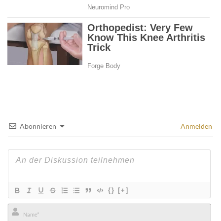
Abonnieren
Anmelden
{}
[+]