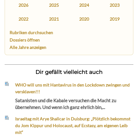
2026
2025
2024
2023
2022
2021
2020
2019
Rubriken durchsuchen
Dossiers öffnen
Alle Jahre anzeigen
Dir gefällt vielleicht auch
WHO will uns mit Hantavirus in den Lockdown zwingen und
versklaven!!!
Satanisten und die Kabale versuchen die Macht zu
übernehmen. Und wenn ich ganz ehrlich bin,...
Israeltag mit Arye Shalicar in Duisburg: „Plötzlich bekommst
du Jom Kippur und Holocaust, auf Ecstasy, am eigenen Leib
mit“