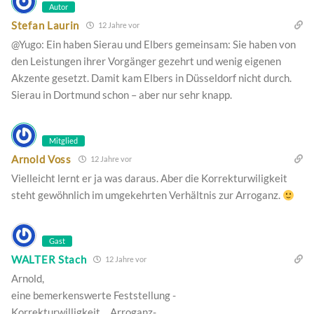
Autor
Stefan Laurin
12 Jahre vor
@Yugo: Ein haben Sierau und Elbers gemeinsam: Sie haben von
den Leistungen ihrer Vorgänger gezehrt und wenig eigenen
Akzente gesetzt. Damit kam Elbers in Düsseldorf nicht durch.
Sierau in Dortmund schon – aber nur sehr knapp.
Mitglied
Arnold Voss
12 Jahre vor
Vielleicht lernt er ja was daraus. Aber die Korrekturwiligkeit
steht gewöhnlich im umgekehrten Verhältnis zur Arroganz.
Gast
WALTER Stach
12 Jahre vor
Arnold,
eine bemerkenswerte Feststellung -
Korrekturwilligkeit….Arroganz-.