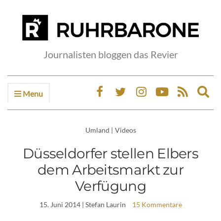
Journalisten bloggen das Revier
Menu
Ex
sea
fo
Umland
|
Videos
Düsseldorfer stellen Elbers
dem Arbeitsmarkt zur
Verfügung
15. Juni 2014
| Stefan Laurin
15 Kommentare