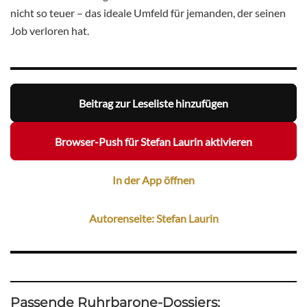
nicht so teuer – das ideale Umfeld für jemanden, der seinen
Job verloren hat.
Beitrag zur Leseliste hinzufügen
Browser-Push für Stefan Laurin aktivieren
In der App öffnen
Autorenseite: Stefan Laurin
Passende Ruhrbarone-Dossiers: