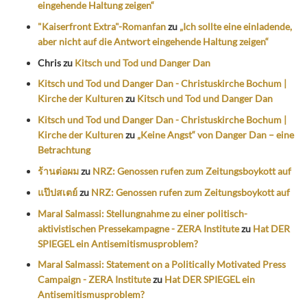
eingehende Haltung zeigen“
"Kaiserfront Extra"-Romanfan
zu
„Ich sollte eine einladende,
aber nicht auf die Antwort eingehende Haltung zeigen“
Chris
zu
Kitsch und Tod und Danger Dan
Kitsch und Tod und Danger Dan - Christuskirche Bochum |
Kirche der Kulturen
zu
Kitsch und Tod und Danger Dan
Kitsch und Tod und Danger Dan - Christuskirche Bochum |
Kirche der Kulturen
zu
„Keine Angst“ von Danger Dan – eine
Betrachtung
ร้านต่อผม
zu
NRZ: Genossen rufen zum Zeitungsboykott auf
แป๊ปสเตย์
zu
NRZ: Genossen rufen zum Zeitungsboykott auf
Maral Salmassi: Stellungnahme zu einer politisch-
aktivistischen Pressekampagne - ZERA Institute
zu
Hat DER
SPIEGEL ein Antisemitismusproblem?
Maral Salmassi: Statement on a Politically Motivated Press
Campaign - ZERA Institute
zu
Hat DER SPIEGEL ein
Antisemitismusproblem?