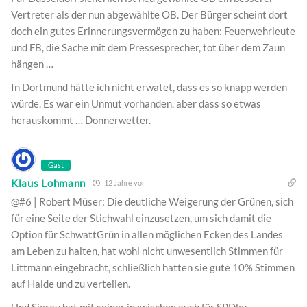
Vertreter als der nun abgewählte OB. Der Bürger scheint dort
doch ein gutes Erinnerungsvermögen zu haben: Feuerwehrleute
und FB, die Sache mit dem Pressesprecher, tot über dem Zaun
hängen …
In Dortmund hätte ich nicht erwatet, dass es so knapp werden
würde. Es war ein Unmut vorhanden, aber dass so etwas
herauskommt … Donnerwetter.
Gast
Klaus Lohmann
12 Jahre vor
@#6 | Robert Müser: Die deutliche Weigerung der Grünen, sich
für eine Seite der Stichwahl einzusetzen, um sich damit die
Option für SchwattGrün in allen möglichen Ecken des Landes
am Leben zu halten, hat wohl nicht unwesentlich Stimmen für
Littmann eingebracht, schließlich hatten sie gute 10% Stimmen
auf Halde und zu verteilen.