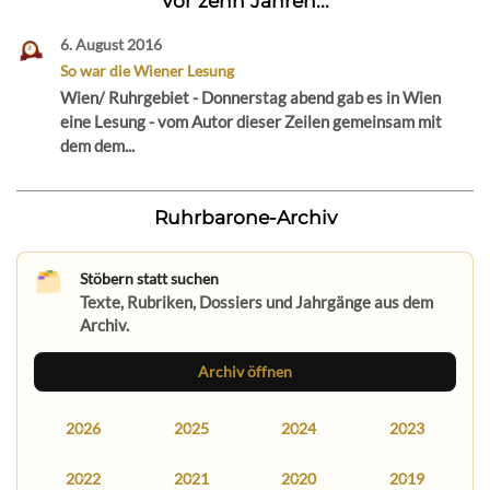
Vor zehn Jahren...
6. August 2016
So war die Wiener Lesung
Wien/ Ruhrgebiet - Donnerstag abend gab es in Wien
eine Lesung - vom Autor dieser Zeilen gemeinsam mit
dem dem...
Ruhrbarone-Archiv
Stöbern statt suchen
Texte, Rubriken, Dossiers und Jahrgänge aus dem
Archiv.
Archiv öffnen
2026
2025
2024
2023
2022
2021
2020
2019