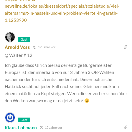
newsline.de/lokales/duesseldorf/specials/sozialstudie/viel-
altersarmut-in-hassels-und-ein-problem-viertel-in-garath-
1.1253990
Gast
Arnold Voss
12 Jahre vor
@ Walter # 12
Ich glaube dass Ulrich Sierau der einzige Bürgermeister
Europas ist, der innerhalb von nur 3 Jahren 3 OB-Wahlen
nacheinander für sich entschieden hat. Dieser politische
Hattrick sucht auf jeden Fall nach seines Gleichen und kann
einem natürlich zu Kopf steigen. Wenn dieser vorher schon über
den Wolken war, wo mag er da jetzt sein?
Gast
Klaus Lohmann
12 Jahre vor