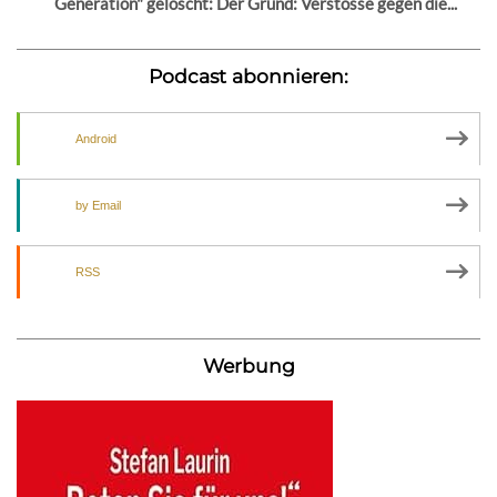
Generation" gelöscht: Der Grund: Verstösse gegen die...
Podcast abonnieren:
Android
by Email
RSS
Werbung