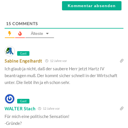
15
COMMENTS
Älteste
Gast
Sabine Engelhardt
12 Jahre vor
Ich glaub ja nicht, daß der saubere Herr jetzt Hartz IV
beantragen muß. Der kommt sicher schnell in der Wirtschaft
unter. Die liebt ihn ja eh schon sehr.
Gast
WALTER Stach
12 Jahre vor
Für mich eine politische Sensation!
-Gründe?