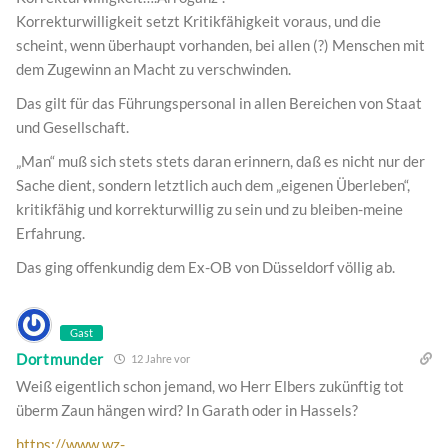
Korrekturwilligkeit setzt Kritikfähigkeit voraus, und die
scheint, wenn überhaupt vorhanden, bei allen (?) Menschen mit
dem Zugewinn an Macht zu verschwinden.
Das gilt für das Führungspersonal in allen Bereichen von Staat
und Gesellschaft.
„Man“ muß sich stets stets daran erinnern, daß es nicht nur der
Sache dient, sondern letztlich auch dem „eigenen Überleben“,
kritikfähig und korrekturwillig zu sein und zu bleiben-meine
Erfahrung.
Das ging offenkundig dem Ex-OB von Düsseldorf völlig ab.
Gast
Dortmunder
12 Jahre vor
Weiß eigentlich schon jemand, wo Herr Elbers zukünftig tot
überm Zaun hängen wird? In Garath oder in Hassels?
https://www.wz-