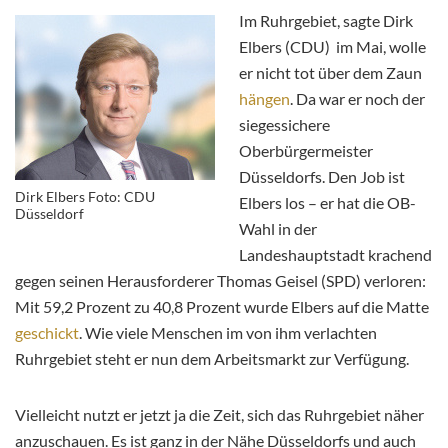
Im Ruhrgebiet, sagte Dirk
Elbers (CDU) im Mai, wolle
er nicht tot über dem Zaun
hängen
. Da war er noch der
siegessichere
Oberbürgermeister
Düsseldorfs. Den Job ist
Dirk Elbers Foto: CDU
Elbers los – er hat die OB-
Düsseldorf
Wahl in der
Landeshauptstadt krachend
gegen seinen Herausforderer Thomas Geisel (SPD) verloren:
Mit 59,2 Prozent zu 40,8 Prozent wurde Elbers auf die Matte
geschickt
. Wie viele Menschen im von ihm verlachten
Ruhrgebiet steht er nun dem Arbeitsmarkt zur Verfügung.
Vielleicht nutzt er jetzt ja die Zeit, sich das Ruhrgebiet näher
anzuschauen. Es ist ganz in der Nähe Düsseldorfs und auch