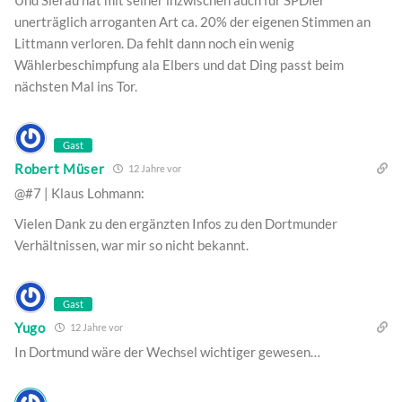
Und Sierau hat mit seiner inzwischen auch für SPDler
unerträglich arroganten Art ca. 20% der eigenen Stimmen an
Littmann verloren. Da fehlt dann noch ein wenig
Wählerbeschimpfung ala Elbers und dat Ding passt beim
nächsten Mal ins Tor.
Gast
Robert Müser
12 Jahre vor
@#7 | Klaus Lohmann:
Vielen Dank zu den ergänzten Infos zu den Dortmunder
Verhältnissen, war mir so nicht bekannt.
Gast
Yugo
12 Jahre vor
In Dortmund wäre der Wechsel wichtiger gewesen…