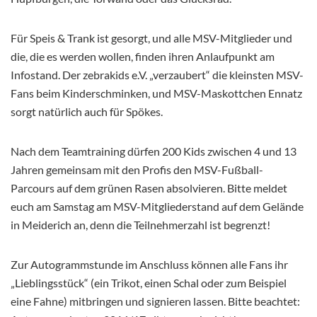
Für Speis & Trank ist gesorgt, und alle MSV-Mitglieder und
die, die es werden wollen, finden ihren Anlaufpunkt am
Infostand. Der zebrakids e.V. „verzaubert“ die kleinsten MSV-
Fans beim Kinderschminken, und MSV-Maskottchen Ennatz
sorgt natürlich auch für Spökes.
Nach dem Teamtraining dürfen 200 Kids zwischen 4 und 13
Jahren gemeinsam mit den Profis den MSV-Fußball-
Parcours auf dem grünen Rasen absolvieren. Bitte meldet
euch am Samstag am MSV-Mitgliederstand auf dem Gelände
in Meiderich an, denn die Teilnehmerzahl ist begrenzt!
Zur Autogrammstunde im Anschluss können alle Fans ihr
„Lieblingsstück“ (ein Trikot, einen Schal oder zum Beispiel
eine Fahne) mitbringen und signieren lassen. Bitte beachtet: