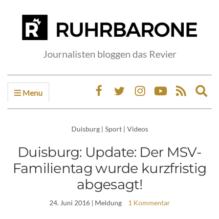
Journalisten bloggen das Revier
Menu
Ex
sea
fo
Duisburg
|
Sport
|
Videos
Duisburg: Update: Der MSV-
Familientag wurde kurzfristig
abgesagt!
24. Juni 2016
| Meldung
1 Kommentar