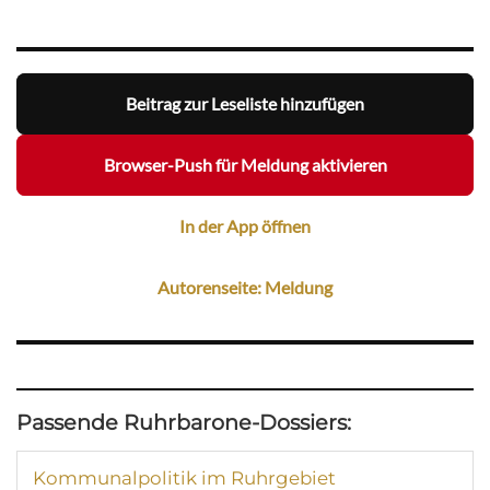
Beitrag zur Leseliste hinzufügen
Browser-Push für Meldung aktivieren
In der App öffnen
Autorenseite: Meldung
Passende Ruhrbarone-Dossiers:
Kommunalpolitik im Ruhrgebiet