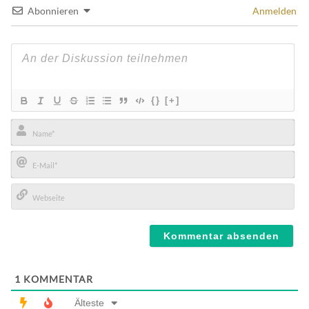
Abonnieren
Anmelden
{}
[+]
Name*
E-
Mail*
Webseite
1
KOMMENTAR
Älteste