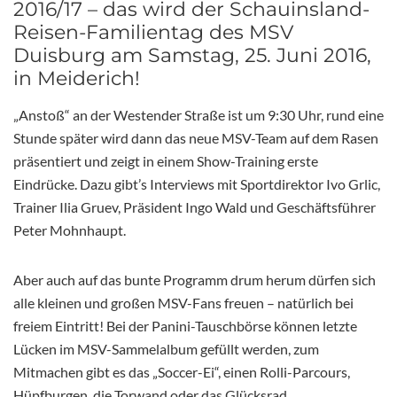
2016/17 – das wird der Schauinsland-
Reisen-Familientag des MSV
Duisburg am Samstag, 25. Juni 2016,
in Meiderich!
„Anstoß“ an der Westender Straße ist um 9:30 Uhr, rund eine
Stunde später wird dann das neue MSV-Team auf dem Rasen
präsentiert und zeigt in einem Show-Training erste
Eindrücke. Dazu gibt’s Interviews mit Sportdirektor Ivo Grlic,
Trainer Ilia Gruev, Präsident Ingo Wald und Geschäftsführer
Peter Mohnhaupt.
Aber auch auf das bunte Programm drum herum dürfen sich
alle kleinen und großen MSV-Fans freuen – natürlich bei
freiem Eintritt! Bei der Panini-Tauschbörse können letzte
Lücken im MSV-Sammelalbum gefüllt werden, zum
Mitmachen gibt es das „Soccer-Ei“, einen Rolli-Parcours,
Hüpfburgen, die Torwand oder das Glücksrad.