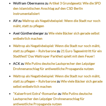
Wolfram Obermanns
zu
Artikel 3 Grundgesetz: Wie die SPD
den islamistischen Anschlag auf den CSD Berlin
instrumentalisiert
Alf
zu
Waltrop als Negativbeispiel: Wenn die Stadt nur noch
mäht, statt zu pflegen
Axel Günthersberger
zu
Wie viele Bäcker sich gerade selbst
entbehrlich machen
Waltrop als Negativbeispiel: Wenn die Stadt nur noch mäht,
statt zu pflegen – Ruhrbarone
zu
21 Euro Tageseintritt für ein
Stadtfest? Das Waltroper Parkfest spielt mit dem Feuer!
ACK
zu
Wie Putins deutsche Lautsprecher den Leipziger
Drohnenanschlag für antiwestliche Propaganda nutzen
Waltrop als Negativbeispiel: Wenn die Stadt nur noch mäht,
statt zu pflegen – Ruhrbarone
zu
Wie viele Bäcker sich gerade
selbst entbehrlich machen
"Kaiserfront Extra"-Romanfan
zu
Wie Putins deutsche
Lautsprecher den Leipziger Drohnenanschlag für
antiwestliche Propaganda nutzen