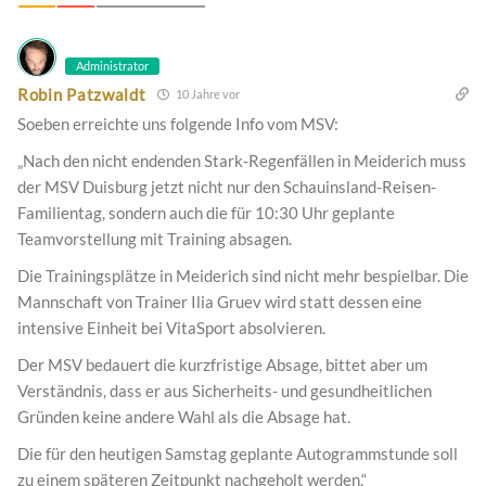
Administrator
Robin Patzwaldt
10 Jahre vor
Soeben erreichte uns folgende Info vom MSV:
„Nach den nicht endenden Stark-Regenfällen in Meiderich muss
der MSV Duisburg jetzt nicht nur den Schauinsland-Reisen-
Familientag, sondern auch die für 10:30 Uhr geplante
Teamvorstellung mit Training absagen.
Die Trainingsplätze in Meiderich sind nicht mehr bespielbar. Die
Mannschaft von Trainer Ilia Gruev wird statt dessen eine
intensive Einheit bei VitaSport absolvieren.
Der MSV bedauert die kurzfristige Absage, bittet aber um
Verständnis, dass er aus Sicherheits- und gesundheitlichen
Gründen keine andere Wahl als die Absage hat.
Die für den heutigen Samstag geplante Autogrammstunde soll
zu einem späteren Zeitpunkt nachgeholt werden.“