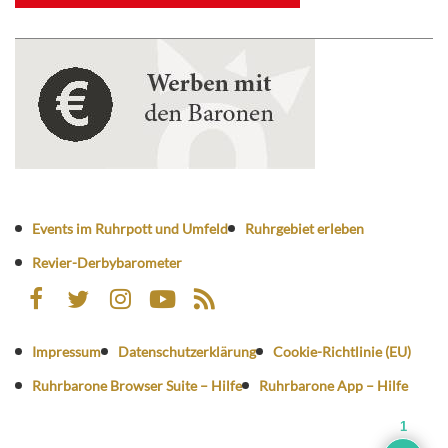
Events im Ruhrpott und Umfeld
Ruhrgebiet erleben
Revier-Derbybarometer
Impressum
Datenschutzerklärung
Cookie-Richtlinie (EU)
Ruhrbarone Browser Suite – Hilfe
Ruhrbarone App – Hilfe
1