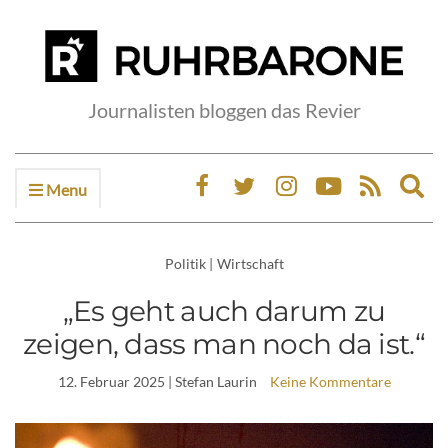
Journalisten bloggen das Revier
Menu
Ex
sea
fo
Politik
|
Wirtschaft
„Es geht auch darum zu
zeigen, dass man noch da ist.“
12. Februar 2025
| Stefan Laurin
Keine Kommentare