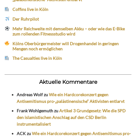
Coffins live in Köln
Der Ruhrpilot
Mehr Reichweite mit demselben Akku – oder wie das E-Bike
zum rollenden Fitnessstudio wird
Kölns Oberbürgermeister will Drogenhandel in geringen
Mengen noch ermöglichen
The Casualties live in Köln
Aktuelle Kommentare
Andreas Wolf
zu
Wie ein Hardcorekonzert gegen
Antisemitismus pro-„palästinensische“ Aktivisten entlarvt
Frank Wohlgemuth
zu
Artikel 3 Grundgesetz: Wie die SPD
den islamistischen Anschlag auf den CSD Berlin
instrumentalisiert
ACK
zu
Wie ein Hardcorekonzert gegen Antisemitismus pro-