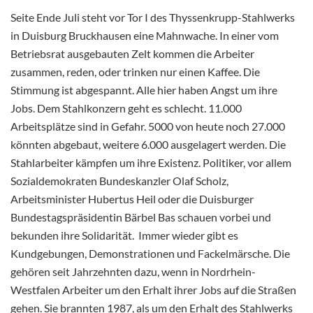
Seite Ende Juli steht vor Tor I des Thyssenkrupp-Stahlwerks
in Duisburg Bruckhausen eine Mahnwache. In einer vom
Betriebsrat ausgebauten Zelt kommen die Arbeiter
zusammen, reden, oder trinken nur einen Kaffee. Die
Stimmung ist abgespannt. Alle hier haben Angst um ihre
Jobs. Dem Stahlkonzern geht es schlecht. 11.000
Arbeitsplätze sind in Gefahr. 5000 von heute noch 27.000
könnten abgebaut,
weitere 6.000 ausgelagert werden. Die
Stahlarbeiter kämpfen um ihre Existenz. Politiker, vor allem
Sozialdemokraten Bundeskanzler Olaf Scholz,
Arbeitsminister Hubertus Heil oder die Duisburger
Bundestagspräsidentin Bärbel Bas schauen vorbei und
bekunden ihre Solidarität. Immer wieder gibt es
Kundgebungen, Demonstrationen und Fackelmärsche. Die
gehören seit Jahrzehnten dazu, wenn in Nordrhein-
Westfalen Arbeiter um den Erhalt ihrer Jobs auf die Straßen
gehen. Sie brannten 1987, als um den Erhalt des Stahlwerks