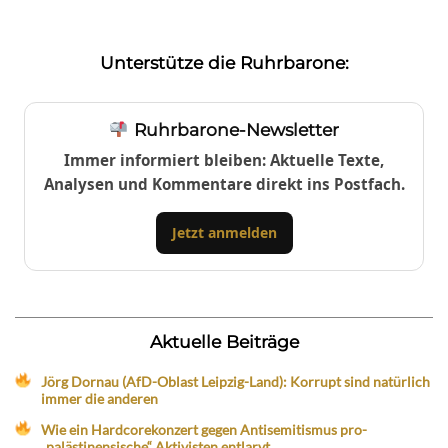
Unterstütze die Ruhrbarone:
Ruhrbarone-Newsletter
Immer informiert bleiben: Aktuelle Texte,
Analysen und Kommentare direkt ins Postfach.
Jetzt anmelden
Aktuelle Beiträge
Jörg Dornau (AfD-Oblast Leipzig-Land): Korrupt sind natürlich
immer die anderen
Wie ein Hardcorekonzert gegen Antisemitismus pro-
„palästinensische“ Aktivisten entlarvt