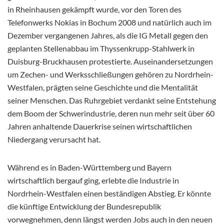
in Rheinhausen gekämpft wurde, vor den Toren des
Telefonwerks Nokias in Bochum 2008 und natürlich auch im
Dezember vergangenen Jahres, als die IG Metall gegen den
geplanten Stellenabbau im Thyssenkrupp-Stahlwerk in
Duisburg-Bruckhausen protestierte. Auseinandersetzungen
um Zechen- und Werksschließungen gehören zu Nordrhein-
Westfalen, prägten seine Geschichte und die Mentalität
seiner Menschen. Das Ruhrgebiet verdankt seine Entstehung
dem Boom der Schwerindustrie, deren nun mehr seit über 60
Jahren anhaltende Dauerkrise seinen wirtschaftlichen
Niedergang verursacht hat.
Während es in Baden-Württemberg und Bayern
wirtschaftlich bergauf ging, erlebte die Industrie in
Nordrhein-Westfalen einen beständigen Abstieg. Er könnte
die künftige Entwicklung der Bundesrepublik
vorwegnehmen, denn längst werden Jobs auch in den neuen