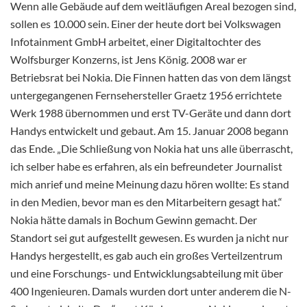
Wenn alle Gebäude auf dem weitläufigen Areal bezogen sind,
sollen es 10.000 sein. Einer der heute dort bei Volkswagen
Infotainment GmbH arbeitet, einer Digitaltochter des
Wolfsburger Konzerns, ist Jens König. 2008 war er
Betriebsrat bei Nokia. Die Finnen hatten das von dem längst
untergegangenen Fernsehersteller Graetz 1956 errichtete
Werk 1988 übernommen und erst TV-Geräte und dann dort
Handys entwickelt und gebaut. Am 15. Januar 2008 begann
das Ende. „Die Schließung von Nokia hat uns alle überrascht,
ich selber habe es erfahren, als ein befreundeter Journalist
mich anrief und meine Meinung dazu hören wollte: Es stand
in den Medien, bevor man es den Mitarbeitern gesagt hat.“
Nokia hätte damals in Bochum Gewinn gemacht. Der
Standort sei gut aufgestellt gewesen. Es wurden ja nicht nur
Handys hergestellt, es gab auch ein großes Verteilzentrum
und eine Forschungs- und Entwicklungsabteilung mit über
400 Ingenieuren. Damals wurden dort unter anderem die N-