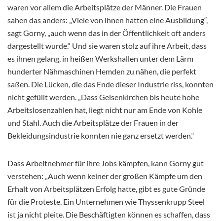
waren vor allem die Arbeitsplätze der Männer. Die Frauen
sahen das anders: „Viele von ihnen hatten eine Ausbildung“,
sagt Gorny, „auch wenn das in der Öffentlichkeit oft anders
dargestellt wurde.“ Und sie waren stolz auf ihre Arbeit, dass
es ihnen gelang, in heißen Werkshallen unter dem Lärm
hunderter Nähmaschinen Hemden zu nähen, die perfekt
saßen. Die Lücken, die das Ende dieser Industrie riss, konnten
nicht gefüllt werden. „Dass Gelsenkirchen bis heute hohe
Arbeitslosenzahlen hat, liegt nicht nur am Ende von Kohle
und Stahl. Auch die Arbeitsplätze der Frauen in der
Bekleidungsindustrie konnten nie ganz ersetzt werden.“
Dass Arbeitnehmer für ihre Jobs kämpfen, kann Gorny gut
verstehen: „Auch wenn keiner der großen Kämpfe um den
Erhalt von Arbeitsplätzen Erfolg hatte, gibt es gute Gründe
für die Proteste. Ein Unternehmen wie Thyssenkrupp Steel
ist ja nicht pleite. Die Beschäftigten können es schaffen, dass