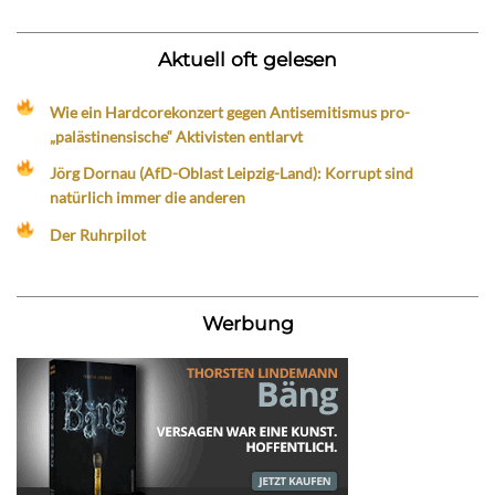
Aktuell oft gelesen
Wie ein Hardcorekonzert gegen Antisemitismus pro-
„palästinensische“ Aktivisten entlarvt
Jörg Dornau (AfD-Oblast Leipzig-Land): Korrupt sind
natürlich immer die anderen
Der Ruhrpilot
Werbung