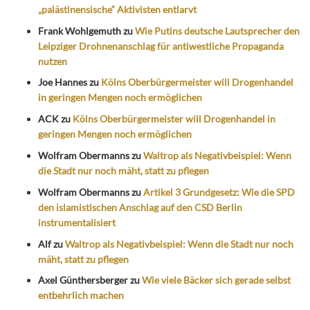
„palästinensische“ Aktivisten entlarvt
Frank Wohlgemuth
zu
Wie Putins deutsche Lautsprecher den
Leipziger Drohnenanschlag für antiwestliche Propaganda
nutzen
Joe Hannes
zu
Kölns Oberbürgermeister will Drogenhandel
in geringen Mengen noch ermöglichen
ACK
zu
Kölns Oberbürgermeister will Drogenhandel in
geringen Mengen noch ermöglichen
Wolfram Obermanns
zu
Waltrop als Negativbeispiel: Wenn
die Stadt nur noch mäht, statt zu pflegen
Wolfram Obermanns
zu
Artikel 3 Grundgesetz: Wie die SPD
den islamistischen Anschlag auf den CSD Berlin
instrumentalisiert
Alf
zu
Waltrop als Negativbeispiel: Wenn die Stadt nur noch
mäht, statt zu pflegen
Axel Günthersberger
zu
Wie viele Bäcker sich gerade selbst
entbehrlich machen