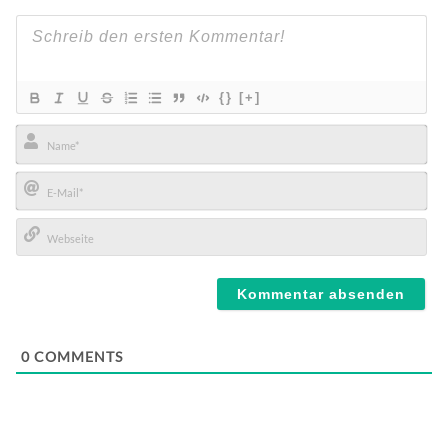
{}
[+]
Name*
E-
Mail*
Webseite
0
COMMENTS