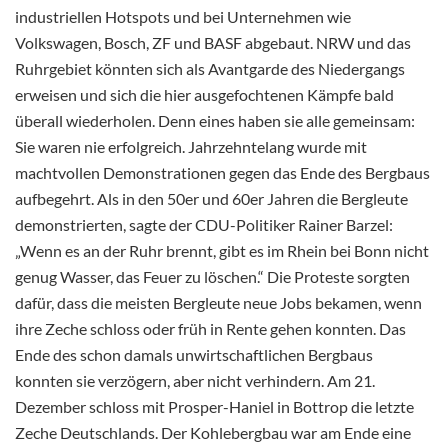
industriellen Hotspots und bei Unternehmen wie
Volkswagen, Bosch, ZF und BASF abgebaut. NRW und das
Ruhrgebiet könnten sich als Avantgarde des Niedergangs
erweisen und sich die hier ausgefochtenen Kämpfe bald
überall wiederholen. Denn eines haben sie alle gemeinsam:
Sie waren nie erfolgreich. Jahrzehntelang wurde mit
machtvollen Demonstrationen gegen das Ende des Bergbaus
aufbegehrt. Als in den 50er und 60er Jahren die Bergleute
demonstrierten, sagte der CDU-Politiker Rainer Barzel:
„Wenn es an der Ruhr brennt, gibt es im Rhein bei Bonn nicht
genug Wasser, das Feuer zu löschen.“ Die Proteste sorgten
dafür, dass die meisten Bergleute neue Jobs bekamen, wenn
ihre Zeche schloss oder früh in Rente gehen konnten. Das
Ende des schon damals unwirtschaftlichen Bergbaus
konnten sie verzögern, aber nicht verhindern. Am 21.
Dezember schloss mit Prosper-Haniel in Bottrop die letzte
Zeche Deutschlands. Der Kohlebergbau war am Ende eine