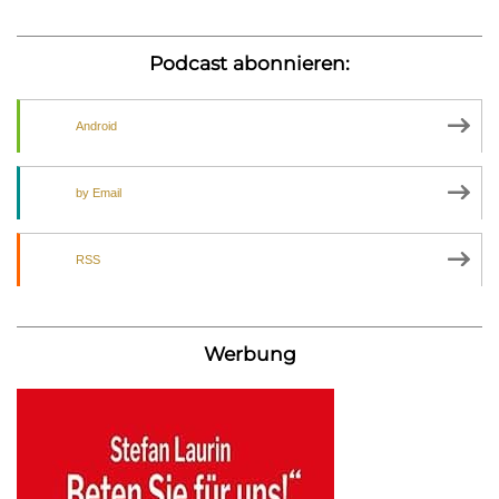
Podcast abonnieren:
Android
by Email
RSS
Werbung