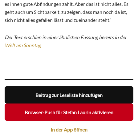
es ihnen gute Abfindungen zahlt. Aber das ist nicht alles. Es
geht auch um Sichtbarkeit, zu zeigen, dass man noch da ist,
sich nicht alles gefallen lässt und zueinander steht.“
Der Text erschien in einer ähnlichen Fassung bereits in der
Welt am Sonntag
Beitrag zur Leseliste hinzufügen
Browser-Push für Stefan Laurin aktivieren
In der App öffnen