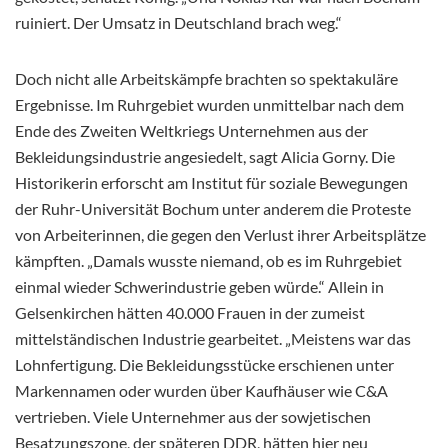
ruiniert. Der Umsatz in Deutschland brach weg.“
Doch nicht alle Arbeitskämpfe brachten so spektakuläre
Ergebnisse. Im Ruhrgebiet wurden unmittelbar nach dem
Ende des Zweiten Weltkriegs Unternehmen aus der
Bekleidungsindustrie angesiedelt, sagt Alicia Gorny. Die
Historikerin erforscht am Institut für soziale Bewegungen
der Ruhr-Universität Bochum unter anderem die Proteste
von Arbeiterinnen, die gegen den Verlust ihrer Arbeitsplätze
kämpften. „Damals wusste niemand, ob es im Ruhrgebiet
einmal wieder Schwerindustrie geben würde.“ Allein in
Gelsenkirchen hätten 40.000 Frauen in der zumeist
mittelständischen Industrie gearbeitet. „Meistens war das
Lohnfertigung. Die Bekleidungsstücke erschienen unter
Markennamen oder wurden über Kaufhäuser wie C&A
vertrieben. Viele Unternehmer aus der sowjetischen
Besatzungszone, der späteren DDR, hätten hier neu