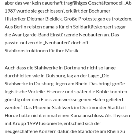
aber das war kein dauerhaft tragfähiges Geschäftsmodell. Ab
1987 wurde sie geschlossen“, erklärt der Bochumer
Historiker Dietmar Bleidick. Große Proteste gab es trotzdem.
Aus Berlin reisten damals für ein Solidaritätskonzert sogar
die Avantgarde-Band Einstürzende Neubauten an. Das
passte, nutzen die „Neubauten“ doch oft
Stahlkonstruktionen für ihre Musik.
Auch dass die Stahlwerke in Dortmund nicht so lange
durchhielten wie in Duisburg, lag an der Lage: „Die
Stahlwerke in Duisburg liegen am Rhein. Das bringt große
logistische Vorteile. Eisenerz und später die Kohle konnten
günstig über den Fluss zum werkseigenen Hafen geliefert
werden.“ Das Phoenix-Stahlwerk im Dortmunder Stadtteil
Hörde hatte nicht einmal einen Kanalanschluss. Als Thyssen
mit Krupp 1999 fusionierte, entschied sich der
neugeschaffene Konzern dafür, die Standorte am Rhein zu