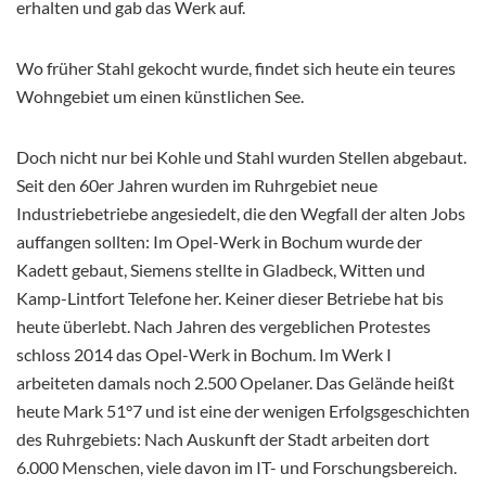
erhalten und gab das Werk auf.
Wo früher Stahl gekocht wurde, findet sich heute ein teures
Wohngebiet um einen künstlichen See.
Doch nicht nur bei Kohle und Stahl wurden Stellen abgebaut.
Seit den 60er Jahren wurden im Ruhrgebiet neue
Industriebetriebe angesiedelt, die den Wegfall der alten Jobs
auffangen sollten: Im Opel-Werk in Bochum wurde der
Kadett gebaut, Siemens stellte in Gladbeck, Witten und
Kamp-Lintfort Telefone her. Keiner dieser Betriebe hat bis
heute überlebt. Nach Jahren des vergeblichen Protestes
schloss 2014 das Opel-Werk in Bochum. Im Werk I
arbeiteten damals noch 2.500 Opelaner. Das Gelände heißt
heute Mark 51°7 und ist eine der wenigen Erfolgsgeschichten
des Ruhrgebiets: Nach Auskunft der Stadt arbeiten dort
6.000 Menschen, viele davon im IT- und Forschungsbereich.