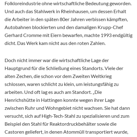
Folkloreindustrie ohne wirtschaftliche Bedeutung geworden.
Und auch das Stahlwerk in Rheinhausen, um dessen Erhalt
die Arbeiter in den späten 80er Jahren verbissen kämpften,
Autobahnen blockierten und den damaligen Krupp-Chef
Gerhard Cromme mit Eiern bewarfen, machte 1993 endgültig
dicht. Das Werk kam nicht aus den roten Zahlen.
Doch nicht immer war die wirtschaftliche Lage der
Hauptgrund für die Schließung eines Standorts. Viele der
alten Zechen, die schon vor dem Zweiten Weltkrieg
schlossen, waren schlicht zu klein, um leistungsfähig zu
arbeiten. Und oft lag es auch am Standort. „Die
Henrichshütte in Hattingen konnte wegen ihrer Lage
zwischen Ruhr und Wohngebiet nicht wachsen. Sie hat dann
versucht, sich auf High-Tech-Stahl zu spezialisieren und zum
Beispiel den Stahl für Reaktordruckbehälter sowie die
Castoren geliefert, in denen Atommüll transportiert wurde,