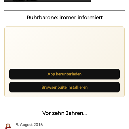
Ruhrbarone: immer informiert
Nichts mehr verpassen
Die Ruhrbarone-App bringt den Blog aufs Handy. Die
Browser Suite hält dich am Desktop auf dem Laufenden.
App herunterladen
Browser Suite installieren
Vor zehn Jahren...
9. August 2016