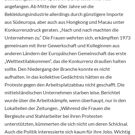
angefangen. Ab Mitte der 60er Jahre sei die
Bekleidungsindustrie allerdings durch günstigere Importe
aus Südeuropa, aber auch aus Hongkong und Macau unter
Konkurrenzdruck geraten. „Nach und nach machten die
Unternehmen zu.“ Die Frauen wehrten sich, erkämpften 1973
gemeinsam mit ihrer Gewerkschaft und Kolleginnen aus
anderen Ländern der Europäischen Gemeinschaft das erste
„Welttextilabkommen“, das die Konkurrenz draußen halten
sollte. Den Niedergang der Branche konnte es nicht
aufhalten. In das kollektive Gedächtnis hätten es die
Proteste gegen den Arbeitsplatzabbau nicht geschafft. Die
mittelständischen Unternehmen starben leise. Berichtet
wurde über die Arbeitskämpfe, wenn überhaupt, nur in den
Lokalteilen der Zeitungen. „Während die Frauen die
Bergleute und Stahlarbeiter bei ihren Protesten
unterstützten, kümmerten die sich nicht um deren Schicksal.
Auch die Politik interessierte sich kaum für ihre Jobs. Wichtig