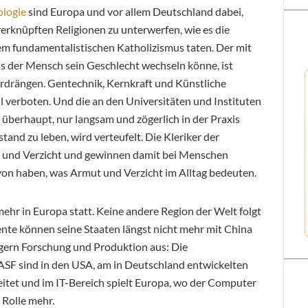
logie
sind Europa und vor allem Deutschland dabei,
erknüpften Religionen zu unterwerfen, wie es die
em fundamentalistischen Katholizismus taten. Der mit
s der Mensch sein Geschlecht wechseln könne, ist
verdrängen. Gentechnik, Kernkraft und Künstliche
il verboten. Und die an den Universitäten und Instituten
berhaupt, nur langsam und zögerlich in der Praxis
nd zu leben, wird verteufelt. Die Kleriker der
 und Verzicht und gewinnen damit bei Menschen
von haben, was Armut und Verzicht im Alltag bedeuten.
 mehr in Europa statt. Keine andere Region der Welt folgt
ente können seine Staaten längst nicht mehr mit China
ern Forschung und Produktion aus: Die
SF sind in den USA, am in Deutschland entwickelten
eitet und im IT-Bereich spielt Europa, wo der Computer
 Rolle mehr.