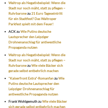
Waltrop als Negativbeispiel: Wenn die
Stadt nur noch mäht, statt zu pflegen –
Ruhrbarone
zu
21 Euro Tageseintritt
für ein Stadtfest? Das Waltroper
Parkfest spielt mit dem Feuer!
ACK
zu
Wie Putins deutsche
Lautsprecher den Leipziger
Drohnenanschlag für antiwestliche
Propaganda nutzen
Waltrop als Negativbeispiel: Wenn die
Stadt nur noch mäht, statt zu pflegen –
Ruhrbarone
zu
Wie viele Bäcker sich
gerade selbst entbehrlich machen
"Kaiserfront Extra"-Romanfan
zu
Wie
Putins deutsche Lautsprecher den
Leipziger Drohnenanschlag für
antiwestliche Propaganda nutzen
Frank Wohlgemuth
zu
Wie viele Bäcker
sich gerade selbst entbehrlich machen