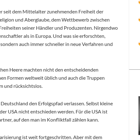
er seit dem Mittelalter zunehmenden Freiheit der
eligion und Aberglaube, dem Wettbewerb zwischen
Freiheiten seiner Händler und Produzenten. Nirgendwo
nschaftler als in Europa. Und was sie erforschten,
, sondern auch immer schneller in neue Verfahren und
ischen Heere machten nicht den entscheidenden
enen Formen weltweit üblich und auch die Truppen
 und rücksichtslos.
Deutschland den Erfolgspfad verlassen. Selbst kleine
 der USA nicht entschieden werden. Für die USA ist
rtner, auf den man im Konfliktfall zählen kann.
larisierung ist weit fortgeschritten. Aber mit dem