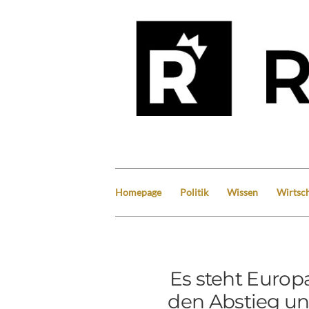
Homepage
Politik
Wissen
Wirtsch
Es steht Europ
den Abstieg un