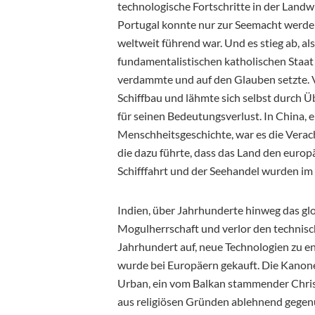
technologische Fortschritte in der Landw
Portugal konnte nur zur Seemacht werden
weltweit führend war. Und es stieg ab, a
fundamentalistischen katholischen Staat
verdammte und auf den Glauben setzte. V
Schiffbau und lähmte sich selbst durch 
für seinen Bedeutungsverlust. In China,
Menschheitsgeschichte, war es die Vera
die dazu führte, dass das Land den europ
Schifffahrt und der Seehandel wurden im
Indien, über Jahrhunderte hinweg das glo
Mogulherrschaft und verlor den technisc
Jahrhundert auf, neue Technologien zu en
wurde bei Europäern gekauft. Die Kanon
Urban, ein vom Balkan stammender Chris
aus religiösen Gründen ablehnend gegen