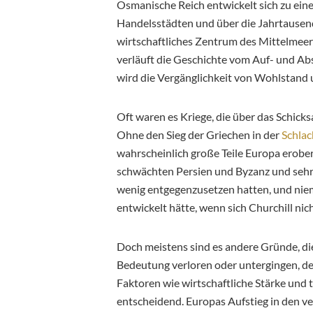
Osmanische Reich entwickelt sich zu ei
Handelsstädten und über die Jahrtausend
wirtschaftliches Zentrum des Mittelmeers
verläuft die Geschichte vom Auf- und Abst
wird die Vergänglichkeit von Wohlstand
Oft waren es Kriege, die über das Schick
Ohne den Sieg der Griechen in der
Schlac
wahrscheinlich große Teile Europa erobert
schwächten Persien und Byzanz und sehr,
wenig entgegenzusetzen hatten, und niem
entwickelt hätte, wenn sich Churchill nic
Doch meistens sind es andere Gründe, die
Bedeutung verloren oder untergingen, den
Faktoren wie wirtschaftliche Stärke und 
entscheidend. Europas Aufstieg in den 