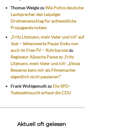
Thomas Weigle
zu
Wie Putins deutsche
Lautsprecher den Leipziger
Drohnenanschlag für antiwestliche
Propaganda nutzen
„Fritz Litzmann, mein Vater und ich“ auf
3sat – Sehenswerte Pause-Doku nun
auch im Free-TV – Ruhrbarone
zu
Regisseur Aljoscha Pause zu ‚Fritz
Litzmann, mein Vater und ich‘: „Etwas
Besseres kann mir als Filmemacher
eigentlich nicht passieren!“
Frank Wohlgemuth
zu
Die SPD-
Todessehnsucht erfasst die CDU
Aktuell oft gelesen