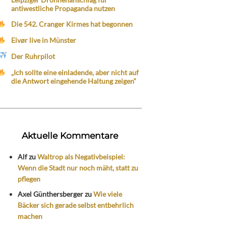
antiwestliche Propaganda nutzen
Die 542. Cranger Kirmes hat begonnen
Eivør live in Münster
Der Ruhrpilot
„Ich sollte eine einladende, aber nicht auf
die Antwort eingehende Haltung zeigen“
Aktuelle Kommentare
Alf
zu
Waltrop als Negativbeispiel:
Wenn die Stadt nur noch mäht, statt zu
pflegen
Axel Günthersberger
zu
Wie viele
Bäcker sich gerade selbst entbehrlich
machen