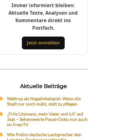
Immer informiert bleiben:
Aktuelle Texte, Analysen und
Kommentare direkt ins
Postfach.
Jetzt anmelden
Aktuelle Beiträge
Waltrop als Negativbeispiel: Wenn die
Stadt nur noch mäht, statt zu pflegen
„Fritz Litzmann, mein Vater und ich“ auf
3sat – Sehenswerte Pause-Doku nun auch
im Free-TV
Wie Putins deutsche Lautsprecher den
Leipziger Drohnenanschlag für