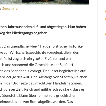
z:
Gemeinfrei
genen Jahrtausenden auf- und abgestiegen. Nun haben
 Weg des Niedergangs begeben.
 „Das unendliche Meer“ hat der britische Historiker
e zur Wirtschaftsgeschichte vorgelegt, die in den
fia ist zugleich ein großer Erzähler und ein
eich und spannend die Geschichte der Seefahrt
ie des Seehandels vorlegt. Der Leser begleitet ihn auf
wird Zeuge des Auf- und Abstiegs von Städten, Reichen
n in der Bronzezeit zu mächtigen Handelsnationen.
 dieser Zeit. Reich und militärisch so stark, dass es
gs übersteht. Dann übernehmen die griechischen
elmeer, bis sie von Rom abgelöst werden. Das