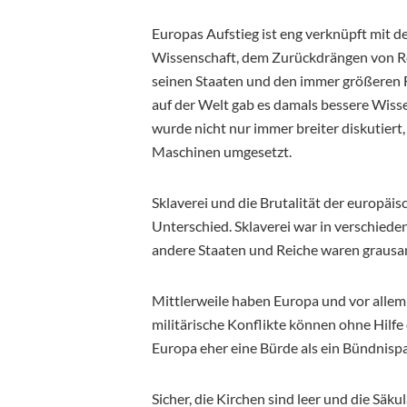
Europas Aufstieg ist eng verknüpft mit d
Wissenschaft, dem Zurückdrängen von R
seinen Staaten und den immer größeren 
auf der Welt gab es damals bessere Wisse
wurde nicht nur immer breiter diskutiert
Maschinen umgesetzt.
Sklaverei und die Brutalität der europä
Unterschied. Sklaverei war in verschied
andere Staaten und Reiche waren grausam
Mittlerweile haben Europa und vor allem 
militärische Konflikte können ohne Hilfe
Europa eher eine Bürde als ein Bündnispa
Sicher, die Kirchen sind leer und die Säku