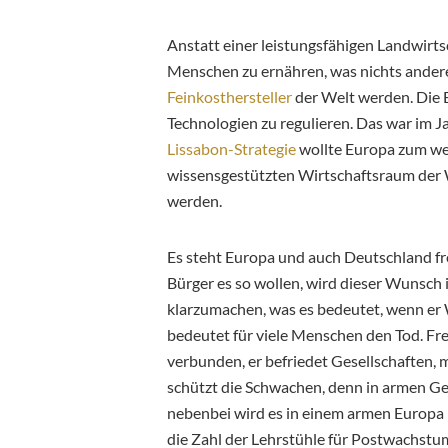
Anstatt einer leistungsfähigen Landwirts
Menschen zu ernähren, was nichts anderes
Feinkosthersteller
der Welt werden. Die 
Technologien zu regulieren. Das war im 
Lissabon-Strategie
wollte Europa zum w
wissensgestützten Wirtschaftsraum der 
werden.
Es steht Europa und auch Deutschland fr
Bürger es so wollen, wird dieser Wunsch 
klarzumachen, was es bedeutet, wenn er Wi
bedeutet für viele Menschen den Tod. F
verbunden, er befriedet Gesellschaften, m
schützt die Schwachen, denn in armen Ges
nebenbei wird es in einem armen Europa
die Zahl der Lehrstühle für Postwachst