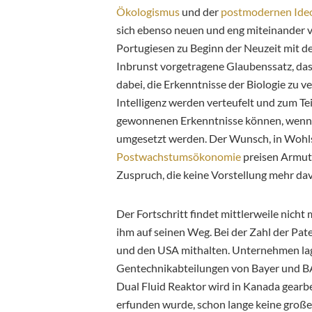
Ökologismus
und der
postmodernen Ideo
sich ebenso neuen und eng miteinander v
Portugiesen zu Beginn der Neuzeit mit d
Inbrunst vorgetragene Glaubenssatz, das
dabei, die Erkenntnisse der Biologie zu 
Intelligenz werden verteufelt und zum Te
gewonnenen Erkenntnisse können, wenn ü
umgesetzt werden. Der Wunsch, in Wohlsta
Postwachstumsökonomie
preisen Armut
Zuspruch, die keine Vorstellung mehr da
Der Fortschritt findet mittlerweile nicht
ihm auf seinen Weg. Bei der Zahl der Pat
und den USA mithalten. Unternehmen lag
Gentechnikabteilungen von Bayer und BA
Dual Fluid Reaktor wird in Kanada gearb
erfunden wurde, schon lange keine große