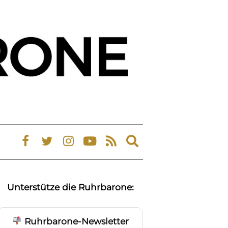
Expand
search
form
Unterstütze die Ruhrbarone:
Ruhrbarone-Newsletter