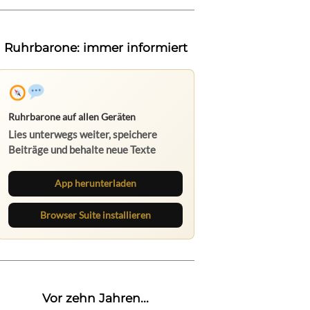
Ruhrbarone: immer informiert
Ruhrbarone auf allen Geräten
Lies unterwegs weiter, speichere
Beiträge und behalte neue Texte
direkt im Browser im Blick.
App herunterladen
Browser Suite installieren
Vor zehn Jahren...