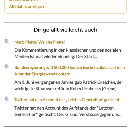
Alle Jahre anzeigen
Dir gefällt vielleicht auch
Merz-Pleite? Welche Pleite?
Die Kommentierung in den klassischen und den sozialen
Medien ist mal wieder einhellig: Der Start...
Bundesregierung will 500.000 Industriearbeitsplätze auf dem
Altar der Energiewende opfern
Am 1. Juni vergangenen Jahres gab Patrick Graichen, der
wichtigste Staatssekretär in Robert Habecks (Grüne)...
Twitter hat den Account der „Letzten Generation“ gelöscht
Twitter hat den Account des Aufstands der "Letzten
Generation" gelöscht: Der Grund: Verstösse gegen die...