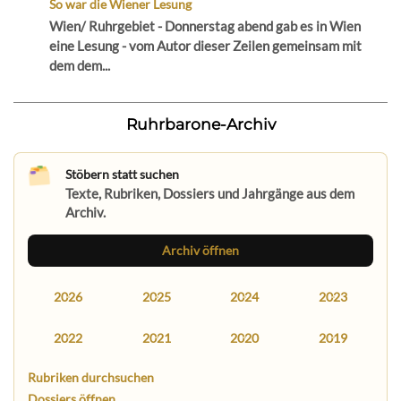
So war die Wiener Lesung
Wien/ Ruhrgebiet - Donnerstag abend gab es in Wien
eine Lesung - vom Autor dieser Zeilen gemeinsam mit
dem dem...
Ruhrbarone-Archiv
Stöbern statt suchen
Texte, Rubriken, Dossiers und Jahrgänge aus dem
Archiv.
Archiv öffnen
2026
2025
2024
2023
2022
2021
2020
2019
Rubriken durchsuchen
Dossiers öffnen