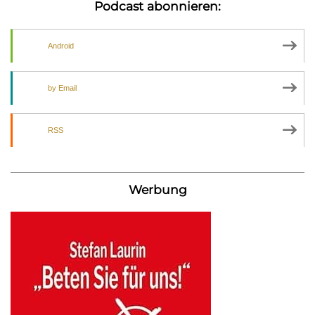
Podcast abonnieren:
Android
by Email
RSS
Werbung