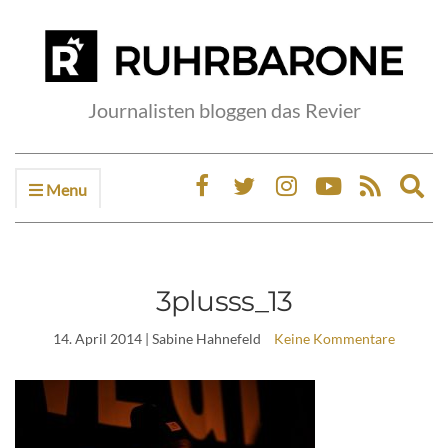
Journalisten bloggen das Revier
Menu
Ex
sea
fo
3plusss_13
14. April 2014
| Sabine Hahnefeld
Keine Kommentare