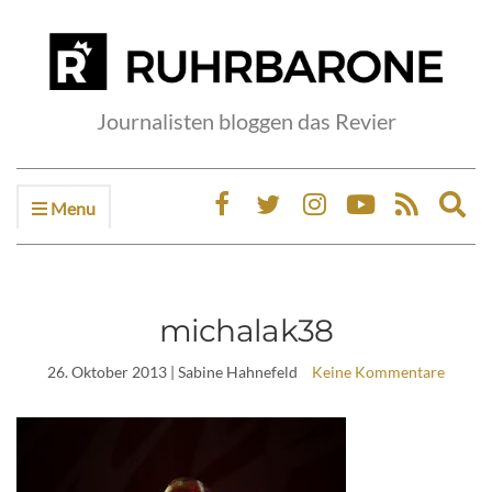
Journalisten bloggen das Revier
Menu
Ex
sea
fo
michalak38
26. Oktober 2013
| Sabine Hahnefeld
Keine Kommentare