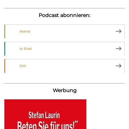
Podcast abonnieren:
Android
by Email
RSS
Werbung