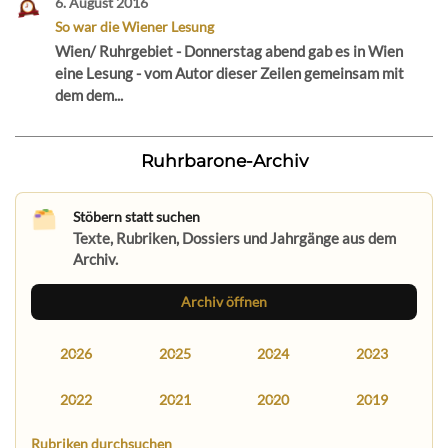
6. August 2016
So war die Wiener Lesung
Wien/ Ruhrgebiet - Donnerstag abend gab es in Wien
eine Lesung - vom Autor dieser Zeilen gemeinsam mit
dem dem...
Ruhrbarone-Archiv
Stöbern statt suchen
Texte, Rubriken, Dossiers und Jahrgänge aus dem
Archiv.
Archiv öffnen
2026
2025
2024
2023
2022
2021
2020
2019
Rubriken durchsuchen