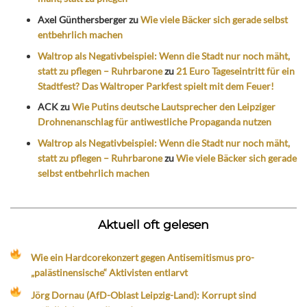
Axel Günthersberger
zu
Wie viele Bäcker sich gerade selbst
entbehrlich machen
Waltrop als Negativbeispiel: Wenn die Stadt nur noch mäht,
statt zu pflegen – Ruhrbarone
zu
21 Euro Tageseintritt für ein
Stadtfest? Das Waltroper Parkfest spielt mit dem Feuer!
ACK
zu
Wie Putins deutsche Lautsprecher den Leipziger
Drohnenanschlag für antiwestliche Propaganda nutzen
Waltrop als Negativbeispiel: Wenn die Stadt nur noch mäht,
statt zu pflegen – Ruhrbarone
zu
Wie viele Bäcker sich gerade
selbst entbehrlich machen
Aktuell oft gelesen
Wie ein Hardcorekonzert gegen Antisemitismus pro-
„palästinensische“ Aktivisten entlarvt
Jörg Dornau (AfD-Oblast Leipzig-Land): Korrupt sind