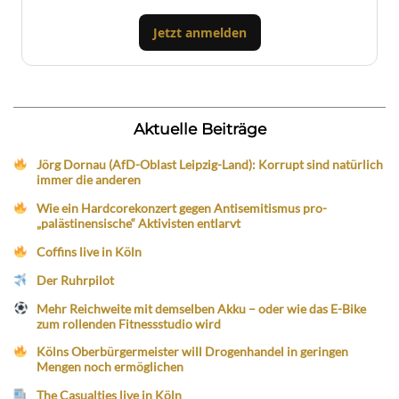
Jetzt anmelden
Aktuelle Beiträge
Jörg Dornau (AfD-Oblast Leipzig-Land): Korrupt sind natürlich
immer die anderen
Wie ein Hardcorekonzert gegen Antisemitismus pro-
„palästinensische“ Aktivisten entlarvt
Coffins live in Köln
Der Ruhrpilot
Mehr Reichweite mit demselben Akku – oder wie das E-Bike
zum rollenden Fitnessstudio wird
Kölns Oberbürgermeister will Drogenhandel in geringen
Mengen noch ermöglichen
The Casualties live in Köln