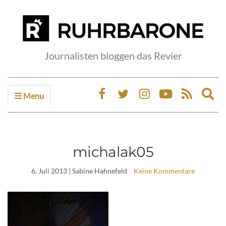
Journalisten bloggen das Revier
Menu
Ex
sea
fo
michalak05
6. Juli 2013
| Sabine Hahnefeld
Keine Kommentare