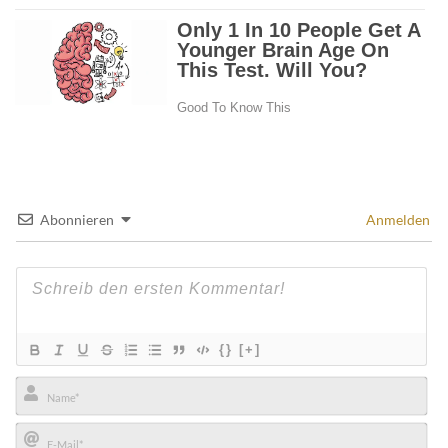
Abonnieren
Anmelden
{}
[+]
Name*