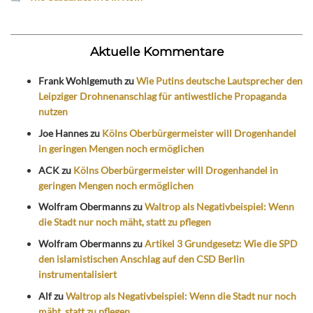
Aktuelle Kommentare
Frank Wohlgemuth
zu
Wie Putins deutsche Lautsprecher den
Leipziger Drohnenanschlag für antiwestliche Propaganda
nutzen
Joe Hannes
zu
Kölns Oberbürgermeister will Drogenhandel
in geringen Mengen noch ermöglichen
ACK
zu
Kölns Oberbürgermeister will Drogenhandel in
geringen Mengen noch ermöglichen
Wolfram Obermanns
zu
Waltrop als Negativbeispiel: Wenn
die Stadt nur noch mäht, statt zu pflegen
Wolfram Obermanns
zu
Artikel 3 Grundgesetz: Wie die SPD
den islamistischen Anschlag auf den CSD Berlin
instrumentalisiert
Alf
zu
Waltrop als Negativbeispiel: Wenn die Stadt nur noch
mäht, statt zu pflegen