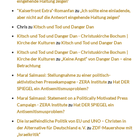
eingehende Haltung zeigen“
"Kaiserfront Extra"-Romanfan
zu
„Ich sollte eine einladende,
aber nicht auf die Antwort eingehende Haltung zeigen“
Chris
zu
Kitsch und Tod und Danger Dan
Kitsch und Tod und Danger Dan - Christuskirche Bochum |
Kirche der Kulturen
zu
Kitsch und Tod und Danger Dan
Kitsch und Tod und Danger Dan - Christuskirche Bochum |
Kirche der Kulturen
zu
„Keine Angst“ von Danger Dan – eine
Betrachtung
Maral Salmassi: Stellungnahme zu einer politisch-
aktivistischen Pressekampagne - ZERA Institute
zu
Hat DER
SPIEGEL ein Antisemitismusproblem?
Maral Salmassi: Statement on a Politically Motivated Press
Campaign - ZERA Institute
zu
Hat DER SPIEGEL ein
Antisemitismusproblem?
Die israelfeindliche Politik von EU und UNO – Christen in
der Alternative für Deutschland e. V.
zu
ZDF-Mauershow mit
„Israelkritik“