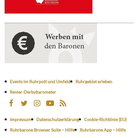
Events im Ruhrpott und Umfeld
Ruhrgebiet erleben
Revier-Derbybarometer
Impressum
Datenschutzerklärung
Cookie-Richtlinie (EU)
Ruhrbarone Browser Suite – Hilfe
Ruhrbarone App – Hilfe