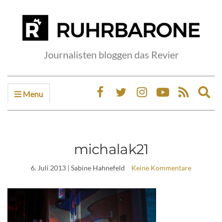
Journalisten bloggen das Revier
Menu
Ex
sea
fo
michalak21
6. Juli 2013
| Sabine Hahnefeld
Keine Kommentare