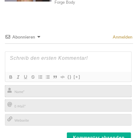
Abonnieren
Anmelden
{}
[+]
Name*
E-
Mail*
Webseite