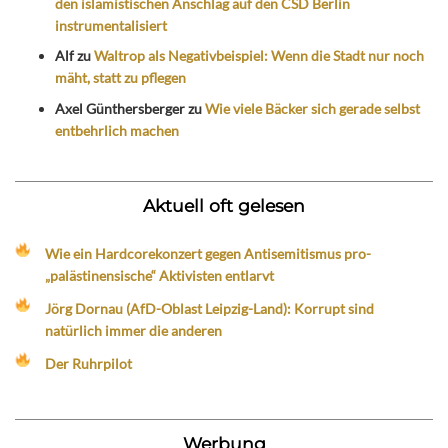
den islamistischen Anschlag auf den CSD Berlin
instrumentalisiert
Alf
zu
Waltrop als Negativbeispiel: Wenn die Stadt nur noch
mäht, statt zu pflegen
Axel Günthersberger
zu
Wie viele Bäcker sich gerade selbst
entbehrlich machen
Aktuell oft gelesen
Wie ein Hardcorekonzert gegen Antisemitismus pro-
„palästinensische“ Aktivisten entlarvt
Jörg Dornau (AfD-Oblast Leipzig-Land): Korrupt sind
natürlich immer die anderen
Der Ruhrpilot
Werbung