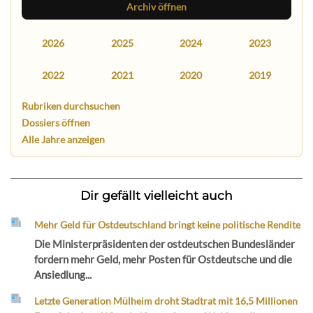
Archiv öffnen
2026
2025
2024
2023
2022
2021
2020
2019
Rubriken durchsuchen
Dossiers öffnen
Alle Jahre anzeigen
Dir gefällt vielleicht auch
Mehr Geld für Ostdeutschland bringt keine politische Rendite
Die Ministerpräsidenten der ostdeutschen Bundesländer
fordern mehr Geld, mehr Posten für Ostdeutsche und die
Ansiedlung...
Letzte Generation Mülheim droht Stadtrat mit 16,5 Millionen