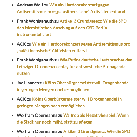
Andreas Wolf
zu
Wie ein Hardcorekonzert gegen
Antisemitismus pro-„palästinensische“ Aktivisten entlarvt
Frank Wohlgemuth
zu
Artikel 3 Grundgesetz: Wie die SPD
den islamistischen Anschlag auf den CSD Berlin
instrumentalisiert
ACK
zu
Wie ein Hardcorekonzert gegen Antisemitismus pro-
„palästinensische“ Aktivisten entlarvt
Frank Wohlgemuth
zu
Wie Putins deutsche Lautsprecher den
Leipziger Drohnenanschlag für antiwestliche Propaganda
nutzen
Joe Hannes
zu
Kölns Oberbürgermeister will Drogenhandel
in geringen Mengen noch ermöglichen
ACK
zu
Kölns Oberbürgermeister will Drogenhandel in
geringen Mengen noch ermöglichen
Wolfram Obermanns
zu
Waltrop als Negativbeispiel: Wenn
die Stadt nur noch mäht, statt zu pflegen
Wolfram Obermanns
zu
Artikel 3 Grundgesetz: Wie die SPD