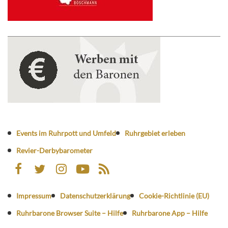
Events im Ruhrpott und Umfeld
Ruhrgebiet erleben
Revier-Derbybarometer
Impressum
Datenschutzerklärung
Cookie-Richtlinie (EU)
Ruhrbarone Browser Suite – Hilfe
Ruhrbarone App – Hilfe