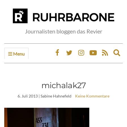
Journalisten bloggen das Revier
Menu
Ex
sea
fo
michalak27
6. Juli 2013
| Sabine Hahnefeld
Keine Kommentare