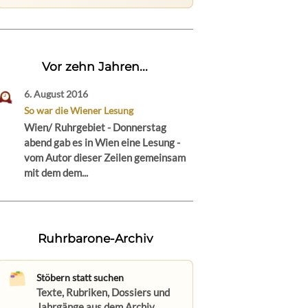
Vor zehn Jahren...
6. August 2016
So war die Wiener Lesung
Wien/ Ruhrgebiet - Donnerstag
abend gab es in Wien eine Lesung -
vom Autor dieser Zeilen gemeinsam
mit dem dem...
Ruhrbarone-Archiv
Stöbern statt suchen
Texte, Rubriken, Dossiers und
Jahrgänge aus dem Archiv.