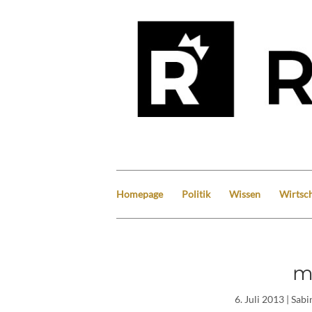
Homepage
Politik
Wissen
Wirtsch
m
6. Juli 2013
| Sab