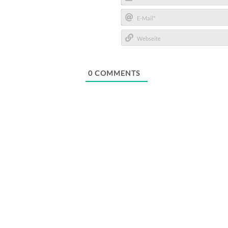
Name*
E-
Mail*
Webseite
0
COMMENTS