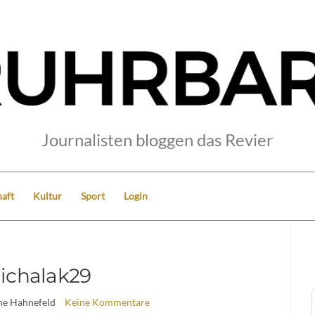
Journalisten bloggen das Revier
aft
Kultur
Sport
Login
ichalak29
ine Hahnefeld
Keine Kommentare