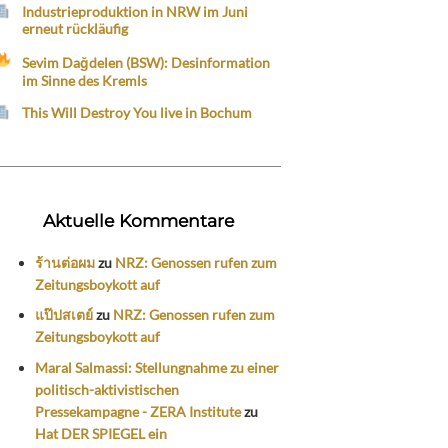
Industrieproduktion in NRW im Juni
erneut rückläufig
Sevim Dağdelen (BSW): Desinformation
im Sinne des Kremls
This Will Destroy You live in Bochum
Aktuelle Kommentare
ร้านต่อผม
zu
NRZ: Genossen rufen zum
Zeitungsboykott auf
แป๊ปสเตย์
zu
NRZ: Genossen rufen zum
Zeitungsboykott auf
Maral Salmassi: Stellungnahme zu einer
politisch-aktivistischen
Pressekampagne - ZERA Institute
zu
Hat DER SPIEGEL ein