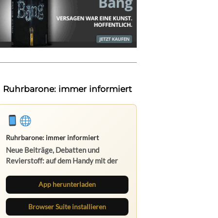
Ruhrbarone: immer informiert
Ruhrbarone: immer informiert
Neue Beiträge, Debatten und
Revierstoff: auf dem Handy mit der
App, am Rechner mit der Browser
Suite.
App herunterladen
Browser Suite installieren