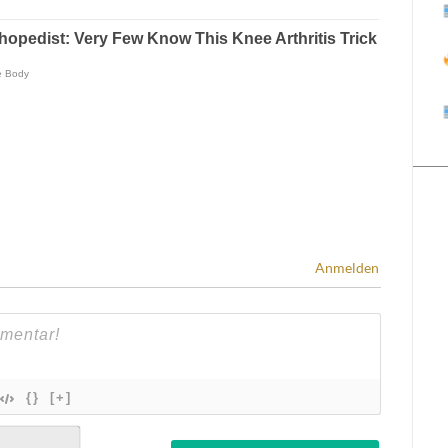
Anmelden
{}
[+]