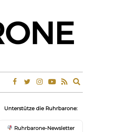
Expand
search
form
Unterstütze die Ruhrbarone:
Ruhrbarone-Newsletter