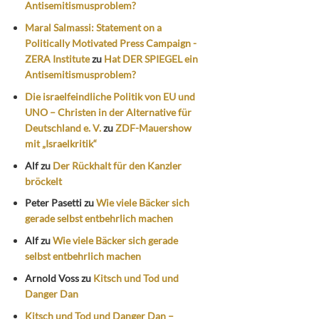
Antisemitismusproblem?
Maral Salmassi: Statement on a
Politically Motivated Press Campaign -
ZERA Institute
zu
Hat DER SPIEGEL ein
Antisemitismusproblem?
Die israelfeindliche Politik von EU und
UNO – Christen in der Alternative für
Deutschland e. V.
zu
ZDF-Mauershow
mit „Israelkritik“
Alf
zu
Der Rückhalt für den Kanzler
bröckelt
Peter Pasetti
zu
Wie viele Bäcker sich
gerade selbst entbehrlich machen
Alf
zu
Wie viele Bäcker sich gerade
selbst entbehrlich machen
Arnold Voss
zu
Kitsch und Tod und
Danger Dan
Kitsch und Tod und Danger Dan –