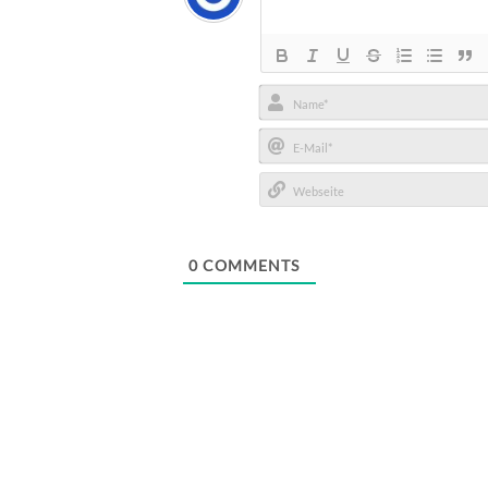
Name*
E-
Mail*
Webseite
0
COMMENTS