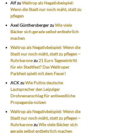
Alf
zu
Waltrop als Negativbeispiel:
Wenn die Stadt nur noch mäht, statt zu
pflegen
Axel Günthersberger
zu
Wie viele
Bäcker sich gerade selbst entbehrlich
machen
Waltrop als Negativbeispiel: Wenn die
Stadt nur noch mäht, statt zu pflegen –
Ruhrbarone
zu
21 Euro Tageseintritt
für ein Stadtfest? Das Waltroper
Parkfest spielt mit dem Feuer!
ACK
zu
Wie Putins deutsche
Lautsprecher den Leipziger
Drohnenanschlag für antiwestliche
Propaganda nutzen
Waltrop als Negativbeispiel: Wenn die
Stadt nur noch mäht, statt zu pflegen –
Ruhrbarone
zu
Wie viele Bäcker sich
gerade selbst entbehrlich machen