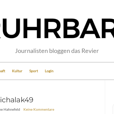
Journalisten bloggen das Revier
aft
Kultur
Sport
Login
ichalak49
ine Hahnefeld
Keine Kommentare