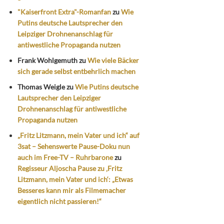
"Kaiserfront Extra"-Romanfan
zu
Wie
Putins deutsche Lautsprecher den
Leipziger Drohnenanschlag für
antiwestliche Propaganda nutzen
Frank Wohlgemuth
zu
Wie viele Bäcker
sich gerade selbst entbehrlich machen
Thomas Weigle
zu
Wie Putins deutsche
Lautsprecher den Leipziger
Drohnenanschlag für antiwestliche
Propaganda nutzen
„Fritz Litzmann, mein Vater und ich“ auf
3sat – Sehenswerte Pause-Doku nun
auch im Free-TV – Ruhrbarone
zu
Regisseur Aljoscha Pause zu ‚Fritz
Litzmann, mein Vater und ich‘: „Etwas
Besseres kann mir als Filmemacher
eigentlich nicht passieren!“