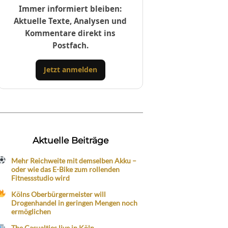
Immer informiert bleiben:
Aktuelle Texte, Analysen und
Kommentare direkt ins
Postfach.
Jetzt anmelden
Aktuelle Beiträge
Mehr Reichweite mit demselben Akku –
oder wie das E-Bike zum rollenden
Fitnessstudio wird
Kölns Oberbürgermeister will
Drogenhandel in geringen Mengen noch
ermöglichen
The Casualties live in Köln