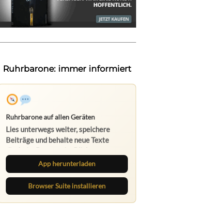
Ruhrbarone: immer informiert
App herunterladen
Browser Suite installieren