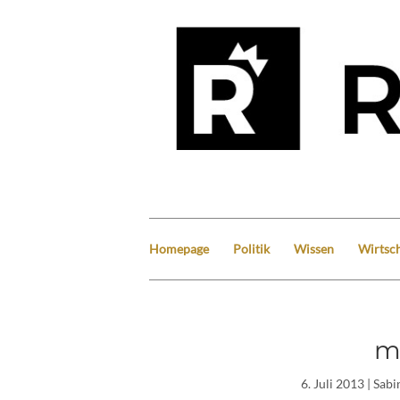
Homepage
Politik
Wissen
Wirtsch
m
6. Juli 2013
| Sab