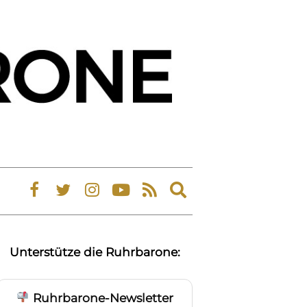
Expand
search
form
Unterstütze die Ruhrbarone:
Ruhrbarone-Newsletter