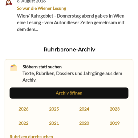
6. August 2016
So war die Wiener Lesung
Wien/ Ruhrgebiet - Donnerstag abend gab es in Wien
eine Lesung - vom Autor dieser Zeilen gemeinsam mit
dem dem...
Ruhrbarone-Archiv
Stöbern statt suchen
Texte, Rubriken, Dossiers und Jahrgänge aus dem
Archiv.
Archiv öffnen
2026
2025
2024
2023
2022
2021
2020
2019
Rubriken durchsuchen