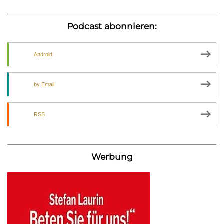
Podcast abonnieren:
Android
by Email
RSS
Werbung