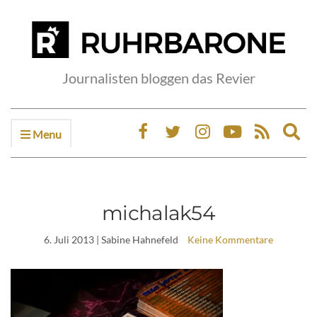
Journalisten bloggen das Revier
Menu
Ex
sea
fo
michalak54
6. Juli 2013
| Sabine Hahnefeld
Keine Kommentare