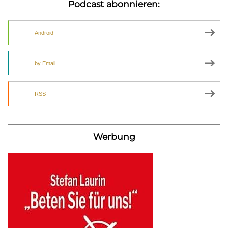
Podcast abonnieren:
Android
by Email
RSS
Werbung