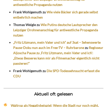
antiwestliche Propaganda nutzen
Frank Wohlgemuth
zu
Wie viele Bäcker sich gerade selbst
entbehrlich machen
Thomas Weigle
zu
Wie Putins deutsche Lautsprecher den
Leipziger Drohnenanschlag für antiwestliche Propaganda
nutzen
„Fritz Litzmann, mein Vater und ich“ auf 3sat – Sehenswerte
Pause-Doku nun auch im Free-TV – Ruhrbarone
zu
Regisseur
Aljoscha Pause zu ‚Fritz Litzmann, mein Vater und ich‘:
„Etwas Besseres kann mir als Filmemacher eigentlich nicht
passieren!“
Frank Wohlgemuth
zu
Die SPD-Todessehnsucht erfasst die
CDU
Aktuell oft gelesen
Waltrop als Negativbeispiel: Wenn die Stadt nur noch mäht,