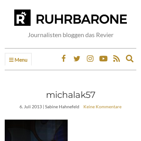
Journalisten bloggen das Revier
Menu
Ex
sea
fo
michalak57
6. Juli 2013
| Sabine Hahnefeld
Keine Kommentare