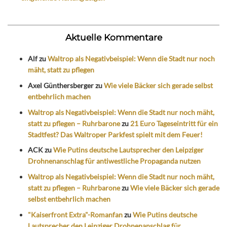
Aktuelle Kommentare
Alf
zu
Waltrop als Negativbeispiel: Wenn die Stadt nur noch
mäht, statt zu pflegen
Axel Günthersberger
zu
Wie viele Bäcker sich gerade selbst
entbehrlich machen
Waltrop als Negativbeispiel: Wenn die Stadt nur noch mäht,
statt zu pflegen – Ruhrbarone
zu
21 Euro Tageseintritt für ein
Stadtfest? Das Waltroper Parkfest spielt mit dem Feuer!
ACK
zu
Wie Putins deutsche Lautsprecher den Leipziger
Drohnenanschlag für antiwestliche Propaganda nutzen
Waltrop als Negativbeispiel: Wenn die Stadt nur noch mäht,
statt zu pflegen – Ruhrbarone
zu
Wie viele Bäcker sich gerade
selbst entbehrlich machen
"Kaiserfront Extra"-Romanfan
zu
Wie Putins deutsche
Lautsprecher den Leipziger Drohnenanschlag für