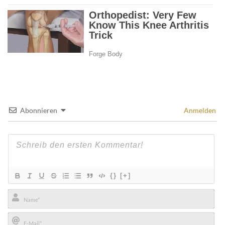
Abonnieren
Anmelden
{}
[+]
Name*