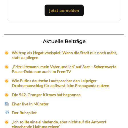
Jetzt anmelden
Aktuelle Beiträge
Waltrop als Negativbeispiel: Wenn die Stadt nur noch mäht,
statt zu pflegen
„Fritz Litzmann, mein Vater und ich“ auf 3sat – Sehenswerte
Pause-Doku nun auch im Free-TV
Wie Putins deutsche Lautsprecher den Leipziger
Drohnenanschlag für antiwestliche Propaganda nutzen
Die 542. Cranger Kirmes hat begonnen
Eivør live in Münster
Der Ruhrpilot
„Ich sollte eine einladende, aber nicht auf die Antwort
eingehende Haltung zeigen“