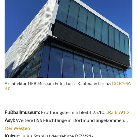
Architektur DFB Museum Foto: Lucas Kaufmann Lizenz:
CC BY-SA
4.0
Fußballmuseum:
Eröffnungstermin bleibt 25.10…
Radio91.2
Asyl:
Weitere 856 Flüchtlinge in Dortmund angekommen…
Der Westen
Kultur:
Julius Stahl ist der zehnte DEW21-