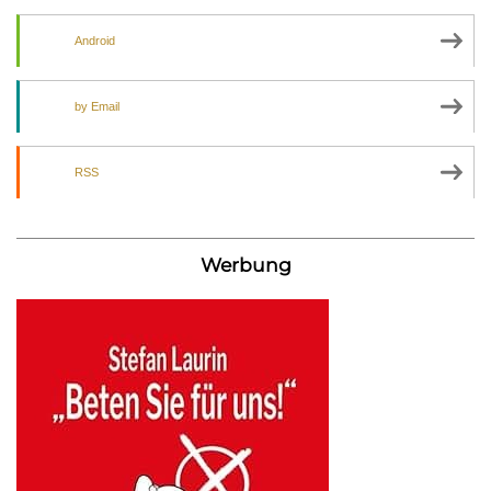
Android
by Email
RSS
Werbung