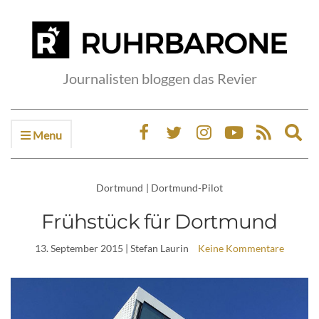
Journalisten bloggen das Revier
Menu
Ex
sea
fo
Dortmund
|
Dortmund-Pilot
Frühstück für Dortmund
13. September 2015
| Stefan Laurin
Keine Kommentare