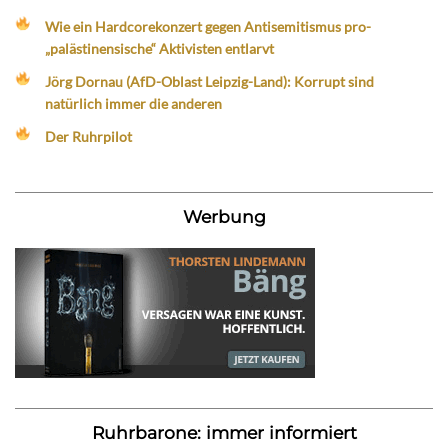
Wie ein Hardcorekonzert gegen Antisemitismus pro-
„palästinensische“ Aktivisten entlarvt
Jörg Dornau (AfD-Oblast Leipzig-Land): Korrupt sind
natürlich immer die anderen
Der Ruhrpilot
Werbung
Ruhrbarone: immer informiert