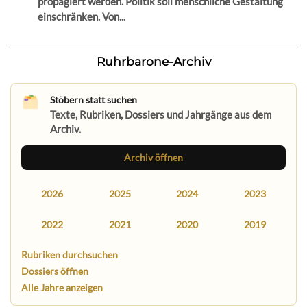
propagiert werden. Politik soll menschliche Gestaltung
einschränken. Von...
Ruhrbarone-Archiv
Stöbern statt suchen
Texte, Rubriken, Dossiers und Jahrgänge aus dem
Archiv.
Archiv öffnen
2026
2025
2024
2023
2022
2021
2020
2019
Rubriken durchsuchen
Dossiers öffnen
Alle Jahre anzeigen