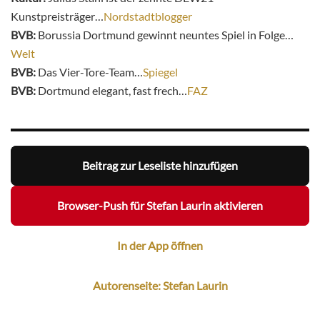
Kunstpreisträger…
Nordstadtblogger
BVB:
Borussia Dortmund gewinnt neuntes Spiel in Folge…
Welt
BVB:
Das Vier-Tore-Team…
Spiegel
BVB:
Dortmund elegant, fast frech…
FAZ
Beitrag zur Leseliste hinzufügen
Browser-Push für Stefan Laurin aktivieren
In der App öffnen
Autorenseite: Stefan Laurin