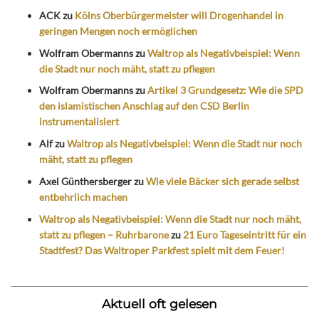
ACK
zu
Kölns Oberbürgermeister will Drogenhandel in
geringen Mengen noch ermöglichen
Wolfram Obermanns
zu
Waltrop als Negativbeispiel: Wenn
die Stadt nur noch mäht, statt zu pflegen
Wolfram Obermanns
zu
Artikel 3 Grundgesetz: Wie die SPD
den islamistischen Anschlag auf den CSD Berlin
instrumentalisiert
Alf
zu
Waltrop als Negativbeispiel: Wenn die Stadt nur noch
mäht, statt zu pflegen
Axel Günthersberger
zu
Wie viele Bäcker sich gerade selbst
entbehrlich machen
Waltrop als Negativbeispiel: Wenn die Stadt nur noch mäht,
statt zu pflegen – Ruhrbarone
zu
21 Euro Tageseintritt für ein
Stadtfest? Das Waltroper Parkfest spielt mit dem Feuer!
Aktuell oft gelesen