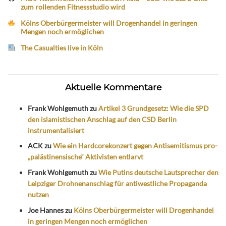
zum rollenden Fitnessstudio wird
Kölns Oberbürgermeister will Drogenhandel in geringen
Mengen noch ermöglichen
The Casualties live in Köln
Aktuelle Kommentare
Frank Wohlgemuth
zu
Artikel 3 Grundgesetz: Wie die SPD
den islamistischen Anschlag auf den CSD Berlin
instrumentalisiert
ACK
zu
Wie ein Hardcorekonzert gegen Antisemitismus pro-
„palästinensische“ Aktivisten entlarvt
Frank Wohlgemuth
zu
Wie Putins deutsche Lautsprecher den
Leipziger Drohnenanschlag für antiwestliche Propaganda
nutzen
Joe Hannes
zu
Kölns Oberbürgermeister will Drogenhandel
in geringen Mengen noch ermöglichen