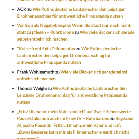
ACK
zu
Wie Putins deutsche Lautsprecher den Leipziger
Drohnenanschlag für antiwestliche Propaganda nutzen
Waltrop als Negativbeispiel: Wenn die Stadt nur noch mäht,
statt zu pflegen – Ruhrbarone
zu
Wie viele Bäcker sich gerade
selbst entbehrlich machen
"Kaiserfront Extra"-Romanfan
zu
Wie Putins deutsche
Lautsprecher den Leipziger Drohnenanschlag für
antiwestliche Propaganda nutzen
Frank Wohlgemuth
zu
Wie viele Bäcker sich gerade selbst
entbehrlich machen
Thomas Weigle
zu
Wie Putins deutsche Lautsprecher den
Leipziger Drohnenanschlag für antiwestliche Propaganda
nutzen
„Fritz Litzmann, mein Vater und ich“ auf 3sat – Sehenswerte
Pause-Doku nun auch im Free-TV – Ruhrbarone
zu
Regisseur
Aljoscha Pause zu ‚Fritz Litzmann, mein Vater und ich‘:
„Etwas Besseres kann mir als Filmemacher eigentlich nicht
passieren!“