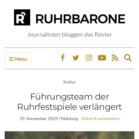
Journalisten bloggen das Revier
Menu
Ex
sea
fo
Kultur
Führungsteam der
Ruhrfestspiele verlängert
29. November 2024
| Meldung
Keine Kommentare