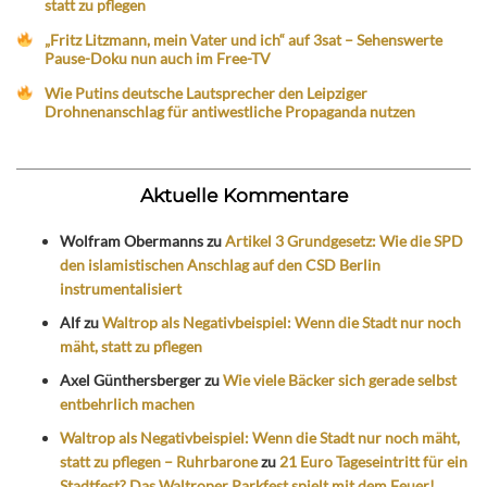
statt zu pflegen
„Fritz Litzmann, mein Vater und ich“ auf 3sat – Sehenswerte
Pause-Doku nun auch im Free-TV
Wie Putins deutsche Lautsprecher den Leipziger
Drohnenanschlag für antiwestliche Propaganda nutzen
Aktuelle Kommentare
Wolfram Obermanns
zu
Artikel 3 Grundgesetz: Wie die SPD
den islamistischen Anschlag auf den CSD Berlin
instrumentalisiert
Alf
zu
Waltrop als Negativbeispiel: Wenn die Stadt nur noch
mäht, statt zu pflegen
Axel Günthersberger
zu
Wie viele Bäcker sich gerade selbst
entbehrlich machen
Waltrop als Negativbeispiel: Wenn die Stadt nur noch mäht,
statt zu pflegen – Ruhrbarone
zu
21 Euro Tageseintritt für ein
Stadtfest? Das Waltroper Parkfest spielt mit dem Feuer!