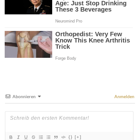
Abonnieren
Anmelden
{}
[+]