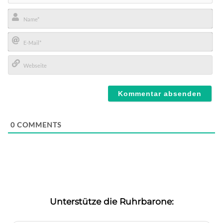
Name*
E-
Mail*
Webseite
0
COMMENTS
Unterstütze die Ruhrbarone: