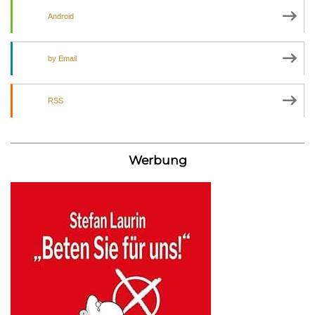
Android
by Email
RSS
Werbung