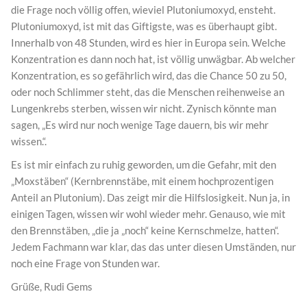
die Frage noch völlig offen, wieviel Plutoniumoxyd, ensteht.
Plutoniumoxyd, ist mit das Giftigste, was es überhaupt gibt.
Innerhalb von 48 Stunden, wird es hier in Europa sein. Welche
Konzentration es dann noch hat, ist völlig unwägbar. Ab welcher
Konzentration, es so gefährlich wird, das die Chance 50 zu 50,
oder noch Schlimmer steht, das die Menschen reihenweise an
Lungenkrebs sterben, wissen wir nicht. Zynisch könnte man
sagen, „Es wird nur noch wenige Tage dauern, bis wir mehr
wissen.“.
Es ist mir einfach zu ruhig geworden, um die Gefahr, mit den
„Moxstäben“ (Kernbrennstäbe, mit einem hochprozentigen
Anteil an Plutonium). Das zeigt mir die Hilfslosigkeit. Nun ja, in
einigen Tagen, wissen wir wohl wieder mehr. Genauso, wie mit
den Brennstäben, „die ja „noch“ keine Kernschmelze, hatten“.
Jedem Fachmann war klar, das das unter diesen Umständen, nur
noch eine Frage von Stunden war.
Grüße, Rudi Gems