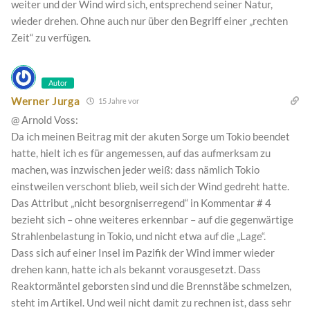
weiter und der Wind wird sich, entsprechend seiner Natur,
wieder drehen. Ohne auch nur über den Begriff einer „rechten
Zeit“ zu verfügen.
Autor
Werner Jurga
15 Jahre vor
@ Arnold Voss:
Da ich meinen Beitrag mit der akuten Sorge um Tokio beendet
hatte, hielt ich es für angemessen, auf das aufmerksam zu
machen, was inzwischen jeder weiß: dass nämlich Tokio
einstweilen verschont blieb, weil sich der Wind gedreht hatte.
Das Attribut „nicht besorgniserregend“ in Kommentar # 4
bezieht sich – ohne weiteres erkennbar – auf die gegenwärtige
Strahlenbelastung in Tokio, und nicht etwa auf die „Lage“.
Dass sich auf einer Insel im Pazifik der Wind immer wieder
drehen kann, hatte ich als bekannt vorausgesetzt. Dass
Reaktormäntel geborsten sind und die Brennstäbe schmelzen,
steht im Artikel. Und weil nicht damit zu rechnen ist, dass sehr