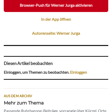
Browser-Push für Werner Jurga aktivieren
In der App öffnen
Autorenseite: Werner Jurga
Diesen Artikel beobachten
Einloggen, um Themen zu beobachten.
Einloggen
AUS DEM ARCHIV
Mehr zum Thema
Passende Ruhrbarone-Beiträge, vorrangig über Kürzel, Orte,