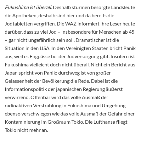
Fukushima ist überall
. Deshalb stürmen besorgte Landsleute
die Apotheken, deshalb sind hier und da bereits die
Jodtabletten vergriffen. Die WAZ informiert ihre Leser heute
darüber, dass zu viel Jod – insbesondere für Menschen ab 45
– gar nicht ungefährlich sein soll. Dramatischer ist die
Situation in den USA. In den Vereinigten Staaten bricht Panik
aus, weil es Engpässe bei der Jodversorgung gibt. Insofern ist
Fukushima vielleicht doch nicht überall. Nicht ein Bericht aus
Japan spricht von Panik; durchweg ist von großer
Gelassenheit der Bevölkerung die Rede. Dabei ist die
Informationspolitik der japanischen Regierung äußerst
verwirrend. Offenbar wird das volle Ausmaß der
radioaktiven Verstrahlung in Fukushima und Umgebung
ebenso verschwiegen wie das volle Ausmaß der Gefahr einer
Kontaminierung im Großraum Tokio. Die Lufthansa fliegt
Tokio nicht mehr an.