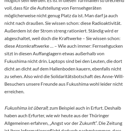
möglich sein werden. Es ist in diesen Turnhallen so brechend
voll, dass für die Aufstellung von Fernsehgeräten
möglicherweise nicht genug Platz da ist. Man darf ja auch
nicht nach draußen. Sie wissen schon: diese Radioaktivität.
Außerdem ist der Strom streng rationiert. Ständig wird er
abgeschaltet, weil doch die Kraftwerke – Sie wissen schon:
diese Atomkraftwerke … – Wie auch immer: Fernsehgucken
sitzt in diesen Auffanglagern etwas außerhalb von
Fukushima nicht drin. Laptops sind bei den Leuten, die dort
dicht an dicht auf dem Hallenboden kauern, ebenfalls nicht
zu sehen. Also wird die Solidaritätsbotschaft des Anne-Will-
Besuchers unsere Freunde aus Fukushima wohl leider nicht
erreichen.
Fukushima ist überall
; zum Beispiel auch in Erfurt. Deshalb
haben auch Erfurter, wie wir heute aus der Thüringer
Allgemeinen erfahren, „Angst vor der Zukunft“. Die Zeitung
ist ihrer Informationspflicht dadurch nachgekommen, dass