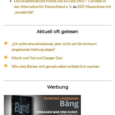
Die israelfeindliche Politik von EU und UNO – Christen in
der Alternative für Deutschland e. V.
zu
ZDF-Mauershow mit
„Israelkritik“
Aktuell oft gelesen
„Ich sollte eine einladende, aber nicht auf die Antwort
eingehende Haltung zeigen“
Kitsch und Tod und Danger Dan
Wie viele Bäcker sich gerade selbst entbehrlich machen
Werbung