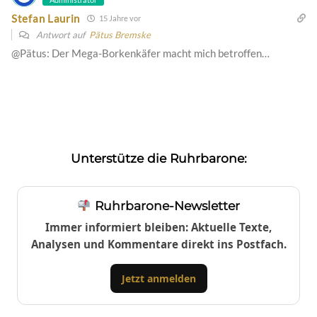
Stefan Laurin
15 Jahre vor
Antwort auf
Pätus Bremske
@Pätus: Der Mega-Borkenkäfer macht mich betroffen…
Unterstütze die Ruhrbarone:
Ruhrbarone-Newsletter
Immer informiert bleiben: Aktuelle Texte,
Analysen und Kommentare direkt ins Postfach.
Jetzt anmelden