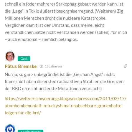
schnell ein (oder mehrere) Sarkophag gebaut werden kann, ist
die „Lage“ in Tokio äußerst besorgniserregend. (Weiteren) Zig
Millionen Menschen droht die nukleare Katastrophe.
Verglichen damit ist der Umstand, dass meine leicht
verständlichen Sätze nicht verstanden werden (sollen), für mich
– auch emotional – ziemlich belanglos.
Gast
Pätus Bremske
15 Jahre vor
Nun ja, so ganz unbegründet ist die „German Angst“ nicht:
Immerhin haben die ersten radioaktiven Strahlen die Grenzen
der BRD erreicht und erste Mutationen veursacht:
https://weltverschwoerungsblog.wordpress.com/2011/03/17/
atombombenunfall-in-fuckyshima-unabsehbare-grauenhafte-
folgen-fur-die-brd/
Administrator