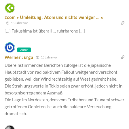
zoom » Umleitung: Atom und nichts weniger … «
15 Jahre vor
[…] Fukushima ist überall … ruhrbarone […]
Autor
Werner Jurga
15 Jahre vor
Übereinstimmenden Berichten zufolge ist die japanische
Hauptstadt von radioaktivem Fallout weitgehend verschont
geblieben, weil der Wind rechtzeitig auf West gedreht habe.
Die Strahlungswerte in Tokio seien zwar erhöht, jedoch nicht in
besorgniserregendem Ausmaß.
Die Lage im Nordosten, dem vom Erdbeben und Tsunami schwer
getroffenen Gebieten, ist auch die nukleare Verseuchung
dramatisch.