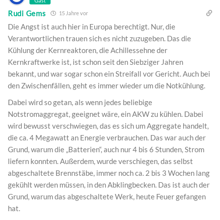
Gast
Rudi Gems
15 Jahre vor
Die Angst ist auch hier in Europa berechtigt. Nur, die
Verantwortlichen trauen sich es nicht zuzugeben. Das die
Kühlung der Kernreaktoren, die Achillessehne der
Kernkraftwerke ist, ist schon seit den Siebziger Jahren
bekannt, und war sogar schon ein Streifall vor Gericht. Auch bei
den Zwischenfällen, geht es immer wieder um die Notkühlung.
Dabei wird so getan, als wenn jedes beliebige
Notstromaggregat, geeignet wäre, ein AKW zu kühlen. Dabei
wird bewusst verschwiegen, das es sich um Aggregate handelt,
die ca. 4 Megawatt an Energie verbrauchen. Das war auch der
Grund, warum die „Batterien“, auch nur 4 bis 6 Stunden, Strom
liefern konnten. Außerdem, wurde verschiegen, das selbst
abgeschaltete Brennstäbe, immer noch ca. 2 bis 3 Wochen lang
gekühlt werden müssen, in den Abklingbecken. Das ist auch der
Grund, warum das abgeschaltete Werk, heute Feuer gefangen
hat.