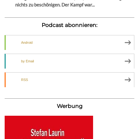
nichts zu beschönigen. Der Kampf war...
Podcast abonnieren:
Android
by Email
RSS
Werbung