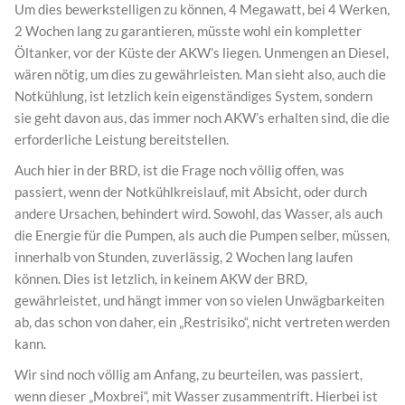
Um dies bewerkstelligen zu können, 4 Megawatt, bei 4 Werken,
2 Wochen lang zu garantieren, müsste wohl ein kompletter
Öltanker, vor der Küste der AKW’s liegen. Unmengen an Diesel,
wären nötig, um dies zu gewährleisten. Man sieht also, auch die
Notkühlung, ist letzlich kein eigenständiges System, sondern
sie geht davon aus, das immer noch AKW’s erhalten sind, die die
erforderliche Leistung bereitstellen.
Auch hier in der BRD, ist die Frage noch völlig offen, was
passiert, wenn der Notkühlkreislauf, mit Absicht, oder durch
andere Ursachen, behindert wird. Sowohl, das Wasser, als auch
die Energie für die Pumpen, als auch die Pumpen selber, müssen,
innerhalb von Stunden, zuverlässig, 2 Wochen lang laufen
können. Dies ist letzlich, in keinem AKW der BRD,
gewährleistet, und hängt immer von so vielen Unwägbarkeiten
ab, das schon von daher, ein „Restrisiko“, nicht vertreten werden
kann.
Wir sind noch völlig am Anfang, zu beurteilen, was passiert,
wenn dieser „Moxbrei“, mit Wasser zusammentrift. Hierbei ist