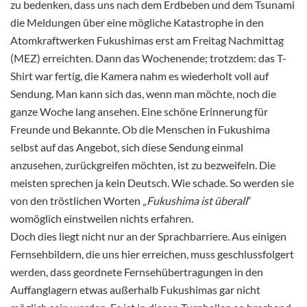
zu bedenken, dass uns nach dem Erdbeben und dem Tsunami
die Meldungen über eine mögliche Katastrophe in den
Atomkraftwerken Fukushimas erst am Freitag Nachmittag
(MEZ) erreichten. Dann das Wochenende; trotzdem: das T-
Shirt war fertig, die Kamera nahm es wiederholt voll auf
Sendung. Man kann sich das, wenn man möchte, noch die
ganze Woche lang ansehen. Eine schöne Erinnerung für
Freunde und Bekannte. Ob die Menschen in Fukushima
selbst auf das Angebot, sich diese Sendung einmal
anzusehen, zurückgreifen möchten, ist zu bezweifeln. Die
meisten sprechen ja kein Deutsch. Wie schade. So werden sie
von den tröstlichen Worten „
Fukushima ist überall
“
womöglich einstweilen nichts erfahren.
Doch dies liegt nicht nur an der Sprachbarriere. Aus einigen
Fernsehbildern, die uns hier erreichen, muss geschlussfolgert
werden, dass geordnete Fernsehübertragungen in den
Auffanglagern etwas außerhalb Fukushimas gar nicht