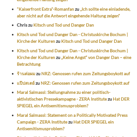
"Kaiserfront Extra"-Romanfan
zu
„Ich sollte eine einladende,
aber nicht auf die Antwort eingehende Haltung zeigen“
Chris
zu
Kitsch und Tod und Danger Dan
Kitsch und Tod und Danger Dan - Christuskirche Bochum |
Kirche der Kulturen
zu
Kitsch und Tod und Danger Dan
Kitsch und Tod und Danger Dan - Christuskirche Bochum |
Kirche der Kulturen
zu
„Keine Angst“ von Danger Dan – eine
Betrachtung
ร้านต่อผม
zu
NRZ: Genossen rufen zum Zeitungsboykott auf
แป๊ปสเตย์
zu
NRZ: Genossen rufen zum Zeitungsboykott auf
Maral Salmassi: Stellungnahme zu einer politisch-
aktivistischen Pressekampagne - ZERA Institute
zu
Hat DER
SPIEGEL ein Antisemitismusproblem?
Maral Salmassi: Statement on a Politically Motivated Press
Campaign - ZERA Institute
zu
Hat DER SPIEGEL ein
Antisemitismusproblem?