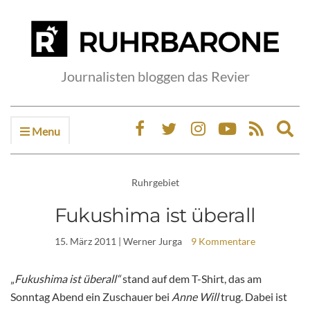
Journalisten bloggen das Revier
Menu
Ex
sea
fo
Ruhrgebiet
Fukushima ist überall
15. März 2011
| Werner Jurga
9 Kommentare
„
Fukushima ist überall“
stand auf dem T-Shirt, das am
Sonntag Abend ein Zuschauer bei
Anne Will
trug. Dabei ist