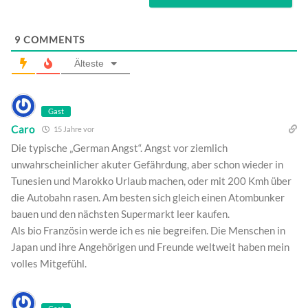
9
COMMENTS
Älteste
Gast
Caro
15 Jahre vor
Die typische „German Angst“. Angst vor ziemlich
unwahrscheinlicher akuter Gefährdung, aber schon wieder in
Tunesien und Marokko Urlaub machen, oder mit 200 Kmh über
die Autobahn rasen. Am besten sich gleich einen Atombunker
bauen und den nächsten Supermarkt leer kaufen.
Als bio Französin werde ich es nie begreifen. Die Menschen in
Japan und ihre Angehörigen und Freunde weltweit haben mein
volles Mitgefühl.