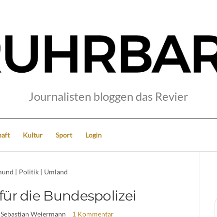
Journalisten bloggen das Revier
aft
Kultur
Sport
Login
mund
|
Politik
|
Umland
für die Bundespolizei
 Sebastian Weiermann
1 Kommentar