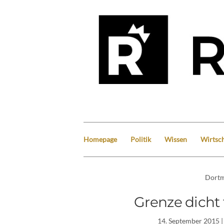
Homepage
Politik
Wissen
Wirtsch
Dort
Grenze dicht 
14. September 2015
|