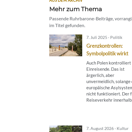
AUS DEM ARCHIV
Mehr zum Thema
Passende Ruhrbarone-Beiträge, vorrangig
im Titel gefunden.
7. Juli 2025 · Politik
Grenzkontrollen:
Symbolpolitik wirkt
Auch Polen kontrolliert
Einreisende. Das ist
ärgerlich, aber
unvermeidlich, solange
europäische Asylsyste
nicht funktioniert. Der 
Reiseverkehr innerhalb .
7. August 2026 · Kultur