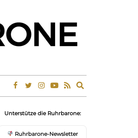
Expand
search
form
Unterstütze die Ruhrbarone:
Ruhrbarone-Newsletter