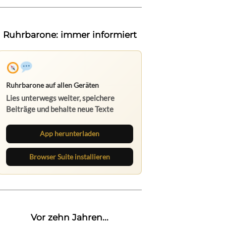
Ruhrbarone: immer informiert
Ruhrbarone auf allen Geräten
Lies unterwegs weiter, speichere
Beiträge und behalte neue Texte
direkt im Browser im Blick.
App herunterladen
Browser Suite installieren
Vor zehn Jahren...