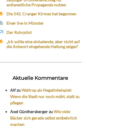
antiwestliche Propaganda nutzen
Die 542. Cranger Kirmes hat begonnen
Eivør live in Münster
Der Ruhrpilot
„Ich sollte eine einladende, aber nicht auf
die Antwort eingehende Haltung zeigen“
Aktuelle Kommentare
Alf
zu
Waltrop als Negativbeispiel:
Wenn die Stadt nur noch mäht, statt zu
pflegen
Axel Günthersberger
zu
Wie viele
Bäcker sich gerade selbst entbehrlich
machen