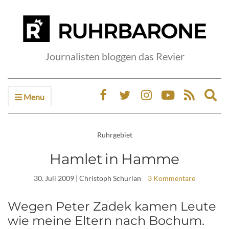
Journalisten bloggen das Revier
Menu
Ex
sea
fo
Ruhrgebiet
Hamlet in Hamme
30. Juli 2009
| Christoph Schurian
3 Kommentare
Wegen Peter Zadek kamen Leute
wie meine Eltern nach Bochum.