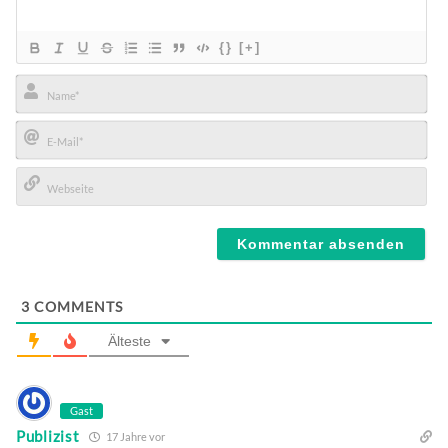
{}
[+]
Name*
E-
Mail*
Webseite
3
COMMENTS
Älteste
Gast
Publizist
17 Jahre vor