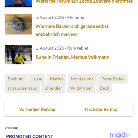
Welterbe Forum auf Zeche Zollverein eröffnet
5. August 2026 · Meinung
Wie viele Bäcker sich gerade selbst
entbehrlich machen
1. August 2026 · Ruhrgebiet
Ruhe in Frieden, Markus Volkmann
Bochum
Lause
Mattes
Montezuma
Peter Zadek
schauspielhaus
Scheidler
Wildgruber
Zech
Vorheriger Beitrag
Nächster Beitrag
Werbung