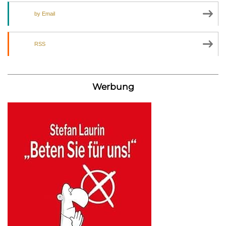
by Email
RSS
Werbung