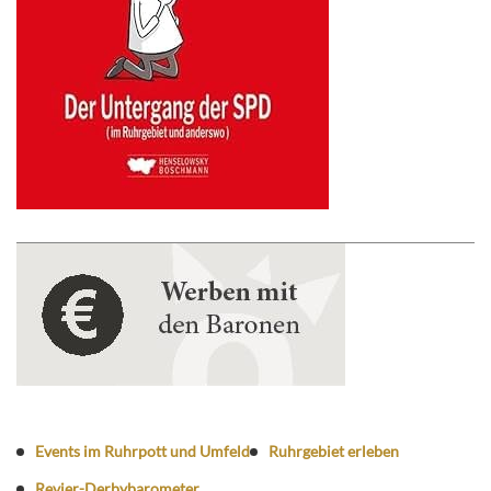
Events im Ruhrpott und Umfeld
Ruhrgebiet erleben
Revier-Derbybarometer