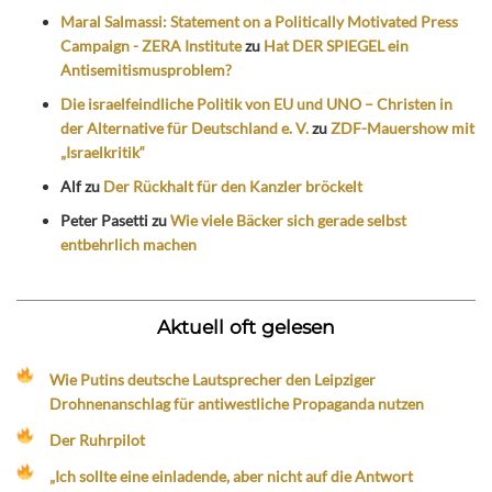
Maral Salmassi: Statement on a Politically Motivated Press
Campaign - ZERA Institute
zu
Hat DER SPIEGEL ein
Antisemitismusproblem?
Die israelfeindliche Politik von EU und UNO – Christen in
der Alternative für Deutschland e. V.
zu
ZDF-Mauershow mit
„Israelkritik“
Alf
zu
Der Rückhalt für den Kanzler bröckelt
Peter Pasetti
zu
Wie viele Bäcker sich gerade selbst
entbehrlich machen
Aktuell oft gelesen
Wie Putins deutsche Lautsprecher den Leipziger
Drohnenanschlag für antiwestliche Propaganda nutzen
Der Ruhrpilot
„Ich sollte eine einladende, aber nicht auf die Antwort