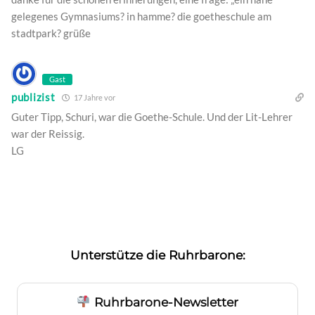
gelegenes Gymnasiums? in hamme? die goetheschule am
stadtpark? grüße
Gast
publizist
17 Jahre vor
Guter Tipp, Schuri, war die Goethe-Schule. Und der Lit-Lehrer
war der Reissig.
LG
Unterstütze die Ruhrbarone:
Ruhrbarone-Newsletter