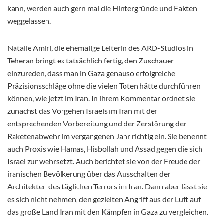
kann, werden auch gern mal die Hintergründe und Fakten
weggelassen.
Natalie Amiri, die ehemalige Leiterin des ARD-Studios in
Teheran bringt es tatsächlich fertig, den Zuschauer
einzureden, dass man in Gaza genauso erfolgreiche
Präzisionsschläge ohne die vielen Toten hätte durchführen
können, wie jetzt im Iran. In ihrem Kommentar ordnet sie
zunächst das Vorgehen Israels im Iran mit der
entsprechenden Vorbereitung und der Zerstörung der
Raketenabwehr im vergangenen Jahr richtig ein. Sie benennt
auch Proxis wie Hamas, Hisbollah und Assad gegen die sich
Israel zur wehrsetzt. Auch berichtet sie von der Freude der
iranischen Bevölkerung über das Ausschalten der
Architekten des täglichen Terrors im Iran. Dann aber lässt sie
es sich nicht nehmen, den gezielten Angriff aus der Luft auf
das große Land Iran mit den Kämpfen in Gaza zu vergleichen.