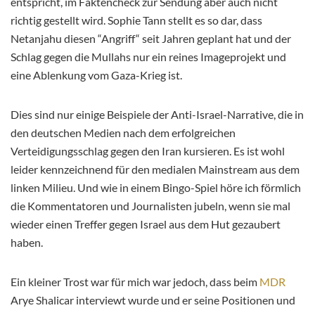
entspricht, im Faktencheck zur Sendung aber auch nicht
richtig gestellt wird. Sophie Tann stellt es so dar, dass
Netanjahu diesen “Angriff“ seit Jahren geplant hat und der
Schlag gegen die Mullahs nur ein reines Imageprojekt und
eine Ablenkung vom Gaza-Krieg ist.
Dies sind nur einige Beispiele der Anti-Israel-Narrative, die in
den deutschen Medien nach dem erfolgreichen
Verteidigungsschlag gegen den Iran kursieren. Es ist wohl
leider kennzeichnend für den medialen Mainstream aus dem
linken Milieu. Und wie in einem Bingo-Spiel höre ich förmlich
die Kommentatoren und Journalisten jubeln, wenn sie mal
wieder einen Treffer gegen Israel aus dem Hut gezaubert
haben.
Ein kleiner Trost war für mich war jedoch, dass beim
MDR
Arye Shalicar interviewt wurde und er seine Positionen und