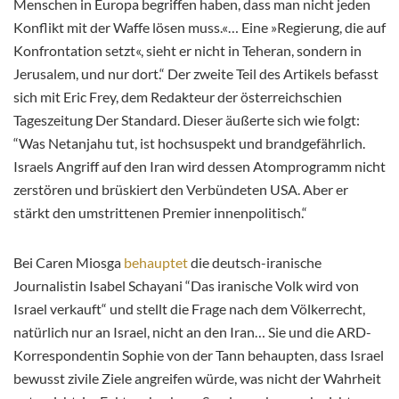
Menschen in Europa begriffen haben, dass man nicht jeden
Konflikt mit der Waffe lösen muss.«… Eine »Regierung, die auf
Konfrontation setzt«, sieht er nicht in Teheran, sondern in
Jerusalem, und nur dort.“ Der zweite Teil des Artikels befasst
sich mit Eric Frey, dem Redakteur der österreichschien
Tageszeitung Der Standard. Dieser äußerte sich wie folgt:
“Was Netanjahu tut, ist hochsuspekt und brandgefährlich.
Israels Angriff auf den Iran wird dessen Atomprogramm nicht
zerstören und brüskiert den Verbündeten USA. Aber er
stärkt den umstrittenen Premier innenpolitisch.“
Bei Caren Miosga
behauptet
die deutsch-iranische
Journalistin Isabel Schayani “Das iranische Volk wird von
Israel verkauft“ und stellt die Frage nach dem Völkerrecht,
natürlich nur an Israel, nicht an den Iran… Sie und die ARD-
Korrespondentin Sophie von der Tann behaupten, dass Israel
bewusst zivile Ziele angreifen würde, was nicht der Wahrheit