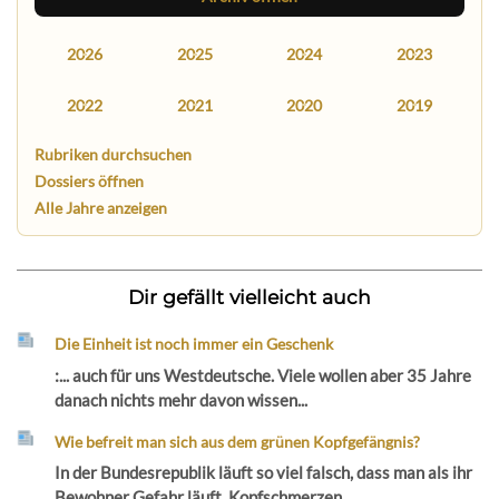
2026
2025
2024
2023
2022
2021
2020
2019
Rubriken durchsuchen
Dossiers öffnen
Alle Jahre anzeigen
Dir gefällt vielleicht auch
Die Einheit ist noch immer ein Geschenk
:... auch für uns Westdeutsche. Viele wollen aber 35 Jahre
danach nichts mehr davon wissen...
Wie befreit man sich aus dem grünen Kopfgefängnis?
In der Bundesrepublik läuft so viel falsch, dass man als ihr
Bewohner Gefahr läuft, Kopfschmerzen...