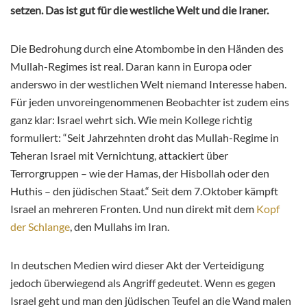
setzen. Das ist gut für die westliche Welt und die Iraner.
Die Bedrohung durch eine Atombombe in den Händen des
Mullah-Regimes ist real. Daran kann in Europa oder
anderswo in der westlichen Welt niemand Interesse haben.
Für jeden unvoreingenommenen Beobachter ist zudem eins
ganz klar: Israel wehrt sich. Wie mein Kollege richtig
formuliert: “Seit Jahrzehnten droht das Mullah-Regime in
Teheran Israel mit Vernichtung, attackiert über
Terrorgruppen – wie der Hamas, der Hisbollah oder den
Huthis – den jüdischen Staat.“ Seit dem 7.Oktober kämpft
Israel an mehreren Fronten. Und nun direkt mit dem
Kopf
der Schlange
, den Mullahs im Iran.
In deutschen Medien wird dieser Akt der Verteidigung
jedoch überwiegend als Angriff gedeutet. Wenn es gegen
Israel geht und man den jüdischen Teufel an die Wand malen