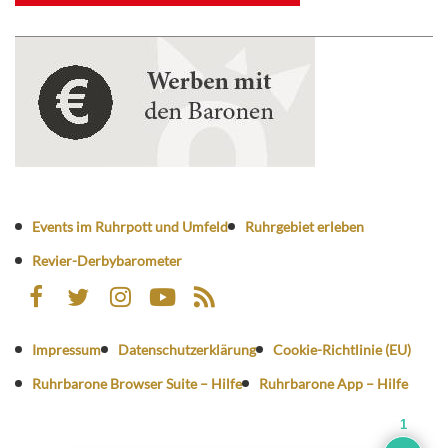
Events im Ruhrpott und Umfeld
Ruhrgebiet erleben
Revier-Derbybarometer
Impressum
Datenschutzerklärung
Cookie-Richtlinie (EU)
Ruhrbarone Browser Suite – Hilfe
Ruhrbarone App – Hilfe
1