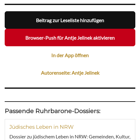
Beitrag zur Leseliste hinzufügen
Browser-Push für Antje Jelinek aktivieren
In der App öffnen
Autorenseite: Antje Jelinek
Passende Ruhrbarone-Dossiers:
Jüdisches Leben in NRW
Dossier zu jüdischem Leben in NRW: Gemeinden, Kultur,