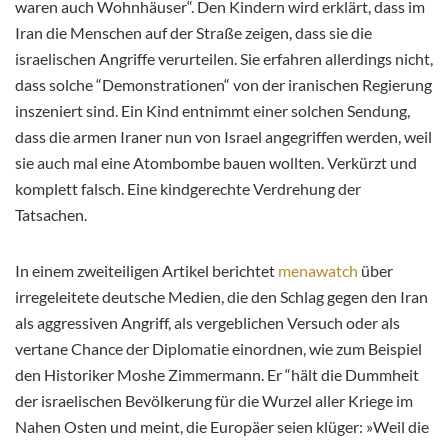
waren auch Wohnhäuser“. Den Kindern wird erklärt, dass im
Iran die Menschen auf der Straße zeigen, dass sie die
israelischen Angriffe verurteilen. Sie erfahren allerdings nicht,
dass solche “Demonstrationen“ von der iranischen Regierung
inszeniert sind. Ein Kind entnimmt einer solchen Sendung,
dass die armen Iraner nun von Israel angegriffen werden, weil
sie auch mal eine Atombombe bauen wollten. Verkürzt und
komplett falsch. Eine kindgerechte Verdrehung der
Tatsachen.
In einem zweiteiligen Artikel berichtet
menawatch
über
irregeleitete deutsche Medien, die den Schlag gegen den Iran
als aggressiven Angriff, als vergeblichen Versuch oder als
vertane Chance der Diplomatie einordnen, wie zum Beispiel
den Historiker Moshe Zimmermann. Er “hält die Dummheit
der israelischen Bevölkerung für die Wurzel aller Kriege im
Nahen Osten und meint, die Europäer seien klüger: »Weil die