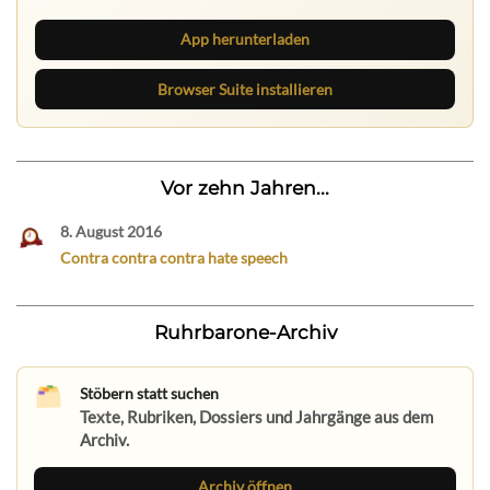
App herunterladen
Browser Suite installieren
Vor zehn Jahren...
8. August 2016
Contra contra contra hate speech
Ruhrbarone-Archiv
Stöbern statt suchen
Texte, Rubriken, Dossiers und Jahrgänge aus dem
Archiv.
Archiv öffnen