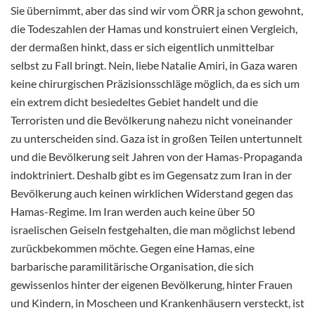
Sie übernimmt, aber das sind wir vom ÖRR ja schon gewohnt,
die Todeszahlen der Hamas und konstruiert einen Vergleich,
der dermaßen hinkt, dass er sich eigentlich unmittelbar
selbst zu Fall bringt. Nein, liebe Natalie Amiri, in Gaza waren
keine chirurgischen Präzisionsschläge möglich, da es sich um
ein extrem dicht besiedeltes Gebiet handelt und die
Terroristen und die Bevölkerung nahezu nicht voneinander
zu unterscheiden sind. Gaza ist in großen Teilen untertunnelt
und die Bevölkerung seit Jahren von der Hamas-Propaganda
indoktriniert. Deshalb gibt es im Gegensatz zum Iran in der
Bevölkerung auch keinen wirklichen Widerstand gegen das
Hamas-Regime. Im Iran werden auch keine über 50
israelischen Geiseln festgehalten, die man möglichst lebend
zurückbekommen möchte. Gegen eine Hamas, eine
barbarische paramilitärische Organisation, die sich
gewissenlos hinter der eigenen Bevölkerung, hinter Frauen
und Kindern, in Moscheen und Krankenhäusern versteckt, ist