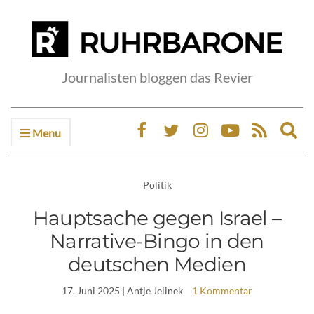
Journalisten bloggen das Revier
Menu
Ex
sea
fo
Politik
Hauptsache gegen Israel –
Narrative-Bingo in den
deutschen Medien
17. Juni 2025
| Antje Jelinek
1 Kommentar