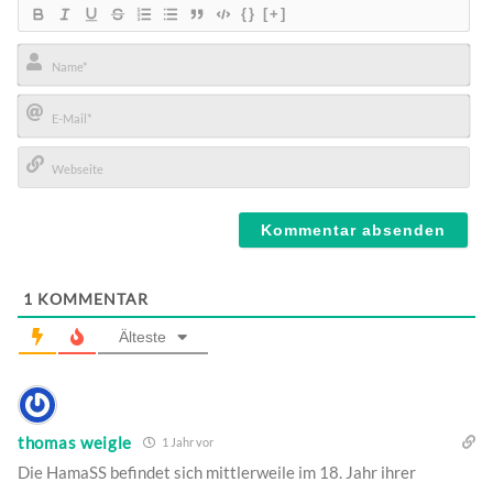
{}
[+]
Name*
E-
Mail*
Webseite
1
KOMMENTAR
Älteste
thomas weigle
1 Jahr vor
Die HamaSS befindet sich mittlerweile im 18. Jahr ihrer