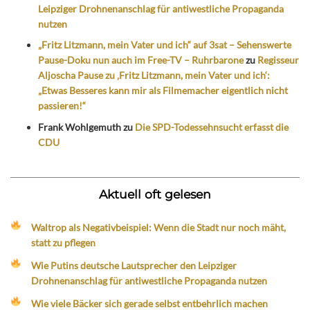
Leipziger Drohnenanschlag für antiwestliche Propaganda
nutzen
„Fritz Litzmann, mein Vater und ich“ auf 3sat – Sehenswerte
Pause-Doku nun auch im Free-TV – Ruhrbarone
zu
Regisseur
Aljoscha Pause zu ‚Fritz Litzmann, mein Vater und ich‘:
„Etwas Besseres kann mir als Filmemacher eigentlich nicht
passieren!“
Frank Wohlgemuth
zu
Die SPD-Todessehnsucht erfasst die
CDU
Aktuell oft gelesen
Waltrop als Negativbeispiel: Wenn die Stadt nur noch mäht,
statt zu pflegen
Wie Putins deutsche Lautsprecher den Leipziger
Drohnenanschlag für antiwestliche Propaganda nutzen
Wie viele Bäcker sich gerade selbst entbehrlich machen