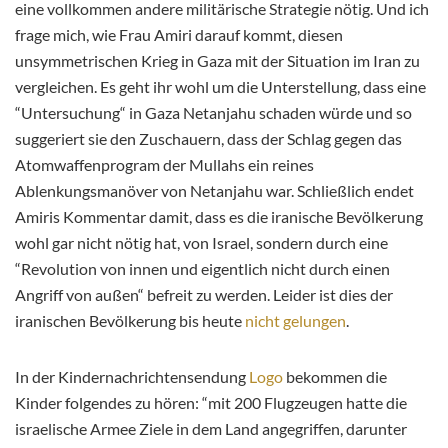
eine vollkommen andere militärische Strategie nötig. Und ich
frage mich, wie Frau Amiri darauf kommt, diesen
unsymmetrischen Krieg in Gaza mit der Situation im Iran zu
vergleichen. Es geht ihr wohl um die Unterstellung, dass eine
“Untersuchung“ in Gaza Netanjahu schaden würde und so
suggeriert sie den Zuschauern, dass der Schlag gegen das
Atomwaffenprogram der Mullahs ein reines
Ablenkungsmanöver von Netanjahu war. Schließlich endet
Amiris Kommentar damit, dass es die iranische Bevölkerung
wohl gar nicht nötig hat, von Israel, sondern durch eine
“Revolution von innen und eigentlich nicht durch einen
Angriff von außen“ befreit zu werden. Leider ist dies der
iranischen Bevölkerung bis heute
nicht gelungen
.
In der Kindernachrichtensendung
Logo
bekommen die
Kinder folgendes zu hören: “mit 200 Flugzeugen hatte die
israelische Armee Ziele in dem Land angegriffen, darunter