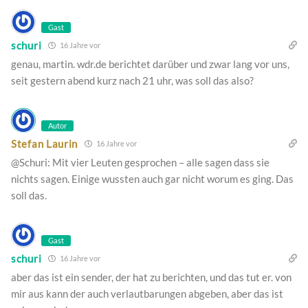
Gast
schuri
16 Jahre vor
genau, martin. wdr.de berichtet darüber und zwar lang vor uns,
seit gestern abend kurz nach 21 uhr, was soll das also?
Autor
Stefan Laurin
16 Jahre vor
@Schuri: Mit vier Leuten gesprochen – alle sagen dass sie
nichts sagen. Einige wussten auch gar nicht worum es ging. Das
soll das.
Gast
schuri
16 Jahre vor
aber das ist ein sender, der hat zu berichten, und das tut er. von
mir aus kann der auch verlautbarungen abgeben, aber das ist