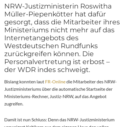
NRW-Justizministerin Roswitha
Müller-Piepenkötter hat dafür
gesorgt, dass die Mitarbeiter ihres
Ministeriums nicht mehr auf das
Internetangebots des
Westdeutschen Rundfunks
zurückgreifen können. Die
Personalvertretung ist erbost –
der WDR indes schweigt.
Bislang konnten laut
FR-Online
die Mitarbeiter des NRW-
Justizministeriums über die automatische Startseite der
Ministeriums-Rechner, Justiz-NRW, auf das Angebot
zugreifen.
Damit ist nun Schluss: Denn das NRW-Justizministerium
verweigert Kritikern aus dem eigenen Haus den vollen