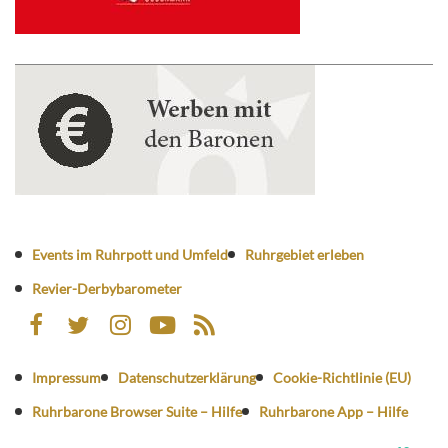
Events im Ruhrpott und Umfeld
Ruhrgebiet erleben
Revier-Derbybarometer
Impressum
Datenschutzerklärung
Cookie-Richtlinie (EU)
Ruhrbarone Browser Suite – Hilfe
Ruhrbarone App – Hilfe