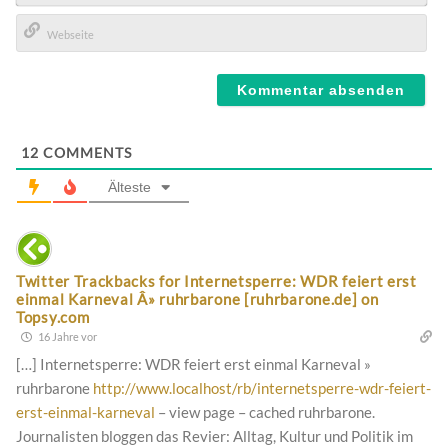
E-
Mail*
Webseite
12
COMMENTS
Älteste
Twitter Trackbacks for Internetsperre: WDR feiert erst
einmal Karneval Â» ruhrbarone [ruhrbarone.de] on
Topsy.com
16 Jahre vor
[…] Internetsperre: WDR feiert erst einmal Karneval »
ruhrbarone
http://www.localhost/rb/internetsperre-wdr-feiert-
erst-einmal-karneval
– view page – cached ruhrbarone.
Journalisten bloggen das Revier: Alltag, Kultur und Politik im