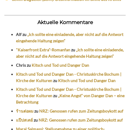
Aktuelle Kommentare
Alf
zu
„Ich sollte eine einladende, aber nicht auf die Antwort
eingehende Haltung zeigen“
"Kaiserfront Extra"-Romanfan
zu
„Ich sollte eine einladende,
aber nicht auf die Antwort eingehende Haltung zeigen“
Chris
zu
Kitsch und Tod und Danger Dan
Kitsch und Tod und Danger Dan - Christuskirche Bochum |
Kirche der Kulturen
zu
Kitsch und Tod und Danger Dan
Kitsch und Tod und Danger Dan - Christuskirche Bochum |
Kirche der Kulturen
zu
„Keine Angst“ von Danger Dan – eine
Betrachtung
ร้านต่อผม
zu
NRZ: Genossen rufen zum Zeitungsboykott auf
แป๊ปสเตย์
zu
NRZ: Genossen rufen zum Zeitungsboykott auf
Maral Salmassi: Stellungnahme zu einer politisch-