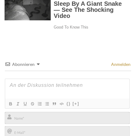
Abonnieren
Anmelden
{}
[+]
Name*