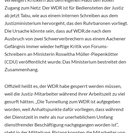
Zugang zum Netz: Der WDR ist für Bediensteten der Justiz
ab jetzt Tabu, wie aus einem internen Schreiben aus dem
Justizministerium hervorgeht, das den Ruhrbaronen vorliegt.
Die Ursache könnte sein, dass auf WDR.de nach dem
Ausbruch von zwei Schwerverbrechern aus einem Aachener
Gefängnis immer wieder heftige Kritik von Forums-
Schreibern an Ministerin Roswitha Müller-Piepenkötter
(CDU) veröffentlicht wurde. Das Ministerium bestreitet den
Zusammenhang.
Offiziell heißt es, der WDR habe gesperrt werden müssen,
weil die Justiz-Mitarbeiter während ihrer Arbeitszeit zu viel
gesurft hätten. „Die Tunnellung zum WDR ist aufgegeben
worden, weil Anhaltspunkte dafür vorliegen, dass während
der Dienstzeit in mehr als nur unerheblichem Umfang
dienstfremder Beschäftigung nachgegangen worden ist“,
steht in der Mitteilung. Bislang konnten die Mitarbeiter von