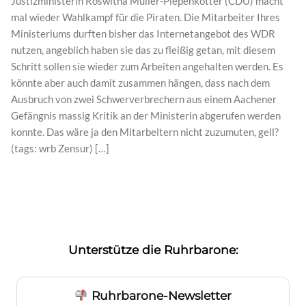
Justizministerin Roswitha Müller-Piepenkötter (CDU) macht
mal wieder Wahlkampf für die Piraten. Die Mitarbeiter Ihres
Ministeriums durften bisher das Internetangebot des WDR
nutzen, angeblich haben sie das zu fleißig getan, mit diesem
Schritt sollen sie wieder zum Arbeiten angehalten werden. Es
könnte aber auch damit zusammen hängen, dass nach dem
Ausbruch von zwei Schwerverbrechern aus einem Aachener
Gefängnis massig Kritik an der Ministerin abgerufen werden
konnte. Das wäre ja den Mitarbeitern nicht zuzumuten, gell?
(tags: wrb Zensur) […]
Unterstütze die Ruhrbarone:
Ruhrbarone-Newsletter