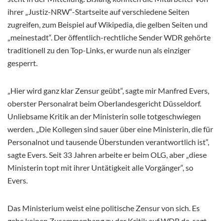
ihrer „Justiz-NRW“-Startseite auf verschiedene Seiten
zugreifen, zum Beispiel auf Wikipedia, die gelben Seiten und
„meinestadt“. Der öffentlich-rechtliche Sender WDR gehörte
traditionell zu den Top-Links, er wurde nun als einziger
gesperrt.
„Hier wird ganz klar Zensur geübt“, sagte mir Manfred Evers,
oberster Personalrat beim Oberlandesgericht Düsseldorf.
Unliebsame Kritik an der Ministerin solle totgeschwiegen
werden. „Die Kollegen sind sauer über eine Ministerin, die für
Personalnot und tausende Überstunden verantwortlich ist“,
sagte Evers. Seit 33 Jahren arbeite er beim OLG, aber „diese
Ministerin topt mit ihrer Untätigkeit alle Vorgänger“, so
Evers.
Das Ministerium weist eine politische Zensur von sich. Es
gebe keinen Zusammenhang zu der Kritik auf WDR.de, sagt