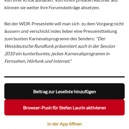
können sie weiter ihre Forumsbeiträge absetzen.
Bei der WDR-Presestelle will man sich zu dem Vorgang nicht
äussern und verschickt indes lieber eine Pressemitteilung
zum bunten Karnevalsprogramm des Senders:
"Der
Westdeutsche Rundfunk präsentiert auch in der Session
2010 ein kunterbuntes, jeckes Karnevalsprogramm in
Fernsehen, Hörfunk und Internet."
Beitrag zur Leseliste hinzufügen
Browser-Push für Stefan Laurin aktivieren
In der App öffnen