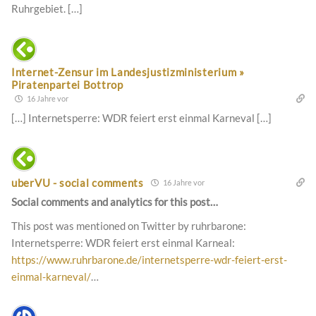
Ruhrgebiet. […]
Internet-Zensur im Landesjustizministerium »
Piratenpartei Bottrop
16 Jahre vor
[…] Inter­net­sperre: WDR fei­ert erst ein­mal Karneval […]
uberVU - social comments
16 Jahre vor
Social comments and analytics for this post…
This post was mentioned on Twitter by ruhrbarone:
Internetsperre: WDR feiert erst einmal Karneal:
https://www.ruhrbarone.de/internetsperre-wdr-feiert-erst-
einmal-karneval/
…