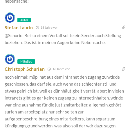
nebensache!
Autor
Stefan Laurin
16 Jahre vor
@Schurio: Bei so einem Vorfall sollte ein Sender auch Stellung
beziehen. Das ist in meinen Augen keine Nebensache.
Mitglied
Christoph Schurian
16 Jahre vor
noch einmal: müpi hat aus dem intranet den zugang zu wdr.de
geschlossen. das darf sie, auch wenn das schlechter stil und
etwas peinlich ist, weil es dünnhäutigkeit verrät. aber: in vielen
intranets gibt es gar keinen zugang zu internetinhalten, wdr.de
war eine ausnahme für die justizmitarbeiter. allgemein gehört
surfen am arbeitsplatz nur sehr selten zur
aufgabenbeschreibung eines mitarbeiters, kann sogar zum
kündigungsgrund werden. was also soll der wdr dazu sagen,