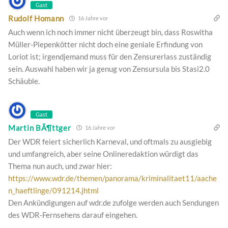
Gast
Rudolf Homann
16 Jahre vor
Auch wenn ich noch immer nicht überzeugt bin, dass Roswitha
Müller-Piepenkötter nicht doch eine geniale Erfindung von
Loriot ist; irgendjemand muss für den Zensurerlass zuständig
sein. Auswahl haben wir ja genug von Zensursula bis Stasi2.0
Schäuble.
Gast
Martin BÃ¶ttger
16 Jahre vor
Der WDR feiert sicherlich Karneval, und oftmals zu ausgiebig
und umfangreich, aber seine Onlineredaktion würdigt das
Thema nun auch, und zwar hier:
https://www.wdr.de/themen/panorama/kriminalitaet11/aache
n_haeftlinge/091214.jhtml
Den Ankündigungen auf wdr.de zufolge werden auch Sendungen
des WDR-Fernsehens darauf eingehen.