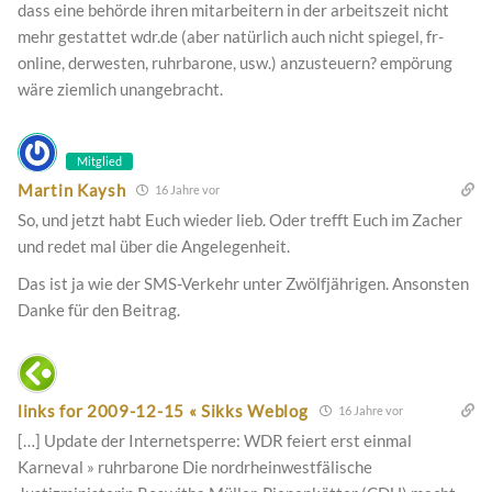
dass eine behörde ihren mitarbeitern in der arbeitszeit nicht
mehr gestattet wdr.de (aber natürlich auch nicht spiegel, fr-
online, derwesten, ruhrbarone, usw.) anzusteuern? empörung
wäre ziemlich unangebracht.
Mitglied
Martin Kaysh
16 Jahre vor
So, und jetzt habt Euch wieder lieb. Oder trefft Euch im Zacher
und redet mal über die Angelegenheit.
Das ist ja wie der SMS-Verkehr unter Zwölfjährigen. Ansonsten
Danke für den Beitrag.
links for 2009-12-15 « Sikks Weblog
16 Jahre vor
[…] Update der Internetsperre: WDR feiert erst einmal
Karneval » ruhrbarone Die nordrheinwestfälische