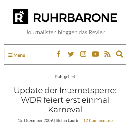
Journalisten bloggen das Revier
Menu
Ex
sea
fo
Ruhrgebiet
Update der Internetsperre:
WDR feiert erst einmal
Karneval
15. Dezember 2009
| Stefan Laurin
12 Kommentare