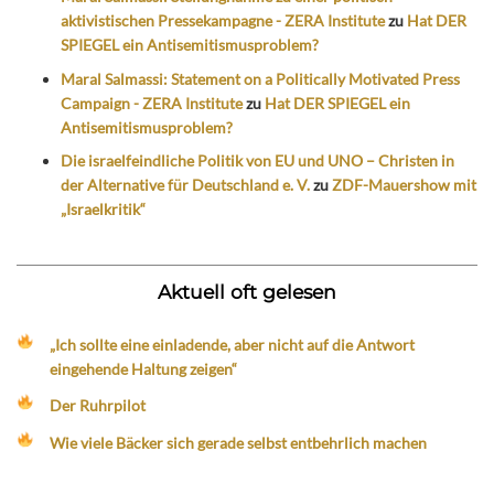
aktivistischen Pressekampagne - ZERA Institute
zu
Hat DER
SPIEGEL ein Antisemitismusproblem?
Maral Salmassi: Statement on a Politically Motivated Press
Campaign - ZERA Institute
zu
Hat DER SPIEGEL ein
Antisemitismusproblem?
Die israelfeindliche Politik von EU und UNO – Christen in
der Alternative für Deutschland e. V.
zu
ZDF-Mauershow mit
„Israelkritik“
Aktuell oft gelesen
„Ich sollte eine einladende, aber nicht auf die Antwort
eingehende Haltung zeigen“
Der Ruhrpilot
Wie viele Bäcker sich gerade selbst entbehrlich machen