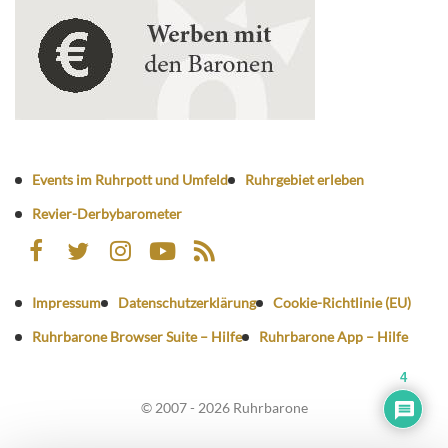
Events im Ruhrpott und Umfeld
Ruhrgebiet erleben
Revier-Derbybarometer
Impressum
Datenschutzerklärung
Cookie-Richtlinie (EU)
Ruhrbarone Browser Suite – Hilfe
Ruhrbarone App – Hilfe
4
© 2007 - 2026 Ruhrbarone