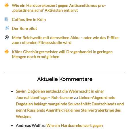
Wie ein Hardcorekonzert gegen Antisemitismus pro-
„palästinensische“ Aktivisten entlarvt
Coffins live in Köln
Der Ruhrpilot
Mehr Reichweite mit demselben Akku – oder wie das E-Bike
zum rollenden Fitnessstudio wird
Kölns Oberbürgermeister will Drogenhandel in geringen
Mengen noch ermöglichen
Aktuelle Kommentare
Sevim Dağdelen entdeckt die Wehrmacht in einer
Journalistenfrage – Ruhrbarone
zu
Linken-Abgeordnete
Dagdelen beklagt mangelnde Souveränität Deutschlands und
nennt Russlands Angriffskrieg einen Stellvertreterkrieg des
Westens
Andreas Wolf
zu
Wie ein Hardcorekonzert gegen