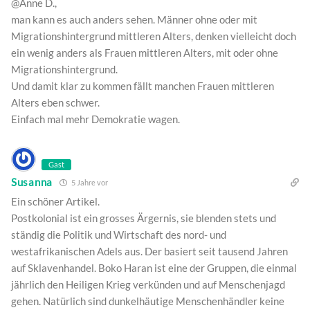
@Anne D.,
man kann es auch anders sehen. Männer ohne oder mit
Migrationshintergrund mittleren Alters, denken vielleicht doch
ein wenig anders als Frauen mittleren Alters, mit oder ohne
Migrationshintergrund.
Und damit klar zu kommen fällt manchen Frauen mittleren
Alters eben schwer.
Einfach mal mehr Demokratie wagen.
Gast
Susanna
5 Jahre vor
Ein schöner Artikel.
Postkolonial ist ein grosses Ärgernis, sie blenden stets und
ständig die Politik und Wirtschaft des nord- und
westafrikanischen Adels aus. Der basiert seit tausend Jahren
auf Sklavenhandel. Boko Haran ist eine der Gruppen, die einmal
jährlich den Heiligen Krieg verkünden und auf Menschenjagd
gehen. Natürlich sind dunkelhäutige Menschenhändler keine