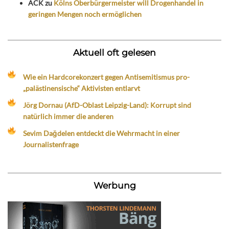
ACK
zu
Kölns Oberbürgermeister will Drogenhandel in
geringen Mengen noch ermöglichen
Aktuell oft gelesen
Wie ein Hardcorekonzert gegen Antisemitismus pro-
„palästinensische“ Aktivisten entlarvt
Jörg Dornau (AfD-Oblast Leipzig-Land): Korrupt sind
natürlich immer die anderen
Sevim Dağdelen entdeckt die Wehrmacht in einer
Journalistenfrage
Werbung