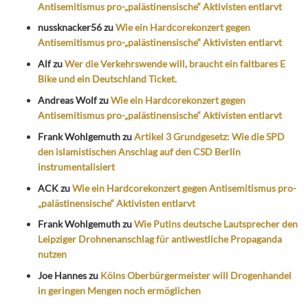
Antisemitismus pro-„palästinensische“ Aktivisten entlarvt
nussknacker56
zu
Wie ein Hardcorekonzert gegen
Antisemitismus pro-„palästinensische“ Aktivisten entlarvt
Alf
zu
Wer die Verkehrswende will, braucht ein faltbares E
Bike und ein Deutschland Ticket.
Andreas Wolf
zu
Wie ein Hardcorekonzert gegen
Antisemitismus pro-„palästinensische“ Aktivisten entlarvt
Frank Wohlgemuth
zu
Artikel 3 Grundgesetz: Wie die SPD
den islamistischen Anschlag auf den CSD Berlin
instrumentalisiert
ACK
zu
Wie ein Hardcorekonzert gegen Antisemitismus pro-
„palästinensische“ Aktivisten entlarvt
Frank Wohlgemuth
zu
Wie Putins deutsche Lautsprecher den
Leipziger Drohnenanschlag für antiwestliche Propaganda
nutzen
Joe Hannes
zu
Kölns Oberbürgermeister will Drogenhandel
in geringen Mengen noch ermöglichen