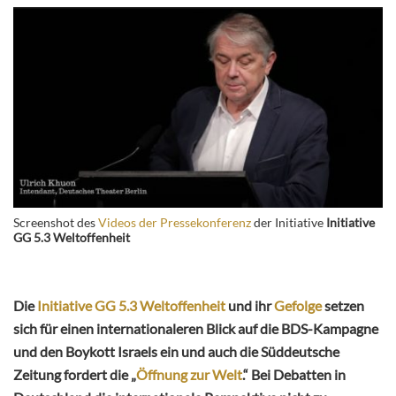
Screenshot des
Videos der Pressekonferenz
der Initiative
Initiative
GG 5.3 Weltoffenheit
Die
Initiative GG 5.3 Weltoffenheit
und ihr
Gefolge
setzen
sich für einen internationaleren Blick auf die BDS-Kampagne
und den Boykott Israels ein und auch die Süddeutsche
Zeitung fordert die „
Öffnung zur Welt
.“ Bei Debatten in