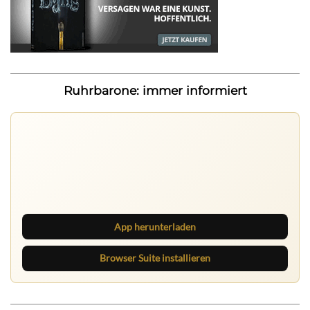
Ruhrbarone: immer informiert
Nichts mehr verpassen
Die Ruhrbarone-App bringt den Blog aufs Handy. Die
Browser Suite hält dich am Desktop auf dem Laufenden.
App herunterladen
Browser Suite installieren