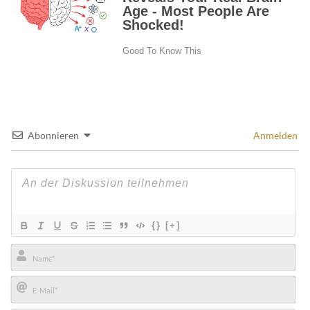
Abonnieren
Anmelden
{}
[+]
Name*
E-