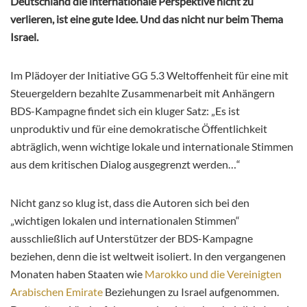
Deutschland die internationale Perspektive nicht zu
verlieren, ist eine gute Idee. Und das nicht nur beim Thema
Israel.
Im Plädoyer der Initiative GG 5.3 Weltoffenheit für eine mit
Steuergeldern bezahlte Zusammenarbeit mit Anhängern
BDS-Kampagne findet sich ein kluger Satz: „Es ist
unproduktiv und für eine demokratische Öffentlichkeit
abträglich, wenn wichtige lokale und internationale Stimmen
aus dem kritischen Dialog ausgegrenzt
werden…
“
Nicht ganz so klug ist, dass die Autoren sich bei den
„wichtigen lokalen und internationalen Stimmen“
ausschließlich auf Unterstützer der BDS-Kampagne
beziehen, denn die ist weltweit isoliert. In den vergangenen
Monaten haben
Staaten
wie
Marokko und die Vereinigten
Arabischen Emirate
Beziehungen zu
Israel
aufgenommen.