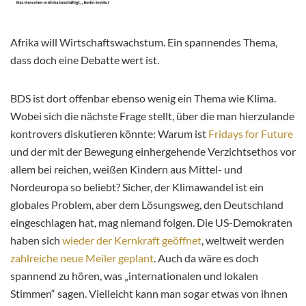
Afrika will Wirtschaftswachstum. Ein spannendes Thema,
dass doch eine Debatte wert ist.
BDS
ist dort offenbar ebenso wenig ein
Thema
wie Klima.
Wobei sich die nächste Frage stellt, über die man hierzulande
kontrovers diskutieren könnte: Warum ist
Fridays for Future
und der mit der Bewegung einhergehende Verzichtsethos vor
allem bei
reichen, weißen
Kindern aus Mittel- und
Nordeuropa so beliebt? Sicher, der Klimawandel ist ein
globales Problem, aber dem Lösungsweg, den Deutschland
eingeschlagen hat, mag niemand folgen. Die US-Demokraten
haben sich
wieder der Kernkraft geöffnet
, weltweit werden
zahlreiche neue Meiler geplant
. Auch da wäre es
doch
spannend zu hören, was „internationalen und lokalen
Stimmen“ sagen. Vielleicht kann man
sogar
etwas von ihnen