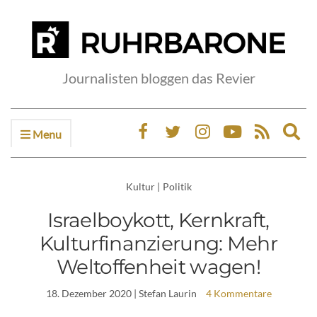
Journalisten bloggen das Revier
Menu
Ex
sea
fo
Kultur
|
Politik
Israelboykott, Kernkraft,
Kulturfinanzierung: Mehr
Weltoffenheit wagen!
18. Dezember 2020
| Stefan Laurin
4 Kommentare