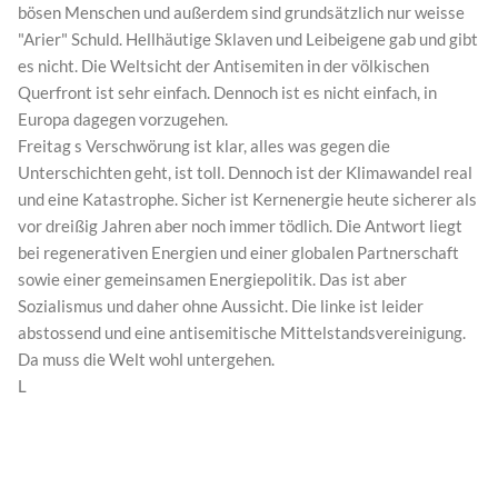
bösen Menschen und außerdem sind grundsätzlich nur weisse
"Arier" Schuld. Hellhäutige Sklaven und Leibeigene gab und gibt
es nicht. Die Weltsicht der Antisemiten in der völkischen
Querfront ist sehr einfach. Dennoch ist es nicht einfach, in
Europa dagegen vorzugehen.
Freitag s Verschwörung ist klar, alles was gegen die
Unterschichten geht, ist toll. Dennoch ist der Klimawandel real
und eine Katastrophe. Sicher ist Kernenergie heute sicherer als
vor dreißig Jahren aber noch immer tödlich. Die Antwort liegt
bei regenerativen Energien und einer globalen Partnerschaft
sowie einer gemeinsamen Energiepolitik. Das ist aber
Sozialismus und daher ohne Aussicht. Die linke ist leider
abstossend und eine antisemitische Mittelstandsvereinigung.
Da muss die Welt wohl untergehen.
L