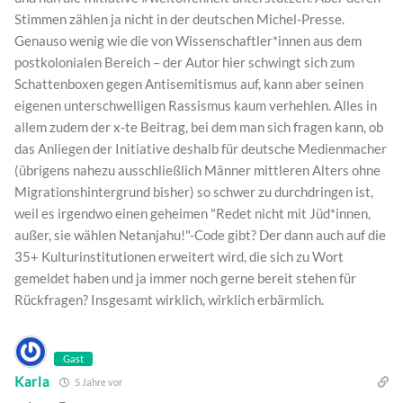
Stimmen zählen ja nicht in der deutschen Michel-Presse.
Genauso wenig wie die von Wissenschaftler*innen aus dem
postkolonialen Bereich – der Autor hier schwingt sich zum
Schattenboxen gegen Antisemitismus auf, kann aber seinen
eigenen unterschwelligen Rassismus kaum verhehlen. Alles in
allem zudem der x-te Beitrag, bei dem man sich fragen kann, ob
das Anliegen der Initiative deshalb für deutsche Medienmacher
(übrigens nahezu ausschließlich Männer mittleren Alters ohne
Migrationshintergrund bisher) so schwer zu durchdringen ist,
weil es irgendwo einen geheimen "Redet nicht mit Jüd*innen,
außer, sie wählen Netanjahu!"-Code gibt? Der dann auch auf die
35+ Kulturinstitutionen erweitert wird, die sich zu Wort
gemeldet haben und ja immer noch gerne bereit stehen für
Rückfragen? Insgesamt wirklich, wirklich erbärmlich.
Gast
Karla
5 Jahre vor