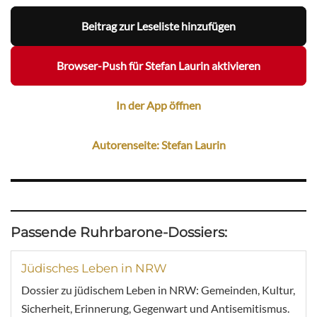
Beitrag zur Leseliste hinzufügen
Browser-Push für Stefan Laurin aktivieren
In der App öffnen
Autorenseite: Stefan Laurin
Passende Ruhrbarone-Dossiers:
Jüdisches Leben in NRW
Dossier zu jüdischem Leben in NRW: Gemeinden, Kultur,
Sicherheit, Erinnerung, Gegenwart und Antisemitismus.