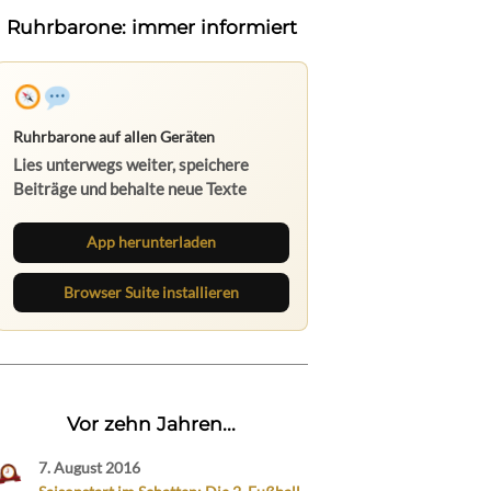
Ruhrbarone: immer informiert
Ruhrbarone auf allen Geräten
Lies unterwegs weiter, speichere
Beiträge und behalte neue Texte
direkt im Browser im Blick.
App herunterladen
Browser Suite installieren
Vor zehn Jahren...
7. August 2016