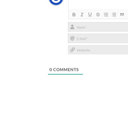
Name*
E-
Mail*
Webseite
0
COMMENTS