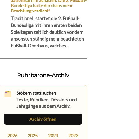
Saisonstart im Schatten: Die 2. Fußball-
Bundesliga hätte durchaus mehr
Beachtung verdient!
Traditionell startet die 2. Fußball-
Bundesliga mit ihren ersten beiden
Spieltagen zeitlich deutlich vor dem
ansonsten ständig mehr beachteten
Fußball-Oberhaus, welches...
Ruhrbarone-Archiv
Stöbern statt suchen
Texte, Rubriken, Dossiers und
Jahrgänge aus dem Archiv.
Archiv öffnen
2026
2025
2024
2023