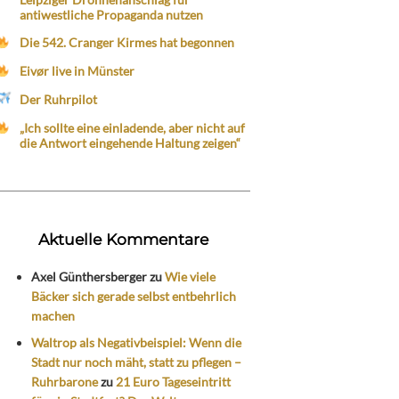
antiwestliche Propaganda nutzen
Die 542. Cranger Kirmes hat begonnen
Eivør live in Münster
Der Ruhrpilot
„Ich sollte eine einladende, aber nicht auf
die Antwort eingehende Haltung zeigen“
Aktuelle Kommentare
Axel Günthersberger
zu
Wie viele
Bäcker sich gerade selbst entbehrlich
machen
Waltrop als Negativbeispiel: Wenn die
Stadt nur noch mäht, statt zu pflegen –
Ruhrbarone
zu
21 Euro Tageseintritt