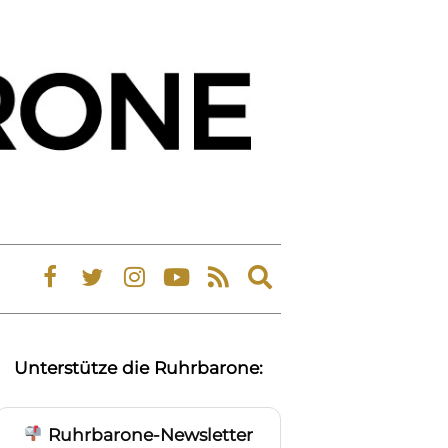
Expand
search
form
Unterstütze die Ruhrbarone:
Ruhrbarone-Newsletter