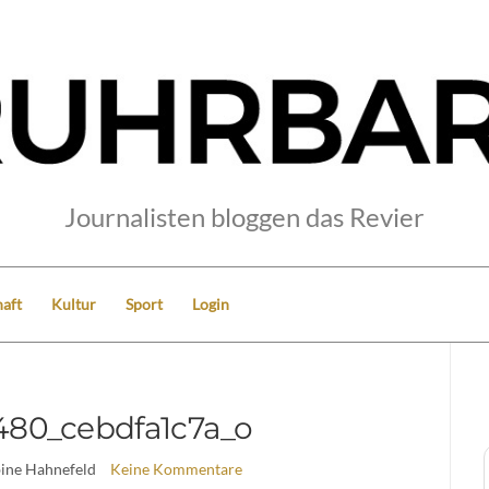
Journalisten bloggen das Revier
aft
Kultur
Sport
Login
480_cebdfa1c7a_o
bine Hahnefeld
Keine Kommentare