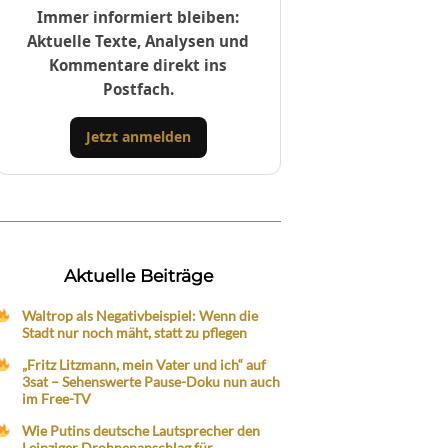
Immer informiert bleiben:
Aktuelle Texte, Analysen und
Kommentare direkt ins
Postfach.
Jetzt anmelden
Aktuelle Beiträge
Waltrop als Negativbeispiel: Wenn die
Stadt nur noch mäht, statt zu pflegen
„Fritz Litzmann, mein Vater und ich“ auf
3sat – Sehenswerte Pause-Doku nun auch
im Free-TV
Wie Putins deutsche Lautsprecher den
Leipziger Drohnenanschlag für