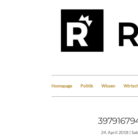
Homepage
Politik
Wissen
Wirtsch
39791679
24. April 2018
| Sa