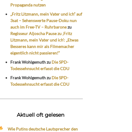
Propaganda nutzen
„Fritz Litzmann, mein Vater und ich“ auf
3sat – Sehenswerte Pause-Doku nun
auch im Free-TV – Ruhrbarone
zu
Regisseur Aljoscha Pause zu ‚Fritz
Litzmann, mein Vater und ich‘: „Etwas
Besseres kann mir als Filmemacher
eigentlich nicht passieren!“
Frank Wohlgemuth
zu
Die SPD-
Todessehnsucht erfasst die CDU
Frank Wohlgemuth
zu
Die SPD-
Todessehnsucht erfasst die CDU
Aktuell oft gelesen
Wie Putins deutsche Lautsprecher den