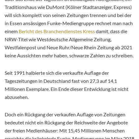
Traditionshaus wie DuMont (Kölner Stadtanzeiger, Express)
will sich komplett von seinen Zeitungen trennen und bei der
in Essen ansässigen Funke-Mediengruppe rechnet man nach
einem
Bericht des Branchendienstes Kress
damit, dass die
NRW-Titel wie Westdeutsche Allgemeine Zeitung,
Westfalenpost und Neue Ruhr/Neue Rhein Zeitung ab 2021
keine Aussichten mehr haben, schwarze Zahlen zu schreiben.
Seit 1991 halbierte sich die verkaufte Auflage der
Tageszeitungen in Deutschland fast von 27,3 auf 14,1
Millionen Exemplare. Ein Ende dieser Entwicklung ist nicht
abzusehen.
Doch ein Rückgang der verkaufen Auflage von Zeitungen
bedeutet nicht ein Rückgang der Reichweite der Angebote
der freien Medienhäuser: Mit 15,45 Millionen Menschen
erreichte die kränkelnde Funke-Mediengruppe im März 2018