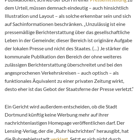
dem Urteil, müssen demnach eindeutig – auch hinsichtlich
Illustration und Layout – als solche erkennbar sein und sich
auf Sachinformationen beschränken. „Unzulässig ist eine
pressemäßige Berichterstattung über das gesellschaftliche
Leben in der Gemeinde; dieser Bereich ist originäre Aufgabe
der lokalen Presse und nicht des Staates. (…) Je stärker die
kommunale Publikation den Bereich der ohne weiteres
zulässigen Berichterstattung überschreitet und bei den
angesprochenen Verkehrskreisen – auch optisch – als
funktionales Äquivalent zu einer privaten Zeitung wirkt,
desto eher ist das Gebot der Staatsferne der Presse verletzt.“
Ein Gericht wird außerdem entscheiden, ob die Stadt
Dortmund künftig keine Werbung mehr auf ihrer
nachrichtenlastigen Homepage veröffentlichen darf. Der
Lensing-Verlag, der die „Ruhr Nachrichten“ herausgibt, hat
die Ruhrgebietsstadt
verklagt
. Setzt er sich nicht durch,