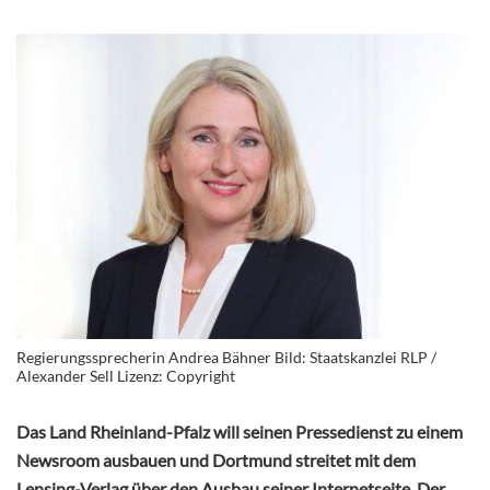
Regierungssprecherin Andrea Bähner Bild: Staatskanzlei RLP /
Alexander Sell Lizenz: Copyright
Das Land Rheinland-Pfalz will seinen Pressedienst zu einem
Newsroom ausbauen und Dortmund streitet mit dem
Lensing-Verlag über den Ausbau seiner Internetseite. Der