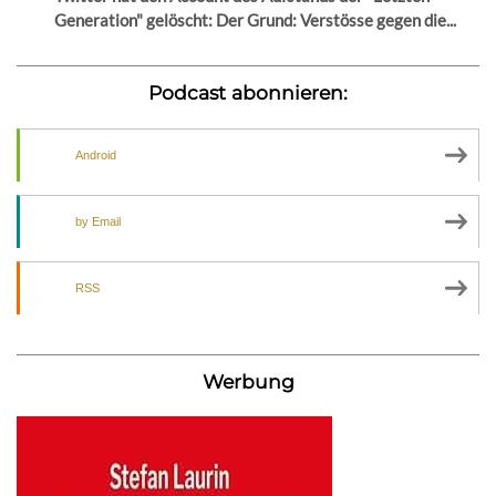
Generation" gelöscht: Der Grund: Verstösse gegen die...
Podcast abonnieren:
Android
by Email
RSS
Werbung