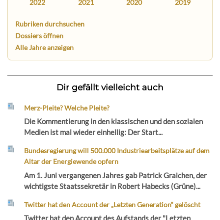
2022
2021
2020
2019
Rubriken durchsuchen
Dossiers öffnen
Alle Jahre anzeigen
Dir gefällt vielleicht auch
Merz-Pleite? Welche Pleite?
Die Kommentierung in den klassischen und den sozialen
Medien ist mal wieder einhellig: Der Start...
Bundesregierung will 500.000 Industriearbeitsplätze auf dem
Altar der Energiewende opfern
Am 1. Juni vergangenen Jahres gab Patrick Graichen, der
wichtigste Staatssekretär in Robert Habecks (Grüne)...
Twitter hat den Account der „Letzten Generation“ gelöscht
Twitter hat den Account des Aufstands der "Letzten