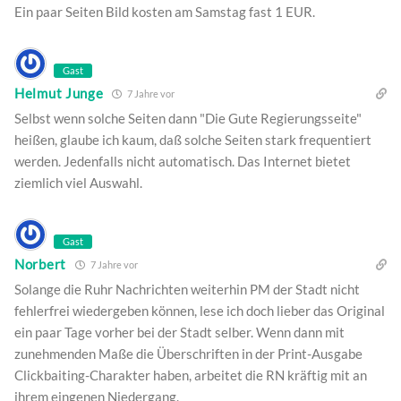
Ein paar Seiten Bild kosten am Samstag fast 1 EUR.
Gast
Helmut Junge
7 Jahre vor
Selbst wenn solche Seiten dann "Die Gute Regierungsseite"
heißen, glaube ich kaum, daß solche Seiten stark frequentiert
werden. Jedenfalls nicht automatisch. Das Internet bietet
ziemlich viel Auswahl.
Gast
Norbert
7 Jahre vor
Solange die Ruhr Nachrichten weiterhin PM der Stadt nicht
fehlerfrei wiedergeben können, lese ich doch lieber das Original
ein paar Tage vorher bei der Stadt selber. Wenn dann mit
zunehmenden Maße die Überschriften in der Print-Ausgabe
Clickbaiting-Charakter haben, arbeitet die RN kräftig mit an
ihrem eingenen Niedergang.