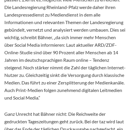
Die Landesregierung Rheinland-Pfalz werde daher ihren
Landespressedienst zu Mediendienst in dem alle
Informationen und relevanten Themen der Landesregierung
gebündelt, vernetzt und analysiert werden umbauen. Dies sei
wichtig, schreibt Bähner, „da sich immer mehr Menschen
über Social Media informieren: Laut aktueller ARD/ZDF-
Online-Studie sind über 90 Prozent aller Menschen ab 14
Jahren im deutschsprachigen Raum online – Tendenz
steigend. Noch stärker nimmt die Zahl der täglichen Internet-
Nutzer zu. Gleichzeitig sinkt die Versorgung durch klassische
Medien. Das führt zu einer Zersplitterung der Medienkanäle.
Auch Print-Medien folgen zunehmend digitalen Leitmedien
und Social Media.“
Ganz Unrecht hat Bähner nicht: Die Reichweite der
gedruckten Tageszeitungen geht zurück. Bei der taz wird laut
über das Ende der täglichen Druckausgabe nachgedacht, ein