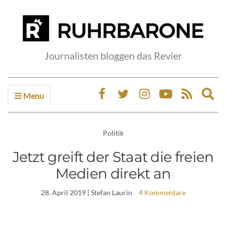
Journalisten bloggen das Revier
Menu
Ex
sea
fo
Politik
Jetzt greift der Staat die freien
Medien direkt an
28. April 2019
| Stefan Laurin
4 Kommentare