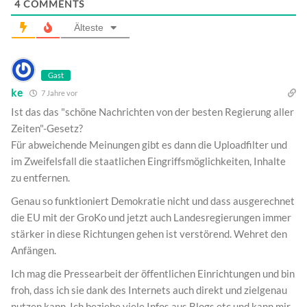
4
COMMENTS
Älteste
Gast
ke
7 Jahre vor
Ist das das "schöne Nachrichten von der besten Regierung aller
Zeiten"-Gesetz?
Für abweichende Meinungen gibt es dann die Uploadfilter und
im Zweifelsfall die staatlichen Eingriffsmöglichkeiten, Inhalte
zu entfernen.
Genau so funktioniert Demokratie nicht und dass ausgerechnet
die EU mit der GroKo und jetzt auch Landesregierungen immer
stärker in diese Richtungen gehen ist verstörend. Wehret den
Anfängen.
Ich mag die Pressearbeit der öffentlichen Einrichtungen und bin
froh, dass ich sie dank des Internets auch direkt und zielgenau
nutzen kann. Ich beziehe viele Infos aus Blogs etc und kann mir