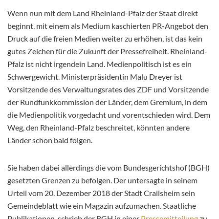
Wenn nun mit dem Land Rheinland-Pfalz der Staat direkt
beginnt, mit einem als Medium kaschierten PR-Angebot den
Druck auf die freien Medien weiter zu erhöhen, ist das kein
gutes Zeichen für die Zukunft der Pressefreiheit. Rheinland-
Pfalz ist nicht irgendein Land. Medienpolitisch ist es ein
Schwergewicht. Ministerpräsidentin Malu Dreyer ist
Vorsitzende des Verwaltungsrates des ZDF und Vorsitzende
der Rundfunkkommission der Länder, dem Gremium, in dem
die Medienpolitik vorgedacht und vorentschieden wird. Dem
Weg, den Rheinland-Pfalz beschreitet, könnten andere
Länder schon bald folgen.
Sie haben dabei allerdings die vom Bundesgerichtshof (BGH)
gesetzten Grenzen zu befolgen. Der untersagte in seinem
Urteil vom 20. Dezember 2018 der Stadt Crailsheim sein
Gemeindeblatt wie ein Magazin aufzumachen. Staatliche
Publikationen, schrieb der BGH in einer
Pressemitteilung
zu