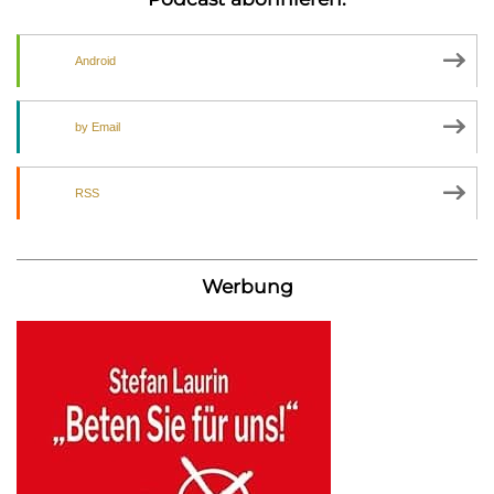
Android
by Email
RSS
Werbung