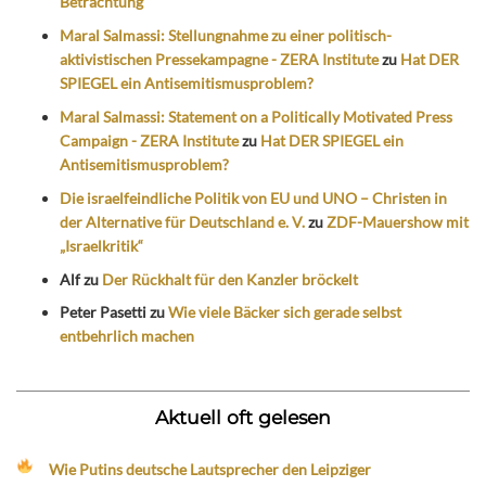
Betrachtung
Maral Salmassi: Stellungnahme zu einer politisch-
aktivistischen Pressekampagne - ZERA Institute
zu
Hat DER
SPIEGEL ein Antisemitismusproblem?
Maral Salmassi: Statement on a Politically Motivated Press
Campaign - ZERA Institute
zu
Hat DER SPIEGEL ein
Antisemitismusproblem?
Die israelfeindliche Politik von EU und UNO – Christen in
der Alternative für Deutschland e. V.
zu
ZDF-Mauershow mit
„Israelkritik“
Alf
zu
Der Rückhalt für den Kanzler bröckelt
Peter Pasetti
zu
Wie viele Bäcker sich gerade selbst
entbehrlich machen
Aktuell oft gelesen
Wie Putins deutsche Lautsprecher den Leipziger