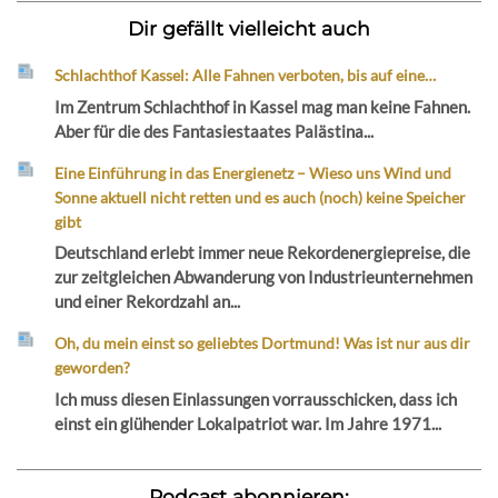
Dir gefällt vielleicht auch
Schlachthof Kassel: Alle Fahnen verboten, bis auf eine…
Im Zentrum Schlachthof in Kassel mag man keine Fahnen.
Aber für die des Fantasiestaates Palästina...
Eine Einführung in das Energienetz – Wieso uns Wind und
Sonne aktuell nicht retten und es auch (noch) keine Speicher
gibt
Deutschland erlebt immer neue Rekordenergiepreise, die
zur zeitgleichen Abwanderung von Industrieunternehmen
und einer Rekordzahl an...
Oh, du mein einst so geliebtes Dortmund! Was ist nur aus dir
geworden?
Ich muss diesen Einlassungen vorrausschicken, dass ich
einst ein glühender Lokalpatriot war. Im Jahre 1971...
Podcast abonnieren: