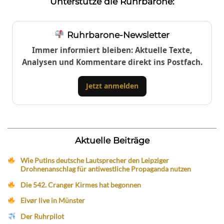
Unterstütze die Ruhrbarone:
Ruhrbarone-Newsletter
Immer informiert bleiben: Aktuelle Texte,
Analysen und Kommentare direkt ins Postfach.
Jetzt anmelden
Aktuelle Beiträge
Wie Putins deutsche Lautsprecher den Leipziger
Drohnenanschlag für antiwestliche Propaganda nutzen
Die 542. Cranger Kirmes hat begonnen
Eivør live in Münster
Der Ruhrpilot