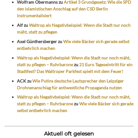
Wolfram Obermanns
zu
Artikel 3 Grundgesetz: Wie die SPD
den islamistischen Anschlag auf den CSD Berlin
instrumentalisiert
Alf
zu
Waltrop als Negativbeispiel: Wenn die Stadt nur noch
mäht, statt zu pflegen
Axel Günthersberger
zu
Wie viele Bäcker sich gerade selbst
entbehrlich machen
Waltrop als Negativbeispiel: Wenn die Stadt nur noch mäht,
statt zu pflegen – Ruhrbarone
zu
21 Euro Tageseintritt für ein
Stadtfest? Das Waltroper Parkfest spielt mit dem Feuer!
ACK
zu
Wie Putins deutsche Lautsprecher den Leipziger
Drohnenanschlag für antiwestliche Propaganda nutzen
Waltrop als Negativbeispiel: Wenn die Stadt nur noch mäht,
statt zu pflegen – Ruhrbarone
zu
Wie viele Bäcker sich gerade
selbst entbehrlich machen
Aktuell oft gelesen