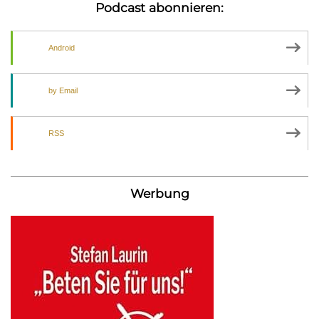
Podcast abonnieren:
Android
by Email
RSS
Werbung