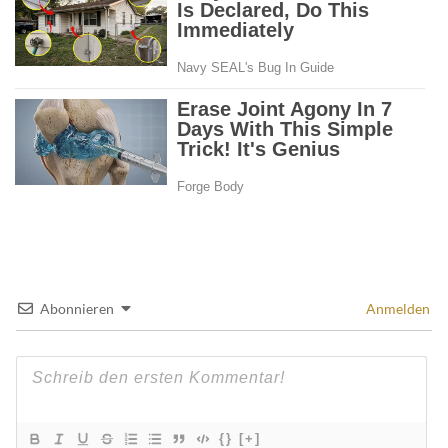
Abonnieren
Anmelden
{}
[+]