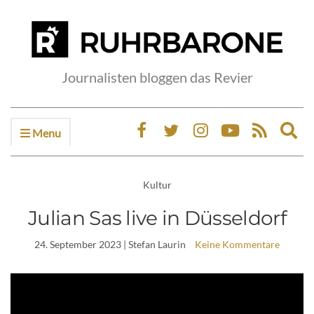
Journalisten bloggen das Revier
Menu
Ex
sea
fo
Kultur
Julian Sas live in Düsseldorf
24. September 2023
| Stefan Laurin
Keine Kommentare