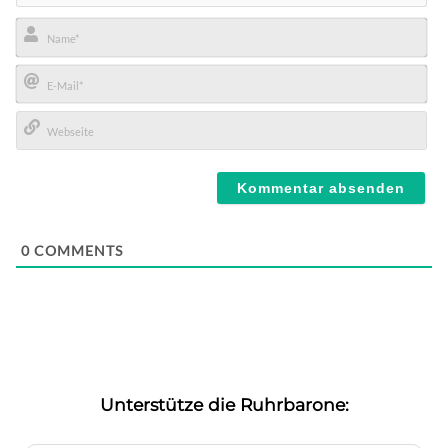
Name*
E-
Mail*
Webseite
0
COMMENTS
Unterstütze die Ruhrbarone: