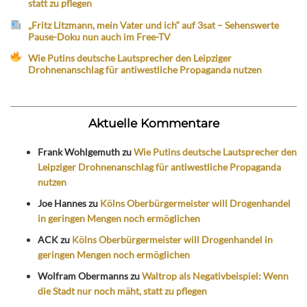
statt zu pflegen
„Fritz Litzmann, mein Vater und ich“ auf 3sat – Sehenswerte
Pause-Doku nun auch im Free-TV
Wie Putins deutsche Lautsprecher den Leipziger
Drohnenanschlag für antiwestliche Propaganda nutzen
Aktuelle Kommentare
Frank Wohlgemuth
zu
Wie Putins deutsche Lautsprecher den
Leipziger Drohnenanschlag für antiwestliche Propaganda
nutzen
Joe Hannes
zu
Kölns Oberbürgermeister will Drogenhandel
in geringen Mengen noch ermöglichen
ACK
zu
Kölns Oberbürgermeister will Drogenhandel in
geringen Mengen noch ermöglichen
Wolfram Obermanns
zu
Waltrop als Negativbeispiel: Wenn
die Stadt nur noch mäht, statt zu pflegen