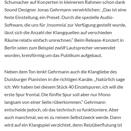
Schumacher auf Konzerten in kleinerem Rahmen schon dank
Sound Designer Jonas Gehrmann verwirklichen: „Das ist eine
feste Einstellung, ein Preset. Durch die spezielle Audio-
Software, die uns für ‚Insomnia’ zur Verfügung gestellt wurde,
lässt sich die Anzahl der Klangquellen auf verschieden
Räume relativ einfach umrechnen.“ Beim Release-Konzert in
Berlin seien zum Beispiel zwölf Lautsprecher verwendet
worden, kreisförmig um das Publikum aufgebaut.
Neben dem Ton lenkt Gehrmann auch die Klangliebe des
Duisburger Pianisten in die richtigen Kanäle. „Natürlich sage
ich: Wir haben bei diesem Stück 40 Einzelspuren, ich will die
erste Spur frontal. Die fünfte Spur soll aber nur Mono
langsam von einer Seite rüberkommen.“ Gehrmann
entscheide jedoch, ob das technisch so funktioniere. Aber
auch manchmal, wo es zu reinem Selbstzweck werde. Dann
wird auf ein Klangspiel verzichtet, denn Reizüberflutung ist