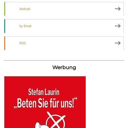
Android
by Email
RSS
Werbung