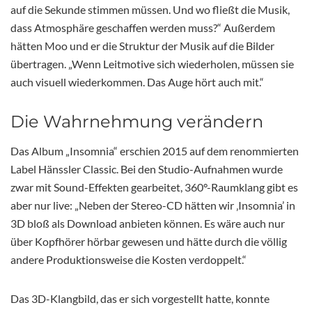
auf die Sekunde stimmen müssen. Und wo fließt die Musik,
dass Atmosphäre geschaffen werden muss?“ Außerdem
hätten Moo und er die Struktur der Musik auf die Bilder
übertragen. „Wenn Leitmotive sich wiederholen, müssen sie
auch visuell wiederkommen. Das Auge hört auch mit.“
Die Wahrnehmung verändern
Das Album „Insomnia“ erschien 2015 auf dem renommierten
Label Hänssler Classic. Bei den Studio-Aufnahmen wurde
zwar mit Sound-Effekten gearbeitet, 360°-Raumklang gibt es
aber nur live: „Neben der Stereo-CD hätten wir ‚Insomnia’ in
3D bloß als Download anbieten können. Es wäre auch nur
über Kopfhörer hörbar gewesen und hätte durch die völlig
andere Produktionsweise die Kosten verdoppelt.“
Das 3D-Klangbild, das er sich vorgestellt hatte, konnte