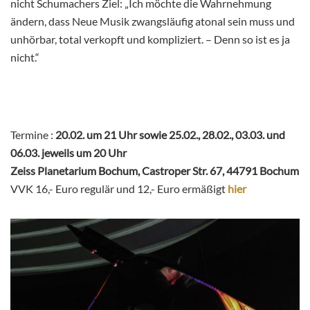
nicht Schumachers Ziel: „Ich möchte die Wahrnehmung
ändern, dass Neue Musik zwangsläufig atonal sein muss und
unhörbar, total verkopft und kompliziert. – Denn so ist es ja
nicht.“
Termine :
20.02. um 21 Uhr sowie 25.02., 28.02., 03.03. und
06.03. jeweils um 20 Uhr
Zeiss Planetarium Bochum, Castroper Str. 67, 44791 Bochum
VVK 16,- Euro regulär und 12,- Euro ermäßigt
hier