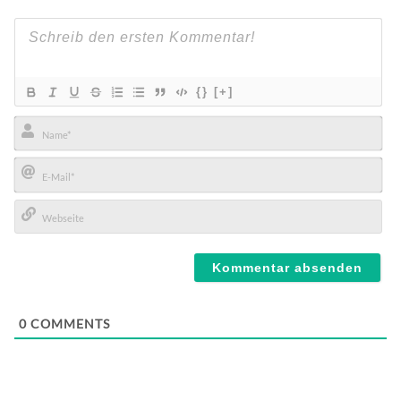
{}
[+]
Name*
E-
Mail*
Webseite
0
COMMENTS