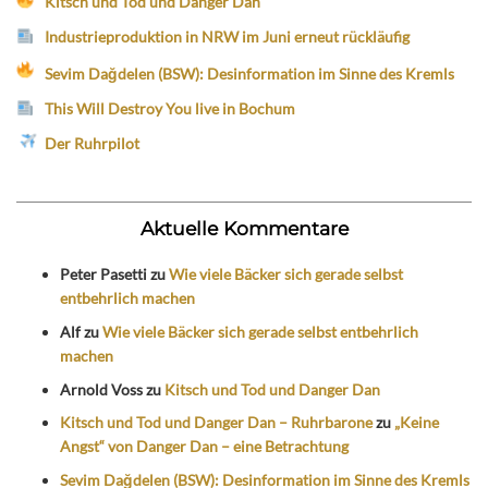
Kitsch und Tod und Danger Dan
Industrieproduktion in NRW im Juni erneut rückläufig
Sevim Dağdelen (BSW): Desinformation im Sinne des Kremls
This Will Destroy You live in Bochum
Der Ruhrpilot
Aktuelle Kommentare
Peter Pasetti
zu
Wie viele Bäcker sich gerade selbst
entbehrlich machen
Alf
zu
Wie viele Bäcker sich gerade selbst entbehrlich
machen
Arnold Voss
zu
Kitsch und Tod und Danger Dan
Kitsch und Tod und Danger Dan – Ruhrbarone
zu
„Keine
Angst“ von Danger Dan – eine Betrachtung
Sevim Dağdelen (BSW): Desinformation im Sinne des Kremls