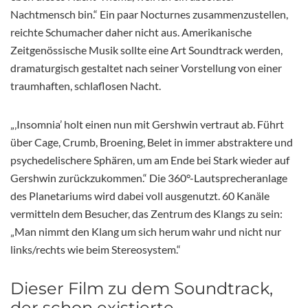
Nachtmensch bin.“ Ein paar Nocturnes zusammenzustellen,
reichte Schumacher daher nicht aus. Amerikanische
Zeitgenössische Musik sollte eine Art Soundtrack werden,
dramaturgisch gestaltet nach seiner Vorstellung von einer
traumhaften, schlaflosen Nacht.
„‚Insomnia’ holt einen nun mit Gershwin vertraut ab. Führt
über Cage, Crumb, Broening, Belet in immer abstraktere und
psychedelischere Sphären, um am Ende bei Stark wieder auf
Gershwin zurückzukommen.“ Die 360°-Lautsprecheranlage
des Planetariums wird dabei voll ausgenutzt. 60 Kanäle
vermitteln dem Besucher, das Zentrum des Klangs zu sein:
„Man nimmt den Klang um sich herum wahr und nicht nur
links/rechts wie beim Stereosystem.“
Dieser Film zu dem Soundtrack,
der schon existierte