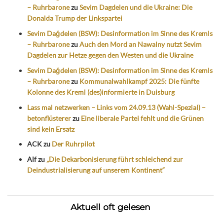
– Ruhrbarone
zu
Sevim Dagdelen und die Ukraine: Die
Donalda Trump der Linkspartei
Sevim Dağdelen (BSW): Desinformation im Sinne des Kremls
– Ruhrbarone
zu
Auch den Mord an Nawalny nutzt Sevim
Dagdelen zur Hetze gegen den Westen und die Ukraine
Sevim Dağdelen (BSW): Desinformation im Sinne des Kremls
– Ruhrbarone
zu
Kommunalwahlkampf 2025: Die fünfte
Kolonne des Kreml (des)informierte in Duisburg
Lass mal netzwerken – Links vom 24.09.13 (Wahl-Spezial) –
betonflüsterer
zu
Eine liberale Partei fehlt und die Grünen
sind kein Ersatz
ACK
zu
Der Ruhrpilot
Alf
zu
„Die Dekarbonisierung führt schleichend zur
Deindustrialisierung auf unserem Kontinent“
Aktuell oft gelesen