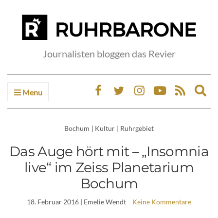
Journalisten bloggen das Revier
Menu
Ex
sea
fo
Bochum
|
Kultur
|
Ruhrgebiet
Das Auge hört mit – „Insomnia
live“ im Zeiss Planetarium
Bochum
18. Februar 2016
| Emelie Wendt
Keine Kommentare