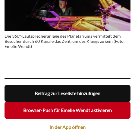
Die 360°-Lautsprecheranlage des Planetariums vermittelt dem
Besucher durch 60 Kanäle das Zentrum des Klangs zu sein (Foto:
Emelie Wendt)
Beitrag zur Leseliste hinzufügen
Browser-Push für Emelie Wendt aktivieren
In der App öffnen