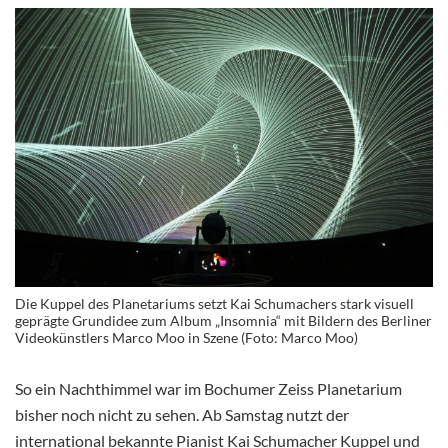
Die Kuppel des Planetariums setzt Kai Schumachers stark visuell
geprägte Grundidee zum Album „Insomnia“ mit Bildern des Berliner
Videokünstlers Marco Moo in Szene (Foto: Marco Moo)
So ein Nachthimmel war im Bochumer Zeiss Planetarium
bisher noch nicht zu sehen. Ab Samstag nutzt der
international bekannte Pianist Kai Schumacher Kuppel und