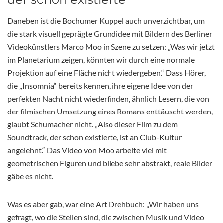
Daneben ist die Bochumer Kuppel auch unverzichtbar, um
die stark visuell geprägte Grundidee mit Bildern des Berliner
Videokünstlers Marco Moo in Szene zu setzen: „Was wir jetzt
im Planetarium zeigen, könnten wir durch eine normale
Projektion auf eine Fläche nicht wiedergeben.“ Dass Hörer,
die „Insomnia“ bereits kennen, ihre eigene Idee von der
perfekten Nacht nicht wiederfinden, ähnlich Lesern, die von
der filmischen Umsetzung eines Romans enttäuscht werden,
glaubt Schumacher nicht. „Also dieser Film zu dem
Soundtrack, der schon existierte, ist an Club-Kultur
angelehnt.“ Das Video von Moo arbeite viel mit
geometrischen Figuren und bliebe sehr abstrakt, reale Bilder
gäbe es nicht.
Was es aber gab, war eine Art Drehbuch: „Wir haben uns
gefragt, wo die Stellen sind, die zwischen Musik und Video