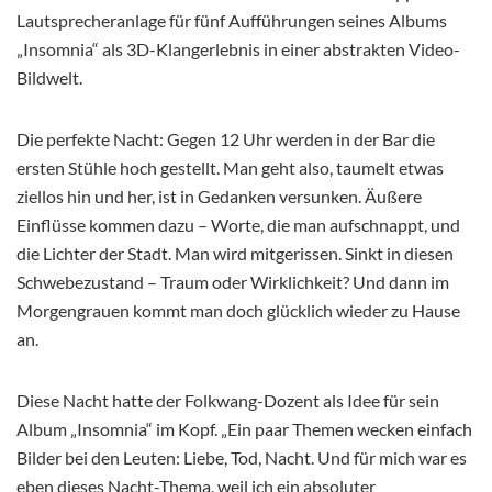
Lautsprecheranlage für fünf Aufführungen seines Albums
„Insomnia“ als 3D-Klangerlebnis in einer abstrakten Video-
Bildwelt.
Die perfekte Nacht: Gegen 12 Uhr werden in der Bar die
ersten Stühle hoch gestellt. Man geht also, taumelt etwas
ziellos hin und her, ist in Gedanken versunken. Äußere
Einflüsse kommen dazu – Worte, die man aufschnappt, und
die Lichter der Stadt. Man wird mitgerissen. Sinkt in diesen
Schwebezustand – Traum oder Wirklichkeit? Und dann im
Morgengrauen kommt man doch glücklich wieder zu Hause
an.
Diese Nacht hatte der Folkwang-Dozent als Idee für sein
Album „Insomnia“ im Kopf. „Ein paar Themen wecken einfach
Bilder bei den Leuten: Liebe, Tod, Nacht. Und für mich war es
eben dieses Nacht-Thema, weil ich ein absoluter