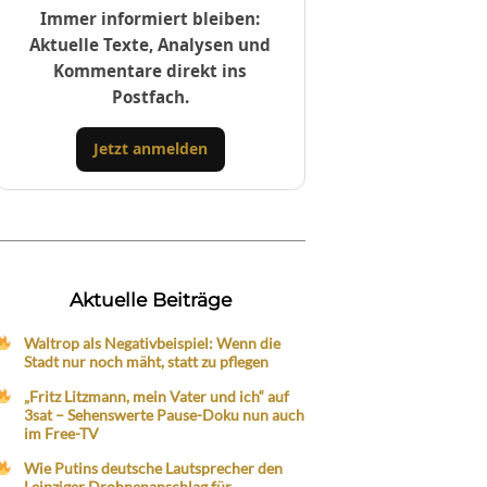
Immer informiert bleiben:
Aktuelle Texte, Analysen und
Kommentare direkt ins
Postfach.
Jetzt anmelden
Aktuelle Beiträge
Waltrop als Negativbeispiel: Wenn die
Stadt nur noch mäht, statt zu pflegen
„Fritz Litzmann, mein Vater und ich“ auf
3sat – Sehenswerte Pause-Doku nun auch
im Free-TV
Wie Putins deutsche Lautsprecher den
Leipziger Drohnenanschlag für