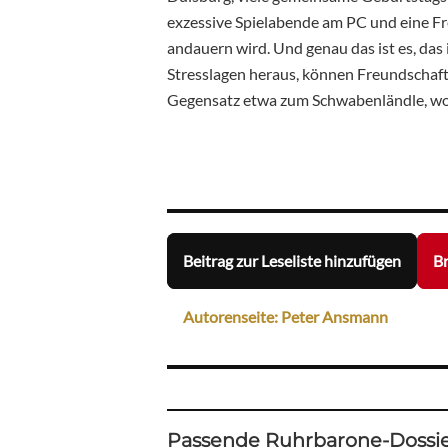
exzessive Spielabende am PC und eine F
andauern wird. Und genau das ist es, das
Stresslagen heraus, können Freundschaft
Gegensatz etwa zum Schwabenländle, wo m
Beitrag zur Leseliste hinzufügen
Br
Autorenseite: Peter Ansmann
Passende Ruhrbarone-Dossie