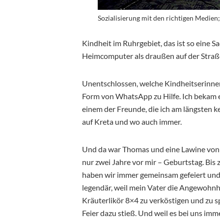
Sozialisierung mit den richtigen Medien;
Kindheit im Ruhrgebiet, das ist so eine 
Heimcomputer als draußen auf der Straße
Unentschlossen, welche Kindheitserinneru
Form von WhatsApp zu Hilfe. Ich bekam 
einem der Freunde, die ich am längsten ke
auf Kreta und wo auch immer.
Und da war Thomas und eine Lawine von E
nur zwei Jahre vor mir – Geburtstag. Bi
haben wir immer gemeinsam gefeiert und 
legendär, weil mein Vater die Angewohnhe
Kräuterlikör 8×4 zu verköstigen und zu s
Feier dazu stieß. Und weil es bei uns i