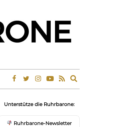
Expand
search
form
Unterstütze die Ruhrbarone:
Ruhrbarone-Newsletter