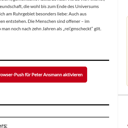
reundschaft, die wohl bis zum Ende des Universums
 ich am Ruhrgebiet besonders liebe: Auch aus
en entstehen. Die Menschen sind offener – im
an noch nach zehn Jahren als „rei’gmscheckt“ gilt.
owser-Push für Peter Ansmann aktivieren
rs: