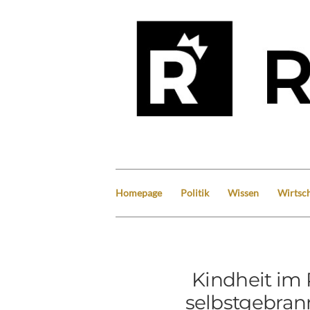
Homepage
Politik
Wissen
Wirtsch
Kindheit im
selbstgebran