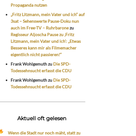
Propaganda nutzen
„Fritz Litzmann, mein Vater und ich“ auf
3sat – Sehenswerte Pause-Doku nun
auch im Free-TV – Ruhrbarone
zu
Regisseur Aljoscha Pause zu ‚Fritz
Litzmann, mein Vater und ich‘: „Etwas
Besseres kann mir als Filmemacher
eigentlich nicht passieren!“
Frank Wohlgemuth
zu
Die SPD-
Todessehnsucht erfasst die CDU
Frank Wohlgemuth
zu
Die SPD-
Todessehnsucht erfasst die CDU
Aktuell oft gelesen
Wenn die Stadt nur noch mäht, statt zu