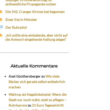
antiwestliche Propaganda nutzen
Die 542. Cranger Kirmes hat begonnen
Eivør live in Münster
Der Ruhrpilot
„Ich sollte eine einladende, aber nicht auf
die Antwort eingehende Haltung zeigen“
Aktuelle Kommentare
Axel Günthersberger
zu
Wie viele
Bäcker sich gerade selbst entbehrlich
machen
Waltrop als Negativbeispiel: Wenn die
Stadt nur noch mäht, statt zu pflegen –
Ruhrbarone
zu
21 Euro Tageseintritt