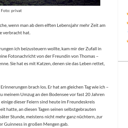
 Foto: privat
Sache, wenn man ab dem elften Lebensjahr mehr Zeit am
 verbracht hat.
ngen ich beizusteuern wollte, kam mir der Zufall in
eine Fotonachricht von der Freundin von Thomas –
nne. Sie hat es mit Katzen, denen sie das Leben rettet,
rinnerungen brach los. Er hat am gleichen Tag wie ich –
s zu meinem Umzug an den Bodensee vor fast 20 Jahren
einige dieser Feiern sind heute im Freundeskreis
it hatte, an diesen Tagen seinen selbstgebrauten
päter Stunde, meistens nicht mehr ganz nüchtern, zur
mmer Guinness in großen Mengen gab.