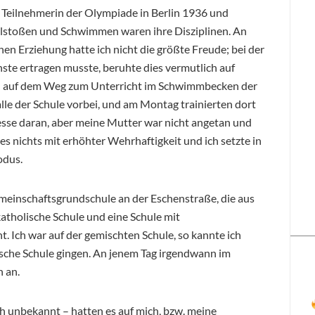
, Teilnehmerin der Olympiade in Berlin 1936 und
elstoßen und Schwimmen waren ihre Disziplinen. An
n Erziehung hatte ich nicht die größte Freude; bei der
te ertragen musste, beruhte dies vermutlich auf
ch auf dem Weg zum Unterricht im Schwimmbecken der
le der Schule vorbei, und am Montag trainierten dort
esse daran, aber meine Mutter war nicht angetan und
es nichts mit erhöhter Wehrhaftigkeit und ich setzte in
odus.
emeinschaftsgrundschule an der Eschenstraße, die aus
katholische Schule und eine Schule mit
. Ich war auf der gemischten Schule, so kannte ich
lische Schule gingen. An jenem Tag irgendwann im
 an.
h unbekannt – hatten es auf mich, bzw. meine