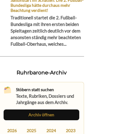
Saisonstart im Schatten: Die 2. Fußball-
Bundesliga hätte durchaus mehr
Beachtung verdient!
Traditionell startet die 2. Fußball-
Bundesliga mit ihren ersten beiden
Spieltagen zeitlich deutlich vor dem
ansonsten ständig mehr beachteten
Fußball-Oberhaus, welches...
Ruhrbarone-Archiv
Stöbern statt suchen
Texte, Rubriken, Dossiers und
Jahrgänge aus dem Archiv.
Archiv öffnen
2026
2025
2024
2023