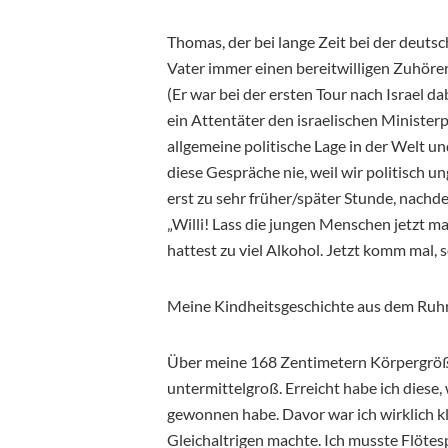
Thomas, der bei lange Zeit bei der deut
Vater immer einen bereitwilligen Zuhöre
(Er war bei der ersten Tour nach Israel dab
ein Attentäter den israelischen Minister
allgemeine politische Lage in der Welt
diese Gespräche nie, weil wir politisch u
erst zu sehr früher/später Stunde, nach
„Willi! Lass die jungen Menschen jetzt ma
hattest zu viel Alkohol. Jetzt komm mal
Meine Kindheitsgeschichte aus dem Ruhrg
Über meine 168 Zentimetern Körpergröße
untermittelgroß. Erreicht habe ich diese,
gewonnen habe. Davor war ich wirklich kl
Gleichaltrigen machte. Ich musste Flöte