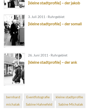
[kleine stadtprofile] – der jakob
3. Juli 2011 · Ruhrgebiet
[kleine stadtprofile] – der somali
26. Juni 2011 · Ruhrgebiet
[kleine stadtprofile] – der ank
bernhard
Eventfotografie
kleine stadtprofile
michalak
Sabine Hahnefeld
Sabine Michalak