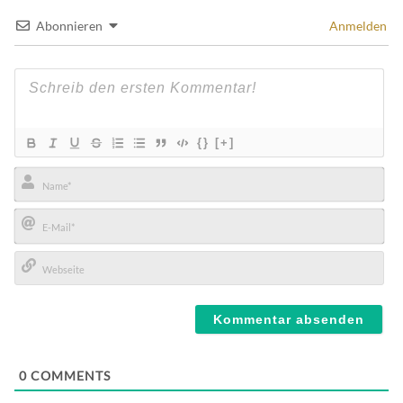
Abonnieren
Anmelden
{}
[+]
Name*
E-
Mail*
Webseite
0
COMMENTS