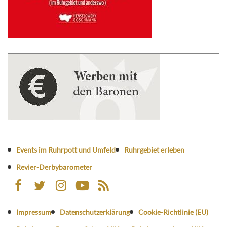
Events im Ruhrpott und Umfeld
Ruhrgebiet erleben
Revier-Derbybarometer
Impressum
Datenschutzerklärung
Cookie-Richtlinie (EU)