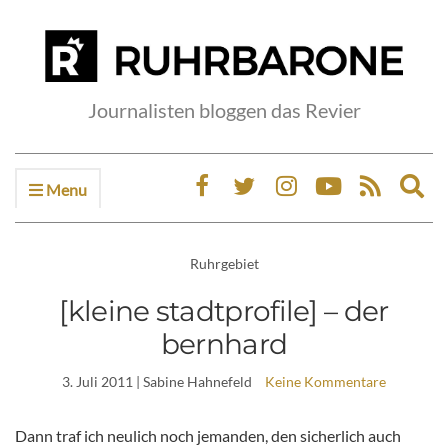
Journalisten bloggen das Revier
Menu
Ex
sea
fo
Ruhrgebiet
[kleine stadtprofile] – der
bernhard
3. Juli 2011
| Sabine Hahnefeld
Keine Kommentare
Dann traf ich neulich noch jemanden, den sicherlich auch