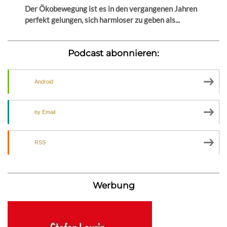
Der Ökobewegung ist es in den vergangenen Jahren
perfekt gelungen, sich harmloser zu geben als...
Podcast abonnieren:
Android
by Email
RSS
Werbung