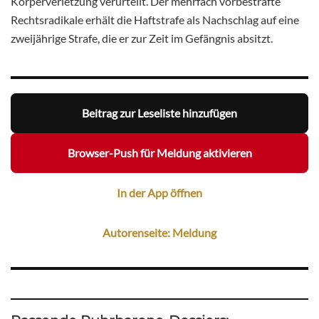
Körperverletzung verurteilt. Der mehrfach vorbestrafte
Rechtsradikale erhält die Haftstrafe als Nachschlag auf eine
zweijährige Strafe, die er zur Zeit im Gefängnis absitzt.
Beitrag zur Leseliste hinzufügen
Browser-Push für Meldung aktivieren
In der App öffnen
Autorenseite: Meldung