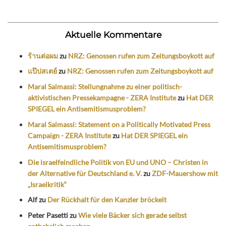
Aktuelle Kommentare
ร้านต่อผม
zu
NRZ: Genossen rufen zum Zeitungsboykott auf
แป๊ปสเตย์
zu
NRZ: Genossen rufen zum Zeitungsboykott auf
Maral Salmassi: Stellungnahme zu einer politisch-
aktivistischen Pressekampagne - ZERA Institute
zu
Hat DER
SPIEGEL ein Antisemitismusproblem?
Maral Salmassi: Statement on a Politically Motivated Press
Campaign - ZERA Institute
zu
Hat DER SPIEGEL ein
Antisemitismusproblem?
Die israelfeindliche Politik von EU und UNO – Christen in
der Alternative für Deutschland e. V.
zu
ZDF-Mauershow mit
„Israelkritik“
Alf
zu
Der Rückhalt für den Kanzler bröckelt
Peter Pasetti
zu
Wie viele Bäcker sich gerade selbst