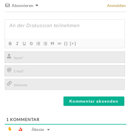
Abonnieren
Anmelden
{}
[+]
Name*
E-
Mail*
Webseite
1
KOMMENTAR
Älteste