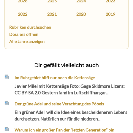
2026
2025
2024
2023
2022
2021
2020
2019
Rubriken durchsuchen
Dossiers öffnen
Alle Jahre anzeigen
Dir gefällt vielleicht auch
Im Ruhrgebiet hilft nur noch die Kettensäge
Javier Milei mit Kettensäge Foto: Gage Skidmore Lizenz:
CC BY-SA 2.0 Gestern fand im Luftschiffhangar...
Der grüne Adel und seine Verachtung des Pöbels
Ein grüner Adel will die Idee eines bescheideneren Lebens
durchsetzen. Natürlich nur für die niederen...
Warum ich ein großer Fan der “letzten Generation” bin