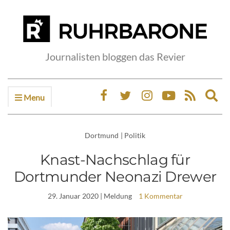
Journalisten bloggen das Revier
Menu
Ex
sea
fo
Dortmund
|
Politik
Knast-Nachschlag für
Dortmunder Neonazi Drewer
29. Januar 2020
| Meldung
1 Kommentar