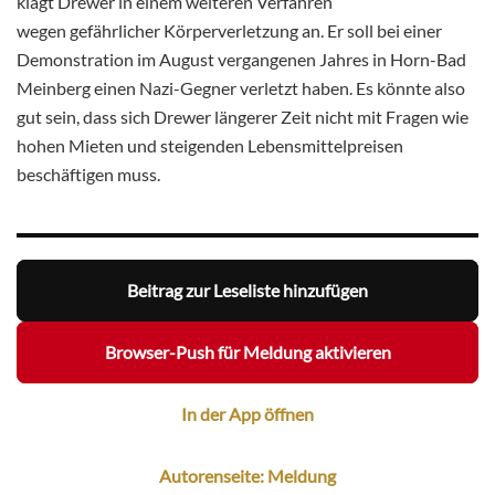
klagt Drewer in einem weiteren Verfahren
wegen gefährlicher Körperverletzung an. Er soll bei einer
Demonstration im August vergangenen Jahres in Horn-Bad
Meinberg einen Nazi-Gegner verletzt haben. Es könnte also
gut sein, dass sich Drewer längerer Zeit nicht mit Fragen wie
hohen Mieten und steigenden Lebensmittelpreisen
beschäftigen muss.
Beitrag zur Leseliste hinzufügen
Browser-Push für Meldung aktivieren
In der App öffnen
Autorenseite: Meldung