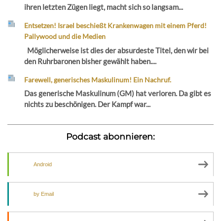
ihren letzten Zügen liegt, macht sich so langsam...
Entsetzen! Israel beschießt Krankenwagen mit einem Pferd!
Pallywood und die Medien
Möglicherweise ist dies der absurdeste Titel, den wir bei
den Ruhrbaronen bisher gewählt haben....
Farewell, generisches Maskulinum! Ein Nachruf.
Das generische Maskulinum (GM) hat verloren. Da gibt es
nichts zu beschönigen. Der Kampf war...
Podcast abonnieren:
Android
by Email