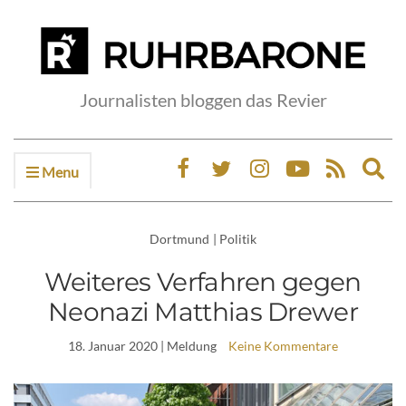
Journalisten bloggen das Revier
Menu
Ex
sea
fo
Dortmund
|
Politik
Weiteres Verfahren gegen
Neonazi Matthias Drewer
18. Januar 2020
| Meldung
Keine Kommentare