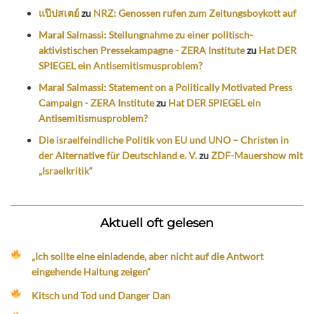
แป๊ปสเตย์
zu
NRZ: Genossen rufen zum Zeitungsboykott auf
Maral Salmassi: Stellungnahme zu einer politisch-
aktivistischen Pressekampagne - ZERA Institute
zu
Hat DER
SPIEGEL ein Antisemitismusproblem?
Maral Salmassi: Statement on a Politically Motivated Press
Campaign - ZERA Institute
zu
Hat DER SPIEGEL ein
Antisemitismusproblem?
Die israelfeindliche Politik von EU und UNO – Christen in
der Alternative für Deutschland e. V.
zu
ZDF-Mauershow mit
„Israelkritik“
Aktuell oft gelesen
„Ich sollte eine einladende, aber nicht auf die Antwort
eingehende Haltung zeigen“
Kitsch und Tod und Danger Dan