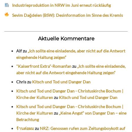
Industrieproduktion in NRW im Juni erneut rückläufig
Sevim Dağdelen (BSW): Desinformation im Sinne des Kremls
Aktuelle Kommentare
Alf
zu
„Ich sollte eine einladende, aber nicht auf die Antwort
eingehende Haltung zeigen“
"Kaiserfront Extra"-Romanfan
zu
„Ich sollte eine einladende,
aber nicht auf die Antwort eingehende Haltung zeigen“
Chris
zu
Kitsch und Tod und Danger Dan
Kitsch und Tod und Danger Dan - Christuskirche Bochum |
Kirche der Kulturen
zu
Kitsch und Tod und Danger Dan
Kitsch und Tod und Danger Dan - Christuskirche Bochum |
Kirche der Kulturen
zu
„Keine Angst“ von Danger Dan – eine
Betrachtung
ร้านต่อผม
zu
NRZ: Genossen rufen zum Zeitungsboykott auf