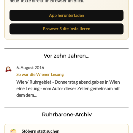
neue Texte direkt im Browser im Blick.
App herunterladen
Browser Suite installieren
Vor zehn Jahren...
6. August 2016
So war die Wiener Lesung
Wien/ Ruhrgebiet - Donnerstag abend gab es in Wien
eine Lesung - vom Autor dieser Zeilen gemeinsam mit
dem dem...
Ruhrbarone-Archiv
Stöbern statt suchen