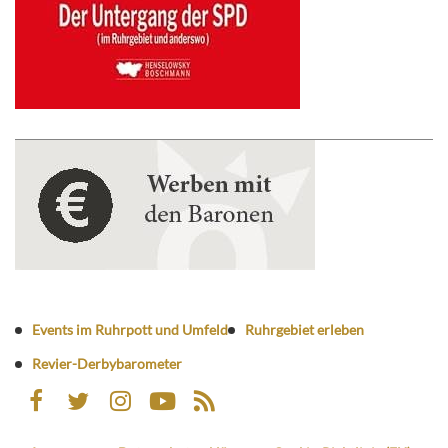
Events im Ruhrpott und Umfeld
Ruhrgebiet erleben
Revier-Derbybarometer