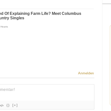
Anmelden
{}
[+]