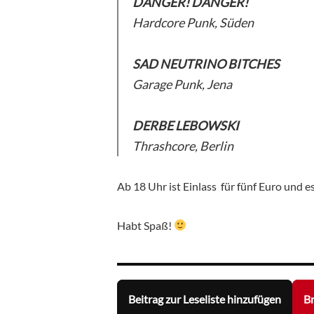
DANGER! DANGER!
Hardcore Punk, Süden
SAD NEUTRINO BITCHES
Garage Punk, Jena
DERBE LEBOWSKI
Thrashcore, Berlin
Ab 18 Uhr ist Einlass für fünf Euro und e
Habt Spaß!
Beitrag zur Leseliste hinzufügen
Br