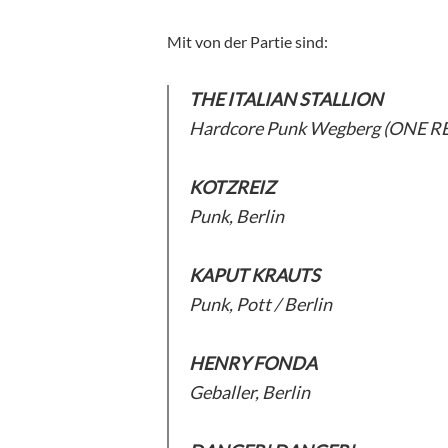
Mit von der Partie sind:
THE ITALIAN STALLION
Hardcore Punk Wegberg (ONE 
KOTZREIZ
Punk, Berlin
KAPUT KRAUTS
Punk, Pott / Berlin
HENRY FONDA
Geballer, Berlin