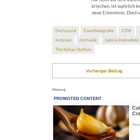
kriechen, ist wahrlich k
neue Erkenntnis. Doch w
Dortmund
Eventfotografie
FZW
Kotzreiz
michalak
Sabine Hahnefeld
The Italian Stallion
Vorheriger Beitrag
Werbung