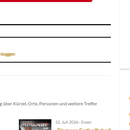
nloggen
 über Kürzel, Orte, Personen und weitere Treffer
22. Juli 2026 · Essen