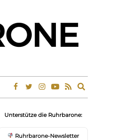
Expand
search
form
Unterstütze die Ruhrbarone:
Ruhrbarone-Newsletter