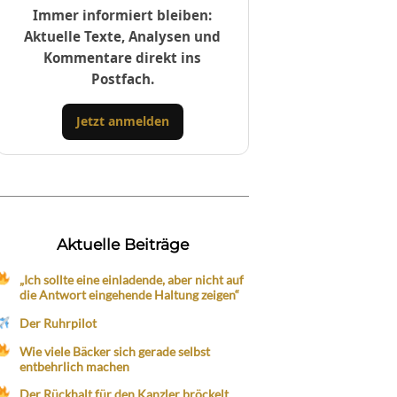
Immer informiert bleiben:
Aktuelle Texte, Analysen und
Kommentare direkt ins
Postfach.
Jetzt anmelden
Aktuelle Beiträge
„Ich sollte eine einladende, aber nicht auf
die Antwort eingehende Haltung zeigen“
Der Ruhrpilot
Wie viele Bäcker sich gerade selbst
entbehrlich machen
Der Rückhalt für den Kanzler bröckelt