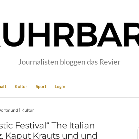
Journalisten bloggen das Revier
aft
Kultur
Sport
Login
ortmund
|
Kultur
tic Festival“ The Italian
iz, Kaput Krauts und und