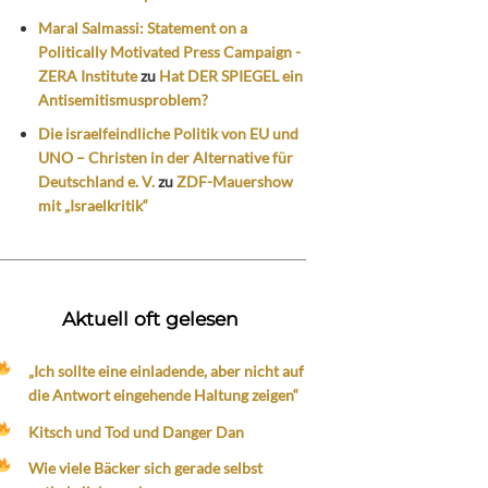
Maral Salmassi: Statement on a
Politically Motivated Press Campaign -
ZERA Institute
zu
Hat DER SPIEGEL ein
Antisemitismusproblem?
Die israelfeindliche Politik von EU und
UNO – Christen in der Alternative für
Deutschland e. V.
zu
ZDF-Mauershow
mit „Israelkritik“
Aktuell oft gelesen
„Ich sollte eine einladende, aber nicht auf
die Antwort eingehende Haltung zeigen“
Kitsch und Tod und Danger Dan
Wie viele Bäcker sich gerade selbst