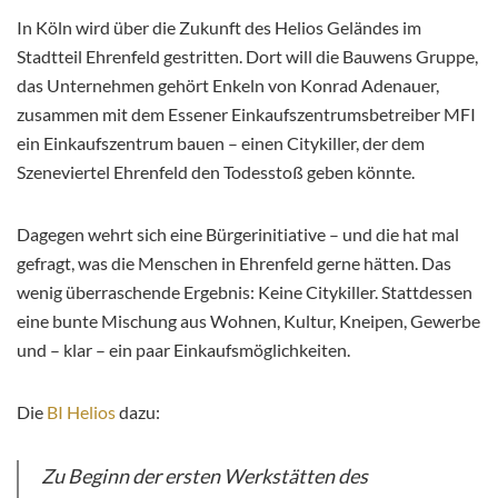
In Köln wird über die Zukunft des Helios Geländes im
Stadtteil Ehrenfeld gestritten. Dort will die Bauwens Gruppe,
das Unternehmen gehört Enkeln von Konrad Adenauer,
zusammen mit dem Essener Einkaufszentrumsbetreiber MFI
ein Einkaufszentrum bauen – einen Citykiller, der dem
Szeneviertel Ehrenfeld den Todesstoß geben könnte.
Dagegen wehrt sich eine Bürgerinitiative – und die hat mal
gefragt, was die Menschen in Ehrenfeld gerne hätten. Das
wenig überraschende Ergebnis: Keine Citykiller. Stattdessen
eine bunte Mischung aus Wohnen, Kultur, Kneipen, Gewerbe
und – klar – ein paar Einkaufsmöglichkeiten.
Die
BI Helios
dazu:
Zu Beginn der ersten Werkstätten des