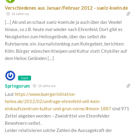
Verschiedenes aus Januar/Februar 2012 - suelz-koeln.de
14 Jahre vor
[…] Ab und an schaut suelz-koeln.de ja auch über das Veedel
hinaus, so z.B. heute mal wieder nach Ehrenfeld. Dort gibt es
Neuigkeiten zum Heliosgelände, über das selbst die
Ruhrbarone, ein Journalistenblog zum Ruhrgebiet, berichten:
Köln: Bürger wünschen Kneipen und Kultur statt Citykiller auf
dem Helios Geländen […]
Gast
Springorum
14 Jahre vor
Laut
https://www.buergerinitiative-
helios.de/2012/02/umfrage-ehrenfeld-will-kein-
einkaufszentrum-kultur-und-grun-vorne/#more-1887
sind 971
Zettel abgeben worden – Zweidrittel von Ehrenfelder
Bewohnern selbst.
Leider relativieren solche Zahlen die Aussagekraft der