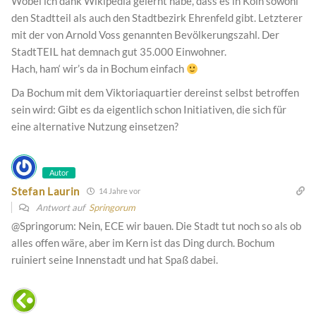
Wobei ich dank Wikipedia gelernt habe, dass es in Köln sowohl
den Stadtteil als auch den Stadtbezirk Ehrenfeld gibt. Letzterer
mit der von Arnold Voss genannten Bevölkerungszahl. Der
StadtTEIL hat demnach gut 35.000 Einwohner.
Hach, ham‘ wir’s da in Bochum einfach
Da Bochum mit dem Viktoriaquartier dereinst selbst betroffen
sein wird: Gibt es da eigentlich schon Initiativen, die sich für
eine alternative Nutzung einsetzen?
Autor
Stefan Laurin
14 Jahre vor
Antwort auf
Springorum
@Springorum: Nein, ECE wir bauen. Die Stadt tut noch so als ob
alles offen wäre, aber im Kern ist das Ding durch. Bochum
ruiniert seine Innenstadt und hat Spaß dabei.