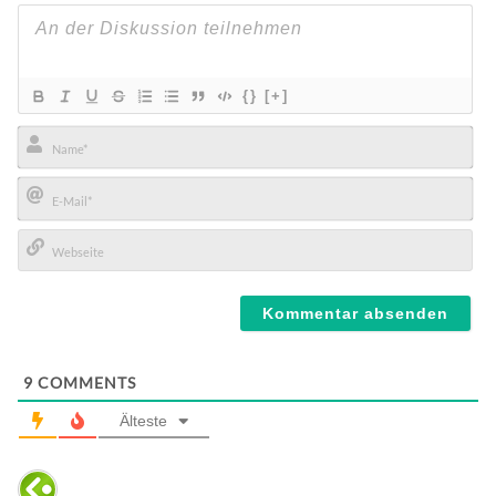
{}
[+]
Name*
E-
Mail*
Webseite
9
COMMENTS
Älteste