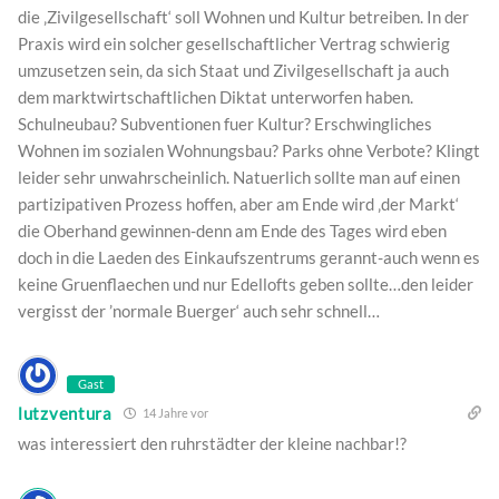
die ‚Zivilgesellschaft‘ soll Wohnen und Kultur betreiben. In der
Praxis wird ein solcher gesellschaftlicher Vertrag schwierig
umzusetzen sein, da sich Staat und Zivilgesellschaft ja auch
dem marktwirtschaftlichen Diktat unterworfen haben.
Schulneubau? Subventionen fuer Kultur? Erschwingliches
Wohnen im sozialen Wohnungsbau? Parks ohne Verbote? Klingt
leider sehr unwahrscheinlich. Natuerlich sollte man auf einen
partizipativen Prozess hoffen, aber am Ende wird ‚der Markt‘
die Oberhand gewinnen-denn am Ende des Tages wird eben
doch in die Laeden des Einkaufszentrums gerannt-auch wenn es
keine Gruenflaechen und nur Edellofts geben sollte…den leider
vergisst der ’normale Buerger‘ auch sehr schnell…
Gast
lutzventura
14 Jahre vor
was interessiert den ruhrstädter der kleine nachbar!?