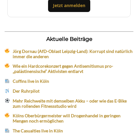
Jetzt anmelden
Aktuelle Beiträge
Jörg Dornau (AfD-Oblast Leipzig-Land): Korrupt sind natürlich
immer die anderen
Wie ein Hardcorekonzert gegen Antisemitismus pro-
„palästinensische“ Aktivisten entlarvt
Coffins live in Köln
Der Ruhrpilot
Mehr Reichweite mit demselben Akku – oder wie das E-Bike
zum rollenden Fitnessstudio wird
Kölns Oberbürgermeister will Drogenhandel in geringen
Mengen noch ermöglichen
The Casualties live in Köln