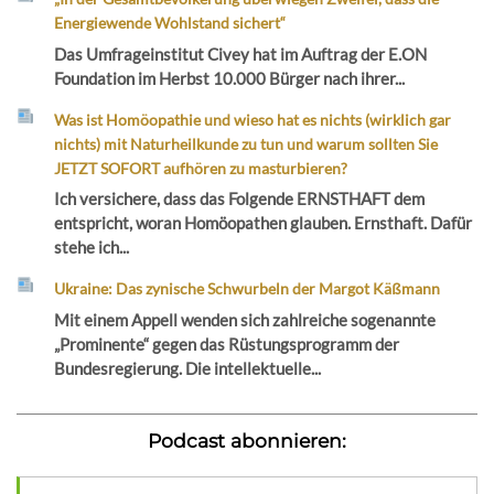
Energiewende Wohlstand sichert“
Das Umfrageinstitut Civey hat im Auftrag der E.ON
Foundation im Herbst 10.000 Bürger nach ihrer...
Was ist Homöopathie und wieso hat es nichts (wirklich gar
nichts) mit Naturheilkunde zu tun und warum sollten Sie
JETZT SOFORT aufhören zu masturbieren?
Ich versichere, dass das Folgende ERNSTHAFT dem
entspricht, woran Homöopathen glauben. Ernsthaft. Dafür
stehe ich...
Ukraine: Das zynische Schwurbeln der Margot Käßmann
Mit einem Appell wenden sich zahlreiche sogenannte
„Prominente“ gegen das Rüstungsprogramm der
Bundesregierung. Die intellektuelle...
Podcast abonnieren: