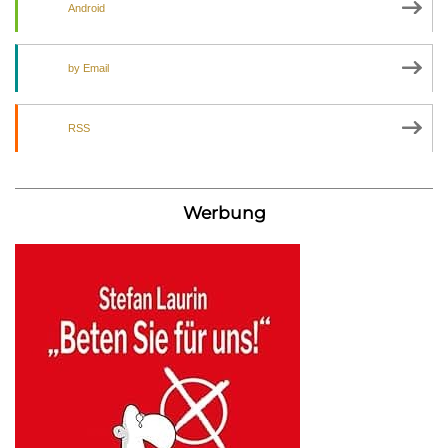
Android
by Email
RSS
Werbung