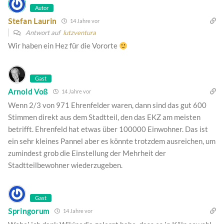
Autor
Stefan Laurin
14 Jahre vor
Antwort auf
lutzventura
Wir haben ein Hez für die Vororte
Gast
Arnold Voß
14 Jahre vor
Wenn 2/3 von 971 Ehrenfelder waren, dann sind das gut 600
Stimmen direkt aus dem Stadtteil, den das EKZ am meisten
betrifft. Ehrenfeld hat etwas über 100000 Einwohner. Das ist
ein sehr kleines Pannel aber es könnte trotzdem ausreichen, um
zumindest grob die Einstellung der Mehrheit der
Stadtteilbewohner wiederzugeben.
Gast
Springorum
14 Jahre vor