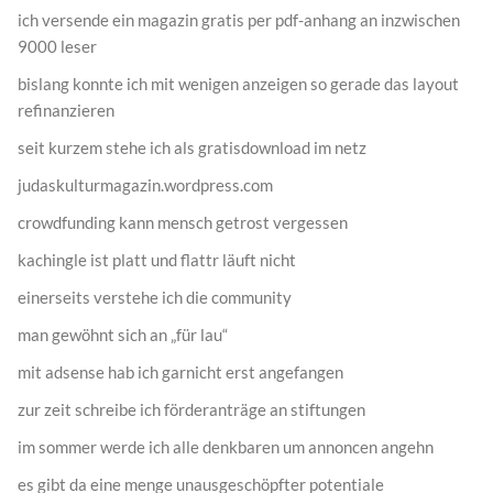
ich versende ein magazin gratis per pdf-anhang an inzwischen
9000 leser
bislang konnte ich mit wenigen anzeigen so gerade das layout
refinanzieren
seit kurzem stehe ich als gratisdownload im netz
judaskulturmagazin.wordpress.com
crowdfunding kann mensch getrost vergessen
kachingle ist platt und flattr läuft nicht
einerseits verstehe ich die community
man gewöhnt sich an „für lau“
mit adsense hab ich garnicht erst angefangen
zur zeit schreibe ich förderanträge an stiftungen
im sommer werde ich alle denkbaren um annoncen angehn
es gibt da eine menge unausgeschöpfter potentiale