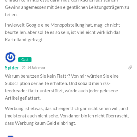
Gewinn angemessen mit den eigentlichen Leistungsträgern zu
teilen.
Inwieweit Google eine Monopolstellung hat, mag ich nicht
beurteilen, aber sollte es so sein, ist vielleicht wirklich das
Kartellamt gefragt.
Gast
Spider
14 Jahre vor
Warum benutzen Sie kein Flattr? Von mir würden Sie eine
Subscription der Seite erhalten. Und sobald mein rss-
feedreader flattr unterstützt, würde auch jeder gelesene
Artikel geflattert.
Werbung ist etwas, das ich eigentlich gar nicht sehen will, und
(meistens) auch nicht sehe. Von daher bin ich nicht überrascht,
dass Werbung kaum Geld einbringt.