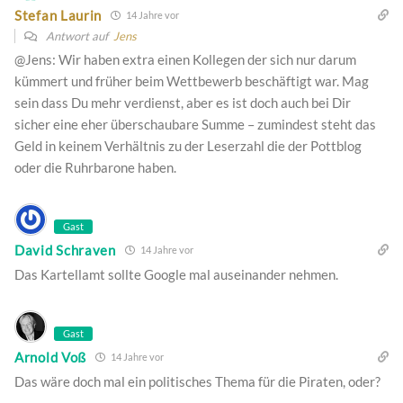
Stefan Laurin
14 Jahre vor
Antwort auf
Jens
@Jens: Wir haben extra einen Kollegen der sich nur darum
kümmert und früher beim Wettbewerb beschäftigt war. Mag
sein dass Du mehr verdienst, aber es ist doch auch bei Dir
sicher eine eher überschaubare Summe – zumindest steht das
Geld in keinem Verhältnis zu der Leserzahl die der Pottblog
oder die Ruhrbarone haben.
Gast
David Schraven
14 Jahre vor
Das Kartellamt sollte Google mal auseinander nehmen.
Gast
Arnold Voß
14 Jahre vor
Das wäre doch mal ein politisches Thema für die Piraten, oder?