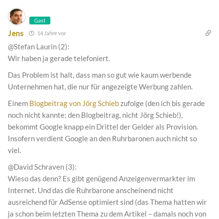
Gast
Jens
14 Jahre vor
@Stefan Laurin (2):
Wir haben ja gerade telefoniert.
Das Problem ist halt, dass man so gut wie kaum werbende
Unternehmen hat, die nur für angezeigte Werbung zahlen.
Einem
Blogbeitrag von Jörg Schieb
zufolge (den ich bis gerade
noch nicht kannte; den Blogbeitrag, nicht Jörg Schieb!),
bekommt Google knapp ein Drittel der Gelder als Provision.
Insofern verdient Google an den Ruhrbaronen auch nicht so
viel.
@David Schraven (3):
Wieso das denn? Es gibt genügend Anzeigenvermarkter im
Internet. Und das die Ruhrbarone anscheinend nicht
ausreichend für AdSense optimiert sind (das Thema hatten wir
ja schon beim letzten Thema zu dem Artikel – damals noch von