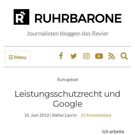
Journalisten bloggen das Revier
Menu
Ex
sea
fo
Ruhrgebiet
Leistungsschutzrecht und
Google
16. Juni 2012
| Stefan Laurin
15 Kommentare
Ich arbeite