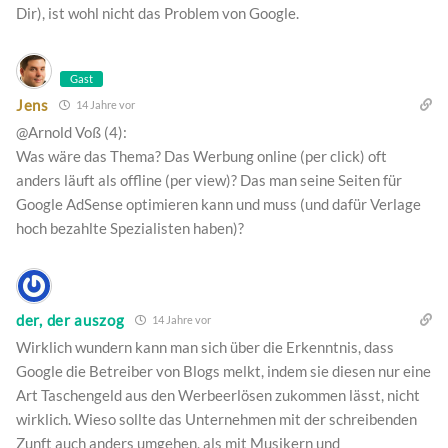
Dir), ist wohl nicht das Problem von Google.
Gast
Jens
14 Jahre vor
@Arnold Voß (4):
Was wäre das Thema? Das Werbung online (per click) oft
anders läuft als offline (per view)? Das man seine Seiten für
Google AdSense optimieren kann und muss (und dafür Verlage
hoch bezahlte Spezialisten haben)?
der, der auszog
14 Jahre vor
Wirklich wundern kann man sich über die Erkenntnis, dass
Google die Betreiber von Blogs melkt, indem sie diesen nur eine
Art Taschengeld aus den Werbeerlösen zukommen lässt, nicht
wirklich. Wieso sollte das Unternehmen mit der schreibenden
Zunft auch anders umgehen, als mit Musikern und