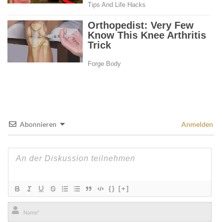
Abonnieren
Anmelden
{}
[+]