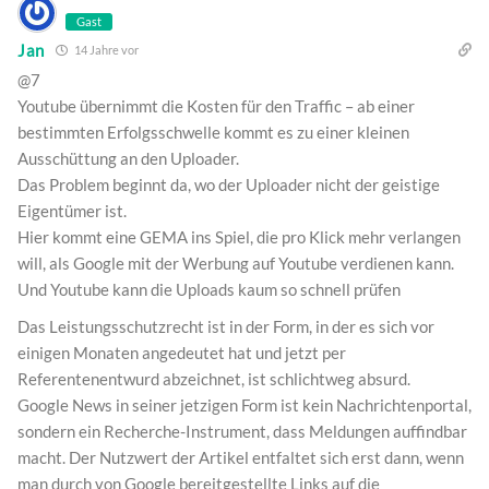
Gast
Jan
14 Jahre vor
@7
Youtube übernimmt die Kosten für den Traffic – ab einer
bestimmten Erfolgsschwelle kommt es zu einer kleinen
Ausschüttung an den Uploader.
Das Problem beginnt da, wo der Uploader nicht der geistige
Eigentümer ist.
Hier kommt eine GEMA ins Spiel, die pro Klick mehr verlangen
will, als Google mit der Werbung auf Youtube verdienen kann.
Und Youtube kann die Uploads kaum so schnell prüfen
Das Leistungsschutzrecht ist in der Form, in der es sich vor
einigen Monaten angedeutet hat und jetzt per
Referentenentwurd abzeichnet, ist schlichtweg absurd.
Google News in seiner jetzigen Form ist kein Nachrichtenportal,
sondern ein Recherche-Instrument, dass Meldungen auffindbar
macht. Der Nutzwert der Artikel entfaltet sich erst dann, wenn
man durch von Google bereitgestellte Links auf die