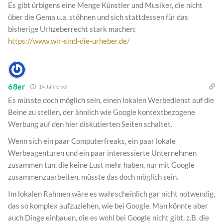
Es gibt ürbigens eine Menge Künstler und Musiker, die nicht
über die Gema u.a. stöhnen und sich stattdessen für das
bisherige Urhzeberrecht stark machen:
https://www.wir-sind-die-urheber.de/
68er
14 Jahre vor
Es müsste doch möglich sein, einen lokalen Werbedienst auf die
Beine zu stellen, der ähnlich wie Google kontextbezogene
Werbung auf den hier diskutierten Seiten schaltet.
Wenn sich ein paar Computerfreaks, ein paar lokale
Werbeagenturen und ein paar interessierte Unternehmen
zusammen tun, die keine Lust mehr haben, nur mit Google
zusammenzuarbeiten, müsste das doch möglich sein.
Im lokalen Rahmen wäre es wahrscheinlich gar nicht notwendig,
das so komplex aufzuziehen, wie bei Google. Man könnte aber
auch Dinge einbauen, die es wohl bei Google nicht gibt, z.B. die