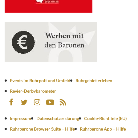
Events im Ruhrpott und Umfeld
Ruhrgebiet erleben
Revier-Derbybarometer
Impressum
Datenschutzerklärung
Cookie-Richtlinie (EU)
Ruhrbarone Browser Suite – Hilfe
Ruhrbarone App – Hilfe