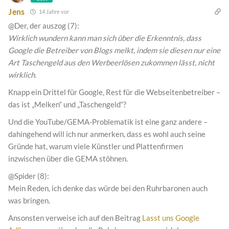
Jens
14 Jahre vor
@Der, der auszog (7):
Wirklich wundern kann man sich über die Erkenntnis, dass
Google die Betreiber von Blogs melkt, indem sie diesen nur eine
Art Taschengeld aus den Werbeerlösen zukommen lässt, nicht
wirklich.
Knapp ein Drittel für Google, Rest für die Webseitenbetreiber –
das ist „Melken“ und „Taschengeld“?
Und die YouTube/GEMA-Problematik ist eine ganz andere –
dahingehend will ich nur anmerken, dass es wohl auch seine
Gründe hat, warum viele Künstler und Plattenfirmen
inzwischen über die GEMA stöhnen.
@Spider (8):
Mein Reden, ich denke das würde bei den Ruhrbaronen auch
was bringen.
Ansonsten verweise ich auf den Beitrag
Lasst uns Google