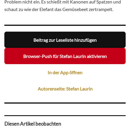
Problem nicht ein. Es schießt mit Kanonen auf Spatzen und
schaut zu wie der Elefant das Gemüsebeet zertrampelt.
Beitrag zur Leseliste hinzufügen
Browser-Push für Stefan Laurin aktivieren
In der App öffnen
Autorenseite: Stefan Laurin
Diesen Artikel beobachten