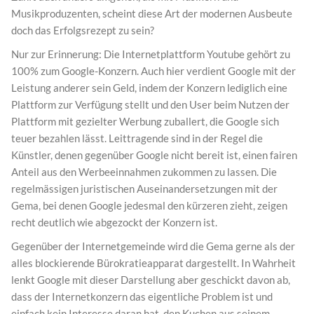
Musikproduzenten, scheint diese Art der modernen Ausbeute
doch das Erfolgsrezept zu sein?
Nur zur Erinnerung: Die Internetplattform Youtube gehört zu
100% zum Google-Konzern. Auch hier verdient Google mit der
Leistung anderer sein Geld, indem der Konzern lediglich eine
Plattform zur Verfügung stellt und den User beim Nutzen der
Plattform mit gezielter Werbung zuballert, die Google sich
teuer bezahlen lässt. Leittragende sind in der Regel die
Künstler, denen gegenüber Google nicht bereit ist, einen fairen
Anteil aus den Werbeeinnahmen zukommen zu lassen. Die
regelmässigen juristischen Auseinandersetzungen mit der
Gema, bei denen Google jedesmal den kürzeren zieht, zeigen
recht deutlich wie abgezockt der Konzern ist.
Gegenüber der Internetgemeinde wird die Gema gerne als der
alles blockierende Bürokratieapparat dargestellt. In Wahrheit
lenkt Google mit dieser Darstellung aber geschickt davon ab,
dass der Internetkonzern das eigentliche Problem ist und
einfach kein Interesse daran hat, den Kuchen aus seinem