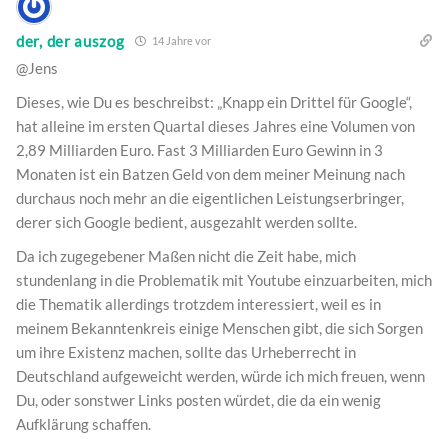
der, der auszog
14 Jahre vor
@Jens
Dieses, wie Du es beschreibst: „Knapp ein Drittel für Google“,
hat alleine im ersten Quartal dieses Jahres eine Volumen von
2,89 Milliarden Euro. Fast 3 Milliarden Euro Gewinn in 3
Monaten ist ein Batzen Geld von dem meiner Meinung nach
durchaus noch mehr an die eigentlichen Leistungserbringer,
derer sich Google bedient, ausgezahlt werden sollte.
Da ich zugegebener Maßen nicht die Zeit habe, mich
stundenlang in die Problematik mit Youtube einzuarbeiten, mich
die Thematik allerdings trotzdem interessiert, weil es in
meinem Bekanntenkreis einige Menschen gibt, die sich Sorgen
um ihre Existenz machen, sollte das Urheberrecht in
Deutschland aufgeweicht werden, würde ich mich freuen, wenn
Du, oder sonstwer Links posten würdet, die da ein wenig
Aufklärung schaffen.