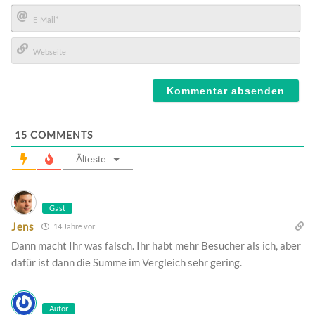
Name*
E-
Mail*
Webseite
15
COMMENTS
Älteste
Gast
Jens
14 Jahre vor
Dann macht Ihr was falsch. Ihr habt mehr Besucher als ich, aber
dafür ist dann die Summe im Vergleich sehr gering.
Autor