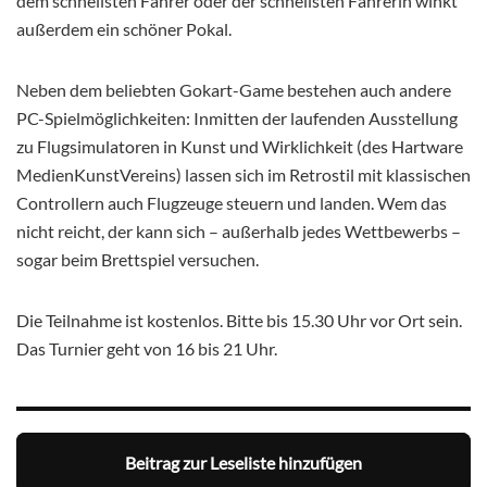
dem schnellsten Fahrer oder der schnellsten Fahrerin winkt
außerdem ein schöner Pokal.
Neben dem beliebten Gokart-Game bestehen auch andere
PC-Spielmöglichkeiten: Inmitten der laufenden Ausstellung
zu Flugsimulatoren in Kunst und Wirklichkeit (des Hartware
MedienKunstVereins) lassen sich im Retrostil mit klassischen
Controllern auch Flugzeuge steuern und landen. Wem das
nicht reicht, der kann sich – außerhalb jedes Wettbewerbs –
sogar beim Brettspiel versuchen.
Die Teilnahme ist kostenlos. Bitte bis 15.30 Uhr vor Ort sein.
Das Turnier geht von 16 bis 21 Uhr.
Beitrag zur Leseliste hinzufügen