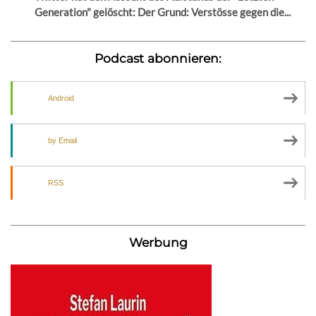
Generation" gelöscht: Der Grund: Verstösse gegen die...
Podcast abonnieren:
Android
by Email
RSS
Werbung