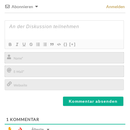
Abonnieren
Anmelden
{}
[+]
Name*
E-
Mail*
Webseite
1
KOMMENTAR
Älteste