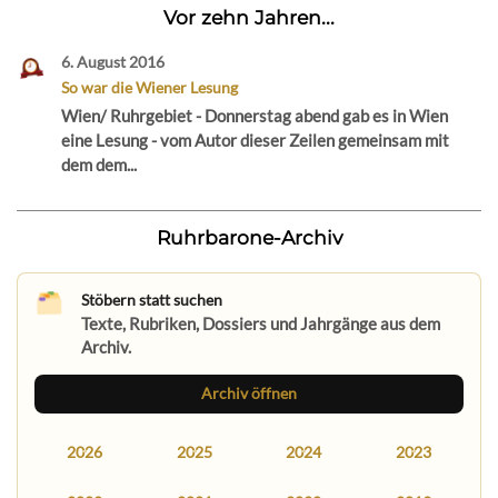
Vor zehn Jahren...
6. August 2016
So war die Wiener Lesung
Wien/ Ruhrgebiet - Donnerstag abend gab es in Wien
eine Lesung - vom Autor dieser Zeilen gemeinsam mit
dem dem...
Ruhrbarone-Archiv
Stöbern statt suchen
Texte, Rubriken, Dossiers und Jahrgänge aus dem
Archiv.
Archiv öffnen
2026
2025
2024
2023