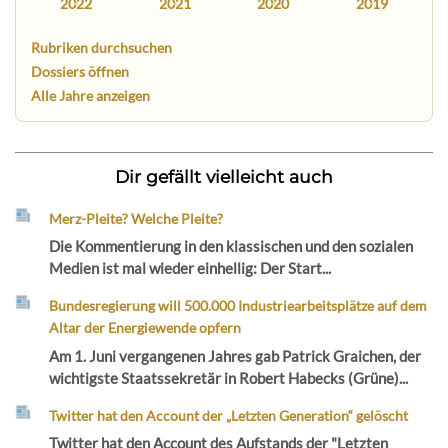
2022
2021
2020
2019
Rubriken durchsuchen
Dossiers öffnen
Alle Jahre anzeigen
Dir gefällt vielleicht auch
Merz-Pleite? Welche Pleite?
Die Kommentierung in den klassischen und den sozialen
Medien ist mal wieder einhellig: Der Start...
Bundesregierung will 500.000 Industriearbeitsplätze auf dem
Altar der Energiewende opfern
Am 1. Juni vergangenen Jahres gab Patrick Graichen, der
wichtigste Staatssekretär in Robert Habecks (Grüne)...
Twitter hat den Account der „Letzten Generation“ gelöscht
Twitter hat den Account des Aufstands der "Letzten