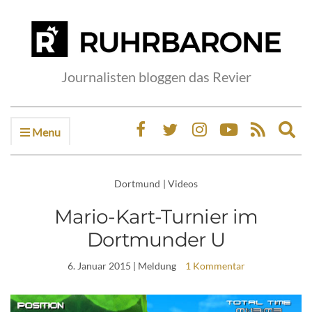
Journalisten bloggen das Revier
Menu
Ex
sea
fo
Dortmund
|
Videos
Mario-Kart-Turnier im
Dortmunder U
6. Januar 2015
| Meldung
1 Kommentar