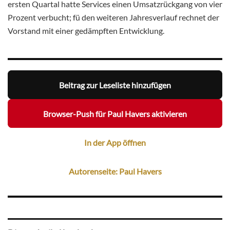
ersten Quartal hatte Services einen Umsatzrückgang von vier
Prozent verbucht; fü den weiteren Jahresverlauf rechnet der
Vorstand mit einer gedämpften Entwicklung.
Beitrag zur Leseliste hinzufügen
Browser-Push für Paul Havers aktivieren
In der App öffnen
Autorenseite: Paul Havers