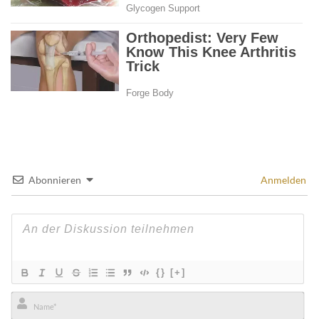
Abonnieren
Anmelden
{}
[+]