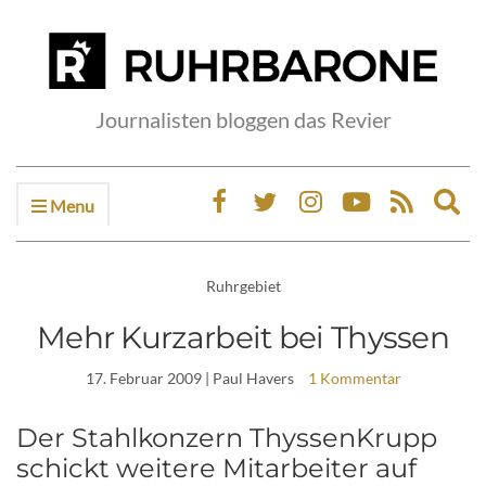
Journalisten bloggen das Revier
Menu
Ex
sea
fo
Ruhrgebiet
Mehr Kurzarbeit bei Thyssen
17. Februar 2009
| Paul Havers
1 Kommentar
Der Stahlkonzern ThyssenKrupp
schickt weitere Mitarbeiter auf