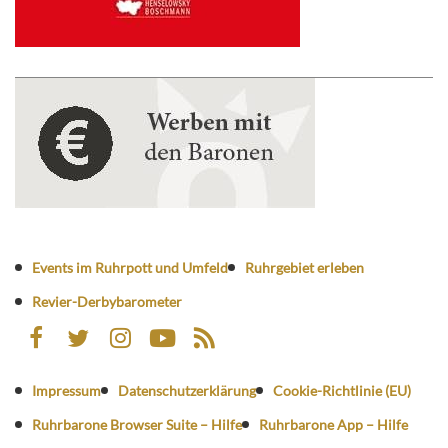
Events im Ruhrpott und Umfeld
Ruhrgebiet erleben
Revier-Derbybarometer
Impressum
Datenschutzerklärung
Cookie-Richtlinie (EU)
Ruhrbarone Browser Suite – Hilfe
Ruhrbarone App – Hilfe