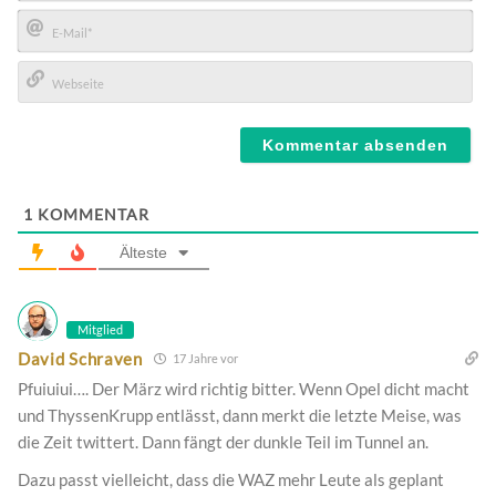
Name*
E-
Mail*
Webseite
1
KOMMENTAR
Älteste
Mitglied
David Schraven
17 Jahre vor
Pfuiuiui…. Der März wird richtig bitter. Wenn Opel dicht macht
und ThyssenKrupp entlässt, dann merkt die letzte Meise, was
die Zeit twittert. Dann fängt der dunkle Teil im Tunnel an.
Dazu passt vielleicht, dass die WAZ mehr Leute als geplant