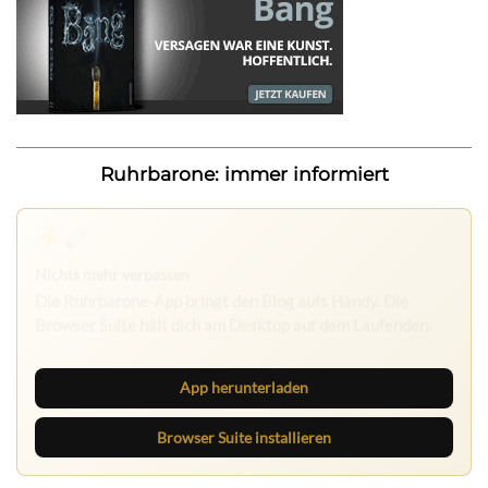
Ruhrbarone: immer informiert
Ruhrbarone: immer informiert
Neue Beiträge, Debatten und Revierstoff: auf dem Handy
mit der App, am Rechner mit der Browser Suite.
App herunterladen
Browser Suite installieren