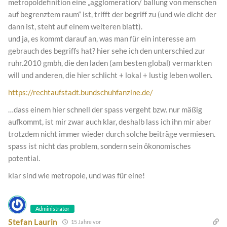
metropoldefinition eine „agglomeration/ ballung von menschen
auf begrenztem raum“ ist, trifft der begriff zu (und wie dicht der
dann ist, steht auf einem weiteren blatt).
und ja, es kommt darauf an, was man für ein interesse am
gebrauch des begriffs hat? hier sehe ich den unterschied zur
ruhr.2010 gmbh, die den laden (am besten global) vermarkten
will und anderen, die hier schlicht + lokal + lustig leben wollen.
https://rechtaufstadt.bundschuhfanzine.de/
…dass einem hier schnell der spass vergeht bzw. nur mäßig
aufkommt, ist mir zwar auch klar, deshalb lass ich ihn mir aber
trotzdem nicht immer wieder durch solche beiträge vermiesen.
spass ist nicht das problem, sondern sein ökonomisches
potential.
klar sind wie metropole, und was für eine!
Administrator
Stefan Laurin
15 Jahre vor