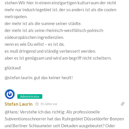
stehen Wir hier in einem einzigartigen kulturraum der nicht
mehr nur industriegebiet ist. der so anders ist als die coolen
metropolen.
der mehr ist als die summe seiner städte.
der mehr ist als seine rheinisch-westfälisch-polnisch-
südeuropäischen ingredienzien.
nenn es wie Du willst – es ist da.
es muß dringend und ständig verbessert werden.
aber es ist genügsam und wird am begriff nicht scheitern.
glückauf.
@stefan laurin: gut das keiner heult!
Administrator
Stefan Laurin
15 Jahre vor
@Hans: Verstehe ich das richtig: Als professionelle
Subventionsschnorrer hat das Ruhrgebiet Düsseldorfer Bonzen
und Berliner Schlaumeier seit Dekaden ausgebeutet? Oder