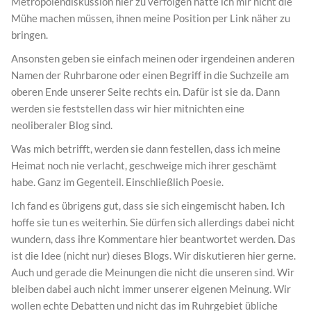
Metropolendiskussion hier zu verfolgen hätte ich mir nicht die
Mühe machen müssen, ihnen meine Position per Link näher zu
bringen.
Ansonsten geben sie einfach meinen oder irgendeinen anderen
Namen der Ruhrbarone oder einen Begriff in die Suchzeile am
oberen Ende unserer Seite rechts ein. Dafür ist sie da. Dann
werden sie feststellen dass wir hier mitnichten eine
neoliberaler Blog sind.
Was mich betrifft, werden sie dann festellen, dass ich meine
Heimat noch nie verlacht, geschweige mich ihrer geschämt
habe. Ganz im Gegenteil. Einschließlich Poesie.
Ich fand es übrigens gut, dass sie sich eingemischt haben. Ich
hoffe sie tun es weiterhin. Sie dürfen sich allerdings dabei nicht
wundern, dass ihre Kommentare hier beantwortet werden. Das
ist die Idee (nicht nur) dieses Blogs. Wir diskutieren hier gerne.
Auch und gerade die Meinungen die nicht die unseren sind. Wir
bleiben dabei auch nicht immer unserer eigenen Meinung. Wir
wollen echte Debatten und nicht das im Ruhrgebiet übliche