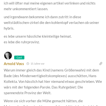
ich will öfter mal meine eigenen artikel verlinken und nichts
mehr unkommentiert lassen.
und irgendwann bekomme ich dann zutritt in diese
weltstädtischen-zirkel die den kohlentopf verlachen ob seiner
hybris.
es lebe unsere hässliche kleinteilige heimat.
es lebe die ruhrprovinz.
Gast
Arnold Voss
15 Jahre vor
Warum immer gleich das Kind (namens Größenwahn) mit dem
Bade (des Minderwertigkeitskomplexes) ausschütten, Hans
Kollekta. Von hässlich hat hier niemand etwas geschrieben. Wie
wärs mit der folgenden Parole. Das Ruhrgebiet: Die
spannendste Provinz der Welt.
Wenn sie sich vorher die Mühe gemacht hätten, die