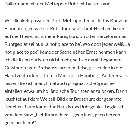
Ballermann mit der Metropole Ruhr mithalten kann.
Wirklichkeit passt den Pott-Metropoliten nicht ins Konzept.
Einrichtungen wie die Ruhr Tourismus GmbH setzen lieber
auf die These, nicht mehr Paris, London oder Barcelona, das
Ruhrgebiet sei nun „a hot place to be“. Wo doch jeder weiß, „a
hot place to pee“ käme der Sache näher. Ernst nehmen kann
ich die Ruhrtouristen nicht mehr, seit sie damit begannen,
Gewinnern von Preisausschreiben Reisegutscheine in die
Hand zu drücken – für ein Musical in Hamburg. Andererseits
lassen die sich manchmal auch pragmatische Sprüche
einfallen, etwa um holländische Touristen anzulocken. Dann
leuchtet auf dem Weltall-Bild der Broschüre der gesamte
Benelux-Raum kaum dunkler als das Ruhrgebiet, begleitet
von dem Satz: „Het Ruhrgebied – geen kust, geen bergen,
geen problem!“