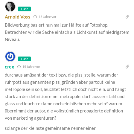
Gast
Arnold Voss
15 Jahre vor
Bildwerbung basiert nun mal zur Hälfte auf Fotoshop.
Betrachten wir die Sache einfach als Lichtkunst auf niedrigstem
Niveau.
Gast
crex
15 Jahre vor
durchaus amüsant der text bzw. die piss_stelle. warum der
ruhrpott aus genannten piss_gründen aber partout keine
metropole sein soll, leuchtet letztlich doch nicht ein. und hängt
stark an der definition einer metropole. darf‘ ausser stahl und
glass und leuchtreklame noch ein bißchen mehr sein? warum
übernimmt der autor, die volkstümlich propagierte definition
von marketing agenturen?
solange der kleinste gemeinsame nenner einer