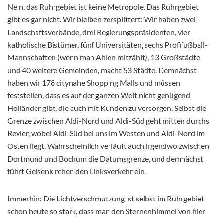
Nein, das Ruhrgebiet ist keine Metropole. Das Ruhrgebiet
gibt es gar nicht. Wir bleiben zersplittert: Wir haben zwei
Landschaftsverbände, drei Regierungspräsidenten, vier
katholische Bistümer, fünf Universitäten, sechs Profifußball-
Mannschaften (wenn man Ahlen mitzählt), 13 Großstädte
und 40 weitere Gemeinden, macht 53 Städte. Demnächst
haben wir 178 citynahe Shopping Malls und müssen
feststellen, dass es auf der ganzen Welt nicht genügend
Holländer gibt, die auch mit Kunden zu versorgen. Selbst die
Grenze zwischen Aldi-Nord und Aldi-Süd geht mitten durchs
Revier, wobei Aldi-Süd bei uns im Westen und Aldi-Nord im
Osten liegt. Wahrscheinlich verläuft auch irgendwo zwischen
Dortmund und Bochum die Datumsgrenze, und demnächst
führt Gelsenkirchen den Linksverkehr ein.
Immerhin: Die Lichtverschmutzung ist selbst im Ruhrgebiet
schon heute so stark, dass man den Sternenhimmel von hier