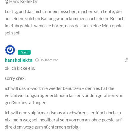
@ Hans Kollekta
Lustig, und das nicht nur ein bisschen, machen sich Leute, die
aus einem solchen Ballungsraum kommen, nach einem Besuch
im Ruhrgebiet, wenn sie hören, dass das auch eine Metropole
sein soll.
Gast
hanskollekta
15 Jahre vor
ok ich kicke ein.
sorry crex.
ich will das m-wort nie wieder benutzen – denn es hat die
verantwortungsträger erblinden lassen vor den gefahren von
großveranstaltungen.
ich will dem vulgärmarxismus abschwören – er führt doch zu
nix. mein weg soll neoliberal sein von nun an. ohne poesie auf
direktem wege zum nüchternen erfolg.