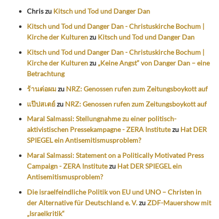
Chris
zu
Kitsch und Tod und Danger Dan
Kitsch und Tod und Danger Dan - Christuskirche Bochum |
Kirche der Kulturen
zu
Kitsch und Tod und Danger Dan
Kitsch und Tod und Danger Dan - Christuskirche Bochum |
Kirche der Kulturen
zu
„Keine Angst“ von Danger Dan – eine
Betrachtung
ร้านต่อผม
zu
NRZ: Genossen rufen zum Zeitungsboykott auf
แป๊ปสเตย์
zu
NRZ: Genossen rufen zum Zeitungsboykott auf
Maral Salmassi: Stellungnahme zu einer politisch-
aktivistischen Pressekampagne - ZERA Institute
zu
Hat DER
SPIEGEL ein Antisemitismusproblem?
Maral Salmassi: Statement on a Politically Motivated Press
Campaign - ZERA Institute
zu
Hat DER SPIEGEL ein
Antisemitismusproblem?
Die israelfeindliche Politik von EU und UNO – Christen in
der Alternative für Deutschland e. V.
zu
ZDF-Mauershow mit
„Israelkritik“