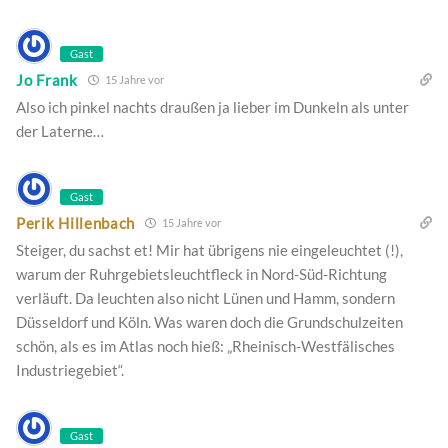
Gast
Jo Frank
15 Jahre vor
Also ich pinkel nachts draußen ja lieber im Dunkeln als unter
der Laterne…
Gast
Perik Hillenbach
15 Jahre vor
Steiger, du sachst et! Mir hat übrigens nie eingeleuchtet (!),
warum der Ruhrgebietsleuchtfleck in Nord-Süd-Richtung
verläuft. Da leuchten also nicht Lünen und Hamm, sondern
Düsseldorf und Köln. Was waren doch die Grundschulzeiten
schön, als es im Atlas noch hieß: „Rheinisch-Westfälisches
Industriegebiet“.
Gast