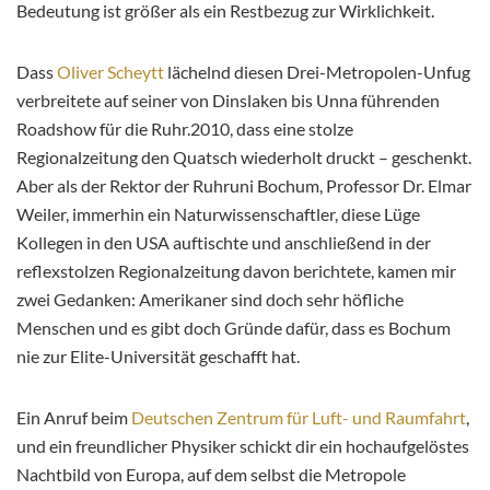
Bedeutung ist größer als ein Restbezug zur Wirklichkeit.
Dass
Oliver Scheytt
lächelnd diesen Drei-Metropolen-Unfug
verbreitete auf seiner von Dinslaken bis Unna führenden
Roadshow für die Ruhr.2010, dass eine stolze
Regionalzeitung den Quatsch wiederholt druckt – geschenkt.
Aber als der Rektor der Ruhruni Bochum, Professor Dr. Elmar
Weiler, immerhin ein Naturwissenschaftler, diese Lüge
Kollegen in den USA auftischte und anschließend in der
reflexstolzen Regionalzeitung davon berichtete, kamen mir
zwei Gedanken: Amerikaner sind doch sehr höfliche
Menschen und es gibt doch Gründe dafür, dass es Bochum
nie zur Elite-Universität geschafft hat.
Ein Anruf beim
Deutschen Zentrum für Luft- und Raumfahrt
,
und ein freundlicher Physiker schickt dir ein hochaufgelöstes
Nachtbild von Europa, auf dem selbst die Metropole