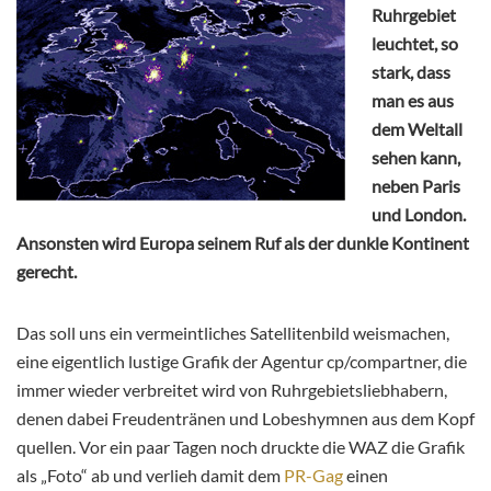
Ruhrgebiet
leuchtet, so
stark, dass
man es aus
dem Weltall
sehen kann,
neben Paris
und London.
Ansonsten wird Europa seinem Ruf als der dunkle Kontinent
gerecht.
Das soll uns ein vermeintliches Satellitenbild weismachen,
eine eigentlich lustige Grafik der Agentur cp/compartner, die
immer wieder verbreitet wird von Ruhrgebietsliebhabern,
denen dabei Freudentränen und Lobeshymnen aus dem Kopf
quellen. Vor ein paar Tagen noch druckte die WAZ die Grafik
als „Foto“ ab und verlieh damit dem
PR-Gag
einen