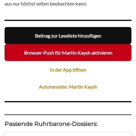
aus nur höchst selten beobachten kann.
Beitrag zur Leseliste hinzufügen
Browser-Push für Martin Kaysh aktivieren
In der App öffnen
Autorenseite: Martin Kaysh
Passende Ruhrbarone-Dossiers: