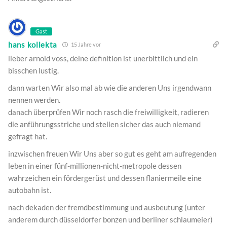
Gast
hans kollekta
15 Jahre vor
lieber arnold voss, deine definition ist unerbittlich und ein
bisschen lustig.
dann warten Wir also mal ab wie die anderen Uns irgendwann
nennen werden.
danach überprüfen Wir noch rasch die freiwilligkeit, radieren
die anführungsstriche und stellen sicher das auch niemand
gefragt hat.
inzwischen freuen Wir Uns aber so gut es geht am aufregenden
leben in einer fünf-millionen-nicht-metropole dessen
wahrzeichen ein fördergerüst und dessen flaniermeile eine
autobahn ist.
nach dekaden der fremdbestimmung und ausbeutung (unter
anderem durch düsseldorfer bonzen und berliner schlaumeier)