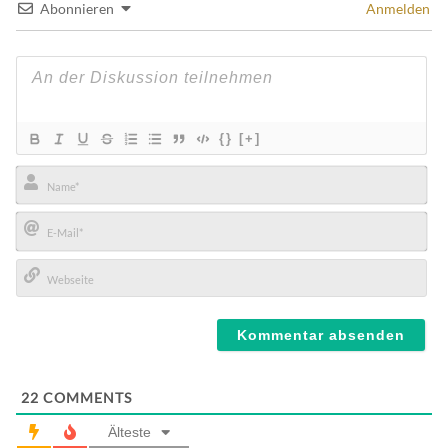
Abonnieren
Anmelden
{}
[+]
Name*
E-
Mail*
Webseite
22
COMMENTS
Älteste