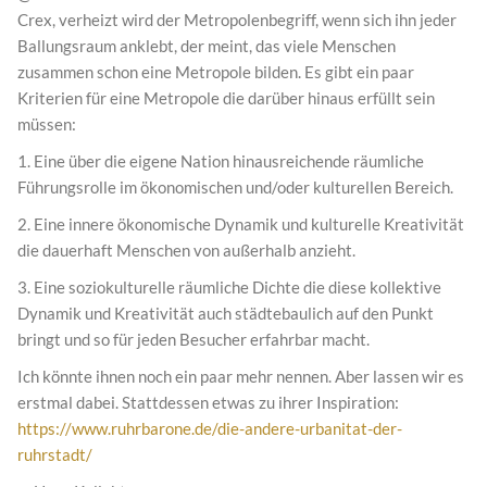
Crex, verheizt wird der Metropolenbegriff, wenn sich ihn jeder
Ballungsraum anklebt, der meint, das viele Menschen
zusammen schon eine Metropole bilden. Es gibt ein paar
Kriterien für eine Metropole die darüber hinaus erfüllt sein
müssen:
1. Eine über die eigene Nation hinausreichende räumliche
Führungsrolle im ökonomischen und/oder kulturellen Bereich.
2. Eine innere ökonomische Dynamik und kulturelle Kreativität
die dauerhaft Menschen von außerhalb anzieht.
3. Eine soziokulturelle räumliche Dichte die diese kollektive
Dynamik und Kreativität auch städtebaulich auf den Punkt
bringt und so für jeden Besucher erfahrbar macht.
Ich könnte ihnen noch ein paar mehr nennen. Aber lassen wir es
erstmal dabei. Stattdessen etwas zu ihrer Inspiration:
https://www.ruhrbarone.de/die-andere-urbanitat-der-
ruhrstadt/