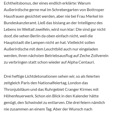
Echtheitsbonus, der eines endlich erklärte: Warum
Außerirdische gerne mal im Schrebergarten von Bottroper
Hausfrauen gesichtet werden, aber nie bei Frau Merkel im
Bundeskanzleramt. Ließ das bislang an der Intelligenz des
Lebens im Weltall zweifeln, wird nun klar: Die sind gar nicht
doof, die sehen Berlin da oben einfach nicht, weil die
Hauptstadt die Lampen nicht an hat. Vielleicht sollen
Außerirdische mit dem Leuchtbild auch nur eingeladen
werden, ihren nächsten Betriebsausflug auf Zeche Zollverein
zu verbringen statt schon wieder auf Alpha Centauri.
Drei heftige Lichtdetonationen sehen wir, so als feierten
zeitgleich Paris den Nationalfeiertag, London das
Thronjubiläum und das Ruhrgebiet Cranger Kirmes mit
Höhenfeuerwerk. Schon ein Blick in den Kalender hätte
genügt, den Schwindel zu entlarven. Die drei feiern nämlich
nie zusammen an einem Tag. Aber der Wunsch nach