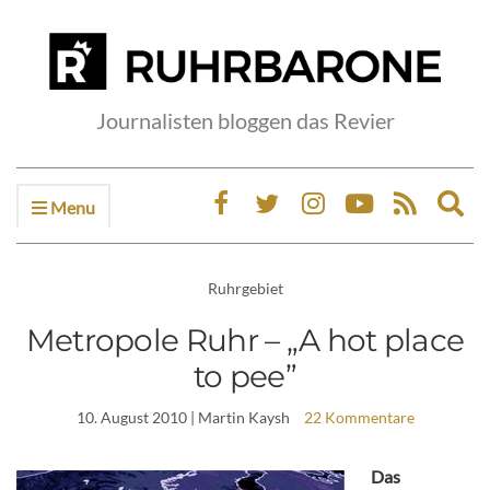
Journalisten bloggen das Revier
Menu
Ex
sea
fo
Ruhrgebiet
Metropole Ruhr – „A hot place
to pee”
10. August 2010
| Martin Kaysh
22 Kommentare
Das