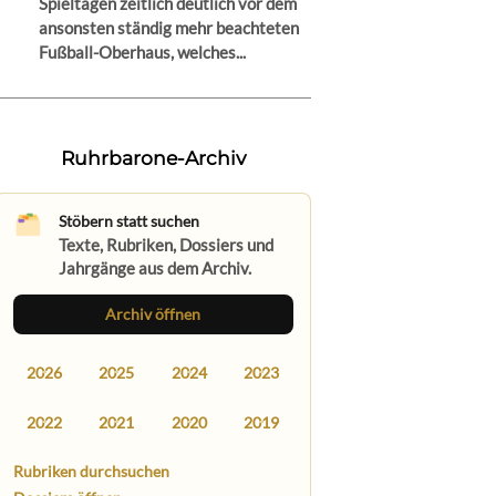
Spieltagen zeitlich deutlich vor dem
ansonsten ständig mehr beachteten
Fußball-Oberhaus, welches...
Ruhrbarone-Archiv
Stöbern statt suchen
Texte, Rubriken, Dossiers und
Jahrgänge aus dem Archiv.
Archiv öffnen
2026
2025
2024
2023
2022
2021
2020
2019
Rubriken durchsuchen