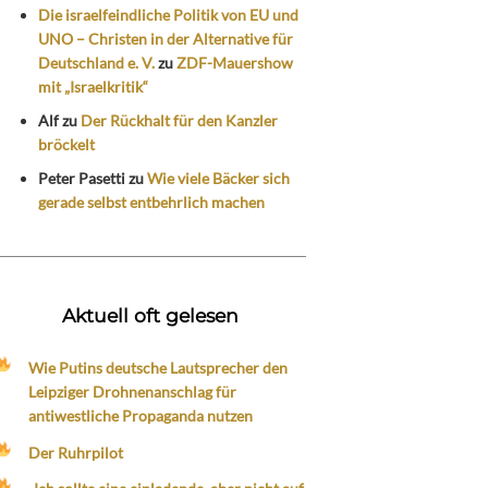
Die israelfeindliche Politik von EU und
UNO – Christen in der Alternative für
Deutschland e. V.
zu
ZDF-Mauershow
mit „Israelkritik“
Alf
zu
Der Rückhalt für den Kanzler
bröckelt
Peter Pasetti
zu
Wie viele Bäcker sich
gerade selbst entbehrlich machen
Aktuell oft gelesen
Wie Putins deutsche Lautsprecher den
Leipziger Drohnenanschlag für
antiwestliche Propaganda nutzen
Der Ruhrpilot