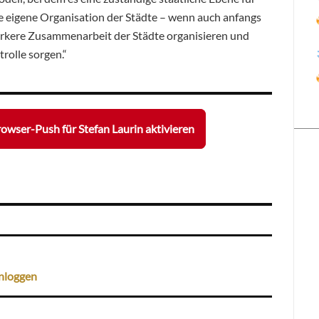
ne eigene Organisation der Städte – wenn auch anfangs
ärkere Zusammenarbeit der Städte organisieren und
rolle sorgen.“
owser-Push für Stefan Laurin aktivieren
nloggen