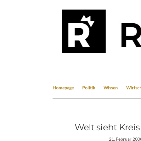
Homepage
Politik
Wissen
Wirtsch
Welt sieht Krei
21. Februar 200