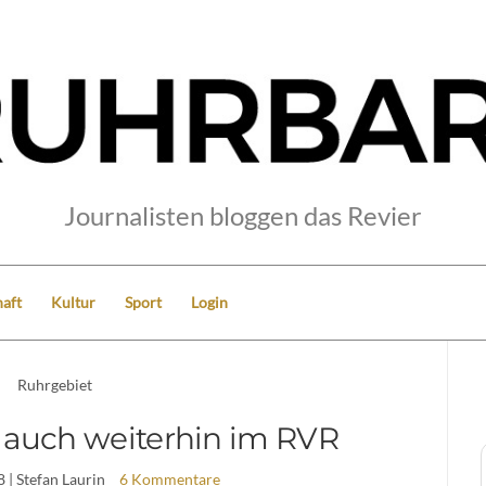
Journalisten bloggen das Revier
aft
Kultur
Sport
Login
Ruhrgebiet
s auch weiterhin im RVR
8
| Stefan Laurin
6 Kommentare