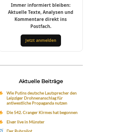
Immer informiert bleiben:
Aktuelle Texte, Analysen und
Kommentare direkt ins
Postfach.
Jetzt anmelden
Aktuelle Beiträge
Wie Putins deutsche Lautsprecher den
Leipziger Drohnenanschlag für
antiwestliche Propaganda nutzen
Die 542. Cranger Kirmes hat begonnen
Eivør live in Münster
Der Ruhrpilot