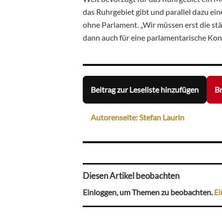
das Ruhrgebiet gibt und parallel dazu ei
ohne Parlament. „Wir müssen erst die st
dann auch für eine parlamentarische Kont
Beitrag zur Leseliste hinzufügen
Br
Autorenseite: Stefan Laurin
Diesen Artikel beobachten
Einloggen, um Themen zu beobachten.
Ei