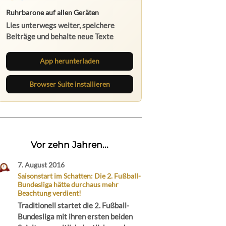
Ruhrbarone auf allen Geräten
Lies unterwegs weiter, speichere
Beiträge und behalte neue Texte
direkt im Browser im Blick.
App herunterladen
Browser Suite installieren
Vor zehn Jahren...
7. August 2016
Saisonstart im Schatten: Die 2. Fußball-
Bundesliga hätte durchaus mehr
Beachtung verdient!
Traditionell startet die 2. Fußball-
Bundesliga mit ihren ersten beiden