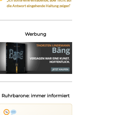
„Ich sollte eine einladende, aber nicht auf
die Antwort eingehende Haltung zeigen“
Werbung
Ruhrbarone: immer informiert