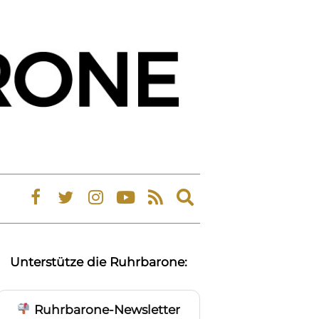
Expand
search
form
Unterstütze die Ruhrbarone:
Ruhrbarone-Newsletter