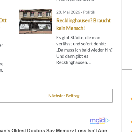
28. Mai 2026 · Politik
Ott
Recklinghausen? Braucht
r
kein Mensch!
Es gibt Städte, die man
verlässt und sofort denkt:
er
„Da muss ich bald wieder hin.“
Und dann gibt es
Recklinghausen. ...
ne
n,
Nächster Beitrag