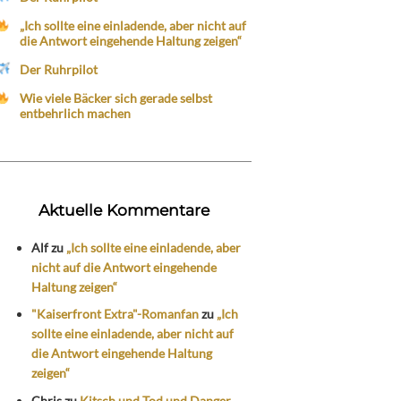
„Ich sollte eine einladende, aber nicht auf
die Antwort eingehende Haltung zeigen“
Der Ruhrpilot
Wie viele Bäcker sich gerade selbst
entbehrlich machen
Aktuelle Kommentare
Alf
zu
„Ich sollte eine einladende, aber
nicht auf die Antwort eingehende
Haltung zeigen“
"Kaiserfront Extra"-Romanfan
zu
„Ich
sollte eine einladende, aber nicht auf
die Antwort eingehende Haltung
zeigen“
Chris
zu
Kitsch und Tod und Danger