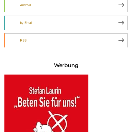
Android
by Email
RSS
Werbung