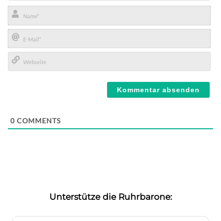
Name*
E-
Mail*
Webseite
0
COMMENTS
Unterstütze die Ruhrbarone: