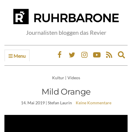
Journalisten bloggen das Revier
Menu
Ex
sea
fo
Kultur
|
Videos
Mild Orange
14. Mai 2019
| Stefan Laurin
Keine Kommentare