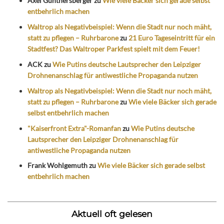
Axel Günthersberger
zu
Wie viele Bäcker sich gerade selbst
entbehrlich machen
Waltrop als Negativbeispiel: Wenn die Stadt nur noch mäht,
statt zu pflegen – Ruhrbarone
zu
21 Euro Tageseintritt für ein
Stadtfest? Das Waltroper Parkfest spielt mit dem Feuer!
ACK
zu
Wie Putins deutsche Lautsprecher den Leipziger
Drohnenanschlag für antiwestliche Propaganda nutzen
Waltrop als Negativbeispiel: Wenn die Stadt nur noch mäht,
statt zu pflegen – Ruhrbarone
zu
Wie viele Bäcker sich gerade
selbst entbehrlich machen
"Kaiserfront Extra"-Romanfan
zu
Wie Putins deutsche
Lautsprecher den Leipziger Drohnenanschlag für
antiwestliche Propaganda nutzen
Frank Wohlgemuth
zu
Wie viele Bäcker sich gerade selbst
entbehrlich machen
Aktuell oft gelesen