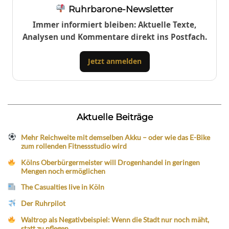
Ruhrbarone-Newsletter
Immer informiert bleiben: Aktuelle Texte,
Analysen und Kommentare direkt ins Postfach.
Jetzt anmelden
Aktuelle Beiträge
Mehr Reichweite mit demselben Akku – oder wie das E-Bike
zum rollenden Fitnessstudio wird
Kölns Oberbürgermeister will Drogenhandel in geringen
Mengen noch ermöglichen
The Casualties live in Köln
Der Ruhrpilot
Waltrop als Negativbeispiel: Wenn die Stadt nur noch mäht,
statt zu pflegen