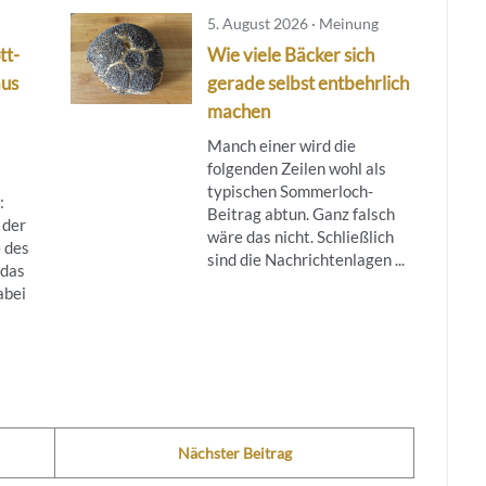
5. August 2026 · Meinung
tt-
Wie viele Bäcker sich
aus
gerade selbst entbehrlich
machen
Manch einer wird die
folgenden Zeilen wohl als
typischen Sommerloch-
:
Beitrag abtun. Ganz falsch
 der
wäre das nicht. Schließlich
 des
sind die Nachrichtenlagen ...
das
abei
Nächster Beitrag