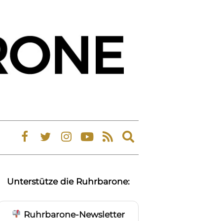
Expand
search
form
Unterstütze die Ruhrbarone:
Ruhrbarone-Newsletter