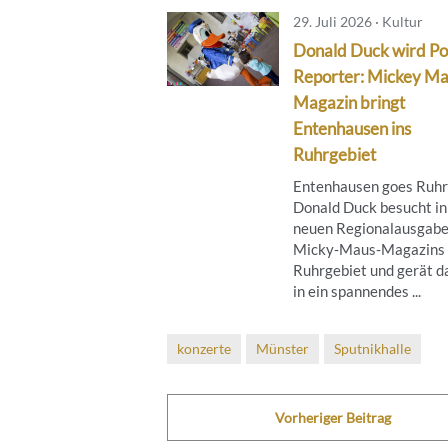
29. Juli 2026 · Kultur
Donald Duck wird Po
Reporter: Mickey M
Magazin bringt
Entenhausen ins
Ruhrgebiet
Entenhausen goes Ruhr
Donald Duck besucht in
neuen Regionalausgabe
Micky‑Maus‑Magazins 
Ruhrgebiet und gerät d
in ein spannendes ...
konzerte
Münster
Sputnikhalle
Vorheriger Beitrag