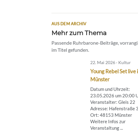
AUS DEM ARCHIV
Mehr zum Thema
Passende Ruhrbarone-Beiträge, vorrangig
im Titel gefunden.
22. Mai 2026 · Kultur
Young Rebel Set live 
Münster
Datum und Uhrzeit:
23.05.2026 um 20:00 
Veranstalter: Gleis 22
Adresse: Hafenstraße 
Ort: 48153 Münster
Weitere Infos zur
Veranstaltung ...