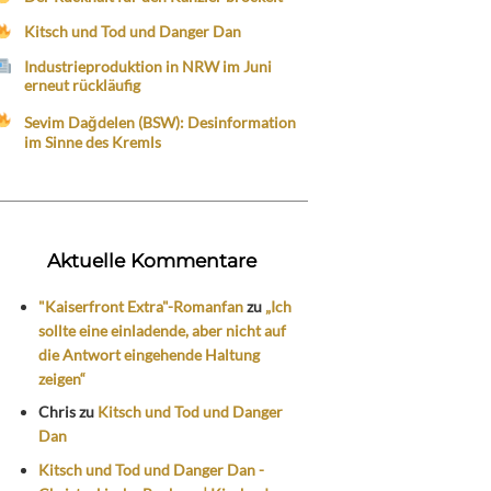
Kitsch und Tod und Danger Dan
Industrieproduktion in NRW im Juni
erneut rückläufig
Sevim Dağdelen (BSW): Desinformation
im Sinne des Kremls
Aktuelle Kommentare
"Kaiserfront Extra"-Romanfan
zu
„Ich
sollte eine einladende, aber nicht auf
die Antwort eingehende Haltung
zeigen“
Chris
zu
Kitsch und Tod und Danger
Dan
Kitsch und Tod und Danger Dan -