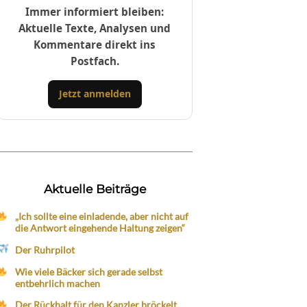
Immer informiert bleiben:
Aktuelle Texte, Analysen und
Kommentare direkt ins
Postfach.
Jetzt anmelden
Aktuelle Beiträge
„Ich sollte eine einladende, aber nicht auf
die Antwort eingehende Haltung zeigen“
Der Ruhrpilot
Wie viele Bäcker sich gerade selbst
entbehrlich machen
Der Rückhalt für den Kanzler bröckelt