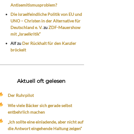
Antisemitismusproblem?
Die israelfeindliche Politik von EU und
UNO – Christen in der Alternative für
Deutschland e. V.
zu
ZDF-Mauershow
mit „Israelkritik“
Alf
zu
Der Rückhalt für den Kanzler
bröckelt
Aktuell oft gelesen
Der Ruhrpilot
Wie viele Bäcker sich gerade selbst
entbehrlich machen
„Ich sollte eine einladende, aber nicht auf
die Antwort eingehende Haltung zeigen“