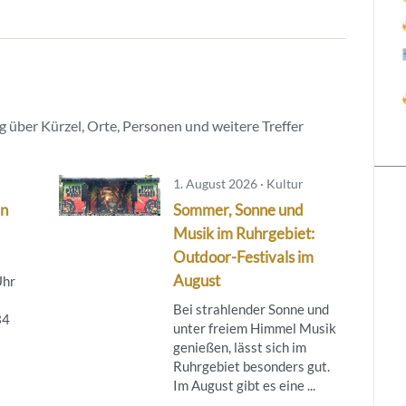
 über Kürzel, Orte, Personen und weitere Treffer
1. August 2026 · Kultur
in
Sommer, Sonne und
Musik im Ruhrgebiet:
Outdoor-Festivals im
August
Uhr
Bei strahlender Sonne und
34
unter freiem Himmel Musik
genießen, lässt sich im
Ruhrgebiet besonders gut.
Im August gibt es eine ...