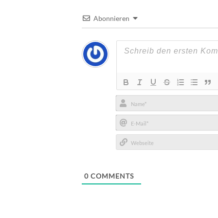
Abonnieren
Name*
E-
Mail*
Webseite
0
COMMENTS