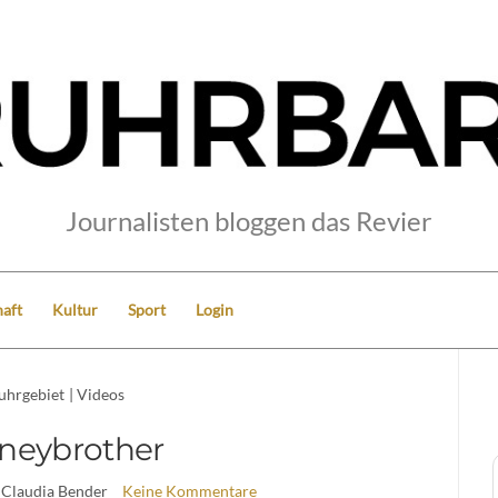
Journalisten bloggen das Revier
aft
Kultur
Sport
Login
uhrgebiet
|
Videos
neybrother
 Claudia Bender
Keine Kommentare