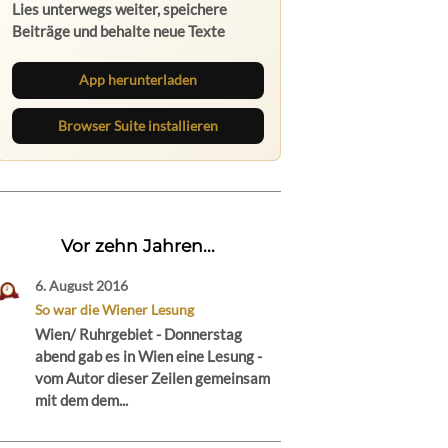
Lies unterwegs weiter, speichere
Beiträge und behalte neue Texte
direkt im Browser im Blick.
App herunterladen
Browser Suite installieren
Vor zehn Jahren...
6. August 2016
So war die Wiener Lesung
Wien/ Ruhrgebiet - Donnerstag
abend gab es in Wien eine Lesung -
vom Autor dieser Zeilen gemeinsam
mit dem dem...