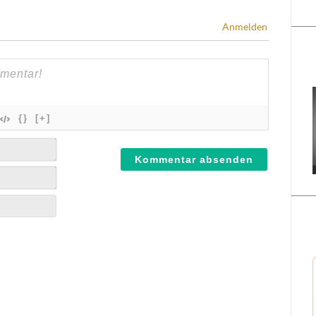
Anmelden
{}
[+]