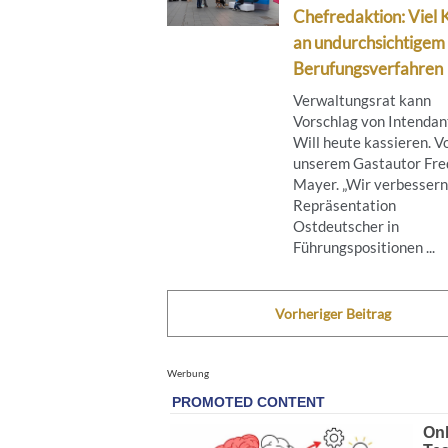
Chefredaktion: Viel K
an undurchsichtigem
Berufungsverfahren
Verwaltungsrat kann
Vorschlag von Intendan
Will heute kassieren. V
unserem Gastautor Fre
Mayer. „Wir verbessern
Repräsentation
Ostdeutscher in
Führungspositionen ...
Vorheriger Beitrag
Werbung