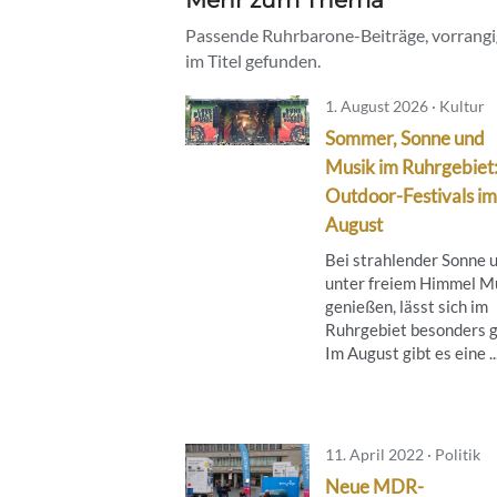
Passende Ruhrbarone-Beiträge, vorrangig
im Titel gefunden.
1. August 2026 · Kultur
Sommer, Sonne und
Musik im Ruhrgebiet
Outdoor-Festivals im
August
Bei strahlender Sonne 
unter freiem Himmel M
genießen, lässt sich im
Ruhrgebiet besonders g
Im August gibt es eine ..
11. April 2022 · Politik
Neue MDR-