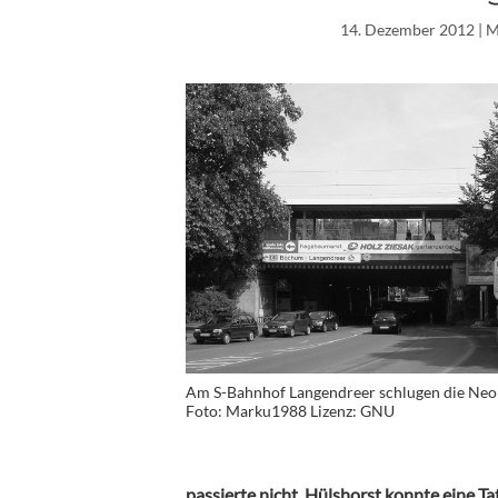
14. Dezember 2012
| 
Am S-Bahnhof Langendreer schlugen die Neon
Foto: Marku1988 Lizenz: GNU
passierte nicht. Hülshorst konnte eine T