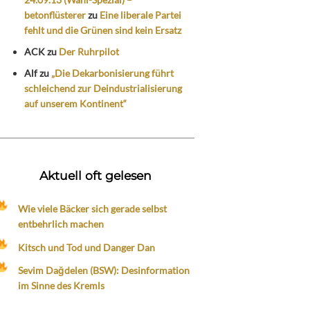
betonflüsterer
zu
Eine liberale Partei
fehlt und die Grünen sind kein Ersatz
ACK
zu
Der Ruhrpilot
Alf
zu
„Die Dekarbonisierung führt
schleichend zur Deindustrialisierung
auf unserem Kontinent“
Aktuell oft gelesen
Wie viele Bäcker sich gerade selbst
entbehrlich machen
Kitsch und Tod und Danger Dan
Sevim Dağdelen (BSW): Desinformation
im Sinne des Kremls