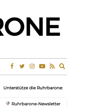
Expand
search
form
Unterstütze die Ruhrbarone:
Ruhrbarone-Newsletter