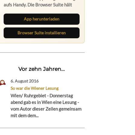
aufs Handy. Die Browser Suite hält
dich am Desktop auf dem Laufenden.
App herunterladen
Browser Suite installieren
Vor zehn Jahren...
6. August 2016
So war die Wiener Lesung
Wien/ Ruhrgebiet - Donnerstag
abend gab es in Wien eine Lesung -
vom Autor dieser Zeilen gemeinsam
mit dem dem...