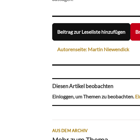
Beitrag zur Leseliste hinzufügen
Br
Autorenseite: Martin Niewendick
Diesen Artikel beobachten
Einloggen, um Themen zu beobachten.
Ei
AUS DEM ARCHIV
Mehr zum Thema