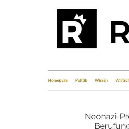
Homepage
Politik
Wissen
Wirtsch
Neonazi-Pr
Berufun