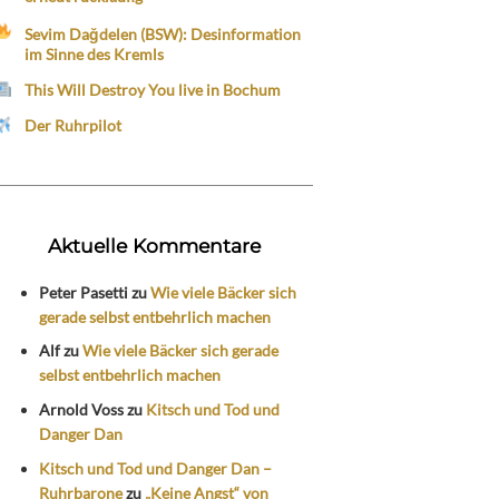
Sevim Dağdelen (BSW): Desinformation
im Sinne des Kremls
This Will Destroy You live in Bochum
Der Ruhrpilot
Aktuelle Kommentare
Peter Pasetti
zu
Wie viele Bäcker sich
gerade selbst entbehrlich machen
Alf
zu
Wie viele Bäcker sich gerade
selbst entbehrlich machen
Arnold Voss
zu
Kitsch und Tod und
Danger Dan
Kitsch und Tod und Danger Dan –
Ruhrbarone
zu
„Keine Angst“ von