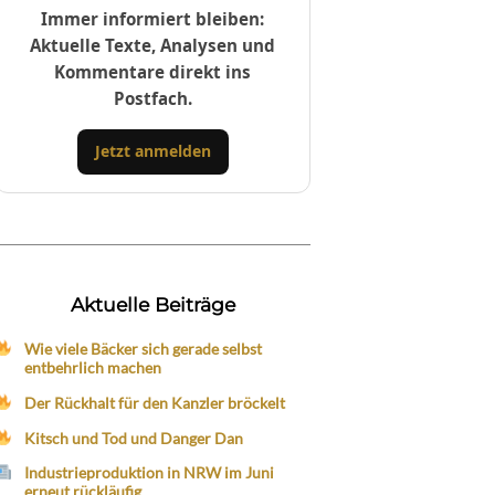
Immer informiert bleiben:
Aktuelle Texte, Analysen und
Kommentare direkt ins
Postfach.
Jetzt anmelden
Aktuelle Beiträge
Wie viele Bäcker sich gerade selbst
entbehrlich machen
Der Rückhalt für den Kanzler bröckelt
Kitsch und Tod und Danger Dan
Industrieproduktion in NRW im Juni
erneut rückläufig