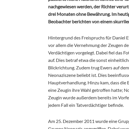
nachgewiesen werden, der Richter verurte
drei Monaten ohne Bewährung. Im heutig
Beobachter berichten von einem skurrilen
Hintergrund des Freispruchs für Daniel
vor allem die Vernehmung der Zeugen de
Verdächtigen vorgelegt. Dabei fiel das 
auf. Dies betraf etwa die sonst einheitli
Blickrichtung. Zudem trug Ewers auf dem 
Neonaziszene beliebt ist. Dies beeinfluss
Hauptverhandlung. Hinzu kam, dass die 
eine Zeugin ihre Wahl getroffen hatte; 
Zeugin wurde außerdem bereits im Vorfeld
jedem Fall ein Tatverdächtiger befinde.
Am 25. Dezember 2011 wurde eine Grupp
Gruppe Neonazis angegriffen. Dabei wurd