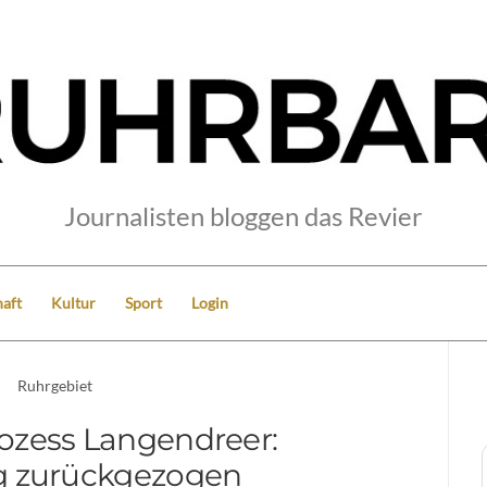
Journalisten bloggen das Revier
aft
Kultur
Sport
Login
Ruhrgebiet
ozess Langendreer:
g zurückgezogen