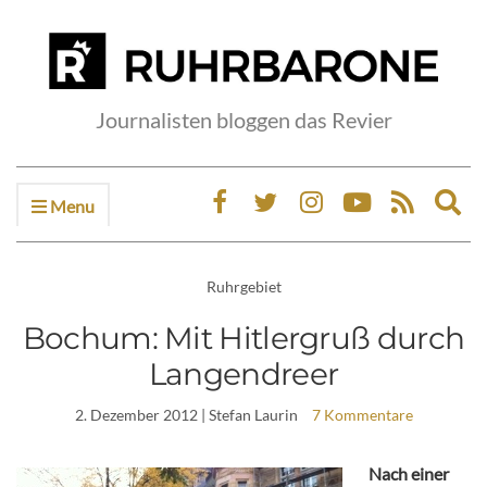
Journalisten bloggen das Revier
Menu
Ex
sea
fo
Ruhrgebiet
Bochum: Mit Hitlergruß durch
Langendreer
2. Dezember 2012
| Stefan Laurin
7 Kommentare
Nach einer