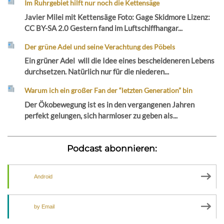
Im Ruhrgebiet hilft nur noch die Kettensäge
Javier Milei mit Kettensäge Foto: Gage Skidmore Lizenz:
CC BY-SA 2.0 Gestern fand im Luftschiffhangar...
Der grüne Adel und seine Verachtung des Pöbels
Ein grüner Adel will die Idee eines bescheideneren Lebens
durchsetzen. Natürlich nur für die niederen...
Warum ich ein großer Fan der “letzten Generation” bin
Der Ökobewegung ist es in den vergangenen Jahren
perfekt gelungen, sich harmloser zu geben als...
Podcast abonnieren:
Android
by Email