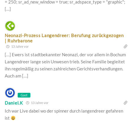
= 250; sr_ad_new_window = true; sr_adspace_type = "graphic";
[…]
Neonazi-Prozess Langendreer: Berufung zurückgezogen
| Ruhrbarone
13 Jahre vor
[…] Ewers ist stadtbekannter Neonazi, der vor allem in Bochum
Langendreer lange sein Unwesen trieb. Seine Familie begleitet
ihn regelmäßig zu seinen zahlreichen Gerichtsverhandlungen.
Auch am […]
Gast
Daniel.K
13 Jahre vor
Ich war Live dabei wo der spinner durch langendreer gefahren
ist