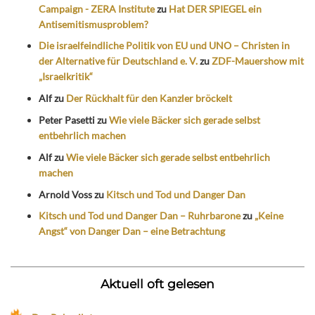
Campaign - ZERA Institute
zu
Hat DER SPIEGEL ein
Antisemitismusproblem?
Die israelfeindliche Politik von EU und UNO – Christen in
der Alternative für Deutschland e. V.
zu
ZDF-Mauershow mit
„Israelkritik“
Alf
zu
Der Rückhalt für den Kanzler bröckelt
Peter Pasetti
zu
Wie viele Bäcker sich gerade selbst
entbehrlich machen
Alf
zu
Wie viele Bäcker sich gerade selbst entbehrlich
machen
Arnold Voss
zu
Kitsch und Tod und Danger Dan
Kitsch und Tod und Danger Dan – Ruhrbarone
zu
„Keine
Angst“ von Danger Dan – eine Betrachtung
Aktuell oft gelesen