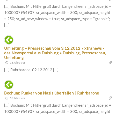
[…] Bochum: Mit Hitlergruß durch Langendreer sr_adspace_id =
1000007954907; sr_adspace_width = 300; sr_adspace_height
= 250; sr_ad_new_window = true; sr_adspace_type = "graphic";
[…]
Umleitung – Presseschau vom 3.12.2012 » xtranews -
das Newsportal aus Duisburg » Duisburg, Presseschau,
Umleitung
13 Jahre vor
[…] Ruhrbarone, 02.12.2012 […]
Bochum: Punker von Nazis überfallen | Ruhrbarone
13 Jahre vor
[…] Bochum: Mit Hitlergruß durch Langendreer sr_adspace_id =
1000007954907; sr_adspace_width = 300; sr_adspace_height