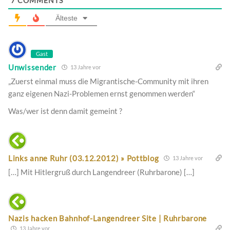
7
COMMENTS
Älteste
Gast
Unwissender
13 Jahre vor
„Zuerst einmal muss die Migrantische-Community mit ihren
ganz eigenen Nazi-Problemen ernst genommen werden“
Was/wer ist denn damit gemeint ?
Links anne Ruhr (03.12.2012) » Pottblog
13 Jahre vor
[…] Mit Hitlergruß durch Langendreer (Ruhrbarone) […]
Nazis hacken Bahnhof-Langendreer Site | Ruhrbarone
13 Jahre vor