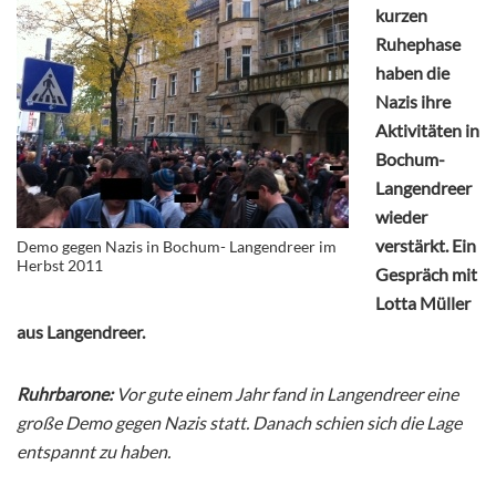
kurzen
Ruhephase
haben die
Nazis ihre
Aktivitäten in
Bochum-
Langendreer
wieder
verstärkt. Ein
Demo gegen Nazis in Bochum- Langendreer im
Herbst 2011
Gespräch mit
Lotta Müller
aus Langendreer.
Ruhrbarone:
Vor gute einem Jahr fand in Langendreer eine
große Demo gegen Nazis statt. Danach schien sich die Lage
entspannt zu haben.