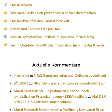
Der Ruhrpilot
Wie viele Bäcker sich gerade selbst entbehrlich machen
Der Rückhalt für den Kanzler bröckelt
Kitsch und Tod und Danger Dan
Industrieproduktion in NRW im Juni erneut rückläufig
Sevim Dağdelen (BSW): Desinformation im Sinne des Kremls
Aktuelle Kommentare
ร้านต่อผม
zu
NRZ: Genossen rufen zum Zeitungsboykott auf
แป๊ปสเตย์
zu
NRZ: Genossen rufen zum Zeitungsboykott auf
Maral Salmassi: Stellungnahme zu einer politisch-
aktivistischen Pressekampagne - ZERA Institute
zu
Hat DER
SPIEGEL ein Antisemitismusproblem?
Maral Salmassi: Statement on a Politically Motivated Press