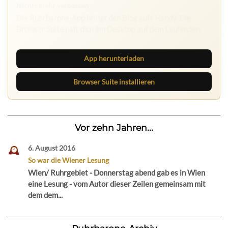
Ruhrbarone: immer informiert
Neue Beiträge, Debatten und Revierstoff: auf dem Handy
mit der App, am Rechner mit der Browser Suite.
App herunterladen
Browser Suite installieren
Vor zehn Jahren...
6. August 2016
So war die Wiener Lesung
Wien/ Ruhrgebiet - Donnerstag abend gab es in Wien
eine Lesung - vom Autor dieser Zeilen gemeinsam mit
dem dem...