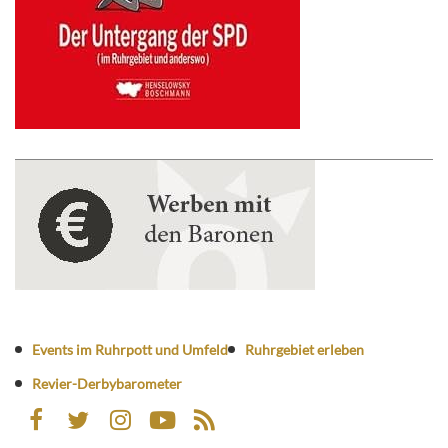
Events im Ruhrpott und Umfeld
Ruhrgebiet erleben
Revier-Derbybarometer