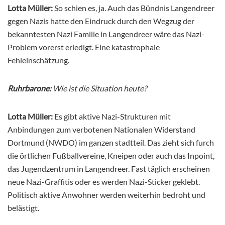
Lotta Müller:
So schien es, ja. Auch das Bündnis Langendreer
gegen Nazis hatte den Eindruck durch den Wegzug der
bekanntesten Nazi Familie in Langendreer wäre das Nazi-
Problem vorerst erledigt. Eine katastrophale
Fehleinschätzung.
Ruhrbarone:
Wie ist die Situation heute?
Lotta Müller:
Es gibt aktive Nazi-Strukturen mit
Anbindungen zum verbotenen Nationalen Widerstand
Dortmund (NWDO) im ganzen stadtteil. Das zieht sich furch
die örtlichen Fußballvereine, Kneipen oder auch das Inpoint,
das Jugendzentrum in Langendreer. Fast täglich erscheinen
neue Nazi-Graffitis oder es werden Nazi-Sticker geklebt.
Politisch aktive Anwohner werden weiterhin bedroht und
belästigt.