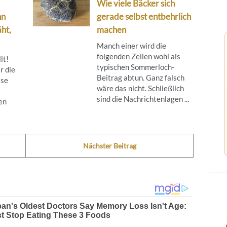
Wie viele Bäcker sich
nn
gerade selbst entbehrlich
ht,
machen
Manch einer wird die
folgenden Zeilen wohl als
lt!
typischen Sommerloch-
r die
Beitrag abtun. Ganz falsch
ise
wäre das nicht. Schließlich
sind die Nachrichtenlagen ...
en
Nächster Beitrag