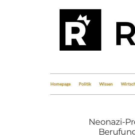
Homepage
Politik
Wissen
Wirtsch
Neonazi-Pr
Berufun