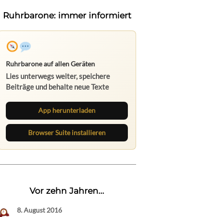
Ruhrbarone: immer informiert
Ruhrbarone auf allen Geräten
Lies unterwegs weiter, speichere
Beiträge und behalte neue Texte
direkt im Browser im Blick.
App herunterladen
Browser Suite installieren
Vor zehn Jahren...
8. August 2016