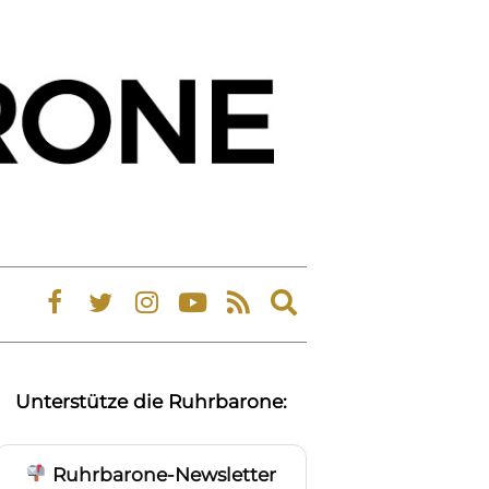
Expand
search
form
Unterstütze die Ruhrbarone:
Ruhrbarone-Newsletter