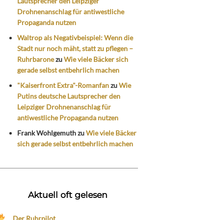
Lautsprecher den Leipziger
Drohnenanschlag für antiwestliche
Propaganda nutzen
Waltrop als Negativbeispiel: Wenn die
Stadt nur noch mäht, statt zu pflegen –
Ruhrbarone
zu
Wie viele Bäcker sich
gerade selbst entbehrlich machen
"Kaiserfront Extra"-Romanfan
zu
Wie
Putins deutsche Lautsprecher den
Leipziger Drohnenanschlag für
antiwestliche Propaganda nutzen
Frank Wohlgemuth
zu
Wie viele Bäcker
sich gerade selbst entbehrlich machen
Aktuell oft gelesen
Der Ruhrpilot