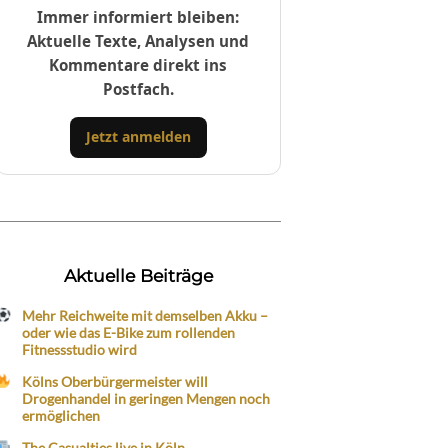
Immer informiert bleiben:
Aktuelle Texte, Analysen und
Kommentare direkt ins
Postfach.
Jetzt anmelden
Aktuelle Beiträge
Mehr Reichweite mit demselben Akku –
oder wie das E-Bike zum rollenden
Fitnessstudio wird
Kölns Oberbürgermeister will
Drogenhandel in geringen Mengen noch
ermöglichen
The Casualties live in Köln