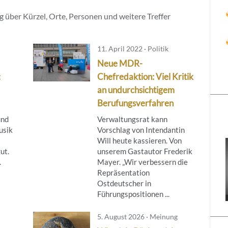
 über Kürzel, Orte, Personen und weitere Treffer
11. April 2022 · Politik
Neue MDR-
:
Chefredaktion: Viel Kritik
an undurchsichtigem
Berufungsverfahren
und
Verwaltungsrat kann
usik
Vorschlag von Intendantin
Will heute kassieren. Von
ut.
unserem Gastautor Frederik
.
Mayer. „Wir verbessern die
Repräsentation
Ostdeutscher in
Führungspositionen ...
5. August 2026 · Meinung