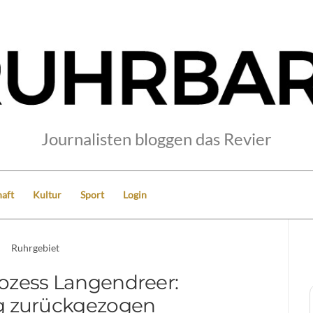
Journalisten bloggen das Revier
aft
Kultur
Sport
Login
Ruhrgebiet
ozess Langendreer:
g zurückgezogen