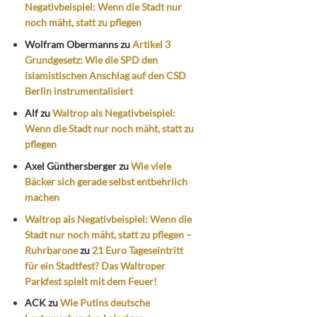
Negativbeispiel: Wenn die Stadt nur
noch mäht, statt zu pflegen
Wolfram Obermanns
zu
Artikel 3
Grundgesetz: Wie die SPD den
islamistischen Anschlag auf den CSD
Berlin instrumentalisiert
Alf
zu
Waltrop als Negativbeispiel:
Wenn die Stadt nur noch mäht, statt zu
pflegen
Axel Günthersberger
zu
Wie viele
Bäcker sich gerade selbst entbehrlich
machen
Waltrop als Negativbeispiel: Wenn die
Stadt nur noch mäht, statt zu pflegen –
Ruhrbarone
zu
21 Euro Tageseintritt
für ein Stadtfest? Das Waltroper
Parkfest spielt mit dem Feuer!
ACK
zu
Wie Putins deutsche