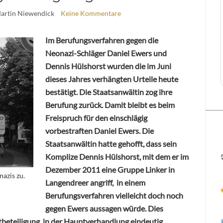
Martin Niewendick
Keine Kommentare
Im Berufungsverfahren gegen die
Neonazi-Schläger Daniel Ewers und
Dennis Hülshorst wurden die im Juni
dieses Jahres verhängten Urteile heute
bestätigt. Die Staatsanwältin zog ihre
Berufung zurück. Damit bleibt es beim
Freispruch für den einschlägig
vorbestraften Daniel Ewers. Die
Staatsanwältin hatte gehofft, dass sein
Komplize Dennis Hülshorst, mit dem er im
Dezember 2011 eine Gruppe Linker in
azis zu.
Langendreer angriff, in einem
Berufungsverfahren vielleicht doch noch
gegen Ewers aussagen würde. Dies
atbeteiligung in der Hauptverhandlung eindeutig