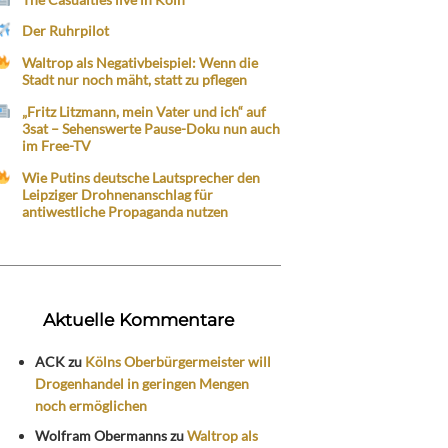
Der Ruhrpilot
Waltrop als Negativbeispiel: Wenn die
Stadt nur noch mäht, statt zu pflegen
„Fritz Litzmann, mein Vater und ich“ auf
3sat – Sehenswerte Pause-Doku nun auch
im Free-TV
Wie Putins deutsche Lautsprecher den
Leipziger Drohnenanschlag für
antiwestliche Propaganda nutzen
Aktuelle Kommentare
ACK
zu
Kölns Oberbürgermeister will
Drogenhandel in geringen Mengen
noch ermöglichen
Wolfram Obermanns
zu
Waltrop als