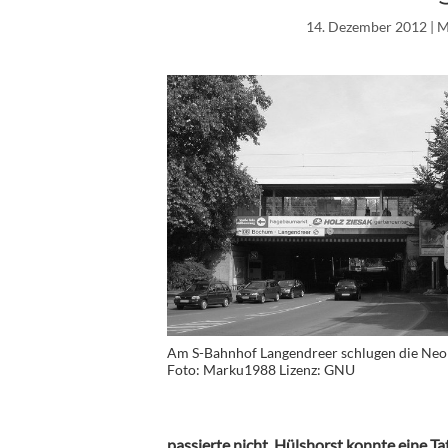
14. Dezember 2012
| 
Am S-Bahnhof Langendreer schlugen die Neon
Foto: Marku1988 Lizenz: GNU
passierte nicht. Hülshorst konnte eine T