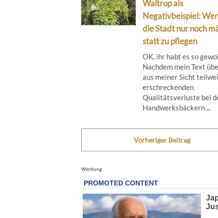
Waltrop als
Negativbeispiel: We
die Stadt nur noch mä
statt zu pflegen
OK, ihr habt es so gewol
Nachdem mein Text übe
aus meiner Sicht teilwe
erschreckenden
Qualitätsverluste bei d
Handwerksbäckern ...
Vorheriger Beitrag
Werbung