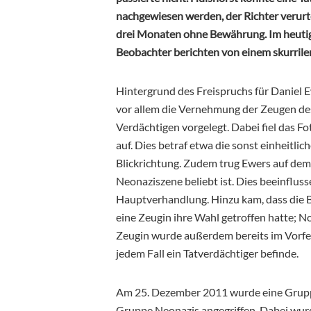
nachgewiesen werden, der Richter verurte
drei Monaten ohne Bewährung. Im heutig
Beobachter berichten von einem skurrilen
Hintergrund des Freispruchs für Daniel
vor allem die Vernehmung der Zeugen de
Verdächtigen vorgelegt. Dabei fiel das 
auf. Dies betraf etwa die sonst einheitli
Blickrichtung. Zudem trug Ewers auf dem 
Neonaziszene beliebt ist. Dies beeinfluss
Hauptverhandlung. Hinzu kam, dass die 
eine Zeugin ihre Wahl getroffen hatte; 
Zeugin wurde außerdem bereits im Vorfeld
jedem Fall ein Tatverdächtiger befinde.
Am 25. Dezember 2011 wurde eine Grupp
Gruppe Neonazis angegriffen. Dabei wurd