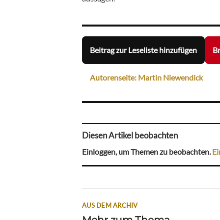
Beitrag zur Leseliste hinzufügen
Br
Autorenseite: Martin Niewendick
Diesen Artikel beobachten
Einloggen, um Themen zu beobachten.
Ei
AUS DEM ARCHIV
Mehr zum Thema